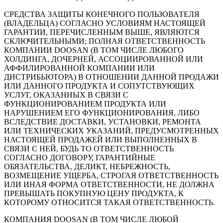
СРЕДСТВА ЗАЩИТЫ КОНЕЧНОГО ПОЛЬЗОВАТЕЛЯ
(ВЛАДЕЛЬЦА) СОГЛАСНО УСЛОВИЯМ НАСТОЯЩЕЙ
ГАРАНТИИ, ПЕРЕЧИСЛЕННЫМ ВЫШЕ, ЯВЛЯЮТСЯ
СКЛЮЧИТЕЛЬНЫМИ; ПОЛНАЯ ОТВЕТСТВЕННОСТЬ
КОМПАНИИ DOOSAN (В ТОМ ЧИСЛЕ ЛЮБОГО
ХОЛДИНГА, ДОЧЕРНЕЙ, АССОЦИИРОВАННОЙ ИЛИ
АФФИЛИРОВАННОЙ КОМПАНИИ ИЛИ
ДИСТРИБЬЮТОРА) В ОТНОШЕНИИ ДАННОЙ ПРОДАЖИ
ИЛИ ДАННОГО ПРОДУКТА И СОПУТСТВУЮЩИХ
УСЛУГ, ОКАЗАННЫХ В СВЯЗИ С
ФУНКЦИОНИРОВАНИЕМ ПРОДУКТА ИЛИ
НАРУШЕНИЕМ ЕГО ФУНКЦИОНИРОВАНИЯ, ЛИБО
ВСЛЕДСТВИЕ ДОСТАВКИ, УСТАНОВКИ, РЕМОНТА
ИЛИ ТЕХНИЧЕСКИХ УКАЗАНИЙ, ПРЕДУСМОТРЕННЫХ
НАСТОЯЩЕЙ ПРОДАЖЕЙ ИЛИ ВЫПОЛНЕННЫХ В
СВЯЗИ С НЕЙ, БУДЬ ТО ОТВЕТСТВЕННОСТЬ
СОГЛАСНО ДОГОВОРУ, ГАРАНТИЙНЫЕ
ОБЯЗАТЕЛЬСТВА, ДЕЛИКТ, НЕБРЕЖНОСТЬ,
ВОЗМЕЩЕНИЕ УЩЕРБА, СТРОГАЯ ОТВЕТСТВЕННОСТЬ
ИЛИ ИНАЯ ФОРМА ОТВЕТСТВЕННОСТИ, НЕ ДОЛЖНА
ПРЕВЫШАТЬ ПОКУПНУЮ ЦЕНУ ПРОДУКТА, К
КОТОРОМУ ОТНОСИТСЯ ТАКАЯ ОТВЕТСТВЕННОСТЬ.
КОМПАНИЯ DOOSAN (В ТОМ ЧИСЛЕ ЛЮБОЙ