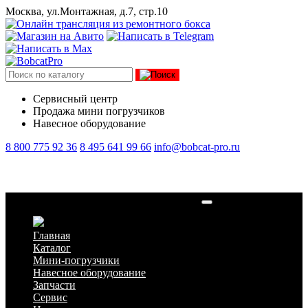
Москва, ул.Монтажная, д.7, стр.10
Сервисный центр
Продажа мини погрузчиков
Навесное оборудование
8 800 775 92 36
8 495 641 99 66
info@bobcat-pro.ru
Фильтр воздушный внутренний 7020361
Главная
Каталог
Мини-погрузчики
Навесное оборудование
Запчасти
Сервис