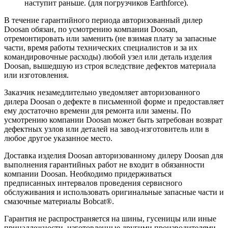
наступит раньше. (для погрузчиков Earthforce).
В течение гарантийного периода авторизованный дилер
Doosan обязан, по усмотрению компании Doosan,
отремонтировать или заменить (не взимая плату за запасные
части, время работы технических специалистов и за их
командировочные расходы) любой узел или деталь изделия
Doosan, вышедшую из строя вследствие дефектов материала
или изготовления.
Заказчик незамедлительно уведомляет авторизованного
дилера Doosan о дефекте в письменной форме и предоставляет
ему достаточно времени для ремонта или замены. По
усмотрению компании Doosan может быть затребован возврат
дефектных узлов или деталей на завод-изготовитель или в
любое другое указанное место.
Доставка изделия Doosan авторизованному дилеру Doosan для
выполнения гарантийных работ не входит в обязанности
компании Doosan. Необходимо придерживаться
предписанных интервалов проведения сервисного
обслуживания и использовать оригинальные запасные части и
смазочные материалы Bobcat®.
Гарантия не распространяется на шины, гусеницы или иные
принадлежности, изготовленные другими производителями