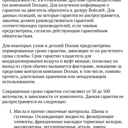
(не компанией Doosan). Для получения информации о
гарантии на двигатель обратитесь к дилеру Bobcat®. Для
данных позиций, на которые гарантия не распространяется,
заказчик должен руководствоваться гарантией
соответствующих производителей, если таковая
предусмотрена, согласно действующим гарантийным
обязательствам.
Для некоторых узлов и деталей Doosan предусмотрены
нормированные сроки гарантии, зависящие от их расчетного
срока службы. Срок гарантии хладагента для
кондиционирования воздуха и муфт меньше, поскольку их
выход из строя обычно вызывается факторами, лежащими за
пределами контроля компании Doosan, в том числе, помимо
прочего, длительным хранением или ненадлежащим
использованием.
Сокращенные сроки гарантии составляют от 50 до 500
моточасов, в зависимости от компонента. Данная гарантия не
распространяется на следующее:
Масла и прочие смазочные материалы. Шины и
гусеницы. Охлаждающие жидкости, фильтрующие
элементы, фрикционные накладки тормозных колодок,
аккумуляторы, регулировочные детали, лампы,