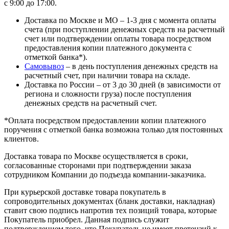
с 9:00 до 17:00.
Доставка по Москве и МО – 1-3 дня с момента оплаты
счета (при поступлении денежных средств на расчетный
счет или подтверждении оплаты товара посредством
предоставления копии платежного документа с
отметкой банка*).
Самовывоз
– в день поступления денежных средств на
расчетный счет, при наличии товара на складе.
Доставка по России – от 3 до 30 дней (в зависимости от
региона и сложности груза) после поступления
денежных средств на расчетный счет.
*Оплата посредством предоставлении копии платежного
поручения с отметкой банка возможна только для постоянных
клиентов.
Доставка товара по Москве осуществляется в сроки,
согласованные сторонами при подтверждении заказа
сотрудником Компании до подъезда компании-заказчика.
При курьерской доставке товара покупатель в
сопроводительных документах (бланк доставки, накладная)
ставит свою подпись напротив тех позиций товара, которые
Покупатель приобрел. Данная подпись служит
подтверждением того, что Покупатель не имеет претензий к