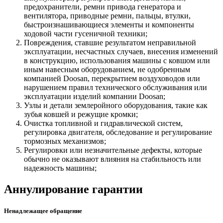
предохранители, ремни привода генератора и
вентилятора, приводные ремни, пальцы, втулки,
быстроизнашивающиеся элементы и компоненты
ходовой части гусеничной техники;
Повреждения, ставшие результатом неправильной
эксплуатации, несчастных случаев, внесения изменений
в конструкцию, использования машины с ковшом или
иным навесным оборудованием, не одобренным
компанией Doosan, перекрытием воздуховодов или
нарушением правил технического обслуживания или
эксплуатации изделий компании Doosan;
Узлы и детали землеройного оборудования, такие как
зубья ковшей и режущие кромки;
Очистка топливной и гидравлической систем,
регулировка двигателя, обследование и регулирование
тормозных механизмов;
Регулировки или незначительные дефекты, которые
обычно не оказывают влияния на стабильность или
надежность машины;
Аннулирование гарантии
Ненадлежащее обращение