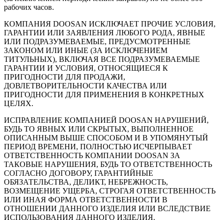
рабочих часов.
КОМПАНИЯ DOOSAN ИСКЛЮЧАЕТ ПРОЧИЕ УСЛОВИЯ,
ГАРАНТИИ ИЛИ ЗАЯВЛЕНИЯ ЛЮБОГО РОДА, ЯВНЫЕ
ИЛИ ПОДРАЗУМЕВАЕМЫЕ, ПРЕДУСМОТРЕННЫЕ
ЗАКОНОМ ИЛИ ИНЫЕ (ЗА ИСКЛЮЧЕНИЕМ
ТИТУЛЬНЫХ), ВКЛЮЧАЯ ВСЕ ПОДРАЗУМЕВАЕМЫЕ
ГАРАНТИИ И УСЛОВИЯ, ОТНОСЯЩИЕСЯ К
ПРИГОДНОСТИ ДЛЯ ПРОДАЖИ,
ДОВЛЕТВОРИТЕЛЬНОСТИ КАЧЕСТВА ИЛИ
ПРИГОДНОСТИ ДЛЯ ПРИМЕНЕНИЯ В КОНКРЕТНЫХ
ЦЕЛЯХ.
ИСПРАВЛЕНИЕ КОМПАНИЕЙ DOOSAN НАРУШЕНИЙ,
БУДЬ ТО ЯВНЫХ ИЛИ СКРЫТЫХ, ВЫПОЛНЕННОЕ
ОПИСАННЫМ ВЫШЕ СПОСОБОМ И В УПОМЯНУТЫЙ
ПЕРИОД ВРЕМЕНИ, ПОЛНОСТЬЮ ИСЧЕРПЫВАЕТ
ОТВЕТСТВЕННОСТЬ КОМПАНИИ DOOSAN ЗА
ТАКОВЫЕ НАРУШЕНИЯ, БУДЬ ТО ОТВЕТСТВЕННОСТЬ
СОГЛАСНО ДОГОВОРУ, ГАРАНТИЙНЫЕ
ОБЯЗАТЕЛЬСТВА, ДЕЛИКТ, НЕБРЕЖНОСТЬ,
ВОЗМЕЩЕНИЕ УЩЕРБА, СТРОГАЯ ОТВЕТСТВЕННОСТЬ
ИЛИ ИНАЯ ФОРМА ОТВЕТСТВЕННОСТИ В
ОТНОШЕНИИ ДАННОГО ИЗДЕЛИЯ ИЛИ ВСЛЕДСТВИЕ
ИСПОЛЬЗОВАНИЯ ДАННОГО ИЗДЕЛИЯ.