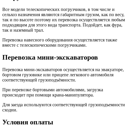
Все модели телескопических погрузчиков, в том числе и
сельхоз назначения являются габаритным грузом, как по весу,
так и по высоте поэтому их перевозка осуществляется любым
подходящим для этого вида транспорта. Подойдет, как фура,
так и наземный трал.
Перевозка навесного оборудования осуществляется также
вместе с телескопическими погрузчиками.
Перевозка мини-экскаваторов
Перевозка мини-экскаваторов осуществляется на эвакуаторе,
бортовом грузовике или прицепе легкового автомобиля
соответствующей грузоподъёмности.
При перевозке бортовыми автомобилями, загрузка
происходит при помощи крана-манипулятора.
Для заезда используются соответствующей грузоподъемности
сходни.
Условия оплаты