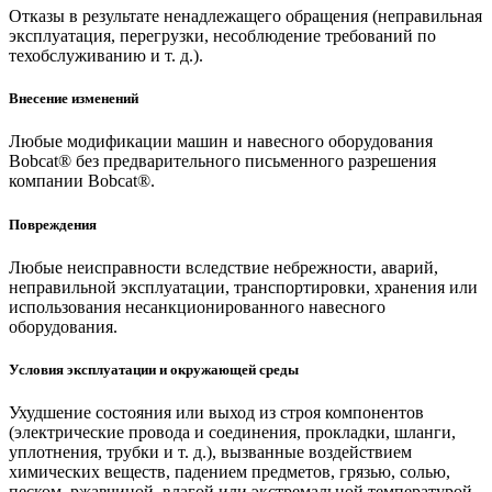
Отказы в результате ненадлежащего обращения (неправильная
эксплуатация, перегрузки, несоблюдение требований по
техобслуживанию и т. д.).
Внесение изменений
Любые модификации машин и навесного оборудования
Bobcat® без предварительного письменного разрешения
компании Bobcat®.
Повреждения
Любые неисправности вследствие небрежности, аварий,
неправильной эксплуатации, транспортировки, хранения или
использования несанкционированного навесного
оборудования.
Условия эксплуатации и окружающей среды
Ухудшение состояния или выход из строя компонентов
(электрические провода и соединения, прокладки, шланги,
уплотнения, трубки и т. д.), вызванные воздействием
химических веществ, падением предметов, грязью, солью,
песком, ржавчиной, влагой или экстремальной температурой