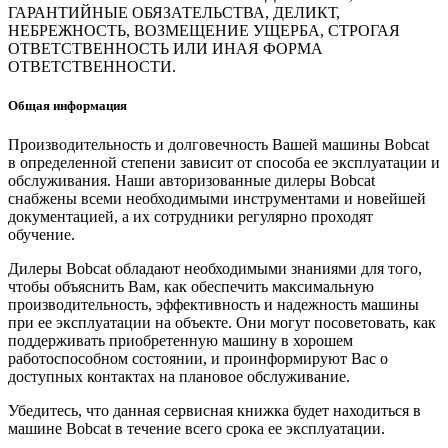
ГАРАНТИЙНЫЕ ОБЯЗАТЕЛЬСТВА, ДЕЛИКТ,
НЕБРЕЖНОСТЬ, ВОЗМЕЩЕНИЕ УЩЕРБА, СТРОГАЯ
ОТВЕТСТВЕННОСТЬ ИЛИ ИНАЯ ФОРМА
ОТВЕТСТВЕННОСТИ.
Общая информация
Производительность и долговечность Вашей машины Bobcat
в определенной степени зависит от способа ее эксплуатации и
обслуживания. Наши авторизованные дилеры Bobcat
снабжены всеми необходимыми инструментами и новейшей
документацией, а их сотрудники регулярно проходят
обучение.
Дилеры Bobcat обладают необходимыми знаниями для того,
чтобы объяснить Вам, как обеспечить максимальную
производительность, эффективность и надежность машины
при ее эксплуатации на объекте. Они могут посоветовать, как
поддерживать приобретенную машину в хорошем
работоспособном состоянии, и проинформируют Вас о
доступных контактах на плановое обслуживание.
Убедитесь, что данная сервисная книжка будет находиться в
машине Bobcat в течение всего срока ее эксплуатации.