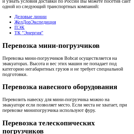
и узнать условия доставки по России Вы можете посетив сайт
одной из следующий транспортных компаний:
Деловые линии
ЖелДорЭкспедиция
ПЭК
ТК "Энергия"
Перевозка мини-погрузчиков
Перевозка мини-погрузчиков Bobcat осуществляется на
эвакуаторах. Высота и вес этих машин не попадает под
категорию негабаритных грузов и не требует специальной
подготовки.
Перевозка навесного оборудования
Перевозить навеску для мини-погрузчика можно на
эвакуаторе если позволяет место. Если места не хватает, при
перевозке минипогрузчика используют фуру.
Перевозка телескопических
погрузчиков