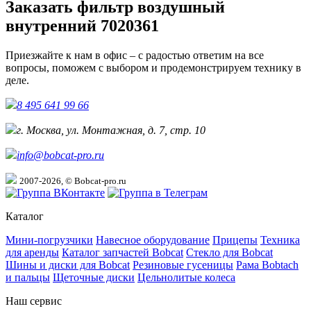
Заказать фильтр воздушный
внутренний 7020361
Приезжайте к нам в офис – с радостью ответим на все
вопросы, поможем с выбором и продемонстрируем технику в
деле.
8 495 641 99 66
г. Москва, ул. Монтажная, д. 7, стр. 10
info@bobcat-pro.ru
2007-2026, © Bobcat-pro.ru
Каталог
Мини-погрузчики
Навесное оборудование
Прицепы
Техника
для аренды
Каталог запчастей Bobcat
Стекло для Bobcat
Шины и диски для Bobcat
Резиновые гусеницы
Рама Bobtach
и пальцы
Щеточные диски
Цельнолитые колеса
Наш сервис