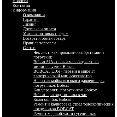
Новости
Контакты
Информация
О компании
Гарантия
Лизинг
Доставка и оплата
Условия оптовых продаж
Возврат и обмен товара
Правила торговли
Статьи
Чек-лист: как правильно выбрать мини-
погрузчик
Bobcat S18 - новый малобюджетный
минипогрузчик Bobcat
BOBCAT E10e - первый в мире 1т
электрический мини-экскаватор
Навесная мойка высокого давления для
погрузчиков Bobcat
Как управлять погрузчиком Бобкэт
Bobcat – расход топлива в час
Коды ошибок Bobcat
Ремонт и калибровка стрел телескопических
погрузчиков BOBCAT
Ремонт ходовой части гусеничных