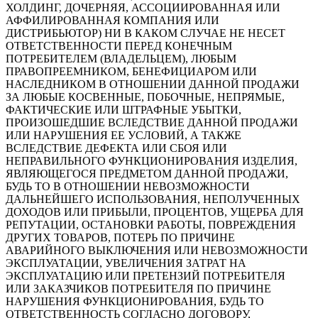
ХОЛДИНГ, ДОЧЕРНЯЯ, АССОЦИИРОВАННАЯ ИЛИ
АФФИЛИРОВАННАЯ КОМПАНИЯ ИЛИ
ДИСТРИБЬЮТОР) НИ В КАКОМ СЛУЧАЕ НЕ НЕСЕТ
ОТВЕТСТВЕННОСТИ ПЕРЕД КОНЕЧНЫМ
ПОТРЕБИТЕЛЕМ (ВЛАДЕЛЬЦЕМ), ЛЮБЫМ
ПРАВОПРЕЕМНИКОМ, БЕНЕФИЦИАРОМ ИЛИ
НАСЛЕДНИКОМ В ОТНОШЕНИИ ДАННОЙ ПРОДАЖИ
ЗА ЛЮБЫЕ КОСВЕННЫЕ, ПОБОЧНЫЕ, НЕПРЯМЫЕ,
ФАКТИЧЕСКИЕ ИЛИ ШТРАФНЫЕ УБЫТКИ,
ПРОИЗОШЕДШИЕ ВСЛЕДСТВИЕ ДАННОЙ ПРОДАЖИ
ИЛИ НАРУШЕНИЯ ЕЕ УСЛОВИЙ, А ТАКЖЕ
ВСЛЕДСТВИЕ ДЕФЕКТА ИЛИ СБОЯ ИЛИ
НЕПРАВИЛЬНОГО ФУНКЦИОНИРОВАНИЯ ИЗДЕЛИЯ,
ЯВЛЯЮЩЕГОСЯ ПРЕДМЕТОМ ДАННОЙ ПРОДАЖИ,
БУДЬ ТО В ОТНОШЕНИИ НЕВОЗМОЖНОСТИ
ДАЛЬНЕЙШЕГО ИСПОЛЬЗОВАНИЯ, НЕПОЛУЧЕННЫХ
ДОХОДОВ ИЛИ ПРИБЫЛИ, ПРОЦЕНТОВ, УЩЕРБА ДЛЯ
РЕПУТАЦИИ, ОСТАНОВКИ РАБОТЫ, ПОВРЕЖДЕНИЯ
ДРУГИХ ТОВАРОВ, ПОТЕРЬ ПО ПРИЧИНЕ
АВАРИЙНОГО ВЫКЛЮЧЕНИЯ ИЛИ НЕВОЗМОЖНОСТИ
ЭКСПЛУАТАЦИИ, УВЕЛИЧЕНИЯ ЗАТРАТ НА
ЭКСПЛУАТАЦИЮ ИЛИ ПРЕТЕНЗИЙ ПОТРЕБИТЕЛЯ
ИЛИ ЗАКАЗЧИКОВ ПОТРЕБИТЕЛЯ ПО ПРИЧИНЕ
НАРУШЕНИЯ ФУНКЦИОНИРОВАНИЯ, БУДЬ ТО
ОТВЕТСТВЕННОСТЬ СОГЛАСНО ДОГОВОРУ,