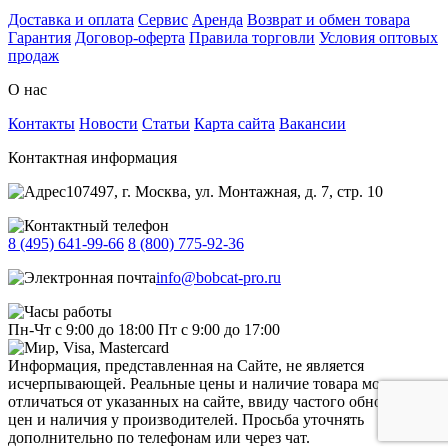
Доставка и оплата
Сервис
Аренда
Возврат и обмен товара
Гарантия
Договор-оферта
Правила торговли
Условия оптовых
продаж
О нас
Контакты
Новости
Статьи
Карта сайта
Вакансии
Контактная информация
107497, г. Москва, ул. Монтажная, д. 7, стр. 10
8 (495) 641-99-66
8 (800) 775-92-36
info@bobcat-pro.ru
Пн-Чт с 9:00 до 18:00
Пт с 9:00 до 17:00
Информация, представленная на Сайте, не является
исчерпывающей. Реальные цены и наличие товара могут
отличаться от указанных на сайте, ввиду частого обновления
цен и наличия у производителей. Просьба уточнять
дополнительно по телефонам или через чат.