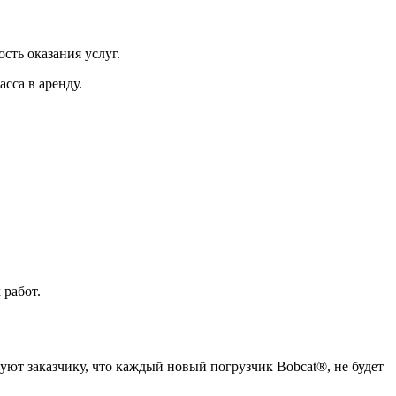
сть оказания услуг.
сса в аренду.
 работ.
руют заказчику, что каждый новый погрузчик Bobcat®, не будет