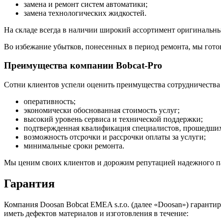
замена и ремонт систем автоматики;
замена технологических жидкостей.
На складе всегда в наличии широкий ассортимент оригинальных
Во избежание убытков, понесенных в период ремонта, мы готов
Преимущества компании Bobcat-Pro
Сотни клиентов успели оценить преимущества сотрудничества 
оперативность;
экономически обоснованная стоимость услуг;
высокий уровень сервиса и технической поддержки;
подтвержденная квалификация специалистов, прошедших 
возможность отсрочки и рассрочки оплаты за услуги;
минимальные сроки ремонта.
Мы ценим своих клиентов и дорожим репутацией надежного пар
Гарантия
Компания Doosan Bobcat EMEA s.r.o. (далее «Doosan») гаранти
иметь дефектов материалов и изготовления в течение: