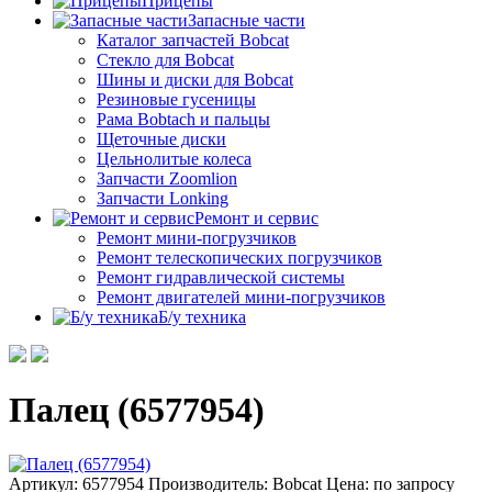
Прицепы
Запасные части
Каталог запчастей Bobcat
Стекло для Bobcat
Шины и диски для Bobcat
Резиновые гусеницы
Рама Bobtach и пальцы
Щеточные диски
Цельнолитые колеса
Запчасти Zoomlion
Запчасти Lonking
Ремонт и сервис
Ремонт мини-погрузчиков
Ремонт телескопических погрузчиков
Ремонт гидравлической системы
Ремонт двигателей мини-погрузчиков
Б/у техника
Палец (6577954)
Артикул: 6577954
Производитель: Bobcat
Цена:
по запросу