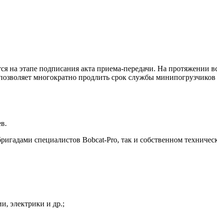
ся на этапе подписания акта приема-передачи. На протяжении в
 позволяет многократно продлить срок службы минипогрузчиков 
в.
игадами специалистов Bobcat-Pro, так и собственном техниче
и, электрики и др.;