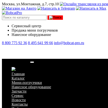
Москва, ул.Монтажная, д.7, стр.10
Сервисный центр
Продажа мини погрузчиков
Навесное оборудование
8 800 775 92 36
8 495 641 99 66
info@bobcat-pro.ru
Палец (6577954)
Главная
Каталог
Мини-погрузчики
Навесное оборудование
Запчасти
Сервис
Новости
Контакты