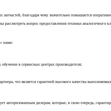
 запчастей, благодаря чему значительно повышается оперативно
ы рассмотреть вопрос предоставления техники аналогичного кла
с нами:
обучение в сервисных центрах производителя;
тнера, что является гарантией высокого качества выполняемых
рует авторизованным дилерам, которые, в свою очередь, гаранти