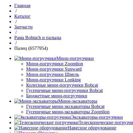
Главная
/
Каталог
/
Запчасти
/
Рама Bobtach и пальцы
/
Палец (6577954)
Мини-погрузчики
Мини-погрузчики Zoomlion
Мини-погрузчики Sunward
Мини-погрузчики Шмель
Мини-погрузчики Lonking
Колесные мини-погрузчики Bobcat
Гусеничные мини-погрузчики Bobcat
Бюджетные мини-погрузчики
Мини-экскаваторы
Гусеничные мини-экскаваторы Bobcat
Гусеничные мини-экскаваторы Zoomlion
Экскаваторы-погрузчики
Телескопические погрузч
Навесное оборудование