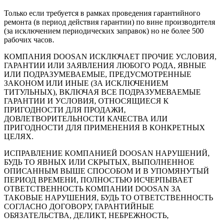
Только если требуется в рамках проведения гарантийного
ремонта (в период действия гарантии) по вине производителя
(за исключением периодических заправок) но не более 500
рабочих часов.
КОМПАНИЯ DOOSAN ИСКЛЮЧАЕТ ПРОЧИЕ УСЛОВИЯ,
ГАРАНТИИ ИЛИ ЗАЯВЛЕНИЯ ЛЮБОГО РОДА, ЯВНЫЕ
ИЛИ ПОДРАЗУМЕВАЕМЫЕ, ПРЕДУСМОТРЕННЫЕ
ЗАКОНОМ ИЛИ ИНЫЕ (ЗА ИСКЛЮЧЕНИЕМ
ТИТУЛЬНЫХ), ВКЛЮЧАЯ ВСЕ ПОДРАЗУМЕВАЕМЫЕ
ГАРАНТИИ И УСЛОВИЯ, ОТНОСЯЩИЕСЯ К
ПРИГОДНОСТИ ДЛЯ ПРОДАЖИ,
ДОВЛЕТВОРИТЕЛЬНОСТИ КАЧЕСТВА ИЛИ
ПРИГОДНОСТИ ДЛЯ ПРИМЕНЕНИЯ В КОНКРЕТНЫХ
ЦЕЛЯХ.
ИСПРАВЛЕНИЕ КОМПАНИЕЙ DOOSAN НАРУШЕНИЙ,
БУДЬ ТО ЯВНЫХ ИЛИ СКРЫТЫХ, ВЫПОЛНЕННОЕ
ОПИСАННЫМ ВЫШЕ СПОСОБОМ И В УПОМЯНУТЫЙ
ПЕРИОД ВРЕМЕНИ, ПОЛНОСТЬЮ ИСЧЕРПЫВАЕТ
ОТВЕТСТВЕННОСТЬ КОМПАНИИ DOOSAN ЗА
ТАКОВЫЕ НАРУШЕНИЯ, БУДЬ ТО ОТВЕТСТВЕННОСТЬ
СОГЛАСНО ДОГОВОРУ, ГАРАНТИЙНЫЕ
ОБЯЗАТЕЛЬСТВА, ДЕЛИКТ, НЕБРЕЖНОСТЬ,