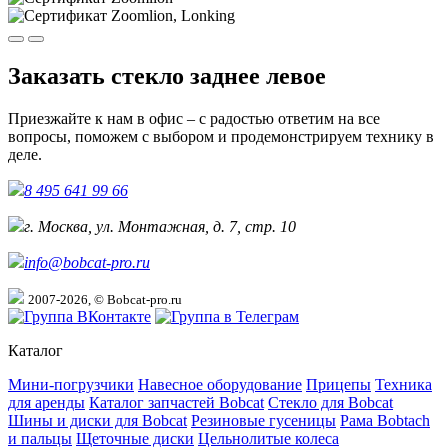
Заказать стекло заднее левое
Приезжайте к нам в офис – с радостью ответим на все
вопросы, поможем с выбором и продемонстрируем технику в
деле.
8 495 641 99 66
г. Москва, ул. Монтажная, д. 7, стр. 10
info@bobcat-pro.ru
2007-2026, © Bobcat-pro.ru
Каталог
Мини-погрузчики
Навесное оборудование
Прицепы
Техника
для аренды
Каталог запчастей Bobcat
Стекло для Bobcat
Шины и диски для Bobcat
Резиновые гусеницы
Рама Bobtach
и пальцы
Щеточные диски
Цельнолитые колеса