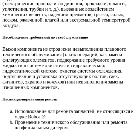
(электрические провода и соединения, прокладки, шланги,
уплотнения, трубки и т. д.), вызванные воздействием
химических веществ, падением предметов, грязью, солью,
песком, ржавчиной, влагой или экстремальной температурой
воздуха.
Несоблюдение требований по техобслуживанию
Выход компонента из строя из-за невыполнения планового
технического обслуживания (таких операций, как замена
фильтрующих элементов, поддержание требуемого уровня
жидкости в системе двигателя и гидравлической/
гидростатической системе, очистка системы охлаждения,
подтягивание и установка отсутствующих болтов, гаек,
фитингов, экранов и кожухов) или невыполнения замены
изношенных компонентов.
Несанкционированный ремонт
Использование для ремонта запчастей, не относящихся к
марке Bobcat®;
Проведение технического обслуживания или ремонта
неофициальным дилером.