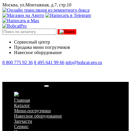
Москва, ул.Монтажная, д.7, стр.10
Сервисный центр
Продажа мини погрузчиков
Навесное оборудование
8 800 775 92 36
8 495 641 99 66
info@bobcat-pro.ru
Стекло заднее левое
Главная
Каталог
Мини-погрузчики
Навесное оборудование
Запчасти
Сервис