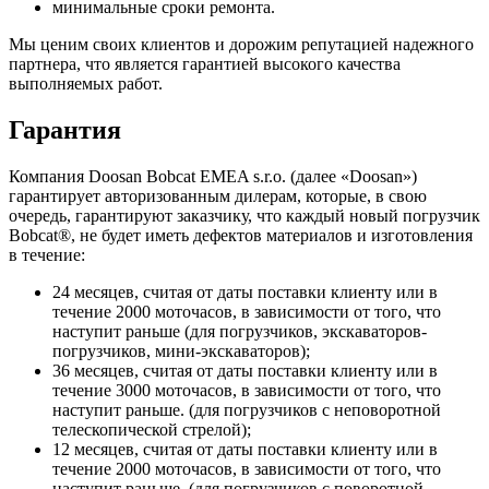
минимальные сроки ремонта.
Мы ценим своих клиентов и дорожим репутацией надежного
партнера, что является гарантией высокого качества
выполняемых работ.
Гарантия
Компания Doosan Bobcat EMEA s.r.o. (далее «Doosan»)
гарантирует авторизованным дилерам, которые, в свою
очередь, гарантируют заказчику, что каждый новый погрузчик
Bobcat®, не будет иметь дефектов материалов и изготовления
в течение:
24 месяцев, считая от даты поставки клиенту или в
течение 2000 моточасов, в зависимости от того, что
наступит раньше (для погрузчиков, экскаваторов-
погрузчиков, мини-экскаваторов);
36 месяцев, считая от даты поставки клиенту или в
течение 3000 моточасов, в зависимости от того, что
наступит раньше. (для погрузчиков с неповоротной
телескопической стрелой);
12 месяцев, считая от даты поставки клиенту или в
течение 2000 моточасов, в зависимости от того, что
наступит раньше. (для погрузчиков с поворотной