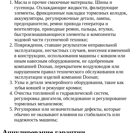
Масла и прочие смазочные материалы. Шины и
гусеницы. Охлаждающие жидкости, фильтрующие
элементы, фрикционные накладки тормозных колодок,
аккумуляторы, регулировочные детали, лампы,
предохранители, ремни привода генератора и
вентилятора, приводные ремни, пальцы, втулки,
быстроизнашивающиеся элементы и компоненты
ходовой части гусеничной техники;
Повреждения, ставшие результатом неправильной
эксплуатации, несчастных случаев, внесения изменений
в конструкцию, использования машины с ковшом или
иным навесным оборудованием, не одобренным
компанией Doosan, перекрытием воздуховодов или
нарушением правил технического обслуживания или
эксплуатации изделий компании Doosan;
Узлы и детали землеройного оборудования, такие как
зубья ковшей и режущие кромки;
Очистка топливной и гидравлической систем,
регулировка двигателя, обследование и регулирование
тормозных механизмов;
Регулировки или незначительные дефекты, которые
обычно не оказывают влияния на стабильность или
надежность машины;
Аннулирование гарантии