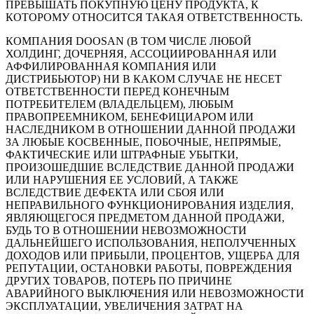
ПРЕВЫШАТЬ ПОКУПНУЮ ЦЕНУ ПРОДУКТА, К
КОТОРОМУ ОТНОСИТСЯ ТАКАЯ ОТВЕТСТВЕННОСТЬ.
КОМПАНИЯ DOOSAN (В ТОМ ЧИСЛЕ ЛЮБОЙ
ХОЛДИНГ, ДОЧЕРНЯЯ, АССОЦИИРОВАННАЯ ИЛИ
АФФИЛИРОВАННАЯ КОМПАНИЯ ИЛИ
ДИСТРИБЬЮТОР) НИ В КАКОМ СЛУЧАЕ НЕ НЕСЕТ
ОТВЕТСТВЕННОСТИ ПЕРЕД КОНЕЧНЫМ
ПОТРЕБИТЕЛЕМ (ВЛАДЕЛЬЦЕМ), ЛЮБЫМ
ПРАВОПРЕЕМНИКОМ, БЕНЕФИЦИАРОМ ИЛИ
НАСЛЕДНИКОМ В ОТНОШЕНИИ ДАННОЙ ПРОДАЖИ
ЗА ЛЮБЫЕ КОСВЕННЫЕ, ПОБОЧНЫЕ, НЕПРЯМЫЕ,
ФАКТИЧЕСКИЕ ИЛИ ШТРАФНЫЕ УБЫТКИ,
ПРОИЗОШЕДШИЕ ВСЛЕДСТВИЕ ДАННОЙ ПРОДАЖИ
ИЛИ НАРУШЕНИЯ ЕЕ УСЛОВИЙ, А ТАКЖЕ
ВСЛЕДСТВИЕ ДЕФЕКТА ИЛИ СБОЯ ИЛИ
НЕПРАВИЛЬНОГО ФУНКЦИОНИРОВАНИЯ ИЗДЕЛИЯ,
ЯВЛЯЮЩЕГОСЯ ПРЕДМЕТОМ ДАННОЙ ПРОДАЖИ,
БУДЬ ТО В ОТНОШЕНИИ НЕВОЗМОЖНОСТИ
ДАЛЬНЕЙШЕГО ИСПОЛЬЗОВАНИЯ, НЕПОЛУЧЕННЫХ
ДОХОДОВ ИЛИ ПРИБЫЛИ, ПРОЦЕНТОВ, УЩЕРБА ДЛЯ
РЕПУТАЦИИ, ОСТАНОВКИ РАБОТЫ, ПОВРЕЖДЕНИЯ
ДРУГИХ ТОВАРОВ, ПОТЕРЬ ПО ПРИЧИНЕ
АВАРИЙНОГО ВЫКЛЮЧЕНИЯ ИЛИ НЕВОЗМОЖНОСТИ
ЭКСПЛУАТАЦИИ, УВЕЛИЧЕНИЯ ЗАТРАТ НА