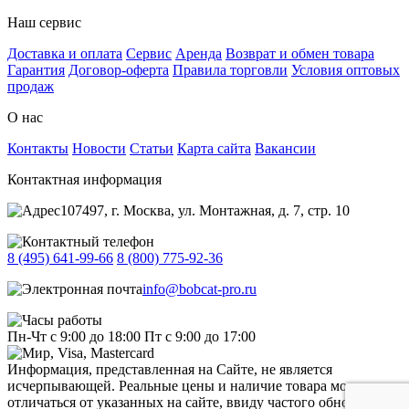
Наш сервис
Доставка и оплата
Сервис
Аренда
Возврат и обмен товара
Гарантия
Договор-оферта
Правила торговли
Условия оптовых
продаж
О нас
Контакты
Новости
Статьи
Карта сайта
Вакансии
Контактная информация
107497, г. Москва, ул. Монтажная, д. 7, стр. 10
8 (495) 641-99-66
8 (800) 775-92-36
info@bobcat-pro.ru
Пн-Чт с 9:00 до 18:00
Пт с 9:00 до 17:00
Информация, представленная на Сайте, не является
исчерпывающей. Реальные цены и наличие товара могут
отличаться от указанных на сайте, ввиду частого обновления