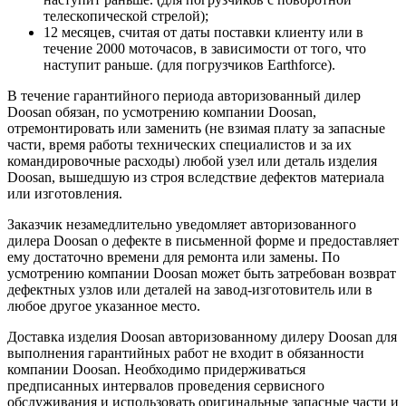
телескопической стрелой);
12 месяцев, считая от даты поставки клиенту или в
течение 2000 моточасов, в зависимости от того, что
наступит раньше. (для погрузчиков Earthforce).
В течение гарантийного периода авторизованный дилер
Doosan обязан, по усмотрению компании Doosan,
отремонтировать или заменить (не взимая плату за запасные
части, время работы технических специалистов и за их
командировочные расходы) любой узел или деталь изделия
Doosan, вышедшую из строя вследствие дефектов материала
или изготовления.
Заказчик незамедлительно уведомляет авторизованного
дилера Doosan о дефекте в письменной форме и предоставляет
ему достаточно времени для ремонта или замены. По
усмотрению компании Doosan может быть затребован возврат
дефектных узлов или деталей на завод-изготовитель или в
любое другое указанное место.
Доставка изделия Doosan авторизованному дилеру Doosan для
выполнения гарантийных работ не входит в обязанности
компании Doosan. Необходимо придерживаться
предписанных интервалов проведения сервисного
обслуживания и использовать оригинальные запасные части и