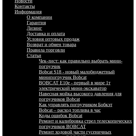
Новости
Контакты
Информация
О компании
Гарантия
Лизинг
Доставка и оплата
Условия оптовых продаж
Возврат и обмен товара
Правила торговли
Статьи
Чек-лист: как правильно выбрать мини-
погрузчик
Bobcat S18 - новый малобюджетный
минипогрузчик Bobcat
BOBCAT E10e - первый в мире 1т
электрический мини-экскаватор
Навесная мойка высокого давления для
погрузчиков Bobcat
Как управлять погрузчиком Бобкэт
Bobcat – расход топлива в час
Коды ошибок Bobcat
Ремонт и калибровка стрел телескопических
погрузчиков BOBCAT
Ремонт ходовой части гусеничных