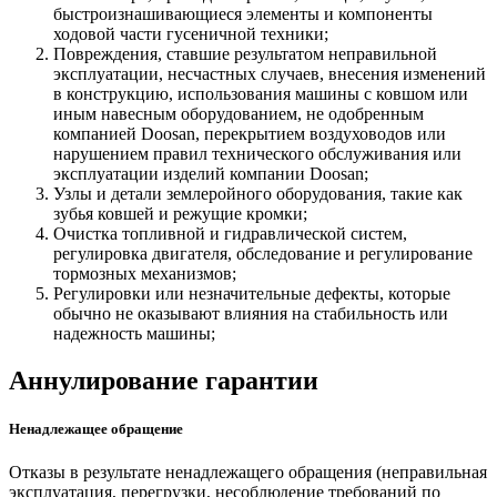
быстроизнашивающиеся элементы и компоненты
ходовой части гусеничной техники;
Повреждения, ставшие результатом неправильной
эксплуатации, несчастных случаев, внесения изменений
в конструкцию, использования машины с ковшом или
иным навесным оборудованием, не одобренным
компанией Doosan, перекрытием воздуховодов или
нарушением правил технического обслуживания или
эксплуатации изделий компании Doosan;
Узлы и детали землеройного оборудования, такие как
зубья ковшей и режущие кромки;
Очистка топливной и гидравлической систем,
регулировка двигателя, обследование и регулирование
тормозных механизмов;
Регулировки или незначительные дефекты, которые
обычно не оказывают влияния на стабильность или
надежность машины;
Аннулирование гарантии
Ненадлежащее обращение
Отказы в результате ненадлежащего обращения (неправильная
эксплуатация, перегрузки, несоблюдение требований по