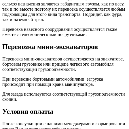
сельхоз назначения являются габаритным грузом, как по весу,
так и по высоте поэтому их перевозка осуществляется любым
подходящим для этого вида транспорта. Подойдет, как фура,
так и наземный трал.
Перевозка навесного оборудования осуществляется также
вместе с телескопическими погрузчиками.
Перевозка мини-экскаваторов
Перевозка мини-экскаваторов осуществляется на эвакуаторе,
бортовом грузовике или прицепе легкового автомобиля
соответствующей грузоподъёмности.
При перевозке бортовыми автомобилями, загрузка
происходит при помощи крана-манипулятора.
Для заезда используются соответствующей грузоподъемности
сходни.
Условия оплаты
После консультации с нашими менеджерами и формировании
заказа Вам выставляется счёт на оплату.