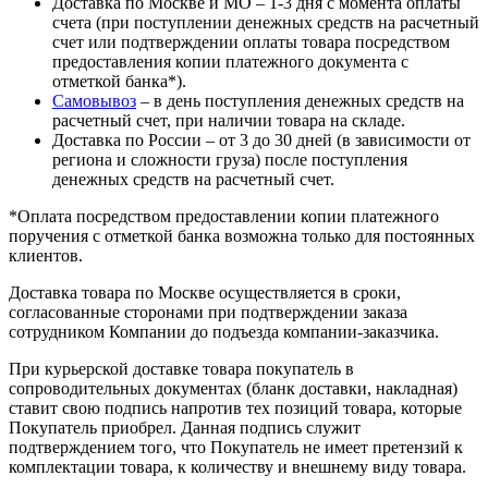
Доставка по Москве и МО – 1-3 дня с момента оплаты
счета (при поступлении денежных средств на расчетный
счет или подтверждении оплаты товара посредством
предоставления копии платежного документа с
отметкой банка*).
Самовывоз
– в день поступления денежных средств на
расчетный счет, при наличии товара на складе.
Доставка по России – от 3 до 30 дней (в зависимости от
региона и сложности груза) после поступления
денежных средств на расчетный счет.
*Оплата посредством предоставлении копии платежного
поручения с отметкой банка возможна только для постоянных
клиентов.
Доставка товара по Москве осуществляется в сроки,
согласованные сторонами при подтверждении заказа
сотрудником Компании до подъезда компании-заказчика.
При курьерской доставке товара покупатель в
сопроводительных документах (бланк доставки, накладная)
ставит свою подпись напротив тех позиций товара, которые
Покупатель приобрел. Данная подпись служит
подтверждением того, что Покупатель не имеет претензий к
комплектации товара, к количеству и внешнему виду товара.