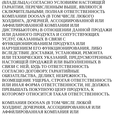
(ВЛАДЕЛЬЦА) СОГЛАСНО УСЛОВИЯМ НАСТОЯЩЕЙ
ГАРАНТИИ, ПЕРЕЧИСЛЕННЫМ ВЫШЕ, ЯВЛЯЮТСЯ
СКЛЮЧИТЕЛЬНЫМИ; ПОЛНАЯ ОТВЕТСТВЕННОСТЬ
КОМПАНИИ DOOSAN (В ТОМ ЧИСЛЕ ЛЮБОГО
ХОЛДИНГА, ДОЧЕРНЕЙ, АССОЦИИРОВАННОЙ ИЛИ
АФФИЛИРОВАННОЙ КОМПАНИИ ИЛИ
ДИСТРИБЬЮТОРА) В ОТНОШЕНИИ ДАННОЙ ПРОДАЖИ
ИЛИ ДАННОГО ПРОДУКТА И СОПУТСТВУЮЩИХ
УСЛУГ, ОКАЗАННЫХ В СВЯЗИ С
ФУНКЦИОНИРОВАНИЕМ ПРОДУКТА ИЛИ
НАРУШЕНИЕМ ЕГО ФУНКЦИОНИРОВАНИЯ, ЛИБО
ВСЛЕДСТВИЕ ДОСТАВКИ, УСТАНОВКИ, РЕМОНТА
ИЛИ ТЕХНИЧЕСКИХ УКАЗАНИЙ, ПРЕДУСМОТРЕННЫХ
НАСТОЯЩЕЙ ПРОДАЖЕЙ ИЛИ ВЫПОЛНЕННЫХ В
СВЯЗИ С НЕЙ, БУДЬ ТО ОТВЕТСТВЕННОСТЬ
СОГЛАСНО ДОГОВОРУ, ГАРАНТИЙНЫЕ
ОБЯЗАТЕЛЬСТВА, ДЕЛИКТ, НЕБРЕЖНОСТЬ,
ВОЗМЕЩЕНИЕ УЩЕРБА, СТРОГАЯ ОТВЕТСТВЕННОСТЬ
ИЛИ ИНАЯ ФОРМА ОТВЕТСТВЕННОСТИ, НЕ ДОЛЖНА
ПРЕВЫШАТЬ ПОКУПНУЮ ЦЕНУ ПРОДУКТА, К
КОТОРОМУ ОТНОСИТСЯ ТАКАЯ ОТВЕТСТВЕННОСТЬ.
КОМПАНИЯ DOOSAN (В ТОМ ЧИСЛЕ ЛЮБОЙ
ХОЛДИНГ, ДОЧЕРНЯЯ, АССОЦИИРОВАННАЯ ИЛИ
АФФИЛИРОВАННАЯ КОМПАНИЯ ИЛИ