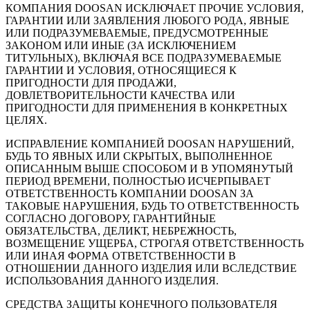
КОМПАНИЯ DOOSAN ИСКЛЮЧАЕТ ПРОЧИЕ УСЛОВИЯ,
ГАРАНТИИ ИЛИ ЗАЯВЛЕНИЯ ЛЮБОГО РОДА, ЯВНЫЕ
ИЛИ ПОДРАЗУМЕВАЕМЫЕ, ПРЕДУСМОТРЕННЫЕ
ЗАКОНОМ ИЛИ ИНЫЕ (ЗА ИСКЛЮЧЕНИЕМ
ТИТУЛЬНЫХ), ВКЛЮЧАЯ ВСЕ ПОДРАЗУМЕВАЕМЫЕ
ГАРАНТИИ И УСЛОВИЯ, ОТНОСЯЩИЕСЯ К
ПРИГОДНОСТИ ДЛЯ ПРОДАЖИ,
ДОВЛЕТВОРИТЕЛЬНОСТИ КАЧЕСТВА ИЛИ
ПРИГОДНОСТИ ДЛЯ ПРИМЕНЕНИЯ В КОНКРЕТНЫХ
ЦЕЛЯХ.
ИСПРАВЛЕНИЕ КОМПАНИЕЙ DOOSAN НАРУШЕНИЙ,
БУДЬ ТО ЯВНЫХ ИЛИ СКРЫТЫХ, ВЫПОЛНЕННОЕ
ОПИСАННЫМ ВЫШЕ СПОСОБОМ И В УПОМЯНУТЫЙ
ПЕРИОД ВРЕМЕНИ, ПОЛНОСТЬЮ ИСЧЕРПЫВАЕТ
ОТВЕТСТВЕННОСТЬ КОМПАНИИ DOOSAN ЗА
ТАКОВЫЕ НАРУШЕНИЯ, БУДЬ ТО ОТВЕТСТВЕННОСТЬ
СОГЛАСНО ДОГОВОРУ, ГАРАНТИЙНЫЕ
ОБЯЗАТЕЛЬСТВА, ДЕЛИКТ, НЕБРЕЖНОСТЬ,
ВОЗМЕЩЕНИЕ УЩЕРБА, СТРОГАЯ ОТВЕТСТВЕННОСТЬ
ИЛИ ИНАЯ ФОРМА ОТВЕТСТВЕННОСТИ В
ОТНОШЕНИИ ДАННОГО ИЗДЕЛИЯ ИЛИ ВСЛЕДСТВИЕ
ИСПОЛЬЗОВАНИЯ ДАННОГО ИЗДЕЛИЯ.
СРЕДСТВА ЗАЩИТЫ КОНЕЧНОГО ПОЛЬЗОВАТЕЛЯ