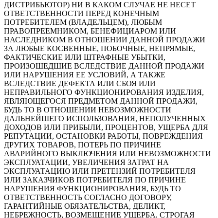
ДИСТРИБЬЮТОР) НИ В КАКОМ СЛУЧАЕ НЕ НЕСЕТ
ОТВЕТСТВЕННОСТИ ПЕРЕД КОНЕЧНЫМ
ПОТРЕБИТЕЛЕМ (ВЛАДЕЛЬЦЕМ), ЛЮБЫМ
ПРАВОПРЕЕМНИКОМ, БЕНЕФИЦИАРОМ ИЛИ
НАСЛЕДНИКОМ В ОТНОШЕНИИ ДАННОЙ ПРОДАЖИ
ЗА ЛЮБЫЕ КОСВЕННЫЕ, ПОБОЧНЫЕ, НЕПРЯМЫЕ,
ФАКТИЧЕСКИЕ ИЛИ ШТРАФНЫЕ УБЫТКИ,
ПРОИЗОШЕДШИЕ ВСЛЕДСТВИЕ ДАННОЙ ПРОДАЖИ
ИЛИ НАРУШЕНИЯ ЕЕ УСЛОВИЙ, А ТАКЖЕ
ВСЛЕДСТВИЕ ДЕФЕКТА ИЛИ СБОЯ ИЛИ
НЕПРАВИЛЬНОГО ФУНКЦИОНИРОВАНИЯ ИЗДЕЛИЯ,
ЯВЛЯЮЩЕГОСЯ ПРЕДМЕТОМ ДАННОЙ ПРОДАЖИ,
БУДЬ ТО В ОТНОШЕНИИ НЕВОЗМОЖНОСТИ
ДАЛЬНЕЙШЕГО ИСПОЛЬЗОВАНИЯ, НЕПОЛУЧЕННЫХ
ДОХОДОВ ИЛИ ПРИБЫЛИ, ПРОЦЕНТОВ, УЩЕРБА ДЛЯ
РЕПУТАЦИИ, ОСТАНОВКИ РАБОТЫ, ПОВРЕЖДЕНИЯ
ДРУГИХ ТОВАРОВ, ПОТЕРЬ ПО ПРИЧИНЕ
АВАРИЙНОГО ВЫКЛЮЧЕНИЯ ИЛИ НЕВОЗМОЖНОСТИ
ЭКСПЛУАТАЦИИ, УВЕЛИЧЕНИЯ ЗАТРАТ НА
ЭКСПЛУАТАЦИЮ ИЛИ ПРЕТЕНЗИЙ ПОТРЕБИТЕЛЯ
ИЛИ ЗАКАЗЧИКОВ ПОТРЕБИТЕЛЯ ПО ПРИЧИНЕ
НАРУШЕНИЯ ФУНКЦИОНИРОВАНИЯ, БУДЬ ТО
ОТВЕТСТВЕННОСТЬ СОГЛАСНО ДОГОВОРУ,
ГАРАНТИЙНЫЕ ОБЯЗАТЕЛЬСТВА, ДЕЛИКТ,
НЕБРЕЖНОСТЬ, ВОЗМЕЩЕНИЕ УЩЕРБА, СТРОГАЯ