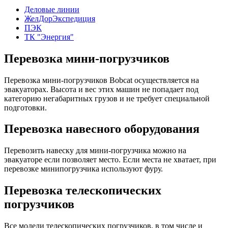
Деловые линии
ЖелДорЭкспедиция
ПЭК
ТК "Энергия"
Перевозка мини-погрузчиков
Перевозка мини-погрузчиков Bobcat осуществляется на
эвакуаторах. Высота и вес этих машин не попадает под
категорию негабаритных грузов и не требует специальной
подготовки.
Перевозка навесного оборудования
Перевозить навеску для мини-погрузчика можно на
эвакуаторе если позволяет место. Если места не хватает, при
перевозке минипогрузчика используют фуру.
Перевозка телескопических
погрузчиков
Все модели телескопических погрузчиков, в том числе и