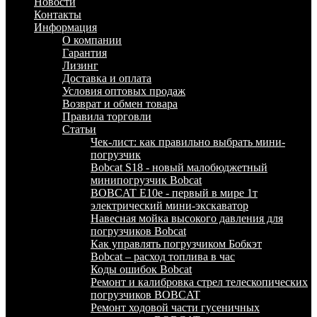
Новости
Контакты
Информация
О компании
Гарантия
Лизинг
Доставка и оплата
Условия оптовых продаж
Возврат и обмен товара
Правила торговли
Статьи
Чек-лист: как правильно выбрать мини-
погрузчик
Bobcat S18 - новый малобюджетный
минипогрузчик Bobcat
BOBCAT E10e - первый в мире 1т
электрический мини-экскаватор
Навесная мойка высокого давления для
погрузчиков Bobcat
Как управлять погрузчиком Бобкэт
Bobcat – расход топлива в час
Коды ошибок Bobcat
Ремонт и калибровка стрел телескопических
погрузчиков BOBCAT
Ремонт ходовой части гусеничных