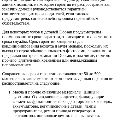
данных позиций, на которые гарантия не распространяется,
заказчик должен руководствоваться гарантией
соответствующих производителей, если таковая
предусмотрена, согласно действующим гарантийным
обязательствам.
Для некоторых узлов и деталей Doosan предусмотрены
нормированные сроки гарантии, зависящие от их расчетного
срока службы. Срок гарантии хладагента для
кондиционирования воздуха и муфт меньше, поскольку их
выход из строя обычно вызывается факторами, лежащими за
пределами контроля компании Doosan, в том числе, помимо
прочего, длительным хранением или ненадлежащим
использованием.
Сокращенные сроки гарантии составляют от 50 до 500
моточасов, в зависимости от компонента. Данная гарантия не
распространяется на следующее:
Масла и прочие смазочные материалы. Шины и
гусеницы. Охлаждающие жидкости, фильтрующие
элементы, фрикционные накладки тормозных колодок,
аккумуляторы, регулировочные детали, лампы,
предохранители, ремни привода генератора и
вентилятора, приводные ремни, пальцы, втулки,