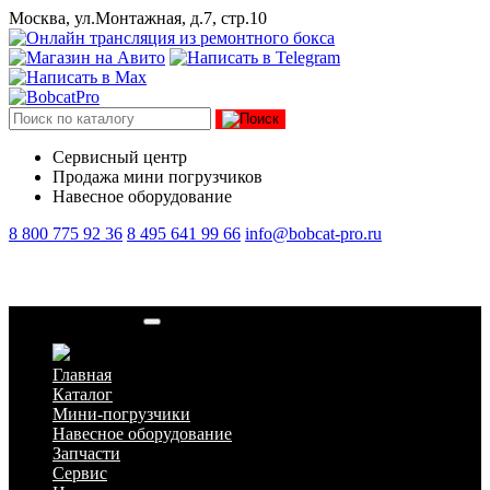
Москва, ул.Монтажная, д.7, стр.10
Сервисный центр
Продажа мини погрузчиков
Навесное оборудование
8 800 775 92 36
8 495 641 99 66
info@bobcat-pro.ru
Набор прокладок
Главная
Каталог
Мини-погрузчики
Навесное оборудование
Запчасти
Сервис