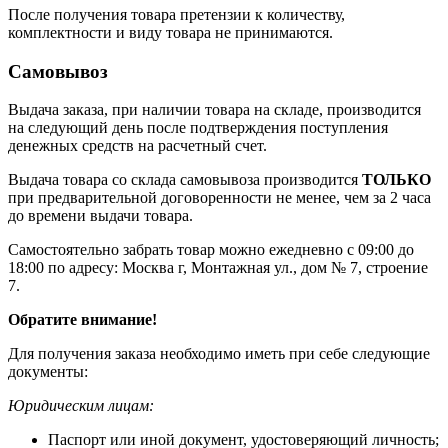
После получения товара претензии к количеству,
комплектности и виду товара не принимаются.
Самовывоз
Выдача заказа, при наличии товара на складе, производится
на следующий день после подтверждения поступления
денежных средств на расчетный счет.
Выдача товара со склада самовывоза производится
ТОЛЬКО
при предварительной договоренности не менее, чем за 2 часа
до времени выдачи товара.
Самостоятельно забрать товар можно ежедневно с 09:00 до
18:00 по адресу: Москва г, Монтажная ул., дом № 7, строение
7.
Обратите внимание!
Для получения заказа необходимо иметь при себе следующие
документы:
Юридическим лицам:
Паспорт или иной документ, удостоверяющий личность;