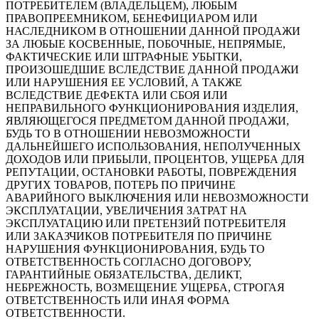
ПОТРЕБИТЕЛЕМ (ВЛАДЕЛЬЦЕМ), ЛЮБЫМ
ПРАВОПРЕЕМНИКОМ, БЕНЕФИЦИАРОМ ИЛИ
НАСЛЕДНИКОМ В ОТНОШЕНИИ ДАННОЙ ПРОДАЖИ
ЗА ЛЮБЫЕ КОСВЕННЫЕ, ПОБОЧНЫЕ, НЕПРЯМЫЕ,
ФАКТИЧЕСКИЕ ИЛИ ШТРАФНЫЕ УБЫТКИ,
ПРОИЗОШЕДШИЕ ВСЛЕДСТВИЕ ДАННОЙ ПРОДАЖИ
ИЛИ НАРУШЕНИЯ ЕЕ УСЛОВИЙ, А ТАКЖЕ
ВСЛЕДСТВИЕ ДЕФЕКТА ИЛИ СБОЯ ИЛИ
НЕПРАВИЛЬНОГО ФУНКЦИОНИРОВАНИЯ ИЗДЕЛИЯ,
ЯВЛЯЮЩЕГОСЯ ПРЕДМЕТОМ ДАННОЙ ПРОДАЖИ,
БУДЬ ТО В ОТНОШЕНИИ НЕВОЗМОЖНОСТИ
ДАЛЬНЕЙШЕГО ИСПОЛЬЗОВАНИЯ, НЕПОЛУЧЕННЫХ
ДОХОДОВ ИЛИ ПРИБЫЛИ, ПРОЦЕНТОВ, УЩЕРБА ДЛЯ
РЕПУТАЦИИ, ОСТАНОВКИ РАБОТЫ, ПОВРЕЖДЕНИЯ
ДРУГИХ ТОВАРОВ, ПОТЕРЬ ПО ПРИЧИНЕ
АВАРИЙНОГО ВЫКЛЮЧЕНИЯ ИЛИ НЕВОЗМОЖНОСТИ
ЭКСПЛУАТАЦИИ, УВЕЛИЧЕНИЯ ЗАТРАТ НА
ЭКСПЛУАТАЦИЮ ИЛИ ПРЕТЕНЗИЙ ПОТРЕБИТЕЛЯ
ИЛИ ЗАКАЗЧИКОВ ПОТРЕБИТЕЛЯ ПО ПРИЧИНЕ
НАРУШЕНИЯ ФУНКЦИОНИРОВАНИЯ, БУДЬ ТО
ОТВЕТСТВЕННОСТЬ СОГЛАСНО ДОГОВОРУ,
ГАРАНТИЙНЫЕ ОБЯЗАТЕЛЬСТВА, ДЕЛИКТ,
НЕБРЕЖНОСТЬ, ВОЗМЕЩЕНИЕ УЩЕРБА, СТРОГАЯ
ОТВЕТСТВЕННОСТЬ ИЛИ ИНАЯ ФОРМА
ОТВЕТСТВЕННОСТИ.