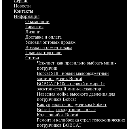
Сервис
Новости
Контакты
Информация
О компании
Гарантия
Лизинг
Доставка и оплата
Условия оптовых продаж
Возврат и обмен товара
Правила торговли
Статьи
Чек-лист: как правильно выбрать мини-
погрузчик
Bobcat S18 - новый малобюджетный
минипогрузчик Bobcat
BOBCAT E10e - первый в мире 1т
электрический мини-экскаватор
Навесная мойка высокого давления для
погрузчиков Bobcat
Как управлять погрузчиком Бобкэт
Bobcat – расход топлива в час
Коды ошибок Bobcat
Ремонт и калибровка стрел телескопических
погрузчиков BOBCAT