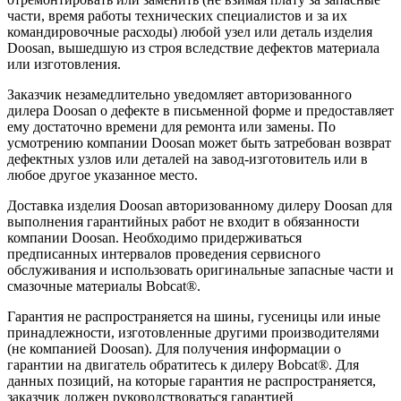
части, время работы технических специалистов и за их
командировочные расходы) любой узел или деталь изделия
Doosan, вышедшую из строя вследствие дефектов материала
или изготовления.
Заказчик незамедлительно уведомляет авторизованного
дилера Doosan о дефекте в письменной форме и предоставляет
ему достаточно времени для ремонта или замены. По
усмотрению компании Doosan может быть затребован возврат
дефектных узлов или деталей на завод-изготовитель или в
любое другое указанное место.
Доставка изделия Doosan авторизованному дилеру Doosan для
выполнения гарантийных работ не входит в обязанности
компании Doosan. Необходимо придерживаться
предписанных интервалов проведения сервисного
обслуживания и использовать оригинальные запасные части и
смазочные материалы Bobcat®.
Гарантия не распространяется на шины, гусеницы или иные
принадлежности, изготовленные другими производителями
(не компанией Doosan). Для получения информации о
гарантии на двигатель обратитесь к дилеру Bobcat®. Для
данных позиций, на которые гарантия не распространяется,
заказчик должен руководствоваться гарантией