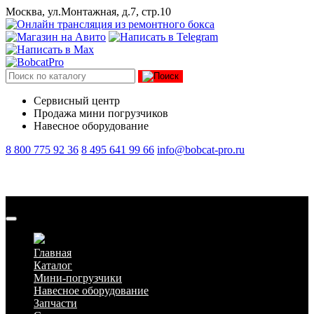
Москва, ул.Монтажная, д.7, стр.10
Сервисный центр
Продажа мини погрузчиков
Навесное оборудование
8 800 775 92 36
8 495 641 99 66
info@bobcat-pro.ru
Стандартные вилы для минипогрузчика 1200 мм СТ-Техникс
Главная
Каталог
Мини-погрузчики
Навесное оборудование
Запчасти