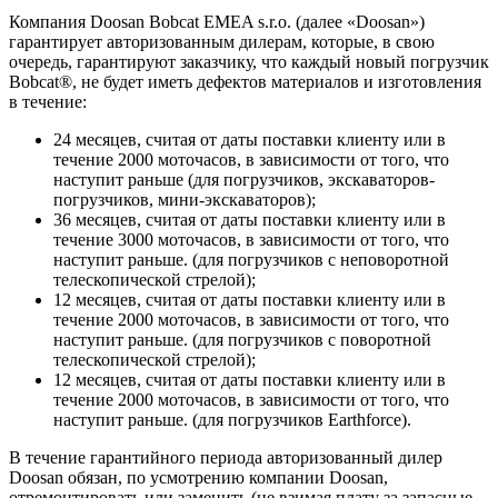
Компания Doosan Bobcat EMEA s.r.o. (далее «Doosan»)
гарантирует авторизованным дилерам, которые, в свою
очередь, гарантируют заказчику, что каждый новый погрузчик
Bobcat®, не будет иметь дефектов материалов и изготовления
в течение:
24 месяцев, считая от даты поставки клиенту или в
течение 2000 моточасов, в зависимости от того, что
наступит раньше (для погрузчиков, экскаваторов-
погрузчиков, мини-экскаваторов);
36 месяцев, считая от даты поставки клиенту или в
течение 3000 моточасов, в зависимости от того, что
наступит раньше. (для погрузчиков с неповоротной
телескопической стрелой);
12 месяцев, считая от даты поставки клиенту или в
течение 2000 моточасов, в зависимости от того, что
наступит раньше. (для погрузчиков с поворотной
телескопической стрелой);
12 месяцев, считая от даты поставки клиенту или в
течение 2000 моточасов, в зависимости от того, что
наступит раньше. (для погрузчиков Earthforce).
В течение гарантийного периода авторизованный дилер
Doosan обязан, по усмотрению компании Doosan,
отремонтировать или заменить (не взимая плату за запасные