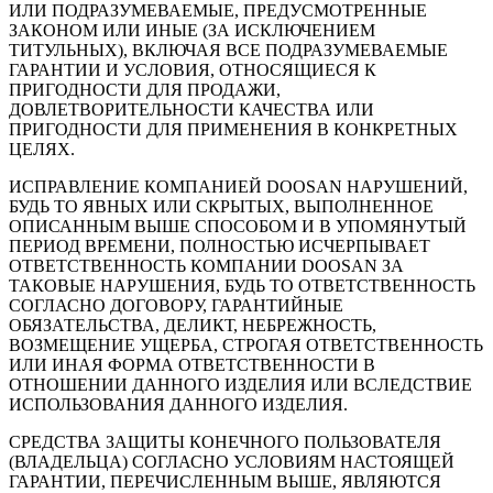
ИЛИ ПОДРАЗУМЕВАЕМЫЕ, ПРЕДУСМОТРЕННЫЕ
ЗАКОНОМ ИЛИ ИНЫЕ (ЗА ИСКЛЮЧЕНИЕМ
ТИТУЛЬНЫХ), ВКЛЮЧАЯ ВСЕ ПОДРАЗУМЕВАЕМЫЕ
ГАРАНТИИ И УСЛОВИЯ, ОТНОСЯЩИЕСЯ К
ПРИГОДНОСТИ ДЛЯ ПРОДАЖИ,
ДОВЛЕТВОРИТЕЛЬНОСТИ КАЧЕСТВА ИЛИ
ПРИГОДНОСТИ ДЛЯ ПРИМЕНЕНИЯ В КОНКРЕТНЫХ
ЦЕЛЯХ.
ИСПРАВЛЕНИЕ КОМПАНИЕЙ DOOSAN НАРУШЕНИЙ,
БУДЬ ТО ЯВНЫХ ИЛИ СКРЫТЫХ, ВЫПОЛНЕННОЕ
ОПИСАННЫМ ВЫШЕ СПОСОБОМ И В УПОМЯНУТЫЙ
ПЕРИОД ВРЕМЕНИ, ПОЛНОСТЬЮ ИСЧЕРПЫВАЕТ
ОТВЕТСТВЕННОСТЬ КОМПАНИИ DOOSAN ЗА
ТАКОВЫЕ НАРУШЕНИЯ, БУДЬ ТО ОТВЕТСТВЕННОСТЬ
СОГЛАСНО ДОГОВОРУ, ГАРАНТИЙНЫЕ
ОБЯЗАТЕЛЬСТВА, ДЕЛИКТ, НЕБРЕЖНОСТЬ,
ВОЗМЕЩЕНИЕ УЩЕРБА, СТРОГАЯ ОТВЕТСТВЕННОСТЬ
ИЛИ ИНАЯ ФОРМА ОТВЕТСТВЕННОСТИ В
ОТНОШЕНИИ ДАННОГО ИЗДЕЛИЯ ИЛИ ВСЛЕДСТВИЕ
ИСПОЛЬЗОВАНИЯ ДАННОГО ИЗДЕЛИЯ.
СРЕДСТВА ЗАЩИТЫ КОНЕЧНОГО ПОЛЬЗОВАТЕЛЯ
(ВЛАДЕЛЬЦА) СОГЛАСНО УСЛОВИЯМ НАСТОЯЩЕЙ
ГАРАНТИИ, ПЕРЕЧИСЛЕННЫМ ВЫШЕ, ЯВЛЯЮТСЯ