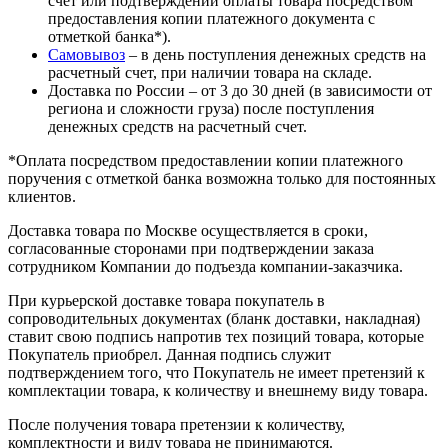
счет или подтверждении оплаты товара посредством
предоставления копии платежного документа с
отметкой банка*).
Самовывоз
– в день поступления денежных средств на
расчетный счет, при наличии товара на складе.
Доставка по России – от 3 до 30 дней (в зависимости от
региона и сложности груза) после поступления
денежных средств на расчетный счет.
*Оплата посредством предоставлении копии платежного
поручения с отметкой банка возможна только для постоянных
клиентов.
Доставка товара по Москве осуществляется в сроки,
согласованные сторонами при подтверждении заказа
сотрудником Компании до подъезда компании-заказчика.
При курьерской доставке товара покупатель в
сопроводительных документах (бланк доставки, накладная)
ставит свою подпись напротив тех позиций товара, которые
Покупатель приобрел. Данная подпись служит
подтверждением того, что Покупатель не имеет претензий к
комплектации товара, к количеству и внешнему виду товара.
После получения товара претензии к количеству,
комплектности и виду товара не принимаются.