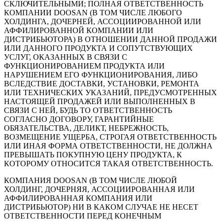
СКЛЮЧИТЕЛЬНЫМИ; ПОЛНАЯ ОТВЕТСТВЕННОСТЬ
КОМПАНИИ DOOSAN (В ТОМ ЧИСЛЕ ЛЮБОГО
ХОЛДИНГА, ДОЧЕРНЕЙ, АССОЦИИРОВАННОЙ ИЛИ
АФФИЛИРОВАННОЙ КОМПАНИИ ИЛИ
ДИСТРИБЬЮТОРА) В ОТНОШЕНИИ ДАННОЙ ПРОДАЖИ
ИЛИ ДАННОГО ПРОДУКТА И СОПУТСТВУЮЩИХ
УСЛУГ, ОКАЗАННЫХ В СВЯЗИ С
ФУНКЦИОНИРОВАНИЕМ ПРОДУКТА ИЛИ
НАРУШЕНИЕМ ЕГО ФУНКЦИОНИРОВАНИЯ, ЛИБО
ВСЛЕДСТВИЕ ДОСТАВКИ, УСТАНОВКИ, РЕМОНТА
ИЛИ ТЕХНИЧЕСКИХ УКАЗАНИЙ, ПРЕДУСМОТРЕННЫХ
НАСТОЯЩЕЙ ПРОДАЖЕЙ ИЛИ ВЫПОЛНЕННЫХ В
СВЯЗИ С НЕЙ, БУДЬ ТО ОТВЕТСТВЕННОСТЬ
СОГЛАСНО ДОГОВОРУ, ГАРАНТИЙНЫЕ
ОБЯЗАТЕЛЬСТВА, ДЕЛИКТ, НЕБРЕЖНОСТЬ,
ВОЗМЕЩЕНИЕ УЩЕРБА, СТРОГАЯ ОТВЕТСТВЕННОСТЬ
ИЛИ ИНАЯ ФОРМА ОТВЕТСТВЕННОСТИ, НЕ ДОЛЖНА
ПРЕВЫШАТЬ ПОКУПНУЮ ЦЕНУ ПРОДУКТА, К
КОТОРОМУ ОТНОСИТСЯ ТАКАЯ ОТВЕТСТВЕННОСТЬ.
КОМПАНИЯ DOOSAN (В ТОМ ЧИСЛЕ ЛЮБОЙ
ХОЛДИНГ, ДОЧЕРНЯЯ, АССОЦИИРОВАННАЯ ИЛИ
АФФИЛИРОВАННАЯ КОМПАНИЯ ИЛИ
ДИСТРИБЬЮТОР) НИ В КАКОМ СЛУЧАЕ НЕ НЕСЕТ
ОТВЕТСТВЕННОСТИ ПЕРЕД КОНЕЧНЫМ