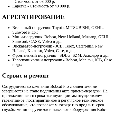
- Стоимость от 68 000 р.
Каретка - Стоимость от 40 000 р.
АГРЕГАТИРОВАНИЕ
Вилочный погрузчик: Toyota, MITSUBISHI, GEHL,
Sunword и др.;
Мини-погрузчик: Bobcat, New Holland, Mustang, GEHL,
Sunword, CASE, Volvo и др.;
Экскаватор-погрузчик - JCB, Terex, Caterpillar, New
Holland, Komatsu, Volvo, Case, и др.;
Фронтальный погрузчик - SDLG, SZM, Амкодор и др.;
Телескопический погрузчик - Bobcat, Manitou, JCB, Case
и др.;
Сервис и ремонт
Сотрудничество компании Bobcat-Pro с клиентами не
завершается на этапе подписания акта приема-передачи. На
протяжении всего срока эксплуатации мы осуществляем
гарантийное, постгарантийное и регулярное техническое
обслуживание, что позволяет многократно продлить срок
службы минипогрузчиков и навесного оборудования Bobcat.