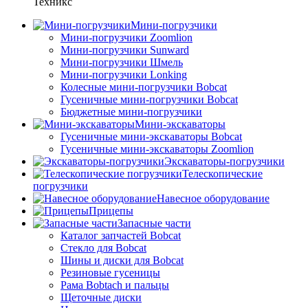
Техникс
Мини-погрузчики
Мини-погрузчики Zoomlion
Мини-погрузчики Sunward
Мини-погрузчики Шмель
Мини-погрузчики Lonking
Колесные мини-погрузчики Bobcat
Гусеничные мини-погрузчики Bobcat
Бюджетные мини-погрузчики
Мини-экскаваторы
Гусеничные мини-экскаваторы Bobcat
Гусеничные мини-экскаваторы Zoomlion
Экскаваторы-погрузчики
Телескопические
погрузчики
Навесное оборудование
Прицепы
Запасные части
Каталог запчастей Bobcat
Стекло для Bobcat
Шины и диски для Bobcat
Резиновые гусеницы
Рама Bobtach и пальцы
Щеточные диски