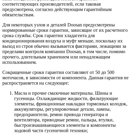
соответствующих производителей, если таковая
предусмотрена, согласно действующим гарантийным
обязательствам.
Для некоторых узлов и деталей Doosan предусмотрены
нормированные сроки гарантии, зависящие от их расчетного
срока службы. Срок гарантии хладагента для
кондиционирования воздуха и муфт меньше, поскольку их
выход из строя обычно вызывается факторами, лежащими за
пределами контроля компании Doosan, в том числе, помимо
прочего, длительным хранением или ненадлежащим
использованием.
Сокращенные сроки гарантии составляют от 50 до 500
моточасов, в зависимости от компонента. Данная гарантия не
распространяется на следующее:
Масла и прочие смазочные материалы. Шины и
гусеницы. Охлаждающие жидкости, фильтрующие
элементы, фрикционные накладки тормозных колодок,
аккумуляторы, регулировочные детали, лампы,
предохранители, ремни привода генератора и
вентилятора, приводные ремни, пальцы, втулки,
быстроизнашивающиеся элементы и компоненты
ходовой части гусеничной техники;