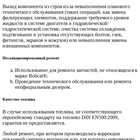
Выход компонента из строя из-за невыполнения планового
технического обслуживания (таких операций, как замена
фильтрующих элементов, поддержание требуемого уровня
жидкости в системе двигателя и гидравлической/
гидростатической системе, очистка системы охлаждения,
подтягивание и установка отсутствующих болтов, гаек,
фитингов, экранов и кожухов) или невыполнения замены
изношенных компонентов.
Несанкционированный ремонт
Использование для ремонта запчастей, не относящихся к
марке Bobcat®;
Проведение технического обслуживания или ремонта
неофициальным дилером.
Качество топлива
В случае использования топлива, не соответствующего
европейскому стандарту на топливо DIN EN590:2009,
гарантия не предоставляется.
Любой ремонт, при котором производилась коррекция
показаний счетчика моточасов или для которого невозможно