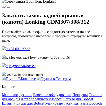
Заказать замок задней крышки
(капота) Lonking CDM307/308/312
Приезжайте к нам в офис – с радостью ответим на все
вопросы, поможем с выбором и продемонстрируем технику в
деле.
8 495 641 99 66
г. Москва, ул. Монтажная, д. 7, стр. 10
info@bobcat-pro.ru
2007-2026, © Bobcat-pro.ru
Каталог
Мини-погрузчики
Навесное оборудование
Прицепы
Техника
для аренды
Каталог запчастей Bobcat
Стекло для Bobcat
Шины и диски для Bobcat
Резиновые гусеницы
Рама Bobtach