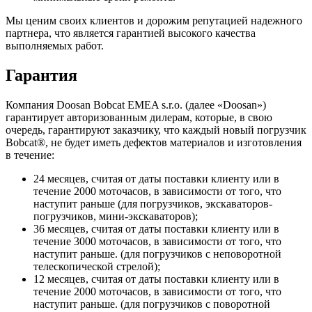
Мы ценим своих клиентов и дорожим репутацией надежного
партнера, что является гарантией высокого качества
выполняемых работ.
Гарантия
Компания Doosan Bobcat EMEA s.r.o. (далее «Doosan»)
гарантирует авторизованным дилерам, которые, в свою
очередь, гарантируют заказчику, что каждый новый погрузчик
Bobcat®, не будет иметь дефектов материалов и изготовления
в течение:
24 месяцев, считая от даты поставки клиенту или в
течение 2000 моточасов, в зависимости от того, что
наступит раньше (для погрузчиков, экскаваторов-
погрузчиков, мини-экскаваторов);
36 месяцев, считая от даты поставки клиенту или в
течение 3000 моточасов, в зависимости от того, что
наступит раньше. (для погрузчиков с неповоротной
телескопической стрелой);
12 месяцев, считая от даты поставки клиенту или в
течение 2000 моточасов, в зависимости от того, что
наступит раньше. (для погрузчиков с поворотной