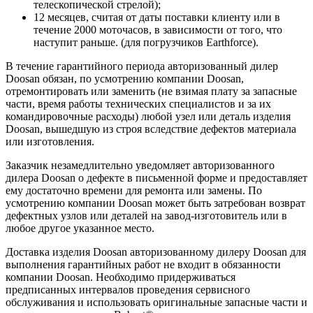
телескопической стрелой);
12 месяцев, считая от даты поставки клиенту или в
течение 2000 моточасов, в зависимости от того, что
наступит раньше. (для погрузчиков Earthforce).
В течение гарантийного периода авторизованный дилер
Doosan обязан, по усмотрению компании Doosan,
отремонтировать или заменить (не взимая плату за запасные
части, время работы технических специалистов и за их
командировочные расходы) любой узел или деталь изделия
Doosan, вышедшую из строя вследствие дефектов материала
или изготовления.
Заказчик незамедлительно уведомляет авторизованного
дилера Doosan о дефекте в письменной форме и предоставляет
ему достаточно времени для ремонта или замены. По
усмотрению компании Doosan может быть затребован возврат
дефектных узлов или деталей на завод-изготовитель или в
любое другое указанное место.
Доставка изделия Doosan авторизованному дилеру Doosan для
выполнения гарантийных работ не входит в обязанности
компании Doosan. Необходимо придерживаться
предписанных интервалов проведения сервисного
обслуживания и использовать оригинальные запасные части и