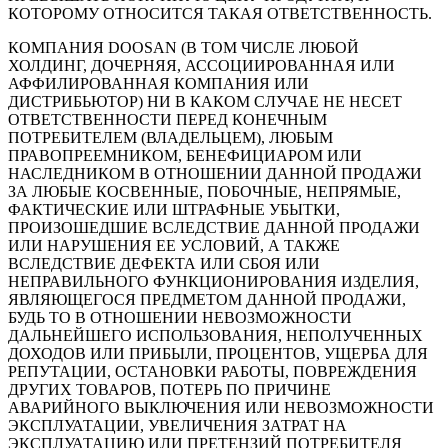
КОТОРОМУ ОТНОСИТСЯ ТАКАЯ ОТВЕТСТВЕННОСТЬ.
КОМПАНИЯ DOOSAN (В ТОМ ЧИСЛЕ ЛЮБОЙ
ХОЛДИНГ, ДОЧЕРНЯЯ, АССОЦИИРОВАННАЯ ИЛИ
АФФИЛИРОВАННАЯ КОМПАНИЯ ИЛИ
ДИСТРИБЬЮТОР) НИ В КАКОМ СЛУЧАЕ НЕ НЕСЕТ
ОТВЕТСТВЕННОСТИ ПЕРЕД КОНЕЧНЫМ
ПОТРЕБИТЕЛЕМ (ВЛАДЕЛЬЦЕМ), ЛЮБЫМ
ПРАВОПРЕЕМНИКОМ, БЕНЕФИЦИАРОМ ИЛИ
НАСЛЕДНИКОМ В ОТНОШЕНИИ ДАННОЙ ПРОДАЖИ
ЗА ЛЮБЫЕ КОСВЕННЫЕ, ПОБОЧНЫЕ, НЕПРЯМЫЕ,
ФАКТИЧЕСКИЕ ИЛИ ШТРАФНЫЕ УБЫТКИ,
ПРОИЗОШЕДШИЕ ВСЛЕДСТВИЕ ДАННОЙ ПРОДАЖИ
ИЛИ НАРУШЕНИЯ ЕЕ УСЛОВИЙ, А ТАКЖЕ
ВСЛЕДСТВИЕ ДЕФЕКТА ИЛИ СБОЯ ИЛИ
НЕПРАВИЛЬНОГО ФУНКЦИОНИРОВАНИЯ ИЗДЕЛИЯ,
ЯВЛЯЮЩЕГОСЯ ПРЕДМЕТОМ ДАННОЙ ПРОДАЖИ,
БУДЬ ТО В ОТНОШЕНИИ НЕВОЗМОЖНОСТИ
ДАЛЬНЕЙШЕГО ИСПОЛЬЗОВАНИЯ, НЕПОЛУЧЕННЫХ
ДОХОДОВ ИЛИ ПРИБЫЛИ, ПРОЦЕНТОВ, УЩЕРБА ДЛЯ
РЕПУТАЦИИ, ОСТАНОВКИ РАБОТЫ, ПОВРЕЖДЕНИЯ
ДРУГИХ ТОВАРОВ, ПОТЕРЬ ПО ПРИЧИНЕ
АВАРИЙНОГО ВЫКЛЮЧЕНИЯ ИЛИ НЕВОЗМОЖНОСТИ
ЭКСПЛУАТАЦИИ, УВЕЛИЧЕНИЯ ЗАТРАТ НА
ЭКСПЛУАТАЦИЮ ИЛИ ПРЕТЕНЗИЙ ПОТРЕБИТЕЛЯ