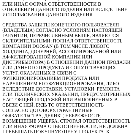
ИЛИ ИНАЯ ФОРМА ОТВЕТСТВЕННОСТИ В
ОТНОШЕНИИ ДАННОГО ИЗДЕЛИЯ ИЛИ ВСЛЕДСТВИЕ
ИСПОЛЬЗОВАНИЯ ДАННОГО ИЗДЕЛИЯ.
СРЕДСТВА ЗАЩИТЫ КОНЕЧНОГО ПОЛЬЗОВАТЕЛЯ
(ВЛАДЕЛЬЦА) СОГЛАСНО УСЛОВИЯМ НАСТОЯЩЕЙ
ГАРАНТИИ, ПЕРЕЧИСЛЕННЫМ ВЫШЕ, ЯВЛЯЮТСЯ
СКЛЮЧИТЕЛЬНЫМИ; ПОЛНАЯ ОТВЕТСТВЕННОСТЬ
КОМПАНИИ DOOSAN (В ТОМ ЧИСЛЕ ЛЮБОГО
ХОЛДИНГА, ДОЧЕРНЕЙ, АССОЦИИРОВАННОЙ ИЛИ
АФФИЛИРОВАННОЙ КОМПАНИИ ИЛИ
ДИСТРИБЬЮТОРА) В ОТНОШЕНИИ ДАННОЙ ПРОДАЖИ
ИЛИ ДАННОГО ПРОДУКТА И СОПУТСТВУЮЩИХ
УСЛУГ, ОКАЗАННЫХ В СВЯЗИ С
ФУНКЦИОНИРОВАНИЕМ ПРОДУКТА ИЛИ
НАРУШЕНИЕМ ЕГО ФУНКЦИОНИРОВАНИЯ, ЛИБО
ВСЛЕДСТВИЕ ДОСТАВКИ, УСТАНОВКИ, РЕМОНТА
ИЛИ ТЕХНИЧЕСКИХ УКАЗАНИЙ, ПРЕДУСМОТРЕННЫХ
НАСТОЯЩЕЙ ПРОДАЖЕЙ ИЛИ ВЫПОЛНЕННЫХ В
СВЯЗИ С НЕЙ, БУДЬ ТО ОТВЕТСТВЕННОСТЬ
СОГЛАСНО ДОГОВОРУ, ГАРАНТИЙНЫЕ
ОБЯЗАТЕЛЬСТВА, ДЕЛИКТ, НЕБРЕЖНОСТЬ,
ВОЗМЕЩЕНИЕ УЩЕРБА, СТРОГАЯ ОТВЕТСТВЕННОСТЬ
ИЛИ ИНАЯ ФОРМА ОТВЕТСТВЕННОСТИ, НЕ ДОЛЖНА
ПРЕВЫШАТЬ ПОКУПНУЮ ЦЕНУ ПРОДУКТА, К