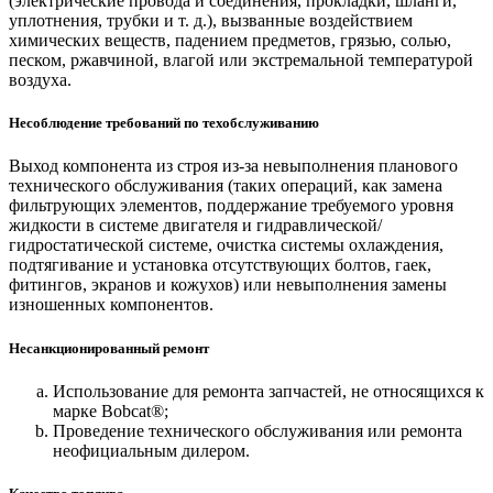
(электрические провода и соединения, прокладки, шланги,
уплотнения, трубки и т. д.), вызванные воздействием
химических веществ, падением предметов, грязью, солью,
песком, ржавчиной, влагой или экстремальной температурой
воздуха.
Несоблюдение требований по техобслуживанию
Выход компонента из строя из-за невыполнения планового
технического обслуживания (таких операций, как замена
фильтрующих элементов, поддержание требуемого уровня
жидкости в системе двигателя и гидравлической/
гидростатической системе, очистка системы охлаждения,
подтягивание и установка отсутствующих болтов, гаек,
фитингов, экранов и кожухов) или невыполнения замены
изношенных компонентов.
Несанкционированный ремонт
Использование для ремонта запчастей, не относящихся к
марке Bobcat®;
Проведение технического обслуживания или ремонта
неофициальным дилером.