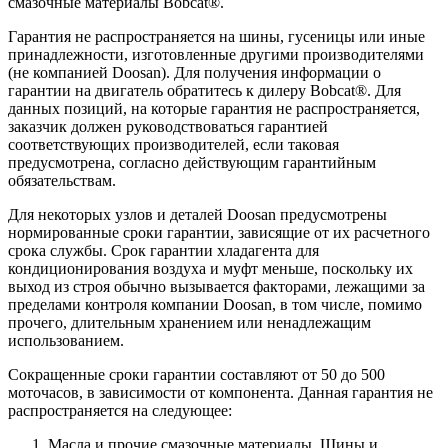
смазочные материалы Bobcat®.
Гарантия не распространяется на шины, гусеницы или иные
принадлежности, изготовленные другими производителями
(не компанией Doosan). Для получения информации о
гарантии на двигатель обратитесь к дилеру Bobcat®. Для
данных позиций, на которые гарантия не распространяется,
заказчик должен руководствоваться гарантией
соответствующих производителей, если таковая
предусмотрена, согласно действующим гарантийным
обязательствам.
Для некоторых узлов и деталей Doosan предусмотрены
нормированные сроки гарантии, зависящие от их расчетного
срока службы. Срок гарантии хладагента для
кондиционирования воздуха и муфт меньше, поскольку их
выход из строя обычно вызывается факторами, лежащими за
пределами контроля компании Doosan, в том числе, помимо
прочего, длительным хранением или ненадлежащим
использованием.
Сокращенные сроки гарантии составляют от 50 до 500
моточасов, в зависимости от компонента. Данная гарантия не
распространяется на следующее:
Масла и прочие смазочные материалы. Шины и