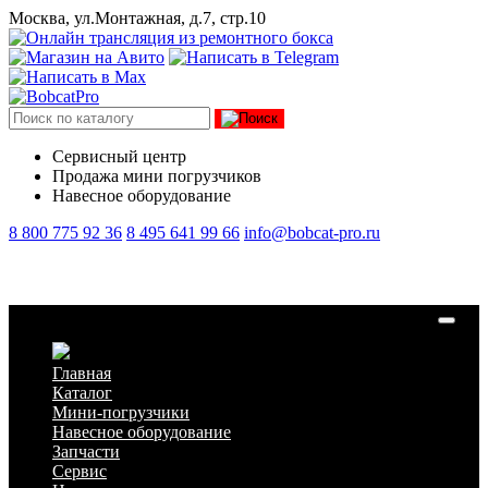
Москва, ул.Монтажная, д.7, стр.10
Сервисный центр
Продажа мини погрузчиков
Навесное оборудование
8 800 775 92 36
8 495 641 99 66
info@bobcat-pro.ru
Замок задней крышки (капота) Lonking CDM307/308/312
Главная
Каталог
Мини-погрузчики
Навесное оборудование
Запчасти
Сервис