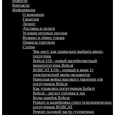
Новости
Контакты
Информация
О компании
Гарантия
Лизинг
Доставка и оплата
Условия оптовых продаж
Возврат и обмен товара
Правила торговли
Статьи
Чек-лист: как правильно выбрать мини-
погрузчик
Bobcat S18 - новый малобюджетный
минипогрузчик Bobcat
BOBCAT E10e - первый в мире 1т
электрический мини-экскаватор
Навесная мойка высокого давления для
погрузчиков Bobcat
Как управлять погрузчиком Бобкэт
Bobcat – расход топлива в час
Коды ошибок Bobcat
Ремонт и калибровка стрел телескопических
погрузчиков BOBCAT
Ремонт ходовой части гусеничных