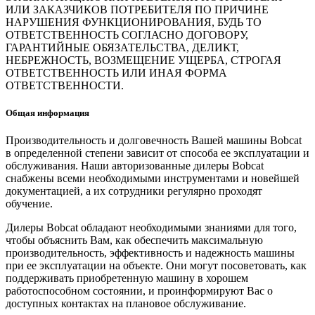
ИЛИ ЗАКАЗЧИКОВ ПОТРЕБИТЕЛЯ ПО ПРИЧИНЕ
НАРУШЕНИЯ ФУНКЦИОНИРОВАНИЯ, БУДЬ ТО
ОТВЕТСТВЕННОСТЬ СОГЛАСНО ДОГОВОРУ,
ГАРАНТИЙНЫЕ ОБЯЗАТЕЛЬСТВА, ДЕЛИКТ,
НЕБРЕЖНОСТЬ, ВОЗМЕЩЕНИЕ УЩЕРБА, СТРОГАЯ
ОТВЕТСТВЕННОСТЬ ИЛИ ИНАЯ ФОРМА
ОТВЕТСТВЕННОСТИ.
Общая информация
Производительность и долговечность Вашей машины Bobcat
в определенной степени зависит от способа ее эксплуатации и
обслуживания. Наши авторизованные дилеры Bobcat
снабжены всеми необходимыми инструментами и новейшей
документацией, а их сотрудники регулярно проходят
обучение.
Дилеры Bobcat обладают необходимыми знаниями для того,
чтобы объяснить Вам, как обеспечить максимальную
производительность, эффективность и надежность машины
при ее эксплуатации на объекте. Они могут посоветовать, как
поддерживать приобретенную машину в хорошем
работоспособном состоянии, и проинформируют Вас о
доступных контактах на плановое обслуживание.