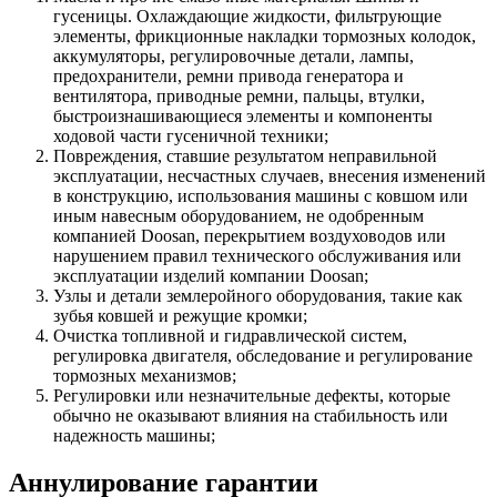
гусеницы. Охлаждающие жидкости, фильтрующие
элементы, фрикционные накладки тормозных колодок,
аккумуляторы, регулировочные детали, лампы,
предохранители, ремни привода генератора и
вентилятора, приводные ремни, пальцы, втулки,
быстроизнашивающиеся элементы и компоненты
ходовой части гусеничной техники;
Повреждения, ставшие результатом неправильной
эксплуатации, несчастных случаев, внесения изменений
в конструкцию, использования машины с ковшом или
иным навесным оборудованием, не одобренным
компанией Doosan, перекрытием воздуховодов или
нарушением правил технического обслуживания или
эксплуатации изделий компании Doosan;
Узлы и детали землеройного оборудования, такие как
зубья ковшей и режущие кромки;
Очистка топливной и гидравлической систем,
регулировка двигателя, обследование и регулирование
тормозных механизмов;
Регулировки или незначительные дефекты, которые
обычно не оказывают влияния на стабильность или
надежность машины;
Аннулирование гарантии