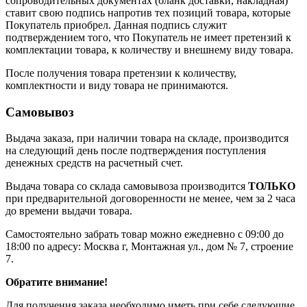
сопроводительных документах (бланк доставки, накладная)
ставит свою подпись напротив тех позиций товара, которые
Покупатель приобрел. Данная подпись служит
подтверждением того, что Покупатель не имеет претензий к
комплектации товара, к количеству и внешнему виду товара.
После получения товара претензии к количеству,
комплектности и виду товара не принимаются.
Самовывоз
Выдача заказа, при наличии товара на складе, производится
на следующий день после подтверждения поступления
денежных средств на расчетный счет.
Выдача товара со склада самовывоза производится
ТОЛЬКО
при предварительной договоренности не менее, чем за 2 часа
до времени выдачи товара.
Самостоятельно забрать товар можно ежедневно с 09:00 до
18:00 по адресу: Москва г, Монтажная ул., дом № 7, строение
7.
Обратите внимание!
Для получения заказа необходимо иметь при себе следующие