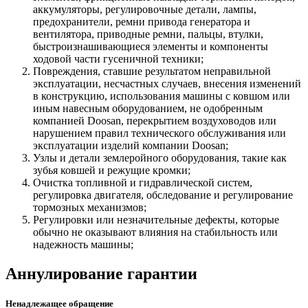
аккумуляторы, регулировочные детали, лампы,
предохранители, ремни привода генератора и
вентилятора, приводные ремни, пальцы, втулки,
быстроизнашивающиеся элементы и компоненты
ходовой части гусеничной техники;
Повреждения, ставшие результатом неправильной
эксплуатации, несчастных случаев, внесения изменений
в конструкцию, использования машины с ковшом или
иным навесным оборудованием, не одобренным
компанией Doosan, перекрытием воздуховодов или
нарушением правил технического обслуживания или
эксплуатации изделий компании Doosan;
Узлы и детали землеройного оборудования, такие как
зубья ковшей и режущие кромки;
Очистка топливной и гидравлической систем,
регулировка двигателя, обследование и регулирование
тормозных механизмов;
Регулировки или незначительные дефекты, которые
обычно не оказывают влияния на стабильность или
надежность машины;
Аннулирование гарантии
Ненадлежащее обращение