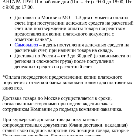
АНГАРА ГРУПП в рабочие дни (Пн. – Чт.) с 9:00 до 18:00, Пт.
с 9:00 до 17:00.
Доставка по Москве и МО – 1-3 дня с момента оплаты
счета (при поступлении денежных средств на расчетный
счет или подтверждении оплаты товара посредством
предоставления копии платежного документа с
отметкой банка*).
Самовывоз
– в день поступления денежных средств на
расчетный счет, при наличии товара на складе.
Доставка по России – от 3 до 30 дней (в зависимости от
региона и сложности груза) после поступления
денежных средств на расчетный счет.
*Оплата посредством предоставлении копии платежного
поручения с отметкой банка возможна только для постоянных
клиентов.
Доставка товара по Москве осуществляется в сроки,
согласованные сторонами при подтверждении заказа
сотрудником Компании до подъезда компании-заказчика.
При курьерской доставке товара покупатель в
сопроводительных документах (бланк доставки, накладная)
ставит свою подпись напротив тех позиций товара, которые
Покупатель приобрел. Данная подпись служит