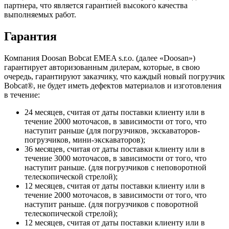
партнера, что является гарантией высокого качества
выполняемых работ.
Гарантия
Компания Doosan Bobcat EMEA s.r.o. (далее «Doosan»)
гарантирует авторизованным дилерам, которые, в свою
очередь, гарантируют заказчику, что каждый новый погрузчик
Bobcat®, не будет иметь дефектов материалов и изготовления
в течение:
24 месяцев, считая от даты поставки клиенту или в
течение 2000 моточасов, в зависимости от того, что
наступит раньше (для погрузчиков, экскаваторов-
погрузчиков, мини-экскаваторов);
36 месяцев, считая от даты поставки клиенту или в
течение 3000 моточасов, в зависимости от того, что
наступит раньше. (для погрузчиков с неповоротной
телескопической стрелой);
12 месяцев, считая от даты поставки клиенту или в
течение 2000 моточасов, в зависимости от того, что
наступит раньше. (для погрузчиков с поворотной
телескопической стрелой);
12 месяцев, считая от даты поставки клиенту или в