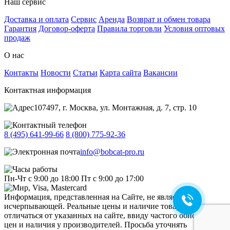
Наш сервис
Доставка и оплата
Сервис
Аренда
Возврат и обмен товара
Гарантия
Договор-оферта
Правила торговли
Условия оптовых
продаж
О нас
Контакты
Новости
Статьи
Карта сайта
Вакансии
Контактная информация
107497, г. Москва, ул. Монтажная, д. 7, стр. 10
8 (495) 641-99-66
8 (800) 775-92-36
info@bobcat-pro.ru
Пн-Чт с 9:00 до 18:00
Пт с 9:00 до 17:00
Информация, представленная на Сайте, не является
исчерпывающей. Реальные цены и наличие товара могут
отличаться от указанных на сайте, ввиду частого обновления
цен и наличия у производителей. Просьба уточнять