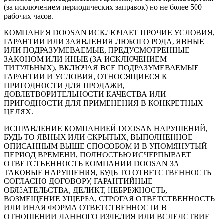
(за исключением периодических заправок) но не более 500
рабочих часов.
КОМПАНИЯ DOOSAN ИСКЛЮЧАЕТ ПРОЧИЕ УСЛОВИЯ,
ГАРАНТИИ ИЛИ ЗАЯВЛЕНИЯ ЛЮБОГО РОДА, ЯВНЫЕ
ИЛИ ПОДРАЗУМЕВАЕМЫЕ, ПРЕДУСМОТРЕННЫЕ
ЗАКОНОМ ИЛИ ИНЫЕ (ЗА ИСКЛЮЧЕНИЕМ
ТИТУЛЬНЫХ), ВКЛЮЧАЯ ВСЕ ПОДРАЗУМЕВАЕМЫЕ
ГАРАНТИИ И УСЛОВИЯ, ОТНОСЯЩИЕСЯ К
ПРИГОДНОСТИ ДЛЯ ПРОДАЖИ,
ДОВЛЕТВОРИТЕЛЬНОСТИ КАЧЕСТВА ИЛИ
ПРИГОДНОСТИ ДЛЯ ПРИМЕНЕНИЯ В КОНКРЕТНЫХ
ЦЕЛЯХ.
ИСПРАВЛЕНИЕ КОМПАНИЕЙ DOOSAN НАРУШЕНИЙ,
БУДЬ ТО ЯВНЫХ ИЛИ СКРЫТЫХ, ВЫПОЛНЕННОЕ
ОПИСАННЫМ ВЫШЕ СПОСОБОМ И В УПОМЯНУТЫЙ
ПЕРИОД ВРЕМЕНИ, ПОЛНОСТЬЮ ИСЧЕРПЫВАЕТ
ОТВЕТСТВЕННОСТЬ КОМПАНИИ DOOSAN ЗА
ТАКОВЫЕ НАРУШЕНИЯ, БУДЬ ТО ОТВЕТСТВЕННОСТЬ
СОГЛАСНО ДОГОВОРУ, ГАРАНТИЙНЫЕ
ОБЯЗАТЕЛЬСТВА, ДЕЛИКТ, НЕБРЕЖНОСТЬ,
ВОЗМЕЩЕНИЕ УЩЕРБА, СТРОГАЯ ОТВЕТСТВЕННОСТЬ
ИЛИ ИНАЯ ФОРМА ОТВЕТСТВЕННОСТИ В
ОТНОШЕНИИ ДАННОГО ИЗДЕЛИЯ ИЛИ ВСЛЕДСТВИЕ