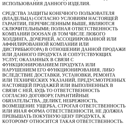
ИСПОЛЬЗОВАНИЯ ДАННОГО ИЗДЕЛИЯ.
СРЕДСТВА ЗАЩИТЫ КОНЕЧНОГО ПОЛЬЗОВАТЕЛЯ
(ВЛАДЕЛЬЦА) СОГЛАСНО УСЛОВИЯМ НАСТОЯЩЕЙ
ГАРАНТИИ, ПЕРЕЧИСЛЕННЫМ ВЫШЕ, ЯВЛЯЮТСЯ
СКЛЮЧИТЕЛЬНЫМИ; ПОЛНАЯ ОТВЕТСТВЕННОСТЬ
КОМПАНИИ DOOSAN (В ТОМ ЧИСЛЕ ЛЮБОГО
ХОЛДИНГА, ДОЧЕРНЕЙ, АССОЦИИРОВАННОЙ ИЛИ
АФФИЛИРОВАННОЙ КОМПАНИИ ИЛИ
ДИСТРИБЬЮТОРА) В ОТНОШЕНИИ ДАННОЙ ПРОДАЖИ
ИЛИ ДАННОГО ПРОДУКТА И СОПУТСТВУЮЩИХ
УСЛУГ, ОКАЗАННЫХ В СВЯЗИ С
ФУНКЦИОНИРОВАНИЕМ ПРОДУКТА ИЛИ
НАРУШЕНИЕМ ЕГО ФУНКЦИОНИРОВАНИЯ, ЛИБО
ВСЛЕДСТВИЕ ДОСТАВКИ, УСТАНОВКИ, РЕМОНТА
ИЛИ ТЕХНИЧЕСКИХ УКАЗАНИЙ, ПРЕДУСМОТРЕННЫХ
НАСТОЯЩЕЙ ПРОДАЖЕЙ ИЛИ ВЫПОЛНЕННЫХ В
СВЯЗИ С НЕЙ, БУДЬ ТО ОТВЕТСТВЕННОСТЬ
СОГЛАСНО ДОГОВОРУ, ГАРАНТИЙНЫЕ
ОБЯЗАТЕЛЬСТВА, ДЕЛИКТ, НЕБРЕЖНОСТЬ,
ВОЗМЕЩЕНИЕ УЩЕРБА, СТРОГАЯ ОТВЕТСТВЕННОСТЬ
ИЛИ ИНАЯ ФОРМА ОТВЕТСТВЕННОСТИ, НЕ ДОЛЖНА
ПРЕВЫШАТЬ ПОКУПНУЮ ЦЕНУ ПРОДУКТА, К
КОТОРОМУ ОТНОСИТСЯ ТАКАЯ ОТВЕТСТВЕННОСТЬ.