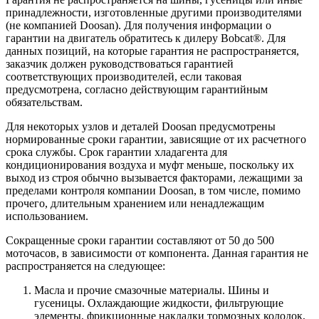
принадлежности, изготовленные другими производителями
(не компанией Doosan). Для получения информации о
гарантии на двигатель обратитесь к дилеру Bobcat®. Для
данных позиций, на которые гарантия не распространяется,
заказчик должен руководствоваться гарантией
соответствующих производителей, если таковая
предусмотрена, согласно действующим гарантийным
обязательствам.
Для некоторых узлов и деталей Doosan предусмотрены
нормированные сроки гарантии, зависящие от их расчетного
срока службы. Срок гарантии хладагента для
кондиционирования воздуха и муфт меньше, поскольку их
выход из строя обычно вызывается факторами, лежащими за
пределами контроля компании Doosan, в том числе, помимо
прочего, длительным хранением или ненадлежащим
использованием.
Сокращенные сроки гарантии составляют от 50 до 500
моточасов, в зависимости от компонента. Данная гарантия не
распространяется на следующее:
Масла и прочие смазочные материалы. Шины и
гусеницы. Охлаждающие жидкости, фильтрующие
элементы, фрикционные накладки тормозных колодок,