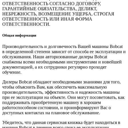
ОТВЕТСТВЕННОСТЬ СОГЛАСНО ДОГОВОРУ,
ГАРАНТИЙНЫЕ ОБЯЗАТЕЛЬСТВА, ДЕЛИКТ,
НЕБРЕЖНОСТЬ, ВОЗМЕЩЕНИЕ УЩЕРБА, СТРОГАЯ
ОТВЕТСТВЕННОСТЬ ИЛИ ИНАЯ ФОРМА
ОТВЕТСТВЕННОСТИ.
Общая информация
Производительность и долговечность Вашей машины Bobcat
в определенной степени зависит от способа ее эксплуатации и
обслуживания. Наши авторизованные дилеры Bobcat
снабжены всеми необходимыми инструментами и новейшей
документацией, а их сотрудники регулярно проходят
обучение.
Дилеры Bobcat обладают необходимыми знаниями для того,
чтобы объяснить Вам, как обеспечить максимальную
производительность, эффективность и надежность машины
при ее эксплуатации на объекте. Они могут посоветовать, как
поддерживать приобретенную машину в хорошем
работоспособном состоянии, и проинформируют Вас о
доступных контактах на плановое обслуживание.
Убедитесь, что данная сервисная книжка будет находиться в
машине Bobcat в течение всего срока ее эксплуатации.