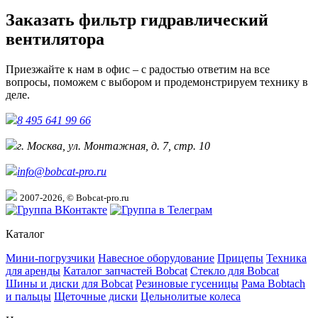
Заказать фильтр гидравлический
вентилятора
Приезжайте к нам в офис – с радостью ответим на все
вопросы, поможем с выбором и продемонстрируем технику в
деле.
8 495 641 99 66
г. Москва, ул. Монтажная, д. 7, стр. 10
info@bobcat-pro.ru
2007-2026, © Bobcat-pro.ru
Каталог
Мини-погрузчики
Навесное оборудование
Прицепы
Техника
для аренды
Каталог запчастей Bobcat
Стекло для Bobcat
Шины и диски для Bobcat
Резиновые гусеницы
Рама Bobtach
и пальцы
Щеточные диски
Цельнолитые колеса