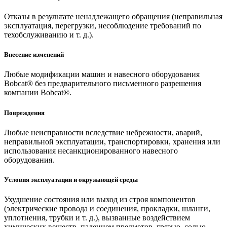
Отказы в результате ненадлежащего обращения (неправильная
эксплуатация, перегрузки, несоблюдение требований по
техобслуживанию и т. д.).
Внесение изменений
Любые модификации машин и навесного оборудования
Bobcat® без предварительного письменного разрешения
компании Bobcat®.
Повреждения
Любые неисправности вследствие небрежности, аварий,
неправильной эксплуатации, транспортировки, хранения или
использования несанкционированного навесного
оборудования.
Условия эксплуатации и окружающей среды
Ухудшение состояния или выход из строя компонентов
(электрические провода и соединения, прокладки, шланги,
уплотнения, трубки и т. д.), вызванные воздействием
химических веществ, падением предметов, грязью, солью,