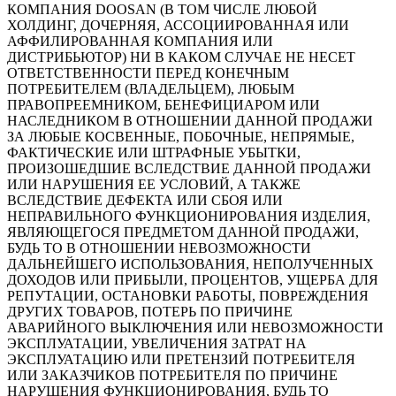
КОМПАНИЯ DOOSAN (В ТОМ ЧИСЛЕ ЛЮБОЙ
ХОЛДИНГ, ДОЧЕРНЯЯ, АССОЦИИРОВАННАЯ ИЛИ
АФФИЛИРОВАННАЯ КОМПАНИЯ ИЛИ
ДИСТРИБЬЮТОР) НИ В КАКОМ СЛУЧАЕ НЕ НЕСЕТ
ОТВЕТСТВЕННОСТИ ПЕРЕД КОНЕЧНЫМ
ПОТРЕБИТЕЛЕМ (ВЛАДЕЛЬЦЕМ), ЛЮБЫМ
ПРАВОПРЕЕМНИКОМ, БЕНЕФИЦИАРОМ ИЛИ
НАСЛЕДНИКОМ В ОТНОШЕНИИ ДАННОЙ ПРОДАЖИ
ЗА ЛЮБЫЕ КОСВЕННЫЕ, ПОБОЧНЫЕ, НЕПРЯМЫЕ,
ФАКТИЧЕСКИЕ ИЛИ ШТРАФНЫЕ УБЫТКИ,
ПРОИЗОШЕДШИЕ ВСЛЕДСТВИЕ ДАННОЙ ПРОДАЖИ
ИЛИ НАРУШЕНИЯ ЕЕ УСЛОВИЙ, А ТАКЖЕ
ВСЛЕДСТВИЕ ДЕФЕКТА ИЛИ СБОЯ ИЛИ
НЕПРАВИЛЬНОГО ФУНКЦИОНИРОВАНИЯ ИЗДЕЛИЯ,
ЯВЛЯЮЩЕГОСЯ ПРЕДМЕТОМ ДАННОЙ ПРОДАЖИ,
БУДЬ ТО В ОТНОШЕНИИ НЕВОЗМОЖНОСТИ
ДАЛЬНЕЙШЕГО ИСПОЛЬЗОВАНИЯ, НЕПОЛУЧЕННЫХ
ДОХОДОВ ИЛИ ПРИБЫЛИ, ПРОЦЕНТОВ, УЩЕРБА ДЛЯ
РЕПУТАЦИИ, ОСТАНОВКИ РАБОТЫ, ПОВРЕЖДЕНИЯ
ДРУГИХ ТОВАРОВ, ПОТЕРЬ ПО ПРИЧИНЕ
АВАРИЙНОГО ВЫКЛЮЧЕНИЯ ИЛИ НЕВОЗМОЖНОСТИ
ЭКСПЛУАТАЦИИ, УВЕЛИЧЕНИЯ ЗАТРАТ НА
ЭКСПЛУАТАЦИЮ ИЛИ ПРЕТЕНЗИЙ ПОТРЕБИТЕЛЯ
ИЛИ ЗАКАЗЧИКОВ ПОТРЕБИТЕЛЯ ПО ПРИЧИНЕ
НАРУШЕНИЯ ФУНКЦИОНИРОВАНИЯ, БУДЬ ТО