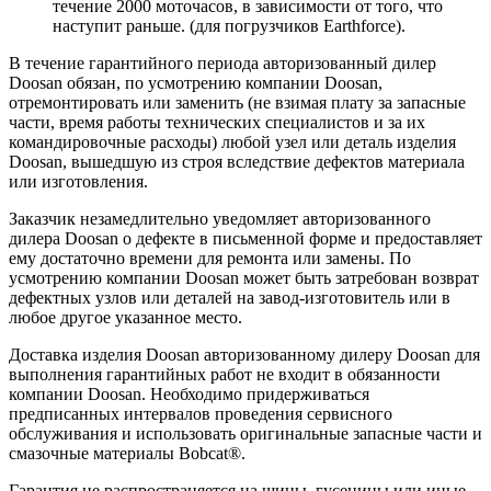
течение 2000 моточасов, в зависимости от того, что
наступит раньше. (для погрузчиков Earthforce).
В течение гарантийного периода авторизованный дилер
Doosan обязан, по усмотрению компании Doosan,
отремонтировать или заменить (не взимая плату за запасные
части, время работы технических специалистов и за их
командировочные расходы) любой узел или деталь изделия
Doosan, вышедшую из строя вследствие дефектов материала
или изготовления.
Заказчик незамедлительно уведомляет авторизованного
дилера Doosan о дефекте в письменной форме и предоставляет
ему достаточно времени для ремонта или замены. По
усмотрению компании Doosan может быть затребован возврат
дефектных узлов или деталей на завод-изготовитель или в
любое другое указанное место.
Доставка изделия Doosan авторизованному дилеру Doosan для
выполнения гарантийных работ не входит в обязанности
компании Doosan. Необходимо придерживаться
предписанных интервалов проведения сервисного
обслуживания и использовать оригинальные запасные части и
смазочные материалы Bobcat®.
Гарантия не распространяется на шины, гусеницы или иные