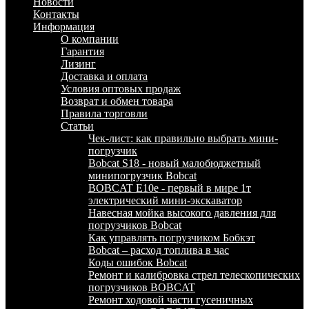
Новости
Контакты
Информация
О компании
Гарантия
Лизинг
Доставка и оплата
Условия оптовых продаж
Возврат и обмен товара
Правила торговли
Статьи
Чек-лист: как правильно выбрать мини-
погрузчик
Bobcat S18 - новый малобюджетный
минипогрузчик Bobcat
BOBCAT E10e - первый в мире 1т
электрический мини-экскаватор
Навесная мойка высокого давления для
погрузчиков Bobcat
Как управлять погрузчиком Бобкэт
Bobcat – расход топлива в час
Коды ошибок Bobcat
Ремонт и калибровка стрел телескопических
погрузчиков BOBCAT
Ремонт ходовой части гусеничных