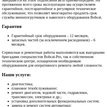
завершается на этапе подписания акта приема-передачи. На
протяжении всего срока эксплуатации мы осуществляем
гарантийное, постгарантийное и регулярное техническое
обслуживание, что позволяет многократно продлить срок
службы минипогрузчиков и навесного оборудования Bobcat.
Гарантия
Гарантийный срок оборудования – 12 месяцев,
запасных частей (за исключением расходников) – 6
месяцев.
Сервисные и ремонтные работы выполняются как выездными
бригадами специалистов Bobcat-Pro, так и собственном
техническом центре, оснащенном необходимым
оборудованием для оперативного ремонта любой сложности.
Наши услуги:
диагностика;
плановое техобслуживание;
ремонт двигателя, ходовой части, гидравлики,
трансмиссии, электрики и др.;
установка дополнительных функциональных систем;
замена и ремонт систем автоматики;