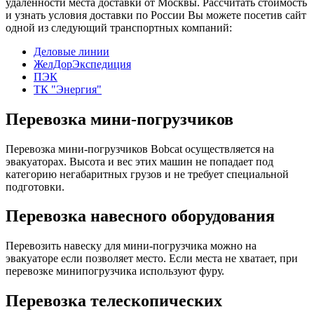
удаленности места доставки от Москвы. Рассчитать стоимость
и узнать условия доставки по России Вы можете посетив сайт
одной из следующий транспортных компаний:
Деловые линии
ЖелДорЭкспедиция
ПЭК
ТК "Энергия"
Перевозка мини-погрузчиков
Перевозка мини-погрузчиков Bobcat осуществляется на
эвакуаторах. Высота и вес этих машин не попадает под
категорию негабаритных грузов и не требует специальной
подготовки.
Перевозка навесного оборудования
Перевозить навеску для мини-погрузчика можно на
эвакуаторе если позволяет место. Если места не хватает, при
перевозке минипогрузчика используют фуру.
Перевозка телескопических