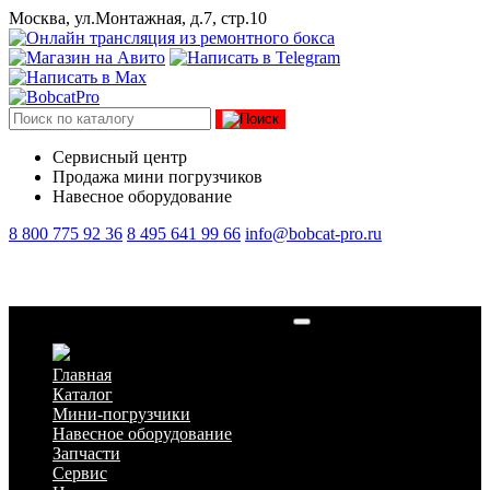
Москва, ул.Монтажная, д.7, стр.10
Сервисный центр
Продажа мини погрузчиков
Навесное оборудование
8 800 775 92 36
8 495 641 99 66
info@bobcat-pro.ru
Фильтр гидравлический вентилятора
Главная
Каталог
Мини-погрузчики
Навесное оборудование
Запчасти
Сервис