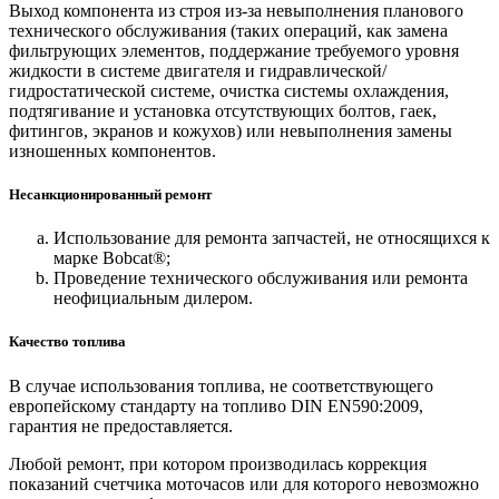
Выход компонента из строя из-за невыполнения планового
технического обслуживания (таких операций, как замена
фильтрующих элементов, поддержание требуемого уровня
жидкости в системе двигателя и гидравлической/
гидростатической системе, очистка системы охлаждения,
подтягивание и установка отсутствующих болтов, гаек,
фитингов, экранов и кожухов) или невыполнения замены
изношенных компонентов.
Несанкционированный ремонт
Использование для ремонта запчастей, не относящихся к
марке Bobcat®;
Проведение технического обслуживания или ремонта
неофициальным дилером.
Качество топлива
В случае использования топлива, не соответствующего
европейскому стандарту на топливо DIN EN590:2009,
гарантия не предоставляется.
Любой ремонт, при котором производилась коррекция
показаний счетчика моточасов или для которого невозможно