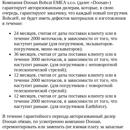
Компания Doosan Bobcat EMEA s.r.o. (далее «Doosan»)
гарантирует авторизованным дилерам, которые, в свою
очередь, гарантируют заказчику, что каждый новый погрузчик
Bobcat®, не будет иметь дефектов материалов и изготовления
в течение:
24 месяцев, считая от даты поставки клиенту или в
течение 2000 моточасов, в зависимости от того, что
наступит раньше (для погрузчиков, экскаваторов-
погрузчиков, мини-экскаваторов);
36 месяцев, считая от даты поставки клиенту или в
течение 3000 моточасов, в зависимости от того, что
наступит раньше. (для погрузчиков с неповоротной
телескопической стрелой);
12 месяцев, считая от даты поставки клиенту или в
течение 2000 моточасов, в зависимости от того, что
наступит раньше. (для погрузчиков с поворотной
телескопической стрелой);
12 месяцев, считая от даты поставки клиенту или в
течение 2000 моточасов, в зависимости от того, что
наступит раньше. (для погрузчиков Earthforce).
В течение гарантийного периода авторизованный дилер
Doosan обязан, по усмотрению компании Doosan,
отремонтировать или заменить (не взимая плату за запасные