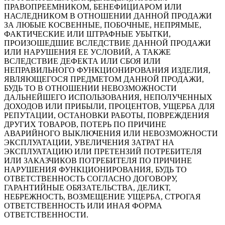
ПРАВОПРЕЕМНИКОМ, БЕНЕФИЦИАРОМ ИЛИ
НАСЛЕДНИКОМ В ОТНОШЕНИИ ДАННОЙ ПРОДАЖИ
ЗА ЛЮБЫЕ КОСВЕННЫЕ, ПОБОЧНЫЕ, НЕПРЯМЫЕ,
ФАКТИЧЕСКИЕ ИЛИ ШТРАФНЫЕ УБЫТКИ,
ПРОИЗОШЕДШИЕ ВСЛЕДСТВИЕ ДАННОЙ ПРОДАЖИ
ИЛИ НАРУШЕНИЯ ЕЕ УСЛОВИЙ, А ТАКЖЕ
ВСЛЕДСТВИЕ ДЕФЕКТА ИЛИ СБОЯ ИЛИ
НЕПРАВИЛЬНОГО ФУНКЦИОНИРОВАНИЯ ИЗДЕЛИЯ,
ЯВЛЯЮЩЕГОСЯ ПРЕДМЕТОМ ДАННОЙ ПРОДАЖИ,
БУДЬ ТО В ОТНОШЕНИИ НЕВОЗМОЖНОСТИ
ДАЛЬНЕЙШЕГО ИСПОЛЬЗОВАНИЯ, НЕПОЛУЧЕННЫХ
ДОХОДОВ ИЛИ ПРИБЫЛИ, ПРОЦЕНТОВ, УЩЕРБА ДЛЯ
РЕПУТАЦИИ, ОСТАНОВКИ РАБОТЫ, ПОВРЕЖДЕНИЯ
ДРУГИХ ТОВАРОВ, ПОТЕРЬ ПО ПРИЧИНЕ
АВАРИЙНОГО ВЫКЛЮЧЕНИЯ ИЛИ НЕВОЗМОЖНОСТИ
ЭКСПЛУАТАЦИИ, УВЕЛИЧЕНИЯ ЗАТРАТ НА
ЭКСПЛУАТАЦИЮ ИЛИ ПРЕТЕНЗИЙ ПОТРЕБИТЕЛЯ
ИЛИ ЗАКАЗЧИКОВ ПОТРЕБИТЕЛЯ ПО ПРИЧИНЕ
НАРУШЕНИЯ ФУНКЦИОНИРОВАНИЯ, БУДЬ ТО
ОТВЕТСТВЕННОСТЬ СОГЛАСНО ДОГОВОРУ,
ГАРАНТИЙНЫЕ ОБЯЗАТЕЛЬСТВА, ДЕЛИКТ,
НЕБРЕЖНОСТЬ, ВОЗМЕЩЕНИЕ УЩЕРБА, СТРОГАЯ
ОТВЕТСТВЕННОСТЬ ИЛИ ИНАЯ ФОРМА
ОТВЕТСТВЕННОСТИ.