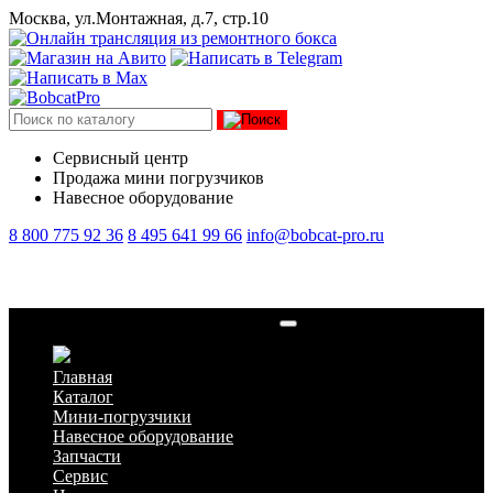
Москва, ул.Монтажная, д.7, стр.10
Сервисный центр
Продажа мини погрузчиков
Навесное оборудование
8 800 775 92 36
8 495 641 99 66
info@bobcat-pro.ru
Экскаватор погрузчик Bobcat B300
Главная
Каталог
Мини-погрузчики
Навесное оборудование
Запчасти
Сервис