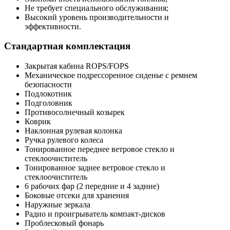
Не требует специального обслуживания;
Высокий уровень производительности и
эффективности.
Стандартная комплектация
Закрытая кабина ROPS/FOPS
Механическое подрессоренное сиденье с ремнем
безопасности
Подлокотник
Подголовник
Противосолнечный козырек
Коврик
Наклонная рулевая колонка
Ручка рулевого колеса
Тонированное переднее ветровое стекло и
стеклоочиститель
Тонированное заднее ветровое стекло и
стеклоочиститель
6 рабочих фар (2 передние и 4 задние)
Боковые отсеки для хранения
Наружные зеркала
Радио и проигрыватель компакт-дисков
Проблесковый фонарь