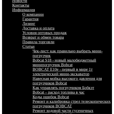
Новости
Контакты
Информация
О компании
Гарантия
Лизинг
Доставка и оплата
Условия оптовых продаж
Возврат и обмен товара
Правила торговли
Статьи
Чек-лист: как правильно выбрать мини-
погрузчик
Bobcat S18 - новый малобюджетный
минипогрузчик Bobcat
BOBCAT E10e - первый в мире 1т
электрический мини-экскаватор
Навесная мойка высокого давления для
погрузчиков Bobcat
Как управлять погрузчиком Бобкэт
Bobcat – расход топлива в час
Коды ошибок Bobcat
Ремонт и калибровка стрел телескопических
погрузчиков BOBCAT
Ремонт ходовой части гусеничных