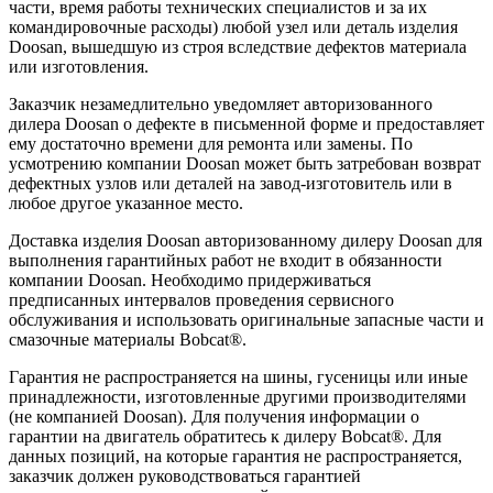
части, время работы технических специалистов и за их
командировочные расходы) любой узел или деталь изделия
Doosan, вышедшую из строя вследствие дефектов материала
или изготовления.
Заказчик незамедлительно уведомляет авторизованного
дилера Doosan о дефекте в письменной форме и предоставляет
ему достаточно времени для ремонта или замены. По
усмотрению компании Doosan может быть затребован возврат
дефектных узлов или деталей на завод-изготовитель или в
любое другое указанное место.
Доставка изделия Doosan авторизованному дилеру Doosan для
выполнения гарантийных работ не входит в обязанности
компании Doosan. Необходимо придерживаться
предписанных интервалов проведения сервисного
обслуживания и использовать оригинальные запасные части и
смазочные материалы Bobcat®.
Гарантия не распространяется на шины, гусеницы или иные
принадлежности, изготовленные другими производителями
(не компанией Doosan). Для получения информации о
гарантии на двигатель обратитесь к дилеру Bobcat®. Для
данных позиций, на которые гарантия не распространяется,
заказчик должен руководствоваться гарантией