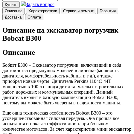
Задать вопрос
Купить
Описание
Характеристики
Сервис и ремонт
Гарантия
Доставка
Оплата
Описание на экскаватор погрузчик
Bobcat B300
Описание
Бобкэт Б300 – Экскаватор погрузчик, включивший в себя
достоинства предыдущих моделей в линейке (мощность
двигателя, комфортабельность кабины и т.д.), а также
приобрел новые черты. Двигатель Perkins 1104C-44T
мощностью в 100 л.с. подходит для тяжелых строительных
работ, дорожных и коммунальных операций. Данный
двигатель входит в базовую комплектацию Bobcat B300,
поэтому вы можете быть уверены в надежности машины.
Еще одна техническая особенность Bobcat B300 – это
усовершенствованная силовая передача. Она прошла все
испытания и показала эффективность при большом
количестве моточасов. За счет характеристик мини экскаватор