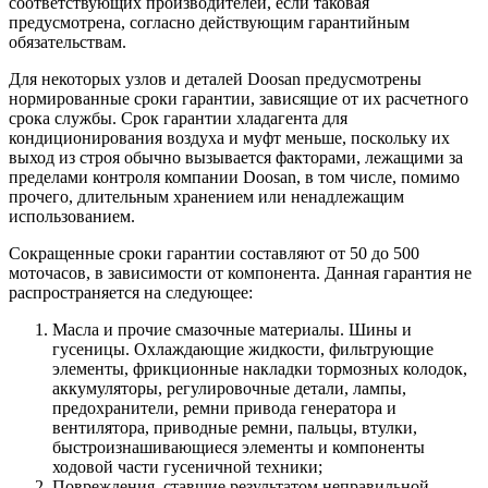
соответствующих производителей, если таковая
предусмотрена, согласно действующим гарантийным
обязательствам.
Для некоторых узлов и деталей Doosan предусмотрены
нормированные сроки гарантии, зависящие от их расчетного
срока службы. Срок гарантии хладагента для
кондиционирования воздуха и муфт меньше, поскольку их
выход из строя обычно вызывается факторами, лежащими за
пределами контроля компании Doosan, в том числе, помимо
прочего, длительным хранением или ненадлежащим
использованием.
Сокращенные сроки гарантии составляют от 50 до 500
моточасов, в зависимости от компонента. Данная гарантия не
распространяется на следующее:
Масла и прочие смазочные материалы. Шины и
гусеницы. Охлаждающие жидкости, фильтрующие
элементы, фрикционные накладки тормозных колодок,
аккумуляторы, регулировочные детали, лампы,
предохранители, ремни привода генератора и
вентилятора, приводные ремни, пальцы, втулки,
быстроизнашивающиеся элементы и компоненты
ходовой части гусеничной техники;
Повреждения, ставшие результатом неправильной