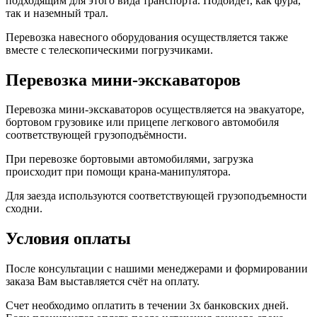
подходящим для этого вида транспорта. Подойдет, как фура,
так и наземный трал.
Перевозка навесного оборудования осуществляется также
вместе с телескопическими погрузчиками.
Перевозка мини-экскаваторов
Перевозка мини-экскаваторов осуществляется на эвакуаторе,
бортовом грузовике или прицепе легкового автомобиля
соответствующей грузоподъёмности.
При перевозке бортовыми автомобилями, загрузка
происходит при помощи крана-манипулятора.
Для заезда используются соответствующей грузоподъемности
сходни.
Условия оплаты
После консультации с нашими менеджерами и формировании
заказа Вам выставляется счёт на оплату.
Счет необходимо оплатить в течении 3х банковских дней.