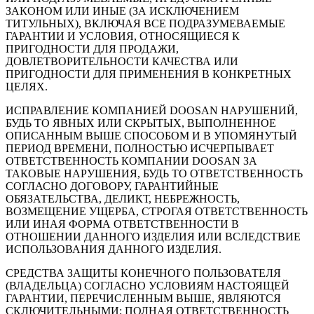
ЗАКОНОМ ИЛИ ИНЫЕ (ЗА ИСКЛЮЧЕНИЕМ
ТИТУЛЬНЫХ), ВКЛЮЧАЯ ВСЕ ПОДРАЗУМЕВАЕМЫЕ
ГАРАНТИИ И УСЛОВИЯ, ОТНОСЯЩИЕСЯ К
ПРИГОДНОСТИ ДЛЯ ПРОДАЖИ,
ДОВЛЕТВОРИТЕЛЬНОСТИ КАЧЕСТВА ИЛИ
ПРИГОДНОСТИ ДЛЯ ПРИМЕНЕНИЯ В КОНКРЕТНЫХ
ЦЕЛЯХ.
ИСПРАВЛЕНИЕ КОМПАНИЕЙ DOOSAN НАРУШЕНИЙ,
БУДЬ ТО ЯВНЫХ ИЛИ СКРЫТЫХ, ВЫПОЛНЕННОЕ
ОПИСАННЫМ ВЫШЕ СПОСОБОМ И В УПОМЯНУТЫЙ
ПЕРИОД ВРЕМЕНИ, ПОЛНОСТЬЮ ИСЧЕРПЫВАЕТ
ОТВЕТСТВЕННОСТЬ КОМПАНИИ DOOSAN ЗА
ТАКОВЫЕ НАРУШЕНИЯ, БУДЬ ТО ОТВЕТСТВЕННОСТЬ
СОГЛАСНО ДОГОВОРУ, ГАРАНТИЙНЫЕ
ОБЯЗАТЕЛЬСТВА, ДЕЛИКТ, НЕБРЕЖНОСТЬ,
ВОЗМЕЩЕНИЕ УЩЕРБА, СТРОГАЯ ОТВЕТСТВЕННОСТЬ
ИЛИ ИНАЯ ФОРМА ОТВЕТСТВЕННОСТИ В
ОТНОШЕНИИ ДАННОГО ИЗДЕЛИЯ ИЛИ ВСЛЕДСТВИЕ
ИСПОЛЬЗОВАНИЯ ДАННОГО ИЗДЕЛИЯ.
СРЕДСТВА ЗАЩИТЫ КОНЕЧНОГО ПОЛЬЗОВАТЕЛЯ
(ВЛАДЕЛЬЦА) СОГЛАСНО УСЛОВИЯМ НАСТОЯЩЕЙ
ГАРАНТИИ, ПЕРЕЧИСЛЕННЫМ ВЫШЕ, ЯВЛЯЮТСЯ
СКЛЮЧИТЕЛЬНЫМИ; ПОЛНАЯ ОТВЕТСТВЕННОСТЬ