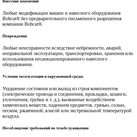
Внесение изменений
Любые модификации машин и навесного оборудования
Bobcat® без предварительного письменного разрешения
компании Bobcat®.
Повреждения
Любые неисправности вследствие небрежности, аварий,
неправильной эксплуатации, транспортировки, хранения или
использования несанкционированного навесного
оборудования.
Условия эксплуатации и окружающей среды
Ухудшение состояния или выход из строя компонентов
(электрические провода и соединения, прокладки, шланги,
уплотнения, трубки и т. д.), вызванные воздействием
химических веществ, падением предметов, грязью, солью,
песком, ржавчиной, влагой или экстремальной температурой
воздуха.
Несоблюдение требований по техобслуживанию