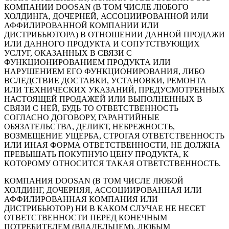
КОМПАНИИ DOOSAN (В ТОМ ЧИСЛЕ ЛЮБОГО
ХОЛДИНГА, ДОЧЕРНЕЙ, АССОЦИИРОВАННОЙ ИЛИ
АФФИЛИРОВАННОЙ КОМПАНИИ ИЛИ
ДИСТРИБЬЮТОРА) В ОТНОШЕНИИ ДАННОЙ ПРОДАЖИ
ИЛИ ДАННОГО ПРОДУКТА И СОПУТСТВУЮЩИХ
УСЛУГ, ОКАЗАННЫХ В СВЯЗИ С
ФУНКЦИОНИРОВАНИЕМ ПРОДУКТА ИЛИ
НАРУШЕНИЕМ ЕГО ФУНКЦИОНИРОВАНИЯ, ЛИБО
ВСЛЕДСТВИЕ ДОСТАВКИ, УСТАНОВКИ, РЕМОНТА
ИЛИ ТЕХНИЧЕСКИХ УКАЗАНИЙ, ПРЕДУСМОТРЕННЫХ
НАСТОЯЩЕЙ ПРОДАЖЕЙ ИЛИ ВЫПОЛНЕННЫХ В
СВЯЗИ С НЕЙ, БУДЬ ТО ОТВЕТСТВЕННОСТЬ
СОГЛАСНО ДОГОВОРУ, ГАРАНТИЙНЫЕ
ОБЯЗАТЕЛЬСТВА, ДЕЛИКТ, НЕБРЕЖНОСТЬ,
ВОЗМЕЩЕНИЕ УЩЕРБА, СТРОГАЯ ОТВЕТСТВЕННОСТЬ
ИЛИ ИНАЯ ФОРМА ОТВЕТСТВЕННОСТИ, НЕ ДОЛЖНА
ПРЕВЫШАТЬ ПОКУПНУЮ ЦЕНУ ПРОДУКТА, К
КОТОРОМУ ОТНОСИТСЯ ТАКАЯ ОТВЕТСТВЕННОСТЬ.
КОМПАНИЯ DOOSAN (В ТОМ ЧИСЛЕ ЛЮБОЙ
ХОЛДИНГ, ДОЧЕРНЯЯ, АССОЦИИРОВАННАЯ ИЛИ
АФФИЛИРОВАННАЯ КОМПАНИЯ ИЛИ
ДИСТРИБЬЮТОР) НИ В КАКОМ СЛУЧАЕ НЕ НЕСЕТ
ОТВЕТСТВЕННОСТИ ПЕРЕД КОНЕЧНЫМ
ПОТРЕБИТЕЛЕМ (ВЛАДЕЛЬЦЕМ), ЛЮБЫМ