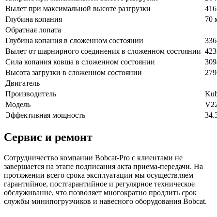
Вылет при максимальной высоте разгрузки
416
Глубина копания
70 
Обратная лопата
Глубина копания в сложенном состоянии
336
Вылет от шарнирного соединения в сложенном состоянии
423
Сила копания ковша в сложенном состоянии
309
Высота загрузки в сложенном состоянии
279
Двигатель
Производитель
Kub
Модель
V22
Эффективная мощность
34.
Сервис и ремонт
Сотрудничество компании Bobcat-Pro с клиентами не
завершается на этапе подписания акта приема-передачи. На
протяжении всего срока эксплуатации мы осуществляем
гарантийное, постгарантийное и регулярное техническое
обслуживание, что позволяет многократно продлить срок
службы минипогрузчиков и навесного оборудования Bobcat.