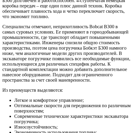
Б300 долговечен и работоспособен. 4-ступенчатая немецкая
коробка передач – еще один плюс данной техник. Коробка
обеспечивает плавность хода и четко переключает скорость,
что экономит топливо.
Специалисты отмечают, неприхотливость Bobcat B300 в
самых суровых условиях. Ее применяют в горнодобывающей
промышленности, где транспорт обладает повышенными
характеристиками. Инженеры снизили общую стоимость
производства, поэтом цена погрузчика Бобкэт Б300 намного
ниже, чем аналогичные модели других производителей. В
экскаваторе погрузчике появились все необходимые функции,
использующиеся для различных специфик работы. К
стандартной комплектации можно добавить дополнительное
навесное оборудование. Подходит для ограниченного
пространства за счет своей маневренности.
Из преимуществ выделяются:
Легкое и комфортное управление;
Оптимальные скорости для передвижения по различным
поверхностям;
Современные технические характеристики экскаватора
погрузчика;
Износоустойчивость;
Экономичность использования топлива;