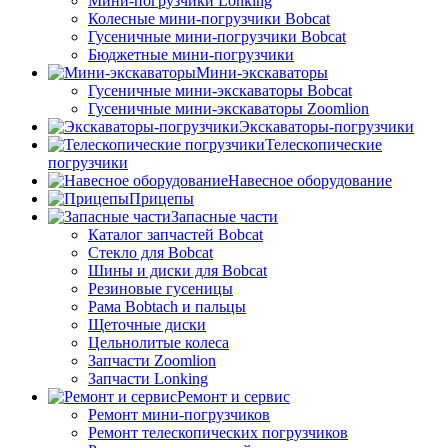
Мини-погрузчики Lonking
Колесные мини-погрузчики Bobcat
Гусеничные мини-погрузчики Bobcat
Бюджетные мини-погрузчики
Мини-экскаваторы
Гусеничные мини-экскаваторы Bobcat
Гусеничные мини-экскаваторы Zoomlion
Экскаваторы-погрузчики
Телескопические
погрузчики
Навесное оборудование
Прицепы
Запасные части
Каталог запчастей Bobcat
Стекло для Bobcat
Шины и диски для Bobcat
Резиновые гусеницы
Рама Bobtach и пальцы
Щеточные диски
Цельнолитые колеса
Запчасти Zoomlion
Запчасти Lonking
Ремонт и сервис
Ремонт мини-погрузчиков
Ремонт телескопических погрузчиков