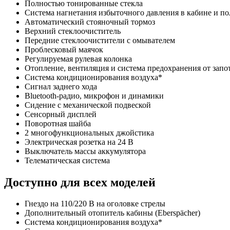
Полностью тонированные стекла
Система нагнетания избыточного давления в кабине и п
Автоматический стояночный тормоз
Верхний стеклоочиститель
Передние стеклоочистители с омывателем
Проблесковый маячок
Регулируемая рулевая колонка
Отопление, вентиляция и система предохранения от запо
Система кондиционирования воздуха*
Сигнал заднего хода
Bluetooth-радио, микрофон и динамики
Сидение с механической подвеской
Сенсорный дисплей
Поворотная шайба
2 многофункциональных джойстика
Электрическая розетка на 24 В
Выключатель массы аккумулятора
Телематическая система
Доступно для всех моделей
Гнездо на 110/220 В на оголовке стрелы
Дополнительный отопитель кабины (Eberspächer)
Система кондиционирования воздуха*