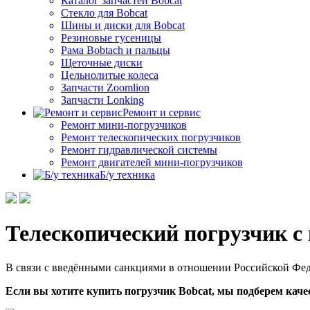
Каталог запчастей Bobcat
Стекло для Bobcat
Шины и диски для Bobcat
Резиновые гусеницы
Рама Bobtach и пальцы
Щеточные диски
Цельнолитые колеса
Запчасти Zoomlion
Запчасти Lonking
Ремонт и сервис
Ремонт мини-погрузчиков
Ремонт телескопических погрузчиков
Ремонт гидравлической системы
Ремонт двигателей мини-погрузчиков
Б/у техника
Телескопический погрузчик с
В связи с введёнными санкциями в отношении Российской Фе
Если вы хотите купить погрузчик Bobcat, мы подберем качес