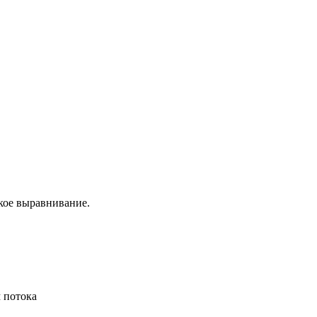
кое выравнивание.
 потока