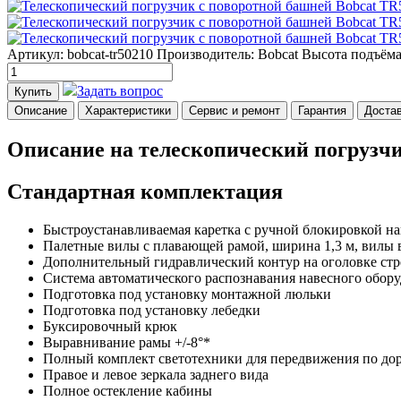
Артикул: bobcat-tr50210
Производитель: Bobcat
Высота подъёма
Задать вопрос
Купить
Описание
Характеристики
Сервис и ремонт
Гарантия
Доста
Описание на телескопический погрузчи
Стандартная комплектация
Быстроустанавливаемая каретка с ручной блокировкой н
Палетные вилы с плавающей рамой, ширина 1,3 м, вилы 
Дополнительный гидравлический контур на оголовке ст
Система автоматического распознавания навесного обор
Подготовка под установку монтажной люльки
Подготовка под установку лебедки
Буксировочный крюк
Выравнивание рамы +/-8°*
Полный комплект светотехники для передвижения по дор
Правое и левое зеркала заднего вида
Полное остекление кабины