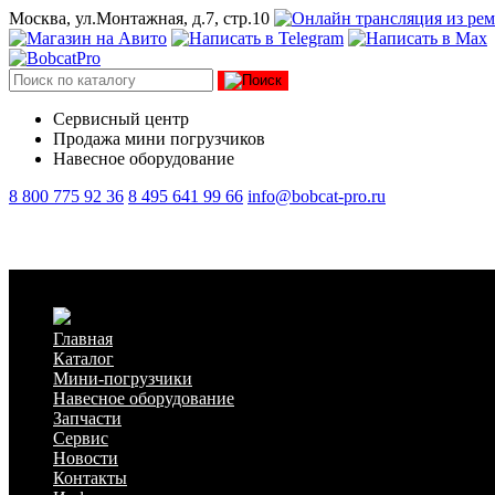
Москва, ул.Монтажная, д.7, стр.10
Сервисный центр
Продажа мини погрузчиков
Навесное оборудование
8 800 775 92 36
8 495 641 99 66
info@bobcat-pro.ru
Телескопический погрузчик с поворотной башней Bobcat TR50
Главная
Каталог
Мини-погрузчики
Навесное оборудование
Запчасти
Сервис
Новости
Контакты