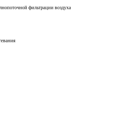
олнопоточной фильтрации воздуха
тевания