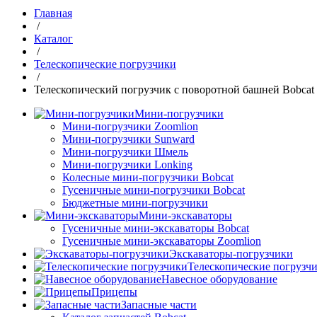
Главная
/
Каталог
/
Телескопические погрузчики
/
Телескопический погрузчик с поворотной башней Bobcat
Мини-погрузчики
Мини-погрузчики Zoomlion
Мини-погрузчики Sunward
Мини-погрузчики Шмель
Мини-погрузчики Lonking
Колесные мини-погрузчики Bobcat
Гусеничные мини-погрузчики Bobcat
Бюджетные мини-погрузчики
Мини-экскаваторы
Гусеничные мини-экскаваторы Bobcat
Гусеничные мини-экскаваторы Zoomlion
Экскаваторы-погрузчики
Телескопические погрузч
Навесное оборудование
Прицепы
Запасные части