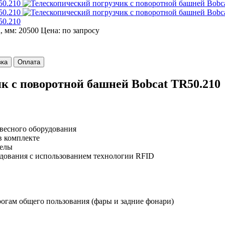
, мм: 20500
Цена:
по запросу
вка
Оплата
к с поворотной башней Bobcat TR50.210
авесного оборудования
в комплекте
релы
удования с использованием технологии RFID
огам общего пользования (фары и задние фонари)