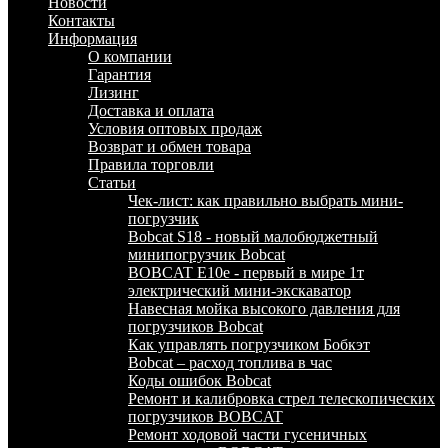
Новости
Контакты
Информация
О компании
Гарантия
Лизинг
Доставка и оплата
Условия оптовых продаж
Возврат и обмен товара
Правила торговли
Статьи
Чек-лист: как правильно выбрать мини-
погрузчик
Bobcat S18 - новый малобюджетный
минипогрузчик Bobcat
BOBCAT E10e - первый в мире 1т
электрический мини-экскаватор
Навесная мойка высокого давления для
погрузчиков Bobcat
Как управлять погрузчиком Бобкэт
Bobcat – расход топлива в час
Коды ошибок Bobcat
Ремонт и калибровка стрел телескопических
погрузчиков BOBCAT
Ремонт ходовой части гусеничных