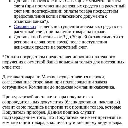
Доставка по Москве и МО – 1-3 дня с момента оплаты
счета (при поступлении денежных средств на расчетный
счет или подтверждении оплаты товара посредством
предоставления копии платежного документа с
отметкой банка*).
Самовывоз
– в день поступления денежных средств на
расчетный счет, при наличии товара на складе.
Доставка по России – от 3 до 30 дней (в зависимости от
региона и сложности груза) после поступления
денежных средств на расчетный счет.
*Оплата посредством предоставлении копии платежного
поручения с отметкой банка возможна только для постоянных
клиентов.
Доставка товара по Москве осуществляется в сроки,
согласованные сторонами при подтверждении заказа
сотрудником Компании до подъезда компании-заказчика.
При курьерской доставке товара покупатель в
сопроводительных документах (бланк доставки, накладная)
ставит свою подпись напротив тех позиций товара, которые
Покупатель приобрел. Данная подпись служит
подтверждением того, что Покупатель не имеет претензий к
комплектации товара, к количеству и внешнему виду товара.