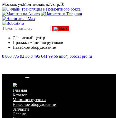
Москва, ул.Монтажная, д.7, стр.10
Сервисный центр
Продажа мини погрузчиков
Навесное оборудование
8 800 775 92 36
8 495 641 99 66
info@bobcat-pro.ru
Подшипник
Главная
Каталог
Мини-погрузчики
Навесное оборудование
Запчасти
Сервис