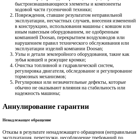
быстроизнашивающиеся элементы и компоненты
ходовой части гусеничной техники;
Повреждения, ставшие результатом неправильной
эксплуатации, несчастных случаев, внесения изменений
в конструкцию, использования машины с ковшом или
иным навесным оборудованием, не одобренным
компанией Doosan, перекрытием воздуховодов или
нарушением правил технического обслуживания или
эксплуатации изделий компании Doosan;
Узлы и детали землеройного оборудования, такие как
зубья ковшей и режущие кромки;
Очистка топливной и гидравлической систем,
регулировка двигателя, обследование и регулирование
тормозных механизмов;
Регулировки или незначительные дефекты, которые
обычно не оказывают влияния на стабильность или
надежность машины;
Аннулирование гарантии
Ненадлежащее обращение
Отказы в результате ненадлежащего обращения (неправильная
эксплуатация, перегрузки, несоблюдение требований по