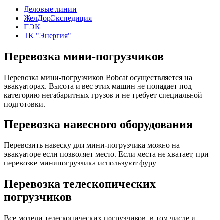
Деловые линии
ЖелДорЭкспедиция
ПЭК
ТК "Энергия"
Перевозка мини-погрузчиков
Перевозка мини-погрузчиков Bobcat осуществляется на
эвакуаторах. Высота и вес этих машин не попадает под
категорию негабаритных грузов и не требует специальной
подготовки.
Перевозка навесного оборудования
Перевозить навеску для мини-погрузчика можно на
эвакуаторе если позволяет место. Если места не хватает, при
перевозке минипогрузчика используют фуру.
Перевозка телескопических
погрузчиков
Все модели телескопических погрузчиков, в том числе и