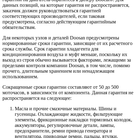
данных позиций, на которые гарантия не распространяется,
заказчик должен руководствоваться гарантией
соответствующих производителей, если таковая
предусмотрена, согласно действующим гарантийным
обязательствам.
Для некоторых узлов и деталей Doosan предусмотрены
нормированные сроки гарантии, зависящие от их расчетного
срока службы. Срок гарантии хладагента для
кондиционирования воздуха и муфт меньше, поскольку их
выход из строя обычно вызывается факторами, лежащими за
пределами контроля компании Doosan, в том числе, помимо
прочего, длительным хранением или ненадлежащим
использованием.
Сокращенные сроки гарантии составляют от 50 до 500
моточасов, в зависимости от компонента. Данная гарантия не
распространяется на следующее:
Масла и прочие смазочные материалы. Шины и
гусеницы. Охлаждающие жидкости, фильтрующие
элементы, фрикционные накладки тормозных колодок,
аккумуляторы, регулировочные детали, лампы,
предохранители, ремни привода генератора и
вентилятора, приводные ремни, пальцы, втулки,