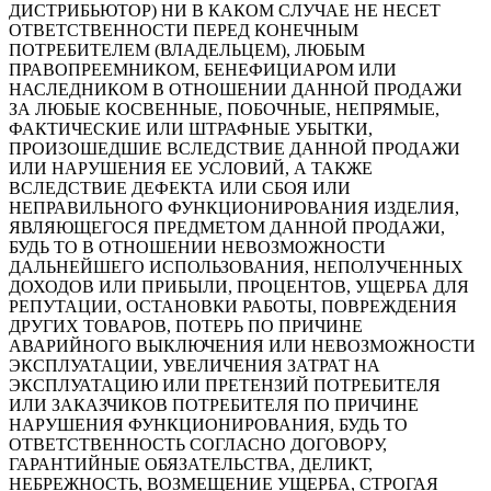
ДИСТРИБЬЮТОР) НИ В КАКОМ СЛУЧАЕ НЕ НЕСЕТ
ОТВЕТСТВЕННОСТИ ПЕРЕД КОНЕЧНЫМ
ПОТРЕБИТЕЛЕМ (ВЛАДЕЛЬЦЕМ), ЛЮБЫМ
ПРАВОПРЕЕМНИКОМ, БЕНЕФИЦИАРОМ ИЛИ
НАСЛЕДНИКОМ В ОТНОШЕНИИ ДАННОЙ ПРОДАЖИ
ЗА ЛЮБЫЕ КОСВЕННЫЕ, ПОБОЧНЫЕ, НЕПРЯМЫЕ,
ФАКТИЧЕСКИЕ ИЛИ ШТРАФНЫЕ УБЫТКИ,
ПРОИЗОШЕДШИЕ ВСЛЕДСТВИЕ ДАННОЙ ПРОДАЖИ
ИЛИ НАРУШЕНИЯ ЕЕ УСЛОВИЙ, А ТАКЖЕ
ВСЛЕДСТВИЕ ДЕФЕКТА ИЛИ СБОЯ ИЛИ
НЕПРАВИЛЬНОГО ФУНКЦИОНИРОВАНИЯ ИЗДЕЛИЯ,
ЯВЛЯЮЩЕГОСЯ ПРЕДМЕТОМ ДАННОЙ ПРОДАЖИ,
БУДЬ ТО В ОТНОШЕНИИ НЕВОЗМОЖНОСТИ
ДАЛЬНЕЙШЕГО ИСПОЛЬЗОВАНИЯ, НЕПОЛУЧЕННЫХ
ДОХОДОВ ИЛИ ПРИБЫЛИ, ПРОЦЕНТОВ, УЩЕРБА ДЛЯ
РЕПУТАЦИИ, ОСТАНОВКИ РАБОТЫ, ПОВРЕЖДЕНИЯ
ДРУГИХ ТОВАРОВ, ПОТЕРЬ ПО ПРИЧИНЕ
АВАРИЙНОГО ВЫКЛЮЧЕНИЯ ИЛИ НЕВОЗМОЖНОСТИ
ЭКСПЛУАТАЦИИ, УВЕЛИЧЕНИЯ ЗАТРАТ НА
ЭКСПЛУАТАЦИЮ ИЛИ ПРЕТЕНЗИЙ ПОТРЕБИТЕЛЯ
ИЛИ ЗАКАЗЧИКОВ ПОТРЕБИТЕЛЯ ПО ПРИЧИНЕ
НАРУШЕНИЯ ФУНКЦИОНИРОВАНИЯ, БУДЬ ТО
ОТВЕТСТВЕННОСТЬ СОГЛАСНО ДОГОВОРУ,
ГАРАНТИЙНЫЕ ОБЯЗАТЕЛЬСТВА, ДЕЛИКТ,
НЕБРЕЖНОСТЬ, ВОЗМЕЩЕНИЕ УЩЕРБА, СТРОГАЯ