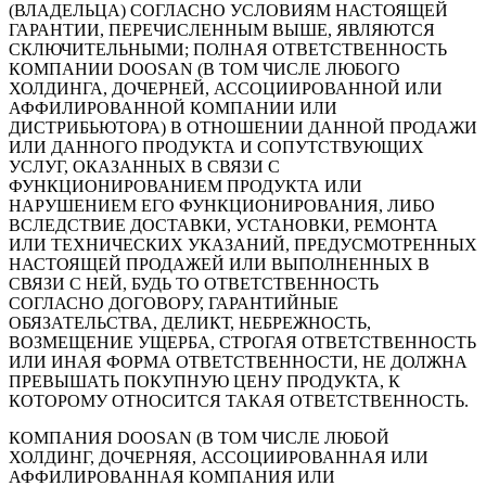
(ВЛАДЕЛЬЦА) СОГЛАСНО УСЛОВИЯМ НАСТОЯЩЕЙ
ГАРАНТИИ, ПЕРЕЧИСЛЕННЫМ ВЫШЕ, ЯВЛЯЮТСЯ
СКЛЮЧИТЕЛЬНЫМИ; ПОЛНАЯ ОТВЕТСТВЕННОСТЬ
КОМПАНИИ DOOSAN (В ТОМ ЧИСЛЕ ЛЮБОГО
ХОЛДИНГА, ДОЧЕРНЕЙ, АССОЦИИРОВАННОЙ ИЛИ
АФФИЛИРОВАННОЙ КОМПАНИИ ИЛИ
ДИСТРИБЬЮТОРА) В ОТНОШЕНИИ ДАННОЙ ПРОДАЖИ
ИЛИ ДАННОГО ПРОДУКТА И СОПУТСТВУЮЩИХ
УСЛУГ, ОКАЗАННЫХ В СВЯЗИ С
ФУНКЦИОНИРОВАНИЕМ ПРОДУКТА ИЛИ
НАРУШЕНИЕМ ЕГО ФУНКЦИОНИРОВАНИЯ, ЛИБО
ВСЛЕДСТВИЕ ДОСТАВКИ, УСТАНОВКИ, РЕМОНТА
ИЛИ ТЕХНИЧЕСКИХ УКАЗАНИЙ, ПРЕДУСМОТРЕННЫХ
НАСТОЯЩЕЙ ПРОДАЖЕЙ ИЛИ ВЫПОЛНЕННЫХ В
СВЯЗИ С НЕЙ, БУДЬ ТО ОТВЕТСТВЕННОСТЬ
СОГЛАСНО ДОГОВОРУ, ГАРАНТИЙНЫЕ
ОБЯЗАТЕЛЬСТВА, ДЕЛИКТ, НЕБРЕЖНОСТЬ,
ВОЗМЕЩЕНИЕ УЩЕРБА, СТРОГАЯ ОТВЕТСТВЕННОСТЬ
ИЛИ ИНАЯ ФОРМА ОТВЕТСТВЕННОСТИ, НЕ ДОЛЖНА
ПРЕВЫШАТЬ ПОКУПНУЮ ЦЕНУ ПРОДУКТА, К
КОТОРОМУ ОТНОСИТСЯ ТАКАЯ ОТВЕТСТВЕННОСТЬ.
КОМПАНИЯ DOOSAN (В ТОМ ЧИСЛЕ ЛЮБОЙ
ХОЛДИНГ, ДОЧЕРНЯЯ, АССОЦИИРОВАННАЯ ИЛИ
АФФИЛИРОВАННАЯ КОМПАНИЯ ИЛИ