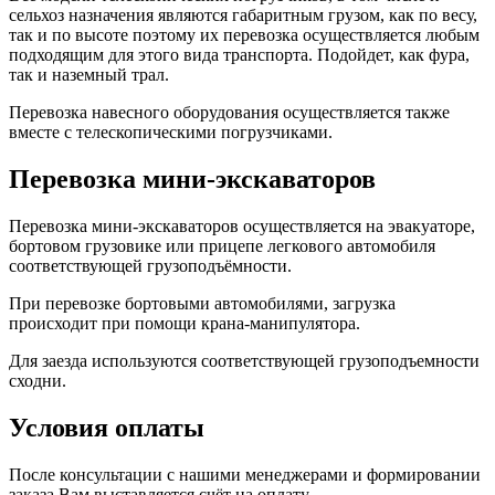
сельхоз назначения являются габаритным грузом, как по весу,
так и по высоте поэтому их перевозка осуществляется любым
подходящим для этого вида транспорта. Подойдет, как фура,
так и наземный трал.
Перевозка навесного оборудования осуществляется также
вместе с телескопическими погрузчиками.
Перевозка мини-экскаваторов
Перевозка мини-экскаваторов осуществляется на эвакуаторе,
бортовом грузовике или прицепе легкового автомобиля
соответствующей грузоподъёмности.
При перевозке бортовыми автомобилями, загрузка
происходит при помощи крана-манипулятора.
Для заезда используются соответствующей грузоподъемности
сходни.
Условия оплаты
После консультации с нашими менеджерами и формировании
заказа Вам выставляется счёт на оплату.