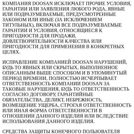
КОМПАНИЯ DOOSAN ИСКЛЮЧАЕТ ПРОЧИЕ УСЛОВИЯ,
ГАРАНТИИ ИЛИ ЗАЯВЛЕНИЯ ЛЮБОГО РОДА, ЯВНЫЕ
ИЛИ ПОДРАЗУМЕВАЕМЫЕ, ПРЕДУСМОТРЕННЫЕ
ЗАКОНОМ ИЛИ ИНЫЕ (ЗА ИСКЛЮЧЕНИЕМ
ТИТУЛЬНЫХ), ВКЛЮЧАЯ ВСЕ ПОДРАЗУМЕВАЕМЫЕ
ГАРАНТИИ И УСЛОВИЯ, ОТНОСЯЩИЕСЯ К
ПРИГОДНОСТИ ДЛЯ ПРОДАЖИ,
ДОВЛЕТВОРИТЕЛЬНОСТИ КАЧЕСТВА ИЛИ
ПРИГОДНОСТИ ДЛЯ ПРИМЕНЕНИЯ В КОНКРЕТНЫХ
ЦЕЛЯХ.
ИСПРАВЛЕНИЕ КОМПАНИЕЙ DOOSAN НАРУШЕНИЙ,
БУДЬ ТО ЯВНЫХ ИЛИ СКРЫТЫХ, ВЫПОЛНЕННОЕ
ОПИСАННЫМ ВЫШЕ СПОСОБОМ И В УПОМЯНУТЫЙ
ПЕРИОД ВРЕМЕНИ, ПОЛНОСТЬЮ ИСЧЕРПЫВАЕТ
ОТВЕТСТВЕННОСТЬ КОМПАНИИ DOOSAN ЗА
ТАКОВЫЕ НАРУШЕНИЯ, БУДЬ ТО ОТВЕТСТВЕННОСТЬ
СОГЛАСНО ДОГОВОРУ, ГАРАНТИЙНЫЕ
ОБЯЗАТЕЛЬСТВА, ДЕЛИКТ, НЕБРЕЖНОСТЬ,
ВОЗМЕЩЕНИЕ УЩЕРБА, СТРОГАЯ ОТВЕТСТВЕННОСТЬ
ИЛИ ИНАЯ ФОРМА ОТВЕТСТВЕННОСТИ В
ОТНОШЕНИИ ДАННОГО ИЗДЕЛИЯ ИЛИ ВСЛЕДСТВИЕ
ИСПОЛЬЗОВАНИЯ ДАННОГО ИЗДЕЛИЯ.
СРЕДСТВА ЗАЩИТЫ КОНЕЧНОГО ПОЛЬЗОВАТЕЛЯ