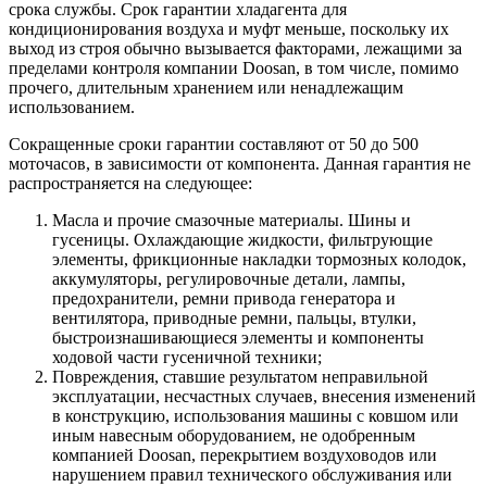
срока службы. Срок гарантии хладагента для
кондиционирования воздуха и муфт меньше, поскольку их
выход из строя обычно вызывается факторами, лежащими за
пределами контроля компании Doosan, в том числе, помимо
прочего, длительным хранением или ненадлежащим
использованием.
Сокращенные сроки гарантии составляют от 50 до 500
моточасов, в зависимости от компонента. Данная гарантия не
распространяется на следующее:
Масла и прочие смазочные материалы. Шины и
гусеницы. Охлаждающие жидкости, фильтрующие
элементы, фрикционные накладки тормозных колодок,
аккумуляторы, регулировочные детали, лампы,
предохранители, ремни привода генератора и
вентилятора, приводные ремни, пальцы, втулки,
быстроизнашивающиеся элементы и компоненты
ходовой части гусеничной техники;
Повреждения, ставшие результатом неправильной
эксплуатации, несчастных случаев, внесения изменений
в конструкцию, использования машины с ковшом или
иным навесным оборудованием, не одобренным
компанией Doosan, перекрытием воздуховодов или
нарушением правил технического обслуживания или