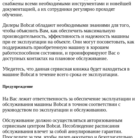
снабжены всеми необходимыми инструментами и новейшей
документацией, а их сотрудники регулярно проходят
обучение.
Дилеры Bobcat обладают необходимыми знаниями для того,
чтобы объяснить Вам, как обеспечить максимальную
производительность, эффективность и надежность машины
при ее эксплуатации на объекте. Они могут посоветовать, как
поддерживать приобретенную машину в хорошем
работоспособном состоянии, и проинформируют Вас о
доступных контактах на плановое обслуживание.
Убедитесь, что данная сервисная книжка будет находиться в
машине Bobcat в течение всего срока ее эксплуатации.
Предупреждение
На Вас лежит ответственность за обеспечение эксплуатации и
обслуживания машины Bobcat в точном соответствии с
руководством по эксплуатации и обслуживанию.
Обслуживание должно осуществляться авторизованным
сервисным центром Bobcat. Несоблюдение расписания
обслуживания влечет за собой аннулирование гарантии.
Проследите за тем, чтобы дилер аккуратно и безотлагательно