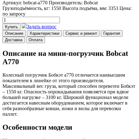
Артикул: bobcat-a770
Производитель: Bobcat
Грузоподъёмность, кг: 1550
Высота подъёма, мм: 3353
Цена:
по запросу
Задать вопрос
Купить
Описание
Характеристики
Сервис и ремонт
Гарантия
Доставка
Оплата
Описание на мини-погрузчик Bobcat
A770
Колесный погрузчик Бобкэт а770 отличается наивысшим
показателем в линейке от этого производителя.
Максимальный вес груза, который способен перевезти Бобкэт
– 1550 кг. Опасность опрокидывания появляется при вдвое
большей нагрузке – 3100 кг. Широкий функционал модели
достигается навесным оборудованием, которое включает в
себя разнообразные ковши, ножи и вилы для перевозки
паллет.
Особенности модели