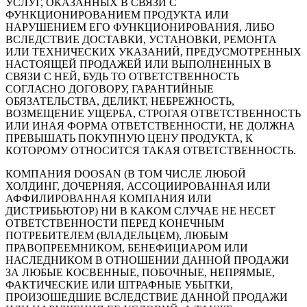
УСЛУГ, ОКАЗАННЫХ В СВЯЗИ С
ФУНКЦИОНИРОВАНИЕМ ПРОДУКТА ИЛИ
НАРУШЕНИЕМ ЕГО ФУНКЦИОНИРОВАНИЯ, ЛИБО
ВСЛЕДСТВИЕ ДОСТАВКИ, УСТАНОВКИ, РЕМОНТА
ИЛИ ТЕХНИЧЕСКИХ УКАЗАНИЙ, ПРЕДУСМОТРЕННЫХ
НАСТОЯЩЕЙ ПРОДАЖЕЙ ИЛИ ВЫПОЛНЕННЫХ В
СВЯЗИ С НЕЙ, БУДЬ ТО ОТВЕТСТВЕННОСТЬ
СОГЛАСНО ДОГОВОРУ, ГАРАНТИЙНЫЕ
ОБЯЗАТЕЛЬСТВА, ДЕЛИКТ, НЕБРЕЖНОСТЬ,
ВОЗМЕЩЕНИЕ УЩЕРБА, СТРОГАЯ ОТВЕТСТВЕННОСТЬ
ИЛИ ИНАЯ ФОРМА ОТВЕТСТВЕННОСТИ, НЕ ДОЛЖНА
ПРЕВЫШАТЬ ПОКУПНУЮ ЦЕНУ ПРОДУКТА, К
КОТОРОМУ ОТНОСИТСЯ ТАКАЯ ОТВЕТСТВЕННОСТЬ.
КОМПАНИЯ DOOSAN (В ТОМ ЧИСЛЕ ЛЮБОЙ
ХОЛДИНГ, ДОЧЕРНЯЯ, АССОЦИИРОВАННАЯ ИЛИ
АФФИЛИРОВАННАЯ КОМПАНИЯ ИЛИ
ДИСТРИБЬЮТОР) НИ В КАКОМ СЛУЧАЕ НЕ НЕСЕТ
ОТВЕТСТВЕННОСТИ ПЕРЕД КОНЕЧНЫМ
ПОТРЕБИТЕЛЕМ (ВЛАДЕЛЬЦЕМ), ЛЮБЫМ
ПРАВОПРЕЕМНИКОМ, БЕНЕФИЦИАРОМ ИЛИ
НАСЛЕДНИКОМ В ОТНОШЕНИИ ДАННОЙ ПРОДАЖИ
ЗА ЛЮБЫЕ КОСВЕННЫЕ, ПОБОЧНЫЕ, НЕПРЯМЫЕ,
ФАКТИЧЕСКИЕ ИЛИ ШТРАФНЫЕ УБЫТКИ,
ПРОИЗОШЕДШИЕ ВСЛЕДСТВИЕ ДАННОЙ ПРОДАЖИ