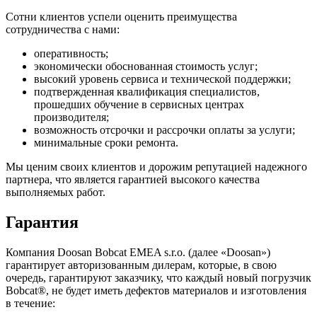
Сотни клиентов успели оценить преимущества
сотрудничества с нами:
оперативность;
экономически обоснованная стоимость услуг;
высокий уровень сервиса и технической поддержки;
подтвержденная квалификация специалистов,
прошедших обучение в сервисных центрах
производителя;
возможность отсрочки и рассрочки оплаты за услуги;
минимальные сроки ремонта.
Мы ценим своих клиентов и дорожим репутацией надежного
партнера, что является гарантией высокого качества
выполняемых работ.
Гарантия
Компания Doosan Bobcat EMEA s.r.o. (далее «Doosan»)
гарантирует авторизованным дилерам, которые, в свою
очередь, гарантируют заказчику, что каждый новый погрузчик
Bobcat®, не будет иметь дефектов материалов и изготовления
в течение: