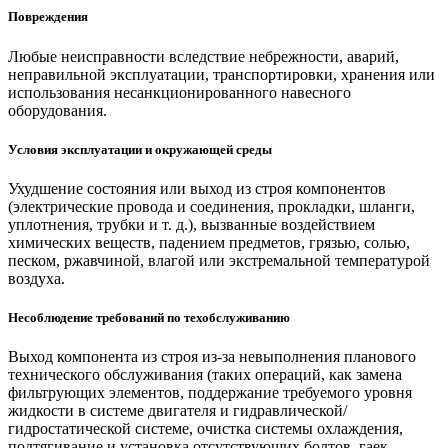
Повреждения
Любые неисправности вследствие небрежности, аварий,
неправильной эксплуатации, транспортировки, хранения или
использования несанкционированного навесного
оборудования.
Условия эксплуатации и окружающей среды
Ухудшение состояния или выход из строя компонентов
(электрические провода и соединения, прокладки, шланги,
уплотнения, трубки и т. д.), вызванные воздействием
химических веществ, падением предметов, грязью, солью,
песком, ржавчиной, влагой или экстремальной температурой
воздуха.
Несоблюдение требований по техобслуживанию
Выход компонента из строя из-за невыполнения планового
технического обслуживания (таких операций, как замена
фильтрующих элементов, поддержание требуемого уровня
жидкости в системе двигателя и гидравлической/
гидростатической системе, очистка системы охлаждения,
подтягивание и установка отсутствующих болтов, гаек,