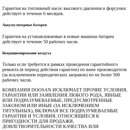
Гарантия на топливный насос высокого давления и форсунки
действует в течение 6 месяцев.
Аккумуляторные батареи
Гарантия на устанавливаемые в новые машины батареи
действует в течение 50 рабочих часов.
Кондиционирование воздуха
Только если требуется в рамках проведения гарантийного
ремонта (в период действия гарантии) по вине производителя
(за исключением периодических заправок) но не более 500
рабочих часов.
КОМПАНИЯ DOOSAN ИСКЛЮЧАЕТ ПРОЧИЕ УСЛОВИЯ,
ГАРАНТИИ ИЛИ ЗАЯВЛЕНИЯ ЛЮБОГО РОДА, ЯВНЫЕ
ИЛИ ПОДРАЗУМЕВАЕМЫЕ, ПРЕДУСМОТРЕННЫЕ
ЗАКОНОМ ИЛИ ИНЫЕ (ЗА ИСКЛЮЧЕНИЕМ
ТИТУЛЬНЫХ), ВКЛЮЧАЯ ВСЕ ПОДРАЗУМЕВАЕМЫЕ
ГАРАНТИИ И УСЛОВИЯ, ОТНОСЯЩИЕСЯ К
ПРИГОДНОСТИ ДЛЯ ПРОДАЖИ,
ДОВЛЕТВОРИТЕЛЬНОСТИ КАЧЕСТВА ИЛИ