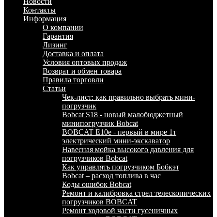
Новости
Контакты
Информация
О компании
Гарантия
Лизинг
Доставка и оплата
Условия оптовых продаж
Возврат и обмен товара
Правила торговли
Статьи
Чек-лист: как правильно выбрать мини-
погрузчик
Bobcat S18 - новый малобюджетный
минипогрузчик Bobcat
BOBCAT E10e - первый в мире 1т
электрический мини-экскаватор
Навесная мойка высокого давления для
погрузчиков Bobcat
Как управлять погрузчиком Бобкэт
Bobcat – расход топлива в час
Коды ошибок Bobcat
Ремонт и калибровка стрел телескопических
погрузчиков BOBCAT
Ремонт ходовой части гусеничных