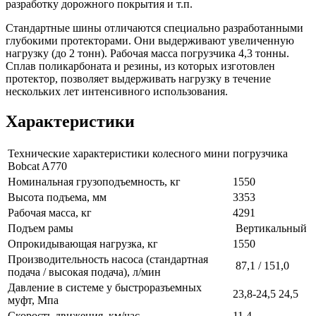
разработку дорожного покрытия и т.п.
Стандартные шины отличаются специально разработанными
глубокими протекторами. Они выдерживают увеличенную
нагрузку (до 2 тонн). Рабочая масса погрузчика 4,3 тонны.
Сплав поликарбоната и резины, из которых изготовлен
протектор, позволяет выдерживать нагрузку в течение
нескольких лет интенсивного использования.
Характеристики
Технические характеристики колесного мини погрузчика
Bobcat A770
Номинальная грузоподъемность, кг
1550
Высота подъема, мм
3353
Рабочая масса, кг
4291
Подъем рамы
Вертикальный
Опрокидывающая нагрузка, кг
1550
Производительность насоса (стандартная
87,1 / 151,0
подача / высокая подача), л/мин
Давление в системе у быстроразъемных
23,8-24,5 24,5
муфт, Мпа
Скорость движения, км/час
11,4