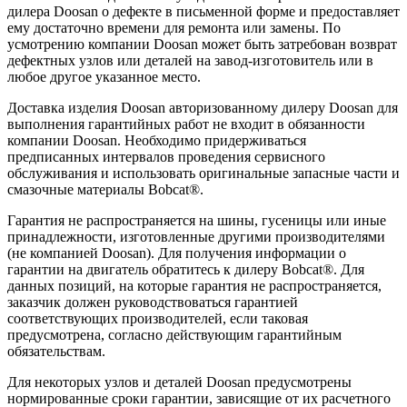
дилера Doosan о дефекте в письменной форме и предоставляет
ему достаточно времени для ремонта или замены. По
усмотрению компании Doosan может быть затребован возврат
дефектных узлов или деталей на завод-изготовитель или в
любое другое указанное место.
Доставка изделия Doosan авторизованному дилеру Doosan для
выполнения гарантийных работ не входит в обязанности
компании Doosan. Необходимо придерживаться
предписанных интервалов проведения сервисного
обслуживания и использовать оригинальные запасные части и
смазочные материалы Bobcat®.
Гарантия не распространяется на шины, гусеницы или иные
принадлежности, изготовленные другими производителями
(не компанией Doosan). Для получения информации о
гарантии на двигатель обратитесь к дилеру Bobcat®. Для
данных позиций, на которые гарантия не распространяется,
заказчик должен руководствоваться гарантией
соответствующих производителей, если таковая
предусмотрена, согласно действующим гарантийным
обязательствам.
Для некоторых узлов и деталей Doosan предусмотрены
нормированные сроки гарантии, зависящие от их расчетного