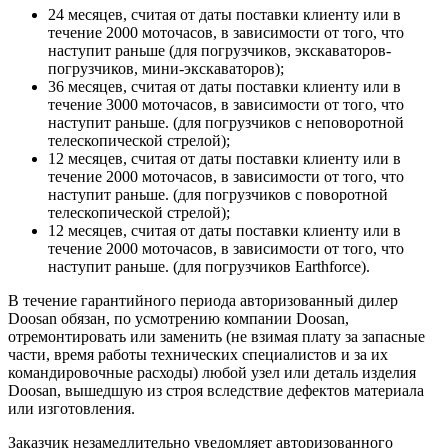
24 месяцев, считая от даты поставки клиенту или в
течение 2000 моточасов, в зависимости от того, что
наступит раньше (для погрузчиков, экскаваторов-
погрузчиков, мини-экскаваторов);
36 месяцев, считая от даты поставки клиенту или в
течение 3000 моточасов, в зависимости от того, что
наступит раньше. (для погрузчиков с неповоротной
телескопической стрелой);
12 месяцев, считая от даты поставки клиенту или в
течение 2000 моточасов, в зависимости от того, что
наступит раньше. (для погрузчиков с поворотной
телескопической стрелой);
12 месяцев, считая от даты поставки клиенту или в
течение 2000 моточасов, в зависимости от того, что
наступит раньше. (для погрузчиков Earthforce).
В течение гарантийного периода авторизованный дилер
Doosan обязан, по усмотрению компании Doosan,
отремонтировать или заменить (не взимая плату за запасные
части, время работы технических специалистов и за их
командировочные расходы) любой узел или деталь изделия
Doosan, вышедшую из строя вследствие дефектов материала
или изготовления.
Заказчик незамедлительно уведомляет авторизованного