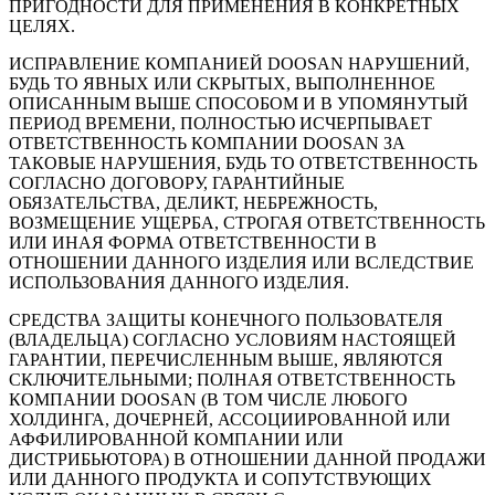
ПРИГОДНОСТИ ДЛЯ ПРИМЕНЕНИЯ В КОНКРЕТНЫХ
ЦЕЛЯХ.
ИСПРАВЛЕНИЕ КОМПАНИЕЙ DOOSAN НАРУШЕНИЙ,
БУДЬ ТО ЯВНЫХ ИЛИ СКРЫТЫХ, ВЫПОЛНЕННОЕ
ОПИСАННЫМ ВЫШЕ СПОСОБОМ И В УПОМЯНУТЫЙ
ПЕРИОД ВРЕМЕНИ, ПОЛНОСТЬЮ ИСЧЕРПЫВАЕТ
ОТВЕТСТВЕННОСТЬ КОМПАНИИ DOOSAN ЗА
ТАКОВЫЕ НАРУШЕНИЯ, БУДЬ ТО ОТВЕТСТВЕННОСТЬ
СОГЛАСНО ДОГОВОРУ, ГАРАНТИЙНЫЕ
ОБЯЗАТЕЛЬСТВА, ДЕЛИКТ, НЕБРЕЖНОСТЬ,
ВОЗМЕЩЕНИЕ УЩЕРБА, СТРОГАЯ ОТВЕТСТВЕННОСТЬ
ИЛИ ИНАЯ ФОРМА ОТВЕТСТВЕННОСТИ В
ОТНОШЕНИИ ДАННОГО ИЗДЕЛИЯ ИЛИ ВСЛЕДСТВИЕ
ИСПОЛЬЗОВАНИЯ ДАННОГО ИЗДЕЛИЯ.
СРЕДСТВА ЗАЩИТЫ КОНЕЧНОГО ПОЛЬЗОВАТЕЛЯ
(ВЛАДЕЛЬЦА) СОГЛАСНО УСЛОВИЯМ НАСТОЯЩЕЙ
ГАРАНТИИ, ПЕРЕЧИСЛЕННЫМ ВЫШЕ, ЯВЛЯЮТСЯ
СКЛЮЧИТЕЛЬНЫМИ; ПОЛНАЯ ОТВЕТСТВЕННОСТЬ
КОМПАНИИ DOOSAN (В ТОМ ЧИСЛЕ ЛЮБОГО
ХОЛДИНГА, ДОЧЕРНЕЙ, АССОЦИИРОВАННОЙ ИЛИ
АФФИЛИРОВАННОЙ КОМПАНИИ ИЛИ
ДИСТРИБЬЮТОРА) В ОТНОШЕНИИ ДАННОЙ ПРОДАЖИ
ИЛИ ДАННОГО ПРОДУКТА И СОПУТСТВУЮЩИХ