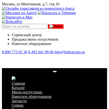
Москва, ул.Монтажная, д.7, стр.10
Сервисный центр
Продажа мини погрузчиков
Навесное оборудование
8 800 775 92 36
8 495 641 99 66
info@bobcat-pro.ru
Мини-погрузчик Bobcat A770
Главная
Каталог
Мини-погрузчики
Навесное оборудование
Запчасти
Сервис