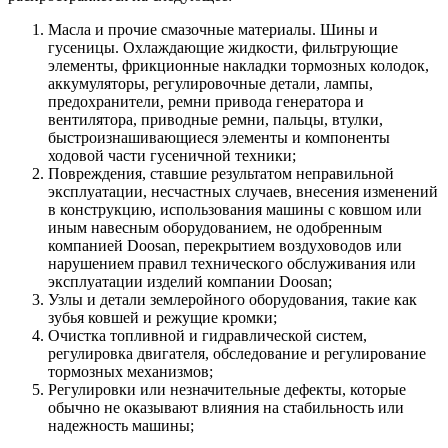
Масла и прочие смазочные материалы. Шины и
гусеницы. Охлаждающие жидкости, фильтрующие
элементы, фрикционные накладки тормозных колодок,
аккумуляторы, регулировочные детали, лампы,
предохранители, ремни привода генератора и
вентилятора, приводные ремни, пальцы, втулки,
быстроизнашивающиеся элементы и компоненты
ходовой части гусеничной техники;
Повреждения, ставшие результатом неправильной
эксплуатации, несчастных случаев, внесения изменений
в конструкцию, использования машины с ковшом или
иным навесным оборудованием, не одобренным
компанией Doosan, перекрытием воздуховодов или
нарушением правил технического обслуживания или
эксплуатации изделий компании Doosan;
Узлы и детали землеройного оборудования, такие как
зубья ковшей и режущие кромки;
Очистка топливной и гидравлической систем,
регулировка двигателя, обследование и регулирование
тормозных механизмов;
Регулировки или незначительные дефекты, которые
обычно не оказывают влияния на стабильность или
надежность машины;