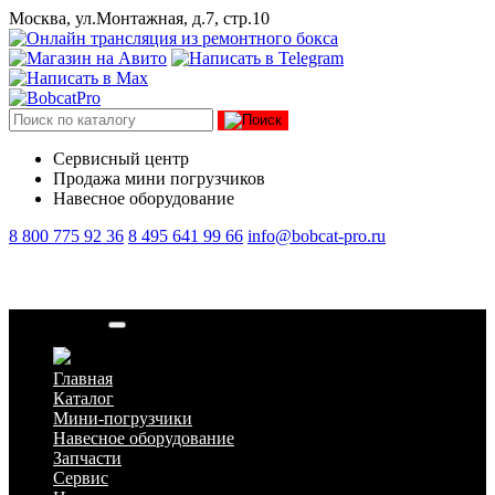
Москва, ул.Монтажная, д.7, стр.10
Сервисный центр
Продажа мини погрузчиков
Навесное оборудование
8 800 775 92 36
8 495 641 99 66
info@bobcat-pro.ru
Бетононасос
Главная
Каталог
Мини-погрузчики
Навесное оборудование
Запчасти
Сервис