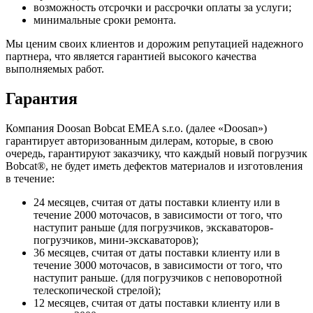
возможность отсрочки и рассрочки оплаты за услуги;
минимальные сроки ремонта.
Мы ценим своих клиентов и дорожим репутацией надежного
партнера, что является гарантией высокого качества
выполняемых работ.
Гарантия
Компания Doosan Bobcat EMEA s.r.o. (далее «Doosan»)
гарантирует авторизованным дилерам, которые, в свою
очередь, гарантируют заказчику, что каждый новый погрузчик
Bobcat®, не будет иметь дефектов материалов и изготовления
в течение:
24 месяцев, считая от даты поставки клиенту или в
течение 2000 моточасов, в зависимости от того, что
наступит раньше (для погрузчиков, экскаваторов-
погрузчиков, мини-экскаваторов);
36 месяцев, считая от даты поставки клиенту или в
течение 3000 моточасов, в зависимости от того, что
наступит раньше. (для погрузчиков с неповоротной
телескопической стрелой);
12 месяцев, считая от даты поставки клиенту или в