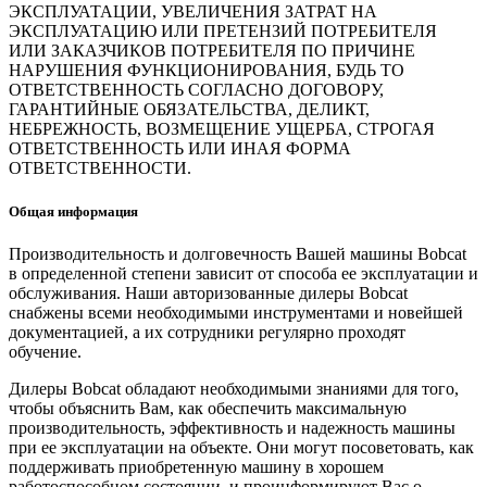
ЭКСПЛУАТАЦИИ, УВЕЛИЧЕНИЯ ЗАТРАТ НА
ЭКСПЛУАТАЦИЮ ИЛИ ПРЕТЕНЗИЙ ПОТРЕБИТЕЛЯ
ИЛИ ЗАКАЗЧИКОВ ПОТРЕБИТЕЛЯ ПО ПРИЧИНЕ
НАРУШЕНИЯ ФУНКЦИОНИРОВАНИЯ, БУДЬ ТО
ОТВЕТСТВЕННОСТЬ СОГЛАСНО ДОГОВОРУ,
ГАРАНТИЙНЫЕ ОБЯЗАТЕЛЬСТВА, ДЕЛИКТ,
НЕБРЕЖНОСТЬ, ВОЗМЕЩЕНИЕ УЩЕРБА, СТРОГАЯ
ОТВЕТСТВЕННОСТЬ ИЛИ ИНАЯ ФОРМА
ОТВЕТСТВЕННОСТИ.
Общая информация
Производительность и долговечность Вашей машины Bobcat
в определенной степени зависит от способа ее эксплуатации и
обслуживания. Наши авторизованные дилеры Bobcat
снабжены всеми необходимыми инструментами и новейшей
документацией, а их сотрудники регулярно проходят
обучение.
Дилеры Bobcat обладают необходимыми знаниями для того,
чтобы объяснить Вам, как обеспечить максимальную
производительность, эффективность и надежность машины
при ее эксплуатации на объекте. Они могут посоветовать, как
поддерживать приобретенную машину в хорошем
работоспособном состоянии, и проинформируют Вас о