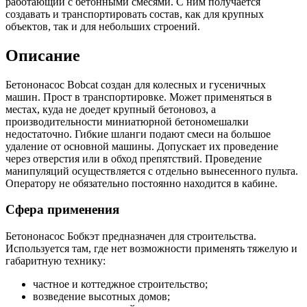
работающий с бетонными смесями. С ним получается
создавать и транспортировать состав, как для крупных
объектов, так и для небольших строений.
Описание
Бетононасос Bobcat создан для колесных и гусеничных
машин. Прост в транспортировке. Может применяться в
местах, куда не доедет крупный бетоновоз, а
производительности миниатюрной бетономешалки
недостаточно. Гибкие шланги подают смеси на большое
удаление от основной машины. Допускает их проведение
через отверстия или в обход препятствий. Проведение
манипуляций осуществляется с отдельно вынесенного пульта.
Оператору не обязательно постоянно находится в кабине.
Сфера применения
Бетононасос Бобкэт предназначен для строительства.
Используется там, где нет возможности применять тяжелую и
габаритную технику:
частное и коттеджное строительство;
возведение высотных домов;