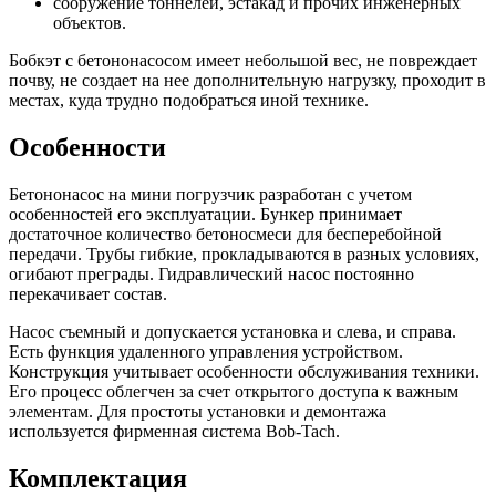
сооружение тоннелей, эстакад и прочих инженерных
объектов.
Бобкэт с бетононасосом имеет небольшой вес, не повреждает
почву, не создает на нее дополнительную нагрузку, проходит в
местах, куда трудно подобраться иной технике.
Особенности
Бетононасос на мини погрузчик разработан с учетом
особенностей его эксплуатации. Бункер принимает
достаточное количество бетоносмеси для бесперебойной
передачи. Трубы гибкие, прокладываются в разных условиях,
огибают преграды. Гидравлический насос постоянно
перекачивает состав.
Насос съемный и допускается установка и слева, и справа.
Есть функция удаленного управления устройством.
Конструкция учитывает особенности обслуживания техники.
Его процесс облегчен за счет открытого доступа к важным
элементам. Для простоты установки и демонтажа
используется фирменная система Bob-Tach.
Комплектация