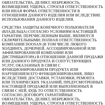
ОБЯЗАТЕЛЬСТВА, ДЕЛИКТ, НЕБРЕЖНОСТЬ,
ВОЗМЕЩЕНИЕ УЩЕРБА, СТРОГАЯ ОТВЕТСТВЕННОСТЬ
ИЛИ ИНАЯ ФОРМА ОТВЕТСТВЕННОСТИ В
ОТНОШЕНИИ ДАННОГО ИЗДЕЛИЯ ИЛИ ВСЛЕДСТВИЕ
ИСПОЛЬЗОВАНИЯ ДАННОГО ИЗДЕЛИЯ.
СРЕДСТВА ЗАЩИТЫ КОНЕЧНОГО ПОЛЬЗОВАТЕЛЯ
(ВЛАДЕЛЬЦА) СОГЛАСНО УСЛОВИЯМ НАСТОЯЩЕЙ
ГАРАНТИИ, ПЕРЕЧИСЛЕННЫМ ВЫШЕ, ЯВЛЯЮТСЯ
СКЛЮЧИТЕЛЬНЫМИ; ПОЛНАЯ ОТВЕТСТВЕННОСТЬ
КОМПАНИИ DOOSAN (В ТОМ ЧИСЛЕ ЛЮБОГО
ХОЛДИНГА, ДОЧЕРНЕЙ, АССОЦИИРОВАННОЙ ИЛИ
АФФИЛИРОВАННОЙ КОМПАНИИ ИЛИ
ДИСТРИБЬЮТОРА) В ОТНОШЕНИИ ДАННОЙ ПРОДАЖИ
ИЛИ ДАННОГО ПРОДУКТА И СОПУТСТВУЮЩИХ
УСЛУГ, ОКАЗАННЫХ В СВЯЗИ С
ФУНКЦИОНИРОВАНИЕМ ПРОДУКТА ИЛИ
НАРУШЕНИЕМ ЕГО ФУНКЦИОНИРОВАНИЯ, ЛИБО
ВСЛЕДСТВИЕ ДОСТАВКИ, УСТАНОВКИ, РЕМОНТА
ИЛИ ТЕХНИЧЕСКИХ УКАЗАНИЙ, ПРЕДУСМОТРЕННЫХ
НАСТОЯЩЕЙ ПРОДАЖЕЙ ИЛИ ВЫПОЛНЕННЫХ В
СВЯЗИ С НЕЙ, БУДЬ ТО ОТВЕТСТВЕННОСТЬ
СОГЛАСНО ДОГОВОРУ, ГАРАНТИЙНЫЕ
ОБЯЗАТЕЛЬСТВА, ДЕЛИКТ, НЕБРЕЖНОСТЬ,
ВОЗМЕЩЕНИЕ УЩЕРБА, СТРОГАЯ ОТВЕТСТВЕННОСТЬ