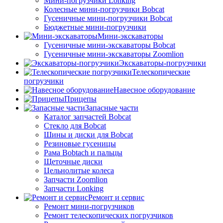
Мини-погрузчики Lonking
Колесные мини-погрузчики Bobcat
Гусеничные мини-погрузчики Bobcat
Бюджетные мини-погрузчики
Мини-экскаваторы
Гусеничные мини-экскаваторы Bobcat
Гусеничные мини-экскаваторы Zoomlion
Экскаваторы-погрузчики
Телескопические
погрузчики
Навесное оборудование
Прицепы
Запасные части
Каталог запчастей Bobcat
Стекло для Bobcat
Шины и диски для Bobcat
Резиновые гусеницы
Рама Bobtach и пальцы
Щеточные диски
Цельнолитые колеса
Запчасти Zoomlion
Запчасти Lonking
Ремонт и сервис
Ремонт мини-погрузчиков
Ремонт телескопических погрузчиков