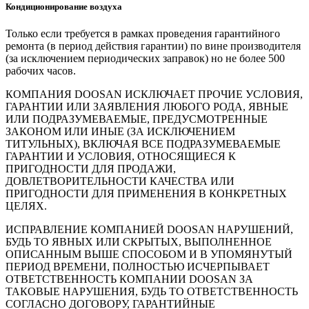
Кондиционирование воздуха
Только если требуется в рамках проведения гарантийного
ремонта (в период действия гарантии) по вине производителя
(за исключением периодических заправок) но не более 500
рабочих часов.
КОМПАНИЯ DOOSAN ИСКЛЮЧАЕТ ПРОЧИЕ УСЛОВИЯ,
ГАРАНТИИ ИЛИ ЗАЯВЛЕНИЯ ЛЮБОГО РОДА, ЯВНЫЕ
ИЛИ ПОДРАЗУМЕВАЕМЫЕ, ПРЕДУСМОТРЕННЫЕ
ЗАКОНОМ ИЛИ ИНЫЕ (ЗА ИСКЛЮЧЕНИЕМ
ТИТУЛЬНЫХ), ВКЛЮЧАЯ ВСЕ ПОДРАЗУМЕВАЕМЫЕ
ГАРАНТИИ И УСЛОВИЯ, ОТНОСЯЩИЕСЯ К
ПРИГОДНОСТИ ДЛЯ ПРОДАЖИ,
ДОВЛЕТВОРИТЕЛЬНОСТИ КАЧЕСТВА ИЛИ
ПРИГОДНОСТИ ДЛЯ ПРИМЕНЕНИЯ В КОНКРЕТНЫХ
ЦЕЛЯХ.
ИСПРАВЛЕНИЕ КОМПАНИЕЙ DOOSAN НАРУШЕНИЙ,
БУДЬ ТО ЯВНЫХ ИЛИ СКРЫТЫХ, ВЫПОЛНЕННОЕ
ОПИСАННЫМ ВЫШЕ СПОСОБОМ И В УПОМЯНУТЫЙ
ПЕРИОД ВРЕМЕНИ, ПОЛНОСТЬЮ ИСЧЕРПЫВАЕТ
ОТВЕТСТВЕННОСТЬ КОМПАНИИ DOOSAN ЗА
ТАКОВЫЕ НАРУШЕНИЯ, БУДЬ ТО ОТВЕТСТВЕННОСТЬ
СОГЛАСНО ДОГОВОРУ, ГАРАНТИЙНЫЕ