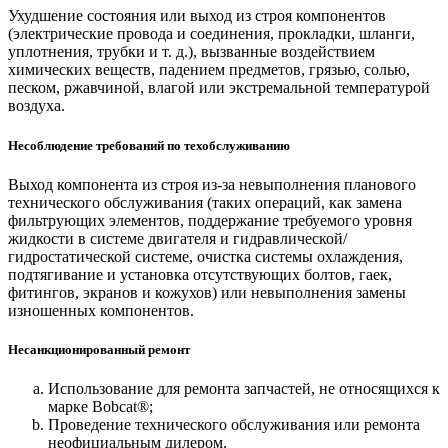
Ухудшение состояния или выход из строя компонентов
(электрические провода и соединения, прокладки, шланги,
уплотнения, трубки и т. д.), вызванные воздействием
химических веществ, падением предметов, грязью, солью,
песком, ржавчиной, влагой или экстремальной температурой
воздуха.
Несоблюдение требований по техобслуживанию
Выход компонента из строя из-за невыполнения планового
технического обслуживания (таких операций, как замена
фильтрующих элементов, поддержание требуемого уровня
жидкости в системе двигателя и гидравлической/
гидростатической системе, очистка системы охлаждения,
подтягивание и установка отсутствующих болтов, гаек,
фитингов, экранов и кожухов) или невыполнения замены
изношенных компонентов.
Несанкционированный ремонт
Использование для ремонта запчастей, не относящихся к
марке Bobcat®;
Проведение технического обслуживания или ремонта
неофициальным дилером.