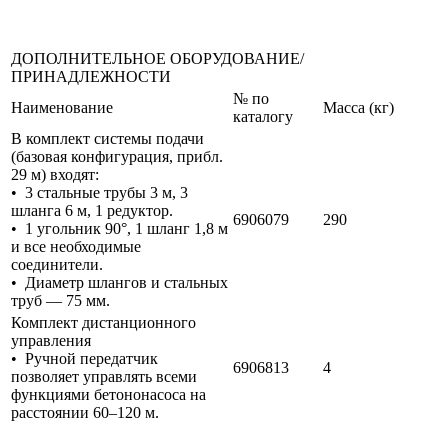
ДОПОЛНИТЕЛЬНОЕ ОБОРУДОВАНИЕ/
ПРИНАДЛЕЖНОСТИ
№ по
Наименование
Масса (кг)
каталогу
В комплект системы подачи
(базовая конфигурация, прибл.
29 м) входят:
• 3 стальные трубы 3 м, 3
шланга 6 м, 1 редуктор.
6906079
290
• 1 угольник 90°, 1 шланг 1,8 м
и все необходимые
соединители.
• Диаметр шлангов и стальных
труб — 75 мм.
Комплект дистанционного
управления
• Ручной передатчик
6906813
4
позволяет управлять всеми
функциями бетононасоса на
расстоянии 60–120 м.