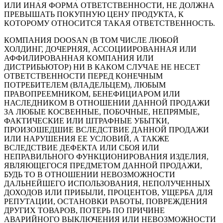
ИЛИ ИНАЯ ФОРМА ОТВЕТСТВЕННОСТИ, НЕ ДОЛЖНА
ПРЕВЫШАТЬ ПОКУПНУЮ ЦЕНУ ПРОДУКТА, К
КОТОРОМУ ОТНОСИТСЯ ТАКАЯ ОТВЕТСТВЕННОСТЬ.
КОМПАНИЯ DOOSAN (В ТОМ ЧИСЛЕ ЛЮБОЙ
ХОЛДИНГ, ДОЧЕРНЯЯ, АССОЦИИРОВАННАЯ ИЛИ
АФФИЛИРОВАННАЯ КОМПАНИЯ ИЛИ
ДИСТРИБЬЮТОР) НИ В КАКОМ СЛУЧАЕ НЕ НЕСЕТ
ОТВЕТСТВЕННОСТИ ПЕРЕД КОНЕЧНЫМ
ПОТРЕБИТЕЛЕМ (ВЛАДЕЛЬЦЕМ), ЛЮБЫМ
ПРАВОПРЕЕМНИКОМ, БЕНЕФИЦИАРОМ ИЛИ
НАСЛЕДНИКОМ В ОТНОШЕНИИ ДАННОЙ ПРОДАЖИ
ЗА ЛЮБЫЕ КОСВЕННЫЕ, ПОБОЧНЫЕ, НЕПРЯМЫЕ,
ФАКТИЧЕСКИЕ ИЛИ ШТРАФНЫЕ УБЫТКИ,
ПРОИЗОШЕДШИЕ ВСЛЕДСТВИЕ ДАННОЙ ПРОДАЖИ
ИЛИ НАРУШЕНИЯ ЕЕ УСЛОВИЙ, А ТАКЖЕ
ВСЛЕДСТВИЕ ДЕФЕКТА ИЛИ СБОЯ ИЛИ
НЕПРАВИЛЬНОГО ФУНКЦИОНИРОВАНИЯ ИЗДЕЛИЯ,
ЯВЛЯЮЩЕГОСЯ ПРЕДМЕТОМ ДАННОЙ ПРОДАЖИ,
БУДЬ ТО В ОТНОШЕНИИ НЕВОЗМОЖНОСТИ
ДАЛЬНЕЙШЕГО ИСПОЛЬЗОВАНИЯ, НЕПОЛУЧЕННЫХ
ДОХОДОВ ИЛИ ПРИБЫЛИ, ПРОЦЕНТОВ, УЩЕРБА ДЛЯ
РЕПУТАЦИИ, ОСТАНОВКИ РАБОТЫ, ПОВРЕЖДЕНИЯ
ДРУГИХ ТОВАРОВ, ПОТЕРЬ ПО ПРИЧИНЕ
АВАРИЙНОГО ВЫКЛЮЧЕНИЯ ИЛИ НЕВОЗМОЖНОСТИ