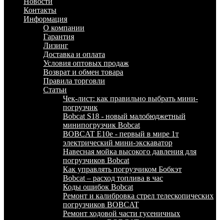
Новости
Контакты
Информация
О компании
Гарантия
Лизинг
Доставка и оплата
Условия оптовых продаж
Возврат и обмен товара
Правила торговли
Статьи
Чек-лист: как правильно выбрать мини-
погрузчик
Bobcat S18 - новый малобюджетный
минипогрузчик Bobcat
BOBCAT E10e - первый в мире 1т
электрический мини-экскаватор
Навесная мойка высокого давления для
погрузчиков Bobcat
Как управлять погрузчиком Бобкэт
Bobcat – расход топлива в час
Коды ошибок Bobcat
Ремонт и калибровка стрел телескопических
погрузчиков BOBCAT
Ремонт ходовой части гусеничных