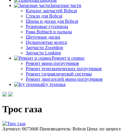
Прицепы
Запасные части
Каталог запчастей Bobcat
Стекло для Bobcat
Шины и диски для Bobcat
Резиновые гусеницы
Рама Bobtach и пальцы
Щеточные диски
Цельнолитые колеса
Запчасти Zoomlion
Запчасти Lonking
Ремонт и сервис
Ремонт мини-погрузчиков
Ремонт телескопических погрузчиков
Ремонт гидравлической системы
Ремонт двигателей мини-погрузчиков
Б/у техника
Трос газа
Артикул: 6675668
Производитель: Bobcat
Цена:
по запросу