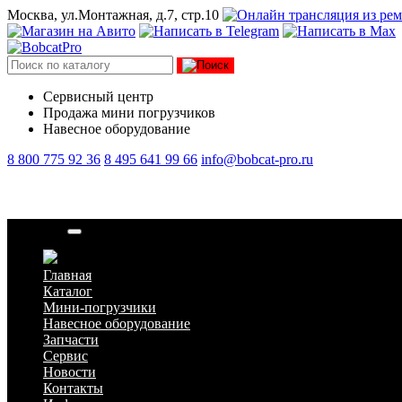
Москва, ул.Монтажная, д.7, стр.10
Сервисный центр
Продажа мини погрузчиков
Навесное оборудование
8 800 775 92 36
8 495 641 99 66
info@bobcat-pro.ru
Трос газа
Главная
Каталог
Мини-погрузчики
Навесное оборудование
Запчасти
Сервис
Новости
Контакты