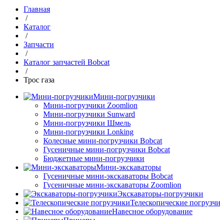
Главная
/
Каталог
/
Запчасти
/
Каталог запчастей Bobcat
/
Трос газа
Мини-погрузчики
Мини-погрузчики Zoomlion
Мини-погрузчики Sunward
Мини-погрузчики Шмель
Мини-погрузчики Lonking
Колесные мини-погрузчики Bobcat
Гусеничные мини-погрузчики Bobcat
Бюджетные мини-погрузчики
Мини-экскаваторы
Гусеничные мини-экскаваторы Bobcat
Гусеничные мини-экскаваторы Zoomlion
Экскаваторы-погрузчики
Телескопические погрузч
Навесное оборудование