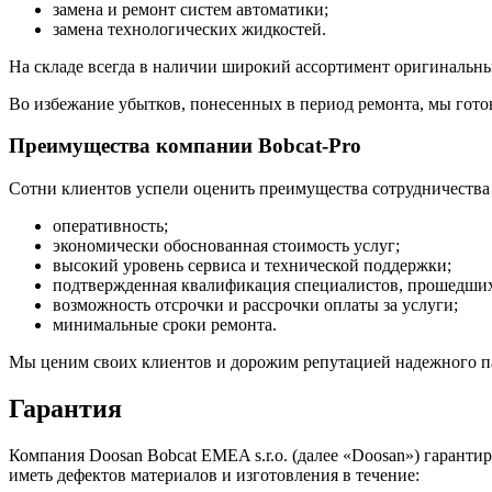
замена и ремонт систем автоматики;
замена технологических жидкостей.
На складе всегда в наличии широкий ассортимент оригинальных
Во избежание убытков, понесенных в период ремонта, мы готов
Преимущества компании Bobcat-Pro
Сотни клиентов успели оценить преимущества сотрудничества 
оперативность;
экономически обоснованная стоимость услуг;
высокий уровень сервиса и технической поддержки;
подтвержденная квалификация специалистов, прошедших 
возможность отсрочки и рассрочки оплаты за услуги;
минимальные сроки ремонта.
Мы ценим своих клиентов и дорожим репутацией надежного пар
Гарантия
Компания Doosan Bobcat EMEA s.r.o. (далее «Doosan») гаранти
иметь дефектов материалов и изготовления в течение: