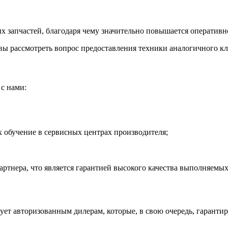
 запчастей, благодаря чему значительно повышается оперативно
ы рассмотреть вопрос предоставления техники аналогичного кла
с нами:
обучение в сервисных центрах производителя;
тнера, что является гарантией высокого качества выполняемых
рует авторизованным дилерам, которые, в свою очередь, гаранти