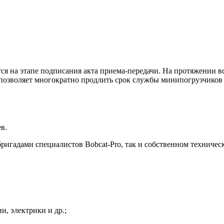
ся на этапе подписания акта приема-передачи. На протяжении в
 позволяет многократно продлить срок службы минипогрузчиков 
в.
игадами специалистов Bobcat-Pro, так и собственном техниче
и, электрики и др.;