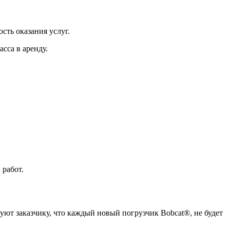
сть оказания услуг.
сса в аренду.
 работ.
руют заказчику, что каждый новый погрузчик Bobcat®, не будет