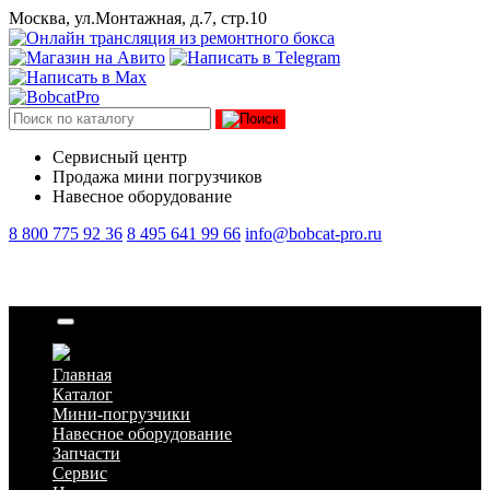
Москва, ул.Монтажная, д.7, стр.10
Сервисный центр
Продажа мини погрузчиков
Навесное оборудование
8 800 775 92 36
8 495 641 99 66
info@bobcat-pro.ru
Гайка
Главная
Каталог
Мини-погрузчики
Навесное оборудование
Запчасти
Сервис