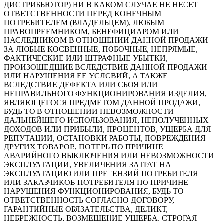
ДИСТРИБЬЮТОР) НИ В КАКОМ СЛУЧАЕ НЕ НЕСЕТ
ОТВЕТСТВЕННОСТИ ПЕРЕД КОНЕЧНЫМ
ПОТРЕБИТЕЛЕМ (ВЛАДЕЛЬЦЕМ), ЛЮБЫМ
ПРАВОПРЕЕМНИКОМ, БЕНЕФИЦИАРОМ ИЛИ
НАСЛЕДНИКОМ В ОТНОШЕНИИ ДАННОЙ ПРОДАЖИ
ЗА ЛЮБЫЕ КОСВЕННЫЕ, ПОБОЧНЫЕ, НЕПРЯМЫЕ,
ФАКТИЧЕСКИЕ ИЛИ ШТРАФНЫЕ УБЫТКИ,
ПРОИЗОШЕДШИЕ ВСЛЕДСТВИЕ ДАННОЙ ПРОДАЖИ
ИЛИ НАРУШЕНИЯ ЕЕ УСЛОВИЙ, А ТАКЖЕ
ВСЛЕДСТВИЕ ДЕФЕКТА ИЛИ СБОЯ ИЛИ
НЕПРАВИЛЬНОГО ФУНКЦИОНИРОВАНИЯ ИЗДЕЛИЯ,
ЯВЛЯЮЩЕГОСЯ ПРЕДМЕТОМ ДАННОЙ ПРОДАЖИ,
БУДЬ ТО В ОТНОШЕНИИ НЕВОЗМОЖНОСТИ
ДАЛЬНЕЙШЕГО ИСПОЛЬЗОВАНИЯ, НЕПОЛУЧЕННЫХ
ДОХОДОВ ИЛИ ПРИБЫЛИ, ПРОЦЕНТОВ, УЩЕРБА ДЛЯ
РЕПУТАЦИИ, ОСТАНОВКИ РАБОТЫ, ПОВРЕЖДЕНИЯ
ДРУГИХ ТОВАРОВ, ПОТЕРЬ ПО ПРИЧИНЕ
АВАРИЙНОГО ВЫКЛЮЧЕНИЯ ИЛИ НЕВОЗМОЖНОСТИ
ЭКСПЛУАТАЦИИ, УВЕЛИЧЕНИЯ ЗАТРАТ НА
ЭКСПЛУАТАЦИЮ ИЛИ ПРЕТЕНЗИЙ ПОТРЕБИТЕЛЯ
ИЛИ ЗАКАЗЧИКОВ ПОТРЕБИТЕЛЯ ПО ПРИЧИНЕ
НАРУШЕНИЯ ФУНКЦИОНИРОВАНИЯ, БУДЬ ТО
ОТВЕТСТВЕННОСТЬ СОГЛАСНО ДОГОВОРУ,
ГАРАНТИЙНЫЕ ОБЯЗАТЕЛЬСТВА, ДЕЛИКТ,
НЕБРЕЖНОСТЬ, ВОЗМЕЩЕНИЕ УЩЕРБА, СТРОГАЯ