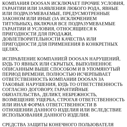
КОМПАНИЯ DOOSAN ИСКЛЮЧАЕТ ПРОЧИЕ УСЛОВИЯ,
ГАРАНТИИ ИЛИ ЗАЯВЛЕНИЯ ЛЮБОГО РОДА, ЯВНЫЕ
ИЛИ ПОДРАЗУМЕВАЕМЫЕ, ПРЕДУСМОТРЕННЫЕ
ЗАКОНОМ ИЛИ ИНЫЕ (ЗА ИСКЛЮЧЕНИЕМ
ТИТУЛЬНЫХ), ВКЛЮЧАЯ ВСЕ ПОДРАЗУМЕВАЕМЫЕ
ГАРАНТИИ И УСЛОВИЯ, ОТНОСЯЩИЕСЯ К
ПРИГОДНОСТИ ДЛЯ ПРОДАЖИ,
ДОВЛЕТВОРИТЕЛЬНОСТИ КАЧЕСТВА ИЛИ
ПРИГОДНОСТИ ДЛЯ ПРИМЕНЕНИЯ В КОНКРЕТНЫХ
ЦЕЛЯХ.
ИСПРАВЛЕНИЕ КОМПАНИЕЙ DOOSAN НАРУШЕНИЙ,
БУДЬ ТО ЯВНЫХ ИЛИ СКРЫТЫХ, ВЫПОЛНЕННОЕ
ОПИСАННЫМ ВЫШЕ СПОСОБОМ И В УПОМЯНУТЫЙ
ПЕРИОД ВРЕМЕНИ, ПОЛНОСТЬЮ ИСЧЕРПЫВАЕТ
ОТВЕТСТВЕННОСТЬ КОМПАНИИ DOOSAN ЗА
ТАКОВЫЕ НАРУШЕНИЯ, БУДЬ ТО ОТВЕТСТВЕННОСТЬ
СОГЛАСНО ДОГОВОРУ, ГАРАНТИЙНЫЕ
ОБЯЗАТЕЛЬСТВА, ДЕЛИКТ, НЕБРЕЖНОСТЬ,
ВОЗМЕЩЕНИЕ УЩЕРБА, СТРОГАЯ ОТВЕТСТВЕННОСТЬ
ИЛИ ИНАЯ ФОРМА ОТВЕТСТВЕННОСТИ В
ОТНОШЕНИИ ДАННОГО ИЗДЕЛИЯ ИЛИ ВСЛЕДСТВИЕ
ИСПОЛЬЗОВАНИЯ ДАННОГО ИЗДЕЛИЯ.
СРЕДСТВА ЗАЩИТЫ КОНЕЧНОГО ПОЛЬЗОВАТЕЛЯ