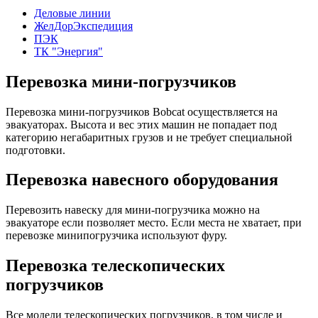
Деловые линии
ЖелДорЭкспедиция
ПЭК
ТК "Энергия"
Перевозка мини-погрузчиков
Перевозка мини-погрузчиков Bobcat осуществляется на
эвакуаторах. Высота и вес этих машин не попадает под
категорию негабаритных грузов и не требует специальной
подготовки.
Перевозка навесного оборудования
Перевозить навеску для мини-погрузчика можно на
эвакуаторе если позволяет место. Если места не хватает, при
перевозке минипогрузчика используют фуру.
Перевозка телескопических
погрузчиков
Все модели телескопических погрузчиков, в том числе и