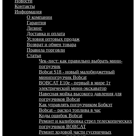
Новости
Контакты
Информация
О компании
Гарантия
Лизинг
Доставка и оплата
Условия оптовых продаж
Возврат и обмен товара
Правила торговли
Статьи
Чек-лист: как правильно выбрать мини-
погрузчик
Bobcat S18 - новый малобюджетный
минипогрузчик Bobcat
BOBCAT E10e - первый в мире 1т
электрический мини-экскаватор
Навесная мойка высокого давления для
погрузчиков Bobcat
Как управлять погрузчиком Бобкэт
Bobcat – расход топлива в час
Коды ошибок Bobcat
Ремонт и калибровка стрел телескопических
погрузчиков BOBCAT
Ремонт ходовой части гусеничных