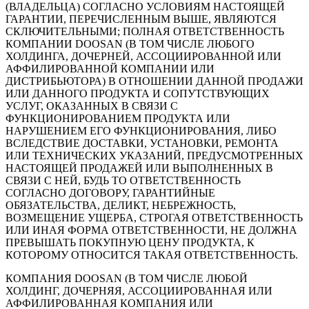
(ВЛАДЕЛЬЦА) СОГЛАСНО УСЛОВИЯМ НАСТОЯЩЕЙ
ГАРАНТИИ, ПЕРЕЧИСЛЕННЫМ ВЫШЕ, ЯВЛЯЮТСЯ
СКЛЮЧИТЕЛЬНЫМИ; ПОЛНАЯ ОТВЕТСТВЕННОСТЬ
КОМПАНИИ DOOSAN (В ТОМ ЧИСЛЕ ЛЮБОГО
ХОЛДИНГА, ДОЧЕРНЕЙ, АССОЦИИРОВАННОЙ ИЛИ
АФФИЛИРОВАННОЙ КОМПАНИИ ИЛИ
ДИСТРИБЬЮТОРА) В ОТНОШЕНИИ ДАННОЙ ПРОДАЖИ
ИЛИ ДАННОГО ПРОДУКТА И СОПУТСТВУЮЩИХ
УСЛУГ, ОКАЗАННЫХ В СВЯЗИ С
ФУНКЦИОНИРОВАНИЕМ ПРОДУКТА ИЛИ
НАРУШЕНИЕМ ЕГО ФУНКЦИОНИРОВАНИЯ, ЛИБО
ВСЛЕДСТВИЕ ДОСТАВКИ, УСТАНОВКИ, РЕМОНТА
ИЛИ ТЕХНИЧЕСКИХ УКАЗАНИЙ, ПРЕДУСМОТРЕННЫХ
НАСТОЯЩЕЙ ПРОДАЖЕЙ ИЛИ ВЫПОЛНЕННЫХ В
СВЯЗИ С НЕЙ, БУДЬ ТО ОТВЕТСТВЕННОСТЬ
СОГЛАСНО ДОГОВОРУ, ГАРАНТИЙНЫЕ
ОБЯЗАТЕЛЬСТВА, ДЕЛИКТ, НЕБРЕЖНОСТЬ,
ВОЗМЕЩЕНИЕ УЩЕРБА, СТРОГАЯ ОТВЕТСТВЕННОСТЬ
ИЛИ ИНАЯ ФОРМА ОТВЕТСТВЕННОСТИ, НЕ ДОЛЖНА
ПРЕВЫШАТЬ ПОКУПНУЮ ЦЕНУ ПРОДУКТА, К
КОТОРОМУ ОТНОСИТСЯ ТАКАЯ ОТВЕТСТВЕННОСТЬ.
КОМПАНИЯ DOOSAN (В ТОМ ЧИСЛЕ ЛЮБОЙ
ХОЛДИНГ, ДОЧЕРНЯЯ, АССОЦИИРОВАННАЯ ИЛИ
АФФИЛИРОВАННАЯ КОМПАНИЯ ИЛИ