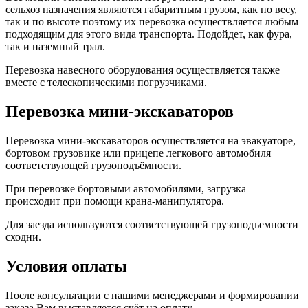
сельхоз назначения являются габаритным грузом, как по весу,
так и по высоте поэтому их перевозка осуществляется любым
подходящим для этого вида транспорта. Подойдет, как фура,
так и наземный трал.
Перевозка навесного оборудования осуществляется также
вместе с телескопическими погрузчиками.
Перевозка мини-экскаваторов
Перевозка мини-экскаваторов осуществляется на эвакуаторе,
бортовом грузовике или прицепе легкового автомобиля
соответствующей грузоподъёмности.
При перевозке бортовыми автомобилями, загрузка
происходит при помощи крана-манипулятора.
Для заезда используются соответствующей грузоподъемности
сходни.
Условия оплаты
После консультации с нашими менеджерами и формировании
заказа Вам выставляется счёт на оплату.