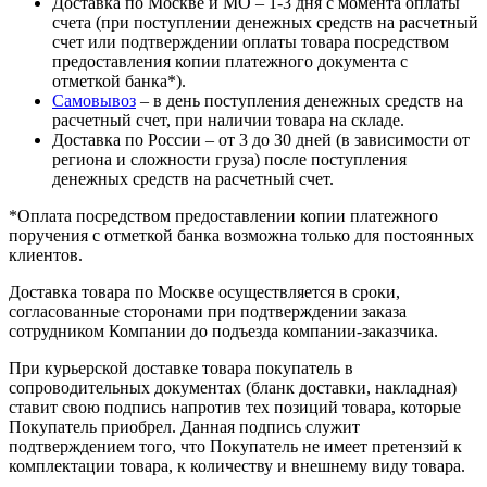
Доставка по Москве и МО – 1-3 дня с момента оплаты
счета (при поступлении денежных средств на расчетный
счет или подтверждении оплаты товара посредством
предоставления копии платежного документа с
отметкой банка*).
Самовывоз
– в день поступления денежных средств на
расчетный счет, при наличии товара на складе.
Доставка по России – от 3 до 30 дней (в зависимости от
региона и сложности груза) после поступления
денежных средств на расчетный счет.
*Оплата посредством предоставлении копии платежного
поручения с отметкой банка возможна только для постоянных
клиентов.
Доставка товара по Москве осуществляется в сроки,
согласованные сторонами при подтверждении заказа
сотрудником Компании до подъезда компании-заказчика.
При курьерской доставке товара покупатель в
сопроводительных документах (бланк доставки, накладная)
ставит свою подпись напротив тех позиций товара, которые
Покупатель приобрел. Данная подпись служит
подтверждением того, что Покупатель не имеет претензий к
комплектации товара, к количеству и внешнему виду товара.