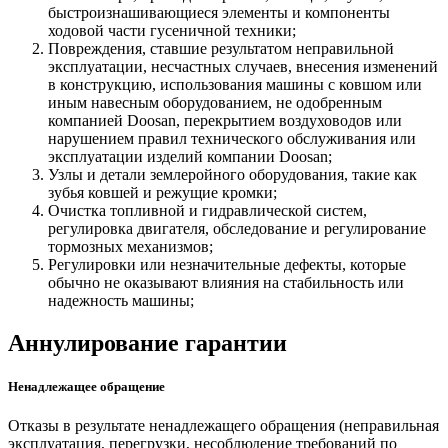
быстроизнашивающиеся элементы и компоненты
ходовой части гусеничной техники;
Повреждения, ставшие результатом неправильной
эксплуатации, несчастных случаев, внесения изменений
в конструкцию, использования машины с ковшом или
иным навесным оборудованием, не одобренным
компанией Doosan, перекрытием воздуховодов или
нарушением правил технического обслуживания или
эксплуатации изделий компании Doosan;
Узлы и детали землеройного оборудования, такие как
зубья ковшей и режущие кромки;
Очистка топливной и гидравлической систем,
регулировка двигателя, обследование и регулирование
тормозных механизмов;
Регулировки или незначительные дефекты, которые
обычно не оказывают влияния на стабильность или
надежность машины;
Аннулирование гарантии
Ненадлежащее обращение
Отказы в результате ненадлежащего обращения (неправильная
эксплуатация, перегрузки, несоблюдение требований по