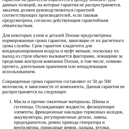
данных позиций, на которые гарантия не распространяется,
заказчик должен руководствоваться гарантией
соответствующих производителей, если таковая
предусмотрена, согласно действующим гарантийным
обязательствам.
Для некоторых узлов и деталей Doosan предусмотрены
нормированные сроки гарантии, зависящие от их расчетного
срока службы. Срок гарантии хладагента для
кондиционирования воздуха и муфт меньше, поскольку их
выход из строя обычно вызывается факторами, лежащими за
пределами контроля компании Doosan, в том числе, помимо
прочего, длительным хранением или ненадлежащим
использованием.
Сокращенные сроки гарантии составляют от 50 до 500
моточасов, в зависимости от компонента. Данная гарантия не
распространяется на следующее:
Масла и прочие смазочные материалы. Шины и
гусеницы. Охлаждающие жидкости, фильтрующие
элементы, фрикционные накладки тормозных колодок,
аккумуляторы, регулировочные детали, лампы,
предохранители, ремни привода генератора и
вентилятора, приводные ремни, пальцы, втулки,