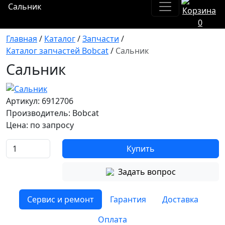
Сальник
0
Главная
/
Каталог
/
Запчасти
/
Каталог запчастей Bobcat
/
Сальник
Сальник
Артикул: 6912706
Производитель: Bobcat
Цена:
по запросу
Купить
Задать вопрос
Сервис и ремонт
Гарантия
Доставка
Оплата