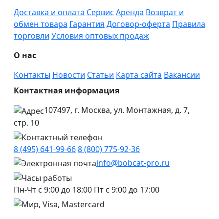
Доставка и оплата
Сервис
Аренда
Возврат и
обмен товара
Гарантия
Договор-оферта
Правила
торговли
Условия оптовых продаж
О нас
Контакты
Новости
Статьи
Карта сайта
Вакансии
Контактная информация
107497, г. Москва, ул. Монтажная, д. 7,
стр. 10
8 (495) 641-99-66
8 (800) 775-92-36
info@bobcat-pro.ru
Пн-Чт с 9:00 до 18:00
Пт с 9:00 до 17:00