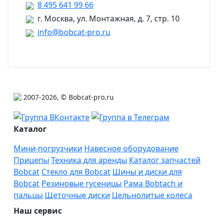
8 495 641 99 66
г. Москва, ул. Монтажная, д. 7, стр. 10
info@bobcat-pro.ru
2007-2026, © Bobcat-pro.ru
Каталог
Мини-погрузчики
Навесное оборудование
Прицепы
Техника для аренды
Каталог запчастей
Bobcat
Стекло для Bobcat
Шины и диски для
Bobcat
Резиновые гусеницы
Рама Bobtach и
пальцы
Щеточные диски
Цельнолитые колеса
Наш сервис