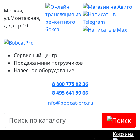
Москва,
ул.Монтажная,
д.7, стр.10
Сервисный центр
Продажа мини погрузчиков
Навесное оборудование
8 800 775 92 36
8 495 641 99 66
info@bobcat-pro.ru
Корзина