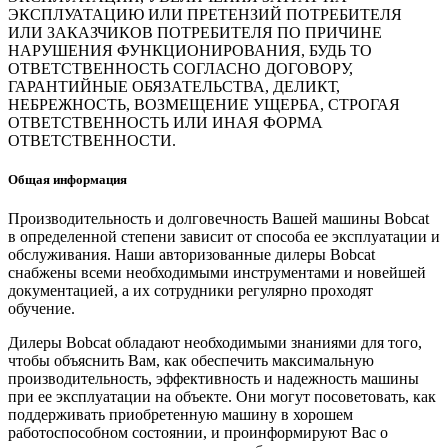
ЭКСПЛУАТАЦИЮ ИЛИ ПРЕТЕНЗИЙ ПОТРЕБИТЕЛЯ
ИЛИ ЗАКАЗЧИКОВ ПОТРЕБИТЕЛЯ ПО ПРИЧИНЕ
НАРУШЕНИЯ ФУНКЦИОНИРОВАНИЯ, БУДЬ ТО
ОТВЕТСТВЕННОСТЬ СОГЛАСНО ДОГОВОРУ,
ГАРАНТИЙНЫЕ ОБЯЗАТЕЛЬСТВА, ДЕЛИКТ,
НЕБРЕЖНОСТЬ, ВОЗМЕЩЕНИЕ УЩЕРБА, СТРОГАЯ
ОТВЕТСТВЕННОСТЬ ИЛИ ИНАЯ ФОРМА
ОТВЕТСТВЕННОСТИ.
Общая информация
Производительность и долговечность Вашей машины Bobcat
в определенной степени зависит от способа ее эксплуатации и
обслуживания. Наши авторизованные дилеры Bobcat
снабжены всеми необходимыми инструментами и новейшей
документацией, а их сотрудники регулярно проходят
обучение.
Дилеры Bobcat обладают необходимыми знаниями для того,
чтобы объяснить Вам, как обеспечить максимальную
производительность, эффективность и надежность машины
при ее эксплуатации на объекте. Они могут посоветовать, как
поддерживать приобретенную машину в хорошем
работоспособном состоянии, и проинформируют Вас о