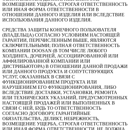
ВОЗМЕЩЕНИЕ УЩЕРБА, СТРОГАЯ ОТВЕТСТВЕННОСТЬ
ИЛИ ИНАЯ ФОРМА ОТВЕТСТВЕННОСТИ В
ОТНОШЕНИИ ДАННОГО ИЗДЕЛИЯ ИЛИ ВСЛЕДСТВИЕ
ИСПОЛЬЗОВАНИЯ ДАННОГО ИЗДЕЛИЯ.
СРЕДСТВА ЗАЩИТЫ КОНЕЧНОГО ПОЛЬЗОВАТЕЛЯ
(ВЛАДЕЛЬЦА) СОГЛАСНО УСЛОВИЯМ НАСТОЯЩЕЙ
ГАРАНТИИ, ПЕРЕЧИСЛЕННЫМ ВЫШЕ, ЯВЛЯЮТСЯ
СКЛЮЧИТЕЛЬНЫМИ; ПОЛНАЯ ОТВЕТСТВЕННОСТЬ
КОМПАНИИ DOOSAN (В ТОМ ЧИСЛЕ ЛЮБОГО
ХОЛДИНГА, ДОЧЕРНЕЙ, АССОЦИИРОВАННОЙ ИЛИ
АФФИЛИРОВАННОЙ КОМПАНИИ ИЛИ
ДИСТРИБЬЮТОРА) В ОТНОШЕНИИ ДАННОЙ ПРОДАЖИ
ИЛИ ДАННОГО ПРОДУКТА И СОПУТСТВУЮЩИХ
УСЛУГ, ОКАЗАННЫХ В СВЯЗИ С
ФУНКЦИОНИРОВАНИЕМ ПРОДУКТА ИЛИ
НАРУШЕНИЕМ ЕГО ФУНКЦИОНИРОВАНИЯ, ЛИБО
ВСЛЕДСТВИЕ ДОСТАВКИ, УСТАНОВКИ, РЕМОНТА
ИЛИ ТЕХНИЧЕСКИХ УКАЗАНИЙ, ПРЕДУСМОТРЕННЫХ
НАСТОЯЩЕЙ ПРОДАЖЕЙ ИЛИ ВЫПОЛНЕННЫХ В
СВЯЗИ С НЕЙ, БУДЬ ТО ОТВЕТСТВЕННОСТЬ
СОГЛАСНО ДОГОВОРУ, ГАРАНТИЙНЫЕ
ОБЯЗАТЕЛЬСТВА, ДЕЛИКТ, НЕБРЕЖНОСТЬ,
ВОЗМЕЩЕНИЕ УЩЕРБА, СТРОГАЯ ОТВЕТСТВЕННОСТЬ
ИЛИ ИНАЯ ФОРМА ОТВЕТСТВЕННОСТИ, НЕ ДОЛЖНА