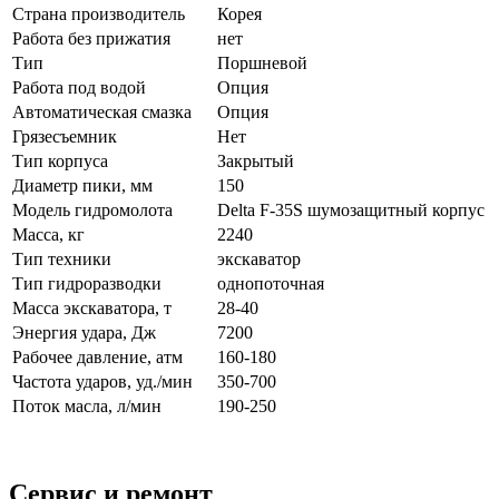
Страна производитель
Корея
Работа без прижатия
нет
Тип
Поршневой
Работа под водой
Опция
Автоматическая смазка
Опция
Грязесъемник
Нет
Тип корпуса
Закрытый
Диаметр пики, мм
150
Модель гидромолота
Delta F-35S шумозащитный корпус
Масса, кг
2240
Тип техники
экскаватор
Тип гидроразводки
однопоточная
Масса экскаватора, т
28-40
Энергия удара, Дж
7200
Рабочее давление, атм
160-180
Частота ударов, уд./мин
350-700
Поток масла, л/мин
190-250
Сервис и ремонт