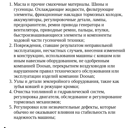
Масла и прочие смазочные материалы. Шины и
гусеницы. Охлаждающие жидкости, фильтрующие
элементы, фрикционные накладки тормозных колодок,
аккумуляторы, регулировочные детали, лампы,
предохранители, ремни привода генератора и
вентилятора, приводные ремни, пальцы, втулки,
быстроизнашивающиеся элементы и компоненты
ходовой части гусеничной техники;
Повреждения, ставшие результатом неправильной
эксплуатации, несчастных случаев, внесения изменений
в конструкцию, использования машины с ковшом или
иным навесным оборудованием, не одобренным
компанией Doosan, перекрытием воздуховодов или
нарушением правил технического обслуживания или
эксплуатации изделий компании Doosan;
Узлы и детали землеройного оборудования, такие как
зубья ковшей и режущие кромки;
Очистка топливной и гидравлической систем,
регулировка двигателя, обследование и регулирование
тормозных механизмов;
Регулировки или незначительные дефекты, которые
обычно не оказывают влияния на стабильность или
надежность машины;