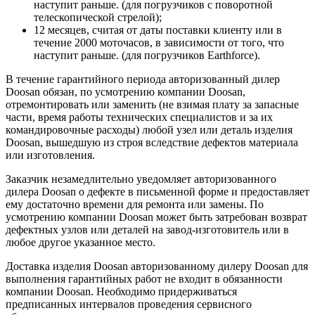
наступит раньше. (для погрузчиков с поворотной
телескопической стрелой);
12 месяцев, считая от даты поставки клиенту или в
течение 2000 моточасов, в зависимости от того, что
наступит раньше. (для погрузчиков Earthforce).
В течение гарантийного периода авторизованный дилер
Doosan обязан, по усмотрению компании Doosan,
отремонтировать или заменить (не взимая плату за запасные
части, время работы технических специалистов и за их
командировочные расходы) любой узел или деталь изделия
Doosan, вышедшую из строя вследствие дефектов материала
или изготовления.
Заказчик незамедлительно уведомляет авторизованного
дилера Doosan о дефекте в письменной форме и предоставляет
ему достаточно времени для ремонта или замены. По
усмотрению компании Doosan может быть затребован возврат
дефектных узлов или деталей на завод-изготовитель или в
любое другое указанное место.
Доставка изделия Doosan авторизованному дилеру Doosan для
выполнения гарантийных работ не входит в обязанности
компании Doosan. Необходимо придерживаться
предписанных интервалов проведения сервисного