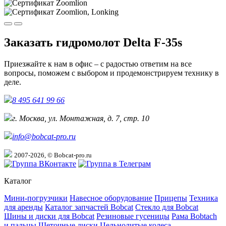
Заказать гидромолот Delta F-35s
Приезжайте к нам в офис – с радостью ответим на все
вопросы, поможем с выбором и продемонстрируем технику в
деле.
8 495 641 99 66
г. Москва, ул. Монтажная, д. 7, стр. 10
info@bobcat-pro.ru
2007-2026, © Bobcat-pro.ru
Каталог
Мини-погрузчики
Навесное оборудование
Прицепы
Техника
для аренды
Каталог запчастей Bobcat
Стекло для Bobcat
Шины и диски для Bobcat
Резиновые гусеницы
Рама Bobtach
и пальцы
Щеточные диски
Цельнолитые колеса