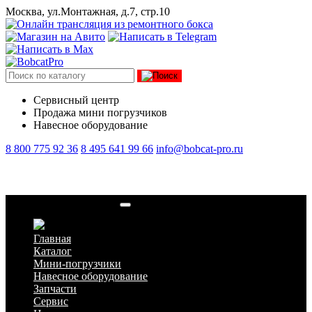
Москва, ул.Монтажная, д.7, стр.10
Сервисный центр
Продажа мини погрузчиков
Навесное оборудование
8 800 775 92 36
8 495 641 99 66
info@bobcat-pro.ru
Гидромолот Delta F-35s
Главная
Каталог
Мини-погрузчики
Навесное оборудование
Запчасти
Сервис