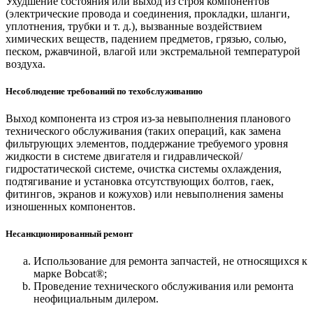
Ухудшение состояния или выход из строя компонентов
(электрические провода и соединения, прокладки, шланги,
уплотнения, трубки и т. д.), вызванные воздействием
химических веществ, падением предметов, грязью, солью,
песком, ржавчиной, влагой или экстремальной температурой
воздуха.
Несоблюдение требований по техобслуживанию
Выход компонента из строя из-за невыполнения планового
технического обслуживания (таких операций, как замена
фильтрующих элементов, поддержание требуемого уровня
жидкости в системе двигателя и гидравлической/
гидростатической системе, очистка системы охлаждения,
подтягивание и установка отсутствующих болтов, гаек,
фитингов, экранов и кожухов) или невыполнения замены
изношенных компонентов.
Несанкционированный ремонт
Использование для ремонта запчастей, не относящихся к
марке Bobcat®;
Проведение технического обслуживания или ремонта
неофициальным дилером.