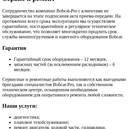
Сотрудничество компании Bobcat-Pro с клиентами не
завершается на этапе подписания акта приема-передачи. На
протяжении всего срока эксплуатации мы осуществляем
гарантийное, постгарантийное и регулярное техническое
обслуживание, что позволяет многократно продлить срок
службы минипогрузчиков и навесного оборудования Bobcat.
Гарантия
Гарантийный срок оборудования – 12 месяцев,
запасных частей (за исключением расходников) – 6
месяцев.
Сервисные и ремонтные работы выполняются как выездными
бригадами специалистов Bobcat-Pro, так и собственном
техническом центре, оснащенном необходимым
оборудованием для оперативного ремонта любой сложности.
Наши услуги:
диагностика;
плановое техобслуживание;
ремонт двигателя, ходовой части, гидравлики,