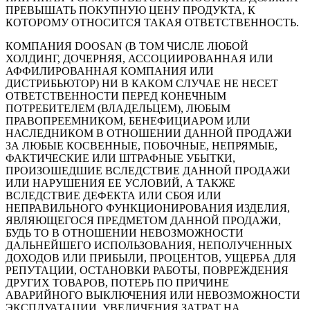
ПРЕВЫШАТЬ ПОКУПНУЮ ЦЕНУ ПРОДУКТА, К
КОТОРОМУ ОТНОСИТСЯ ТАКАЯ ОТВЕТСТВЕННОСТЬ.
КОМПАНИЯ DOOSAN (В ТОМ ЧИСЛЕ ЛЮБОЙ
ХОЛДИНГ, ДОЧЕРНЯЯ, АССОЦИИРОВАННАЯ ИЛИ
АФФИЛИРОВАННАЯ КОМПАНИЯ ИЛИ
ДИСТРИБЬЮТОР) НИ В КАКОМ СЛУЧАЕ НЕ НЕСЕТ
ОТВЕТСТВЕННОСТИ ПЕРЕД КОНЕЧНЫМ
ПОТРЕБИТЕЛЕМ (ВЛАДЕЛЬЦЕМ), ЛЮБЫМ
ПРАВОПРЕЕМНИКОМ, БЕНЕФИЦИАРОМ ИЛИ
НАСЛЕДНИКОМ В ОТНОШЕНИИ ДАННОЙ ПРОДАЖИ
ЗА ЛЮБЫЕ КОСВЕННЫЕ, ПОБОЧНЫЕ, НЕПРЯМЫЕ,
ФАКТИЧЕСКИЕ ИЛИ ШТРАФНЫЕ УБЫТКИ,
ПРОИЗОШЕДШИЕ ВСЛЕДСТВИЕ ДАННОЙ ПРОДАЖИ
ИЛИ НАРУШЕНИЯ ЕЕ УСЛОВИЙ, А ТАКЖЕ
ВСЛЕДСТВИЕ ДЕФЕКТА ИЛИ СБОЯ ИЛИ
НЕПРАВИЛЬНОГО ФУНКЦИОНИРОВАНИЯ ИЗДЕЛИЯ,
ЯВЛЯЮЩЕГОСЯ ПРЕДМЕТОМ ДАННОЙ ПРОДАЖИ,
БУДЬ ТО В ОТНОШЕНИИ НЕВОЗМОЖНОСТИ
ДАЛЬНЕЙШЕГО ИСПОЛЬЗОВАНИЯ, НЕПОЛУЧЕННЫХ
ДОХОДОВ ИЛИ ПРИБЫЛИ, ПРОЦЕНТОВ, УЩЕРБА ДЛЯ
РЕПУТАЦИИ, ОСТАНОВКИ РАБОТЫ, ПОВРЕЖДЕНИЯ
ДРУГИХ ТОВАРОВ, ПОТЕРЬ ПО ПРИЧИНЕ
АВАРИЙНОГО ВЫКЛЮЧЕНИЯ ИЛИ НЕВОЗМОЖНОСТИ
ЭКСПЛУАТАЦИИ, УВЕЛИЧЕНИЯ ЗАТРАТ НА