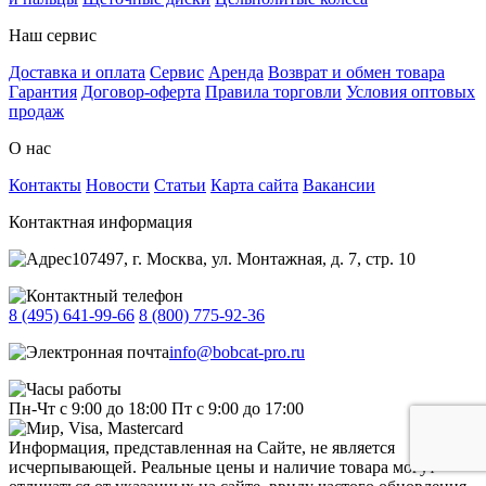
Наш сервис
Доставка и оплата
Сервис
Аренда
Возврат и обмен товара
Гарантия
Договор-оферта
Правила торговли
Условия оптовых
продаж
О нас
Контакты
Новости
Статьи
Карта сайта
Вакансии
Контактная информация
107497, г. Москва, ул. Монтажная, д. 7, стр. 10
8 (495) 641-99-66
8 (800) 775-92-36
info@bobcat-pro.ru
Пн-Чт с 9:00 до 18:00
Пт с 9:00 до 17:00
Информация, представленная на Сайте, не является
исчерпывающей. Реальные цены и наличие товара могут