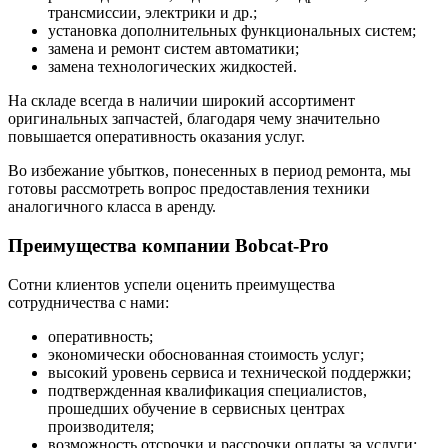
трансмиссии, электрики и др.;
установка дополнительных функциональных систем;
замена и ремонт систем автоматики;
замена технологических жидкостей.
На складе всегда в наличии широкий ассортимент
оригинальных запчастей, благодаря чему значительно
повышается оперативность оказания услуг.
Во избежание убытков, понесенных в период ремонта, мы
готовы рассмотреть вопрос предоставления техники
аналогичного класса в аренду.
Преимущества компании Bobcat-Pro
Сотни клиентов успели оценить преимущества
сотрудничества с нами:
оперативность;
экономически обоснованная стоимость услуг;
высокий уровень сервиса и технической поддержки;
подтвержденная квалификация специалистов,
прошедших обучение в сервисных центрах
производителя;
возможность отсрочки и рассрочки оплаты за услуги;