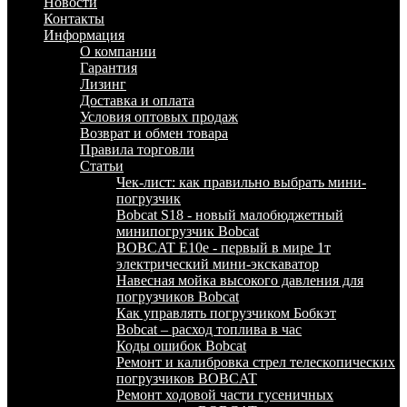
Новости
Контакты
Информация
О компании
Гарантия
Лизинг
Доставка и оплата
Условия оптовых продаж
Возврат и обмен товара
Правила торговли
Статьи
Чек-лист: как правильно выбрать мини-
погрузчик
Bobcat S18 - новый малобюджетный
минипогрузчик Bobcat
BOBCAT E10e - первый в мире 1т
электрический мини-экскаватор
Навесная мойка высокого давления для
погрузчиков Bobcat
Как управлять погрузчиком Бобкэт
Bobcat – расход топлива в час
Коды ошибок Bobcat
Ремонт и калибровка стрел телескопических
погрузчиков BOBCAT
Ремонт ходовой части гусеничных