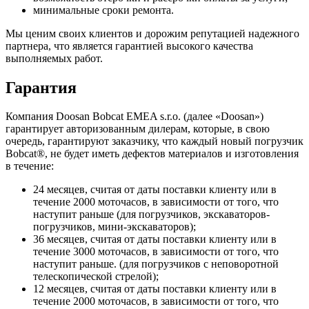
минимальные сроки ремонта.
Мы ценим своих клиентов и дорожим репутацией надежного
партнера, что является гарантией высокого качества
выполняемых работ.
Гарантия
Компания Doosan Bobcat EMEA s.r.o. (далее «Doosan»)
гарантирует авторизованным дилерам, которые, в свою
очередь, гарантируют заказчику, что каждый новый погрузчик
Bobcat®, не будет иметь дефектов материалов и изготовления
в течение:
24 месяцев, считая от даты поставки клиенту или в
течение 2000 моточасов, в зависимости от того, что
наступит раньше (для погрузчиков, экскаваторов-
погрузчиков, мини-экскаваторов);
36 месяцев, считая от даты поставки клиенту или в
течение 3000 моточасов, в зависимости от того, что
наступит раньше. (для погрузчиков с неповоротной
телескопической стрелой);
12 месяцев, считая от даты поставки клиенту или в
течение 2000 моточасов, в зависимости от того, что