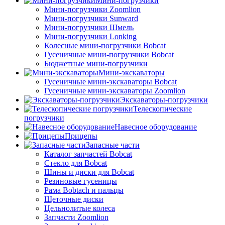
Мини-погрузчики
Мини-погрузчики Zoomlion
Мини-погрузчики Sunward
Мини-погрузчики Шмель
Мини-погрузчики Lonking
Колесные мини-погрузчики Bobcat
Гусеничные мини-погрузчики Bobcat
Бюджетные мини-погрузчики
Мини-экскаваторы
Гусеничные мини-экскаваторы Bobcat
Гусеничные мини-экскаваторы Zoomlion
Экскаваторы-погрузчики
Телескопические
погрузчики
Навесное оборудование
Прицепы
Запасные части
Каталог запчастей Bobcat
Стекло для Bobcat
Шины и диски для Bobcat
Резиновые гусеницы
Рама Bobtach и пальцы
Щеточные диски
Цельнолитые колеса
Запчасти Zoomlion