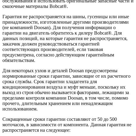
обслуживания и использовать оригинальные запасные части и
смазочные материалы Bobcat®.
Гарантия не распространяется на шины, гусеницы или иные
принадлежности, изготовленные другими производителями
(не компанией Doosan). Для получения информации о
гарантии на двигатель обратитесь к дилеру Bobcat®. Для
данных позиций, на которые гарантия не распространяется,
заказчик должен руководствоваться гарантией
соответствующих производителей, если таковая
предусмотрена, согласно действующим гарантийным
обязательствам.
Для некоторых узлов и деталей Doosan предусмотрены
нормированные сроки гарантии, зависящие от их расчетного
срока службы. Срок гарантии хладагента для
кондиционирования воздуха и муфт меньше, поскольку их
выход из строя обычно вызывается факторами, лежащими за
пределами контроля компании Doosan, в том числе, помимо
прочего, длительным хранением или ненадлежащим
использованием.
Сокращенные сроки гарантии составляют от 50 до 500
моточасов, в зависимости от компонента. Данная гарантия не
распространяется на следующее: