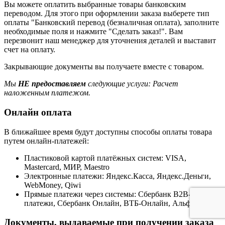
Вы можете оплатить выбранные товары банковским
переводом. Для этого при оформлении заказа выберете тип
оплаты "Банковский перевод (безналичная оплата), заполните
необходимые поля и нажмите "Сделать заказ!". Вам
перезвонит наш менеджер для уточнения деталей и выставит
счет на оплату.
Закрывающие документы вы получаете вместе с товаром.
Мы
НЕ предоставляем
следующие услуги: Расчет
наложенным платежом.
Онлайн оплата
В ближайшее время будут доступны способы оплаты товара
путем онлайн-платежей:
Пластиковой картой платёжных систем: VISA,
Mastercard, МИР, Maestrо
Электронные платежи: Яндекс.Касса, Яндекс.Деньги,
WebMoney, Qiwi
Прямые платежи через системы: Сбербанк B2B-
платежи, Сбербанк Онлайн, ВТБ-Онлайн, Альфа-Клик
Документы, выдаваемые при получении заказа