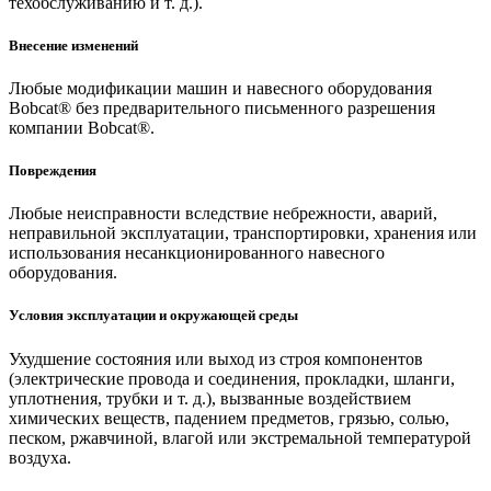
техобслуживанию и т. д.).
Внесение изменений
Любые модификации машин и навесного оборудования
Bobcat® без предварительного письменного разрешения
компании Bobcat®.
Повреждения
Любые неисправности вследствие небрежности, аварий,
неправильной эксплуатации, транспортировки, хранения или
использования несанкционированного навесного
оборудования.
Условия эксплуатации и окружающей среды
Ухудшение состояния или выход из строя компонентов
(электрические провода и соединения, прокладки, шланги,
уплотнения, трубки и т. д.), вызванные воздействием
химических веществ, падением предметов, грязью, солью,
песком, ржавчиной, влагой или экстремальной температурой
воздуха.