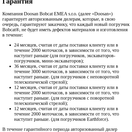
Гарантия
Компания Doosan Bobcat EMEA s.r.o. (далее «Doosan»)
гарантирует авторизованным дилерам, которые, в свою
очередь, гарантируют заказчику, что каждый новый погрузчик
Bobcat®, не будет иметь дефектов материалов и изготовления
в течение:
24 месяцев, считая от даты поставки клиенту или в
течение 2000 моточасов, в зависимости от того, что
наступит раньше (для погрузчиков, экскаваторов-
погрузчиков, мини-экскаваторов);
36 месяцев, считая от даты поставки клиенту или в
течение 3000 моточасов, в зависимости от того, что
наступит раньше. (для погрузчиков с неповоротной
телескопической стрелой);
12 месяцев, считая от даты поставки клиенту или в
течение 2000 моточасов, в зависимости от того, что
наступит раньше. (для погрузчиков с поворотной
телескопической стрелой);
12 месяцев, считая от даты поставки клиенту или в
течение 2000 моточасов, в зависимости от того, что
наступит раньше. (для погрузчиков Earthforce).
В течение гарантийного периода авторизованный дилер