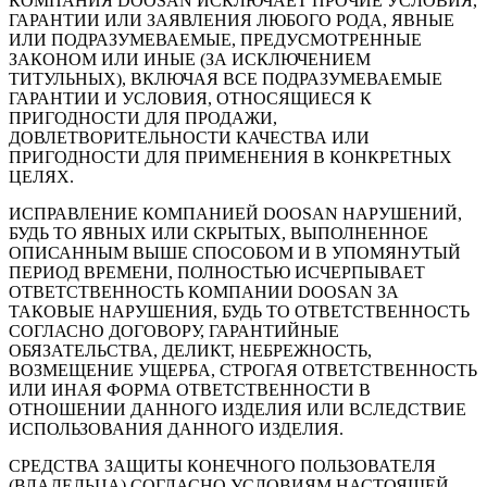
КОМПАНИЯ DOOSAN ИСКЛЮЧАЕТ ПРОЧИЕ УСЛОВИЯ,
ГАРАНТИИ ИЛИ ЗАЯВЛЕНИЯ ЛЮБОГО РОДА, ЯВНЫЕ
ИЛИ ПОДРАЗУМЕВАЕМЫЕ, ПРЕДУСМОТРЕННЫЕ
ЗАКОНОМ ИЛИ ИНЫЕ (ЗА ИСКЛЮЧЕНИЕМ
ТИТУЛЬНЫХ), ВКЛЮЧАЯ ВСЕ ПОДРАЗУМЕВАЕМЫЕ
ГАРАНТИИ И УСЛОВИЯ, ОТНОСЯЩИЕСЯ К
ПРИГОДНОСТИ ДЛЯ ПРОДАЖИ,
ДОВЛЕТВОРИТЕЛЬНОСТИ КАЧЕСТВА ИЛИ
ПРИГОДНОСТИ ДЛЯ ПРИМЕНЕНИЯ В КОНКРЕТНЫХ
ЦЕЛЯХ.
ИСПРАВЛЕНИЕ КОМПАНИЕЙ DOOSAN НАРУШЕНИЙ,
БУДЬ ТО ЯВНЫХ ИЛИ СКРЫТЫХ, ВЫПОЛНЕННОЕ
ОПИСАННЫМ ВЫШЕ СПОСОБОМ И В УПОМЯНУТЫЙ
ПЕРИОД ВРЕМЕНИ, ПОЛНОСТЬЮ ИСЧЕРПЫВАЕТ
ОТВЕТСТВЕННОСТЬ КОМПАНИИ DOOSAN ЗА
ТАКОВЫЕ НАРУШЕНИЯ, БУДЬ ТО ОТВЕТСТВЕННОСТЬ
СОГЛАСНО ДОГОВОРУ, ГАРАНТИЙНЫЕ
ОБЯЗАТЕЛЬСТВА, ДЕЛИКТ, НЕБРЕЖНОСТЬ,
ВОЗМЕЩЕНИЕ УЩЕРБА, СТРОГАЯ ОТВЕТСТВЕННОСТЬ
ИЛИ ИНАЯ ФОРМА ОТВЕТСТВЕННОСТИ В
ОТНОШЕНИИ ДАННОГО ИЗДЕЛИЯ ИЛИ ВСЛЕДСТВИЕ
ИСПОЛЬЗОВАНИЯ ДАННОГО ИЗДЕЛИЯ.
СРЕДСТВА ЗАЩИТЫ КОНЕЧНОГО ПОЛЬЗОВАТЕЛЯ
(ВЛАДЕЛЬЦА) СОГЛАСНО УСЛОВИЯМ НАСТОЯЩЕЙ