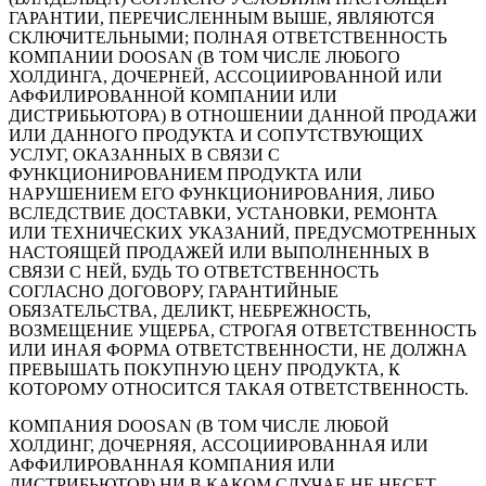
ГАРАНТИИ, ПЕРЕЧИСЛЕННЫМ ВЫШЕ, ЯВЛЯЮТСЯ
СКЛЮЧИТЕЛЬНЫМИ; ПОЛНАЯ ОТВЕТСТВЕННОСТЬ
КОМПАНИИ DOOSAN (В ТОМ ЧИСЛЕ ЛЮБОГО
ХОЛДИНГА, ДОЧЕРНЕЙ, АССОЦИИРОВАННОЙ ИЛИ
АФФИЛИРОВАННОЙ КОМПАНИИ ИЛИ
ДИСТРИБЬЮТОРА) В ОТНОШЕНИИ ДАННОЙ ПРОДАЖИ
ИЛИ ДАННОГО ПРОДУКТА И СОПУТСТВУЮЩИХ
УСЛУГ, ОКАЗАННЫХ В СВЯЗИ С
ФУНКЦИОНИРОВАНИЕМ ПРОДУКТА ИЛИ
НАРУШЕНИЕМ ЕГО ФУНКЦИОНИРОВАНИЯ, ЛИБО
ВСЛЕДСТВИЕ ДОСТАВКИ, УСТАНОВКИ, РЕМОНТА
ИЛИ ТЕХНИЧЕСКИХ УКАЗАНИЙ, ПРЕДУСМОТРЕННЫХ
НАСТОЯЩЕЙ ПРОДАЖЕЙ ИЛИ ВЫПОЛНЕННЫХ В
СВЯЗИ С НЕЙ, БУДЬ ТО ОТВЕТСТВЕННОСТЬ
СОГЛАСНО ДОГОВОРУ, ГАРАНТИЙНЫЕ
ОБЯЗАТЕЛЬСТВА, ДЕЛИКТ, НЕБРЕЖНОСТЬ,
ВОЗМЕЩЕНИЕ УЩЕРБА, СТРОГАЯ ОТВЕТСТВЕННОСТЬ
ИЛИ ИНАЯ ФОРМА ОТВЕТСТВЕННОСТИ, НЕ ДОЛЖНА
ПРЕВЫШАТЬ ПОКУПНУЮ ЦЕНУ ПРОДУКТА, К
КОТОРОМУ ОТНОСИТСЯ ТАКАЯ ОТВЕТСТВЕННОСТЬ.
КОМПАНИЯ DOOSAN (В ТОМ ЧИСЛЕ ЛЮБОЙ
ХОЛДИНГ, ДОЧЕРНЯЯ, АССОЦИИРОВАННАЯ ИЛИ
АФФИЛИРОВАННАЯ КОМПАНИЯ ИЛИ
ДИСТРИБЬЮТОР) НИ В КАКОМ СЛУЧАЕ НЕ НЕСЕТ