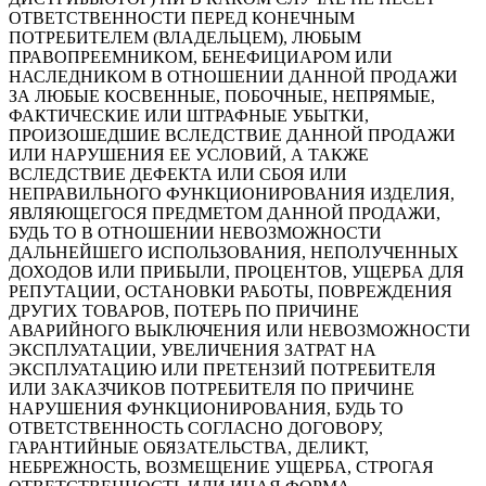
ОТВЕТСТВЕННОСТИ ПЕРЕД КОНЕЧНЫМ
ПОТРЕБИТЕЛЕМ (ВЛАДЕЛЬЦЕМ), ЛЮБЫМ
ПРАВОПРЕЕМНИКОМ, БЕНЕФИЦИАРОМ ИЛИ
НАСЛЕДНИКОМ В ОТНОШЕНИИ ДАННОЙ ПРОДАЖИ
ЗА ЛЮБЫЕ КОСВЕННЫЕ, ПОБОЧНЫЕ, НЕПРЯМЫЕ,
ФАКТИЧЕСКИЕ ИЛИ ШТРАФНЫЕ УБЫТКИ,
ПРОИЗОШЕДШИЕ ВСЛЕДСТВИЕ ДАННОЙ ПРОДАЖИ
ИЛИ НАРУШЕНИЯ ЕЕ УСЛОВИЙ, А ТАКЖЕ
ВСЛЕДСТВИЕ ДЕФЕКТА ИЛИ СБОЯ ИЛИ
НЕПРАВИЛЬНОГО ФУНКЦИОНИРОВАНИЯ ИЗДЕЛИЯ,
ЯВЛЯЮЩЕГОСЯ ПРЕДМЕТОМ ДАННОЙ ПРОДАЖИ,
БУДЬ ТО В ОТНОШЕНИИ НЕВОЗМОЖНОСТИ
ДАЛЬНЕЙШЕГО ИСПОЛЬЗОВАНИЯ, НЕПОЛУЧЕННЫХ
ДОХОДОВ ИЛИ ПРИБЫЛИ, ПРОЦЕНТОВ, УЩЕРБА ДЛЯ
РЕПУТАЦИИ, ОСТАНОВКИ РАБОТЫ, ПОВРЕЖДЕНИЯ
ДРУГИХ ТОВАРОВ, ПОТЕРЬ ПО ПРИЧИНЕ
АВАРИЙНОГО ВЫКЛЮЧЕНИЯ ИЛИ НЕВОЗМОЖНОСТИ
ЭКСПЛУАТАЦИИ, УВЕЛИЧЕНИЯ ЗАТРАТ НА
ЭКСПЛУАТАЦИЮ ИЛИ ПРЕТЕНЗИЙ ПОТРЕБИТЕЛЯ
ИЛИ ЗАКАЗЧИКОВ ПОТРЕБИТЕЛЯ ПО ПРИЧИНЕ
НАРУШЕНИЯ ФУНКЦИОНИРОВАНИЯ, БУДЬ ТО
ОТВЕТСТВЕННОСТЬ СОГЛАСНО ДОГОВОРУ,
ГАРАНТИЙНЫЕ ОБЯЗАТЕЛЬСТВА, ДЕЛИКТ,
НЕБРЕЖНОСТЬ, ВОЗМЕЩЕНИЕ УЩЕРБА, СТРОГАЯ