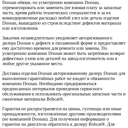
Doosan обязан, по усмотрению компании Doosan,
отремонтировать или заменить (не взимая плату за запасные
части, время работы технических специалистов и за их
командировочные расходы) любой узел или деталь изделия
Doosan, вышедшую из строя вследствие дефектов материала
или изготовления.
Заказчик незамедлительно уведомляет авторизованного
дилера Doosan о дефекте в письменной форме и предоставляет
ему достаточно времени для ремонта или замены. По
усмотрению компании Doosan может быть затребован возврат
дефектных узлов или деталей на завод-изготовитель или в
любое другое указанное место.
Доставка изделия Doosan авторизованному дилеру Doosan для
выполнения гарантийных работ не входит в обязанности
компании Doosan. Необходимо придерживаться
предписанных интервалов проведения сервисного
обслуживания и использовать оригинальные запасные части и
смазочные материалы Bobcat®.
Гарантия не распространяется на шины, гусеницы или иные
принадлежности, изготовленные другими производителями
(не компанией Doosan). Для получения информации о
гарантии на двигатель обратитесь к дилеру Bobcat®. Для