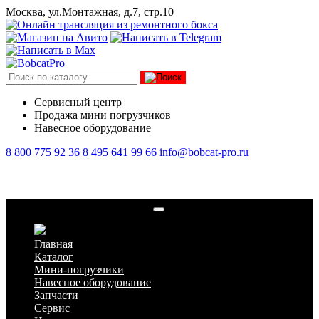
Москва, ул.Монтажная, д.7, стр.10
Сервисный центр
Продажа мини погрузчиков
Навесное оборудование
8 800 775 92 36
8 495 641 99 66
info@bobcat-pro.ru
Мини-погрузчик Bobcat S595
Главная
Каталог
Мини-погрузчики
Навесное оборудование
Запчасти
Сервис