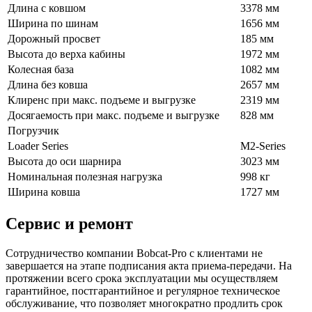
Длина c ковшом
3378 мм
Ширина по шинам
1656 мм
Дорожный просвет
185 мм
Высота до верха кабины
1972 мм
Колесная база
1082 мм
Длина без ковша
2657 мм
Клиренс при макс. подъеме и выгрузке
2319 мм
Досягаемость при макс. подъеме и выгрузке
828 мм
Погрузчик
Loader Series
M2-Series
Высота до оси шарнира
3023 мм
Номинальная полезная нагрузка
998 кг
Ширина ковша
1727 мм
Сервис и ремонт
Сотрудничество компании Bobcat-Pro с клиентами не
завершается на этапе подписания акта приема-передачи. На
протяжении всего срока эксплуатации мы осуществляем
гарантийное, постгарантийное и регулярное техническое
обслуживание, что позволяет многократно продлить срок