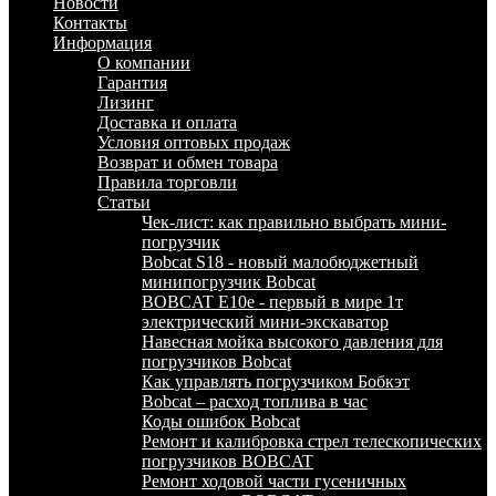
Новости
Контакты
Информация
О компании
Гарантия
Лизинг
Доставка и оплата
Условия оптовых продаж
Возврат и обмен товара
Правила торговли
Статьи
Чек-лист: как правильно выбрать мини-
погрузчик
Bobcat S18 - новый малобюджетный
минипогрузчик Bobcat
BOBCAT E10e - первый в мире 1т
электрический мини-экскаватор
Навесная мойка высокого давления для
погрузчиков Bobcat
Как управлять погрузчиком Бобкэт
Bobcat – расход топлива в час
Коды ошибок Bobcat
Ремонт и калибровка стрел телескопических
погрузчиков BOBCAT
Ремонт ходовой части гусеничных