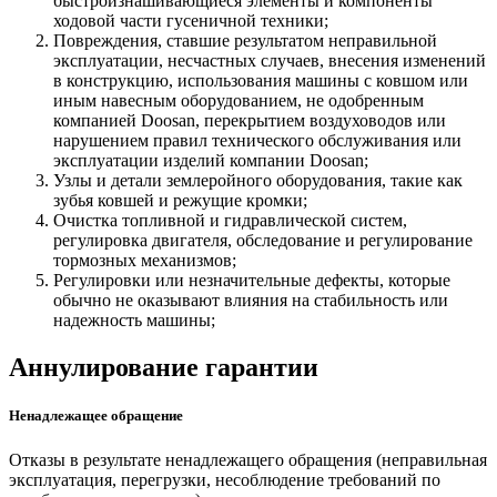
быстроизнашивающиеся элементы и компоненты
ходовой части гусеничной техники;
Повреждения, ставшие результатом неправильной
эксплуатации, несчастных случаев, внесения изменений
в конструкцию, использования машины с ковшом или
иным навесным оборудованием, не одобренным
компанией Doosan, перекрытием воздуховодов или
нарушением правил технического обслуживания или
эксплуатации изделий компании Doosan;
Узлы и детали землеройного оборудования, такие как
зубья ковшей и режущие кромки;
Очистка топливной и гидравлической систем,
регулировка двигателя, обследование и регулирование
тормозных механизмов;
Регулировки или незначительные дефекты, которые
обычно не оказывают влияния на стабильность или
надежность машины;
Аннулирование гарантии
Ненадлежащее обращение
Отказы в результате ненадлежащего обращения (неправильная
эксплуатация, перегрузки, несоблюдение требований по