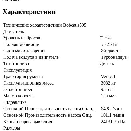
Характеристики
Технические характеристики Bobcat s595
Двигатель
Уровень выбросов
Tier 4
Полная мощность
55.2 кВт
Система охлаждения
Жидкость
Подача воздуха в двигатель
Турбонаддув
Тип топлива
Дизель
Эксплуатация
Траектория рукояти
Vertical
Эксплуатационная масса
3082 кг
Запас топлива
93.5 л
Макс. скорость
12 км/ч
Гидравлика
Основной Производительность насоса Станд.
64.8 л/мин
Основной Производительность насоса Опц.
101.1 л/мин
Клапан сброса давления
24131.7 кПа
Размеры