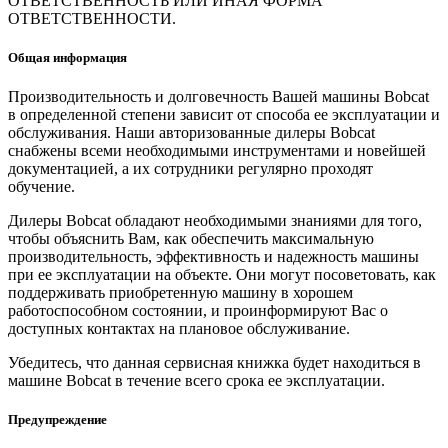
ОТВЕТСТВЕННОСТЬ ИЛИ ИНАЯ ФОРМА
ОТВЕТСТВЕННОСТИ.
Общая информация
Производительность и долговечность Вашей машины Bobcat
в определенной степени зависит от способа ее эксплуатации и
обслуживания. Наши авторизованные дилеры Bobcat
снабжены всеми необходимыми инструментами и новейшей
документацией, а их сотрудники регулярно проходят
обучение.
Дилеры Bobcat обладают необходимыми знаниями для того,
чтобы объяснить Вам, как обеспечить максимальную
производительность, эффективность и надежность машины
при ее эксплуатации на объекте. Они могут посоветовать, как
поддерживать приобретенную машину в хорошем
работоспособном состоянии, и проинформируют Вас о
доступных контактах на плановое обслуживание.
Убедитесь, что данная сервисная книжка будет находиться в
машине Bobcat в течение всего срока ее эксплуатации.
Предупреждение