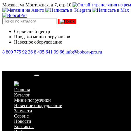
Москва, ул.Монтажная, д.7, стр.10
Сервисный центр
Продажа мини погрузчиков
Навесное оборудование
8 800 775 92 36
8 495 641 99 66
info@bobcat-pro.ru
Башмак стрелы
Главная
Каталог
Мини-погрузчики
Навесное оборудование
Запчасти
Сервис
Новости
Контакты