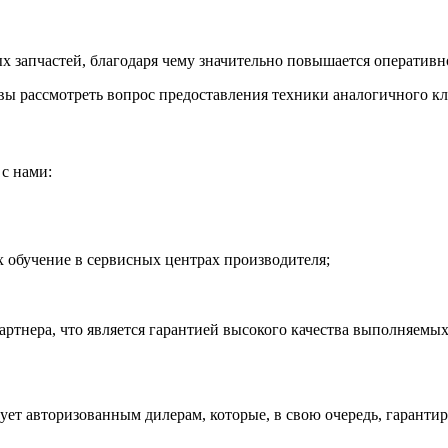
 запчастей, благодаря чему значительно повышается оперативно
ы рассмотреть вопрос предоставления техники аналогичного кла
с нами:
обучение в сервисных центрах производителя;
тнера, что является гарантией высокого качества выполняемых
рует авторизованным дилерам, которые, в свою очередь, гаранти