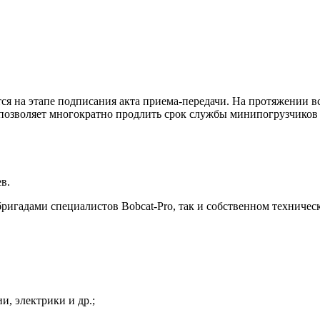
ся на этапе подписания акта приема-передачи. На протяжении в
 позволяет многократно продлить срок службы минипогрузчиков 
в.
игадами специалистов Bobcat-Pro, так и собственном техниче
и, электрики и др.;