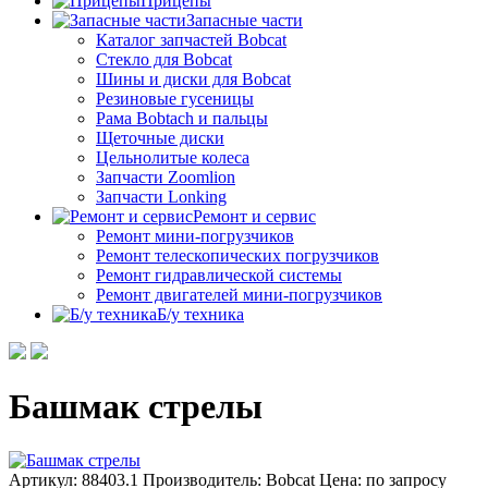
Прицепы
Запасные части
Каталог запчастей Bobcat
Стекло для Bobcat
Шины и диски для Bobcat
Резиновые гусеницы
Рама Bobtach и пальцы
Щеточные диски
Цельнолитые колеса
Запчасти Zoomlion
Запчасти Lonking
Ремонт и сервис
Ремонт мини-погрузчиков
Ремонт телескопических погрузчиков
Ремонт гидравлической системы
Ремонт двигателей мини-погрузчиков
Б/у техника
Башмак стрелы
Артикул: 88403.1
Производитель: Bobcat
Цена:
по запросу