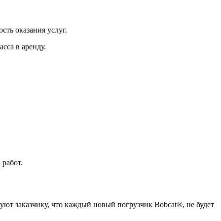
сть оказания услуг.
сса в аренду.
 работ.
руют заказчику, что каждый новый погрузчик Bobcat®, не будет