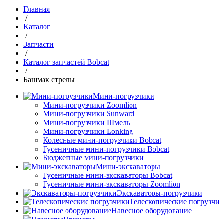
Главная
/
Каталог
/
Запчасти
/
Каталог запчастей Bobcat
/
Башмак стрелы
Мини-погрузчики
Мини-погрузчики Zoomlion
Мини-погрузчики Sunward
Мини-погрузчики Шмель
Мини-погрузчики Lonking
Колесные мини-погрузчики Bobcat
Гусеничные мини-погрузчики Bobcat
Бюджетные мини-погрузчики
Мини-экскаваторы
Гусеничные мини-экскаваторы Bobcat
Гусеничные мини-экскаваторы Zoomlion
Экскаваторы-погрузчики
Телескопические погрузч
Навесное оборудование