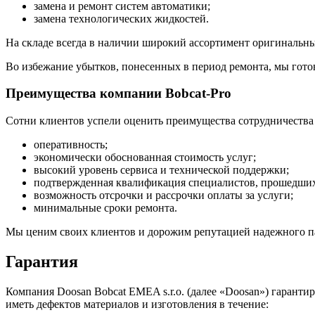
замена и ремонт систем автоматики;
замена технологических жидкостей.
На складе всегда в наличии широкий ассортимент оригинальных
Во избежание убытков, понесенных в период ремонта, мы готов
Преимущества компании Bobcat-Pro
Сотни клиентов успели оценить преимущества сотрудничества 
оперативность;
экономически обоснованная стоимость услуг;
высокий уровень сервиса и технической поддержки;
подтвержденная квалификация специалистов, прошедших 
возможность отсрочки и рассрочки оплаты за услуги;
минимальные сроки ремонта.
Мы ценим своих клиентов и дорожим репутацией надежного пар
Гарантия
Компания Doosan Bobcat EMEA s.r.o. (далее «Doosan») гаранти
иметь дефектов материалов и изготовления в течение: