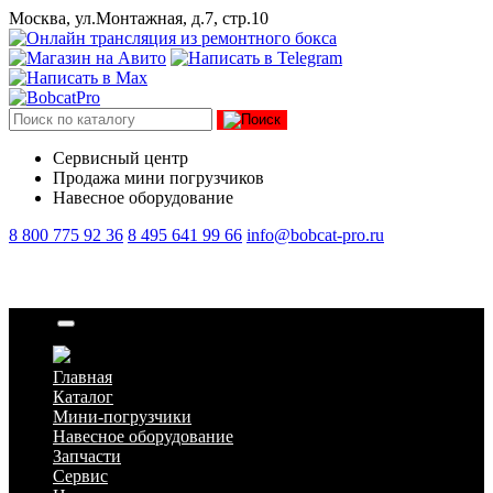
Москва, ул.Монтажная, д.7, стр.10
Сервисный центр
Продажа мини погрузчиков
Навесное оборудование
8 800 775 92 36
8 495 641 99 66
info@bobcat-pro.ru
Гайка
Главная
Каталог
Мини-погрузчики
Навесное оборудование
Запчасти
Сервис