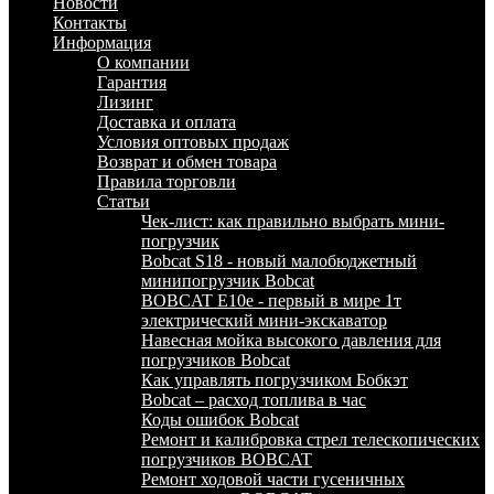
Новости
Контакты
Информация
О компании
Гарантия
Лизинг
Доставка и оплата
Условия оптовых продаж
Возврат и обмен товара
Правила торговли
Статьи
Чек-лист: как правильно выбрать мини-
погрузчик
Bobcat S18 - новый малобюджетный
минипогрузчик Bobcat
BOBCAT E10e - первый в мире 1т
электрический мини-экскаватор
Навесная мойка высокого давления для
погрузчиков Bobcat
Как управлять погрузчиком Бобкэт
Bobcat – расход топлива в час
Коды ошибок Bobcat
Ремонт и калибровка стрел телескопических
погрузчиков BOBCAT
Ремонт ходовой части гусеничных