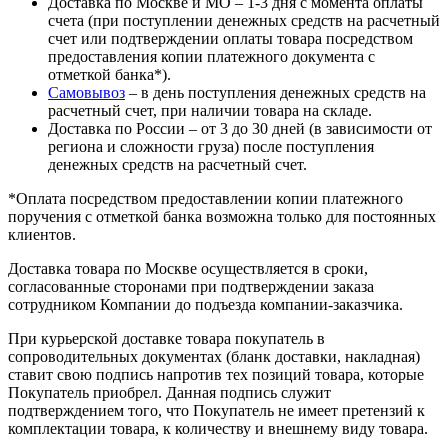
Доставка по Москве и МО – 1-3 дня с момента оплаты
счета (при поступлении денежных средств на расчетный
счет или подтверждении оплаты товара посредством
предоставления копии платежного документа с
отметкой банка*).
Самовывоз
– в день поступления денежных средств на
расчетный счет, при наличии товара на складе.
Доставка по России – от 3 до 30 дней (в зависимости от
региона и сложности груза) после поступления
денежных средств на расчетный счет.
*Оплата посредством предоставлении копии платежного
поручения с отметкой банка возможна только для постоянных
клиентов.
Доставка товара по Москве осуществляется в сроки,
согласованные сторонами при подтверждении заказа
сотрудником Компании до подъезда компании-заказчика.
При курьерской доставке товара покупатель в
сопроводительных документах (бланк доставки, накладная)
ставит свою подпись напротив тех позиций товара, которые
Покупатель приобрел. Данная подпись служит
подтверждением того, что Покупатель не имеет претензий к
комплектации товара, к количеству и внешнему виду товара.