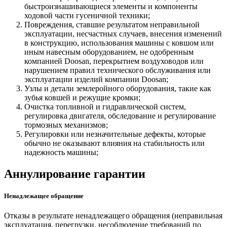
быстроизнашивающиеся элементы и компоненты
ходовой части гусеничной техники;
Повреждения, ставшие результатом неправильной
эксплуатации, несчастных случаев, внесения изменений
в конструкцию, использования машины с ковшом или
иным навесным оборудованием, не одобренным
компанией Doosan, перекрытием воздуховодов или
нарушением правил технического обслуживания или
эксплуатации изделий компании Doosan;
Узлы и детали землеройного оборудования, такие как
зубья ковшей и режущие кромки;
Очистка топливной и гидравлической систем,
регулировка двигателя, обследование и регулирование
тормозных механизмов;
Регулировки или незначительные дефекты, которые
обычно не оказывают влияния на стабильность или
надежность машины;
Аннулирование гарантии
Ненадлежащее обращение
Отказы в результате ненадлежащего обращения (неправильная
эксплуатация, перегрузки, несоблюдение требований по