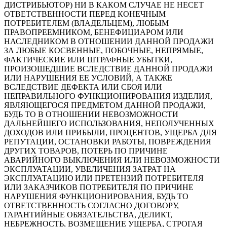
ДИСТРИБЬЮТОР) НИ В КАКОМ СЛУЧАЕ НЕ НЕСЕТ
ОТВЕТСТВЕННОСТИ ПЕРЕД КОНЕЧНЫМ
ПОТРЕБИТЕЛЕМ (ВЛАДЕЛЬЦЕМ), ЛЮБЫМ
ПРАВОПРЕЕМНИКОМ, БЕНЕФИЦИАРОМ ИЛИ
НАСЛЕДНИКОМ В ОТНОШЕНИИ ДАННОЙ ПРОДАЖИ
ЗА ЛЮБЫЕ КОСВЕННЫЕ, ПОБОЧНЫЕ, НЕПРЯМЫЕ,
ФАКТИЧЕСКИЕ ИЛИ ШТРАФНЫЕ УБЫТКИ,
ПРОИЗОШЕДШИЕ ВСЛЕДСТВИЕ ДАННОЙ ПРОДАЖИ
ИЛИ НАРУШЕНИЯ ЕЕ УСЛОВИЙ, А ТАКЖЕ
ВСЛЕДСТВИЕ ДЕФЕКТА ИЛИ СБОЯ ИЛИ
НЕПРАВИЛЬНОГО ФУНКЦИОНИРОВАНИЯ ИЗДЕЛИЯ,
ЯВЛЯЮЩЕГОСЯ ПРЕДМЕТОМ ДАННОЙ ПРОДАЖИ,
БУДЬ ТО В ОТНОШЕНИИ НЕВОЗМОЖНОСТИ
ДАЛЬНЕЙШЕГО ИСПОЛЬЗОВАНИЯ, НЕПОЛУЧЕННЫХ
ДОХОДОВ ИЛИ ПРИБЫЛИ, ПРОЦЕНТОВ, УЩЕРБА ДЛЯ
РЕПУТАЦИИ, ОСТАНОВКИ РАБОТЫ, ПОВРЕЖДЕНИЯ
ДРУГИХ ТОВАРОВ, ПОТЕРЬ ПО ПРИЧИНЕ
АВАРИЙНОГО ВЫКЛЮЧЕНИЯ ИЛИ НЕВОЗМОЖНОСТИ
ЭКСПЛУАТАЦИИ, УВЕЛИЧЕНИЯ ЗАТРАТ НА
ЭКСПЛУАТАЦИЮ ИЛИ ПРЕТЕНЗИЙ ПОТРЕБИТЕЛЯ
ИЛИ ЗАКАЗЧИКОВ ПОТРЕБИТЕЛЯ ПО ПРИЧИНЕ
НАРУШЕНИЯ ФУНКЦИОНИРОВАНИЯ, БУДЬ ТО
ОТВЕТСТВЕННОСТЬ СОГЛАСНО ДОГОВОРУ,
ГАРАНТИЙНЫЕ ОБЯЗАТЕЛЬСТВА, ДЕЛИКТ,
НЕБРЕЖНОСТЬ, ВОЗМЕЩЕНИЕ УЩЕРБА, СТРОГАЯ