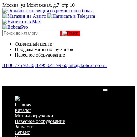
Москва, ул.Монтажная, д.7, стр.10
Сервисный центр
Продажа мини погрузчиков
Навесное оборудование
8 800 775 92 36
8 495 641 99 66
info@bobcat-pro.ru
Радиатор охлаждения ДВС CDM 308 оригинал
Главная
Каталог
Мини-погрузчики
Навесное оборудование
Запчасти
Сервис