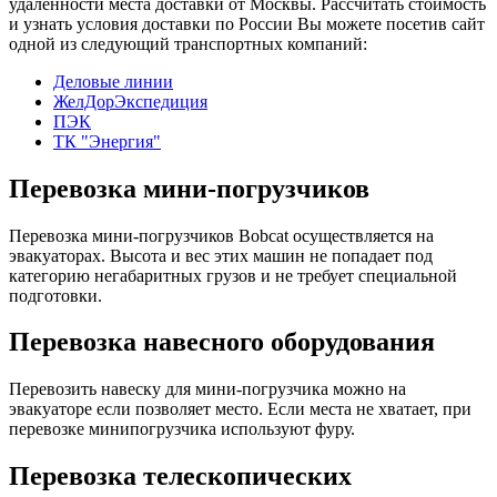
удаленности места доставки от Москвы. Рассчитать стоимость
и узнать условия доставки по России Вы можете посетив сайт
одной из следующий транспортных компаний:
Деловые линии
ЖелДорЭкспедиция
ПЭК
ТК "Энергия"
Перевозка мини-погрузчиков
Перевозка мини-погрузчиков Bobcat осуществляется на
эвакуаторах. Высота и вес этих машин не попадает под
категорию негабаритных грузов и не требует специальной
подготовки.
Перевозка навесного оборудования
Перевозить навеску для мини-погрузчика можно на
эвакуаторе если позволяет место. Если места не хватает, при
перевозке минипогрузчика используют фуру.
Перевозка телескопических