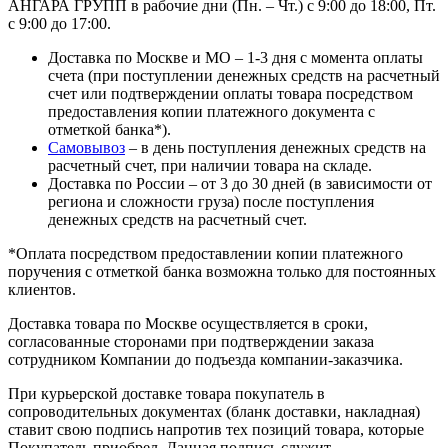
АНГАРА ГРУПП в рабочие дни (Пн. – Чт.) с 9:00 до 18:00, Пт.
с 9:00 до 17:00.
Доставка по Москве и МО – 1-3 дня с момента оплаты
счета (при поступлении денежных средств на расчетный
счет или подтверждении оплаты товара посредством
предоставления копии платежного документа с
отметкой банка*).
Самовывоз
– в день поступления денежных средств на
расчетный счет, при наличии товара на складе.
Доставка по России – от 3 до 30 дней (в зависимости от
региона и сложности груза) после поступления
денежных средств на расчетный счет.
*Оплата посредством предоставлении копии платежного
поручения с отметкой банка возможна только для постоянных
клиентов.
Доставка товара по Москве осуществляется в сроки,
согласованные сторонами при подтверждении заказа
сотрудником Компании до подъезда компании-заказчика.
При курьерской доставке товара покупатель в
сопроводительных документах (бланк доставки, накладная)
ставит свою подпись напротив тех позиций товара, которые
Покупатель приобрел. Данная подпись служит