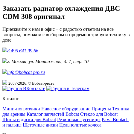
Заказать радиатор охлаждения ДВС
CDM 308 оригинал
Приезжайте к нам в офис – с радостью ответим на все
вопросы, поможем с выбором и продемонстрируем технику в
деле.
8 495 641 99 66
г. Москва, ул. Монтажная, д. 7, стр. 10
info@bobcat-pro.ru
2007-2026, © Bobcat-pro.ru
Каталог
Мини-погрузчики
Навесное оборудование
Прицепы
Техника
для аренды
Каталог запчастей Bobcat
Стекло для Bobcat
Шины и диски для Bobcat
Резиновые гусеницы
Рама Bobtach
и пальцы
Щеточные диски
Цельнолитые колеса