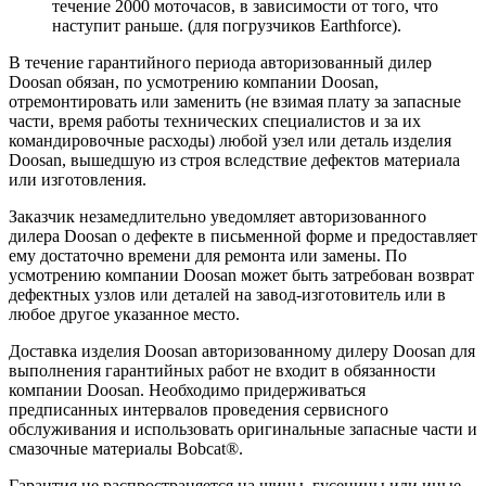
течение 2000 моточасов, в зависимости от того, что
наступит раньше. (для погрузчиков Earthforce).
В течение гарантийного периода авторизованный дилер
Doosan обязан, по усмотрению компании Doosan,
отремонтировать или заменить (не взимая плату за запасные
части, время работы технических специалистов и за их
командировочные расходы) любой узел или деталь изделия
Doosan, вышедшую из строя вследствие дефектов материала
или изготовления.
Заказчик незамедлительно уведомляет авторизованного
дилера Doosan о дефекте в письменной форме и предоставляет
ему достаточно времени для ремонта или замены. По
усмотрению компании Doosan может быть затребован возврат
дефектных узлов или деталей на завод-изготовитель или в
любое другое указанное место.
Доставка изделия Doosan авторизованному дилеру Doosan для
выполнения гарантийных работ не входит в обязанности
компании Doosan. Необходимо придерживаться
предписанных интервалов проведения сервисного
обслуживания и использовать оригинальные запасные части и
смазочные материалы Bobcat®.
Гарантия не распространяется на шины, гусеницы или иные