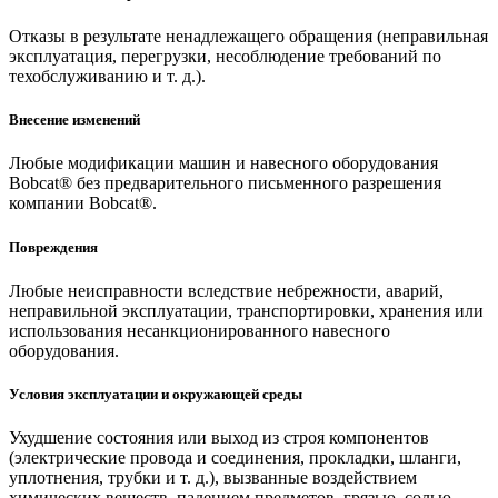
Отказы в результате ненадлежащего обращения (неправильная
эксплуатация, перегрузки, несоблюдение требований по
техобслуживанию и т. д.).
Внесение изменений
Любые модификации машин и навесного оборудования
Bobcat® без предварительного письменного разрешения
компании Bobcat®.
Повреждения
Любые неисправности вследствие небрежности, аварий,
неправильной эксплуатации, транспортировки, хранения или
использования несанкционированного навесного
оборудования.
Условия эксплуатации и окружающей среды
Ухудшение состояния или выход из строя компонентов
(электрические провода и соединения, прокладки, шланги,
уплотнения, трубки и т. д.), вызванные воздействием
химических веществ, падением предметов, грязью, солью,