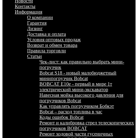
Новости
Контакты
Информация
О компании
Гарантия
Лизинг
Доставка и оплата
Условия оптовых продаж
Возврат и обмен товара
Правила торговли
Статьи
Чек-лист: как правильно выбрать мини-
погрузчик
Bobcat S18 - новый малобюджетный
минипогрузчик Bobcat
BOBCAT E10e - первый в мире 1т
электрический мини-экскаватор
Навесная мойка высокого давления для
погрузчиков Bobcat
Как управлять погрузчиком Бобкэт
Bobcat – расход топлива в час
Коды ошибок Bobcat
Ремонт и калибровка стрел телескопических
погрузчиков BOBCAT
Ремонт ходовой части гусеничных