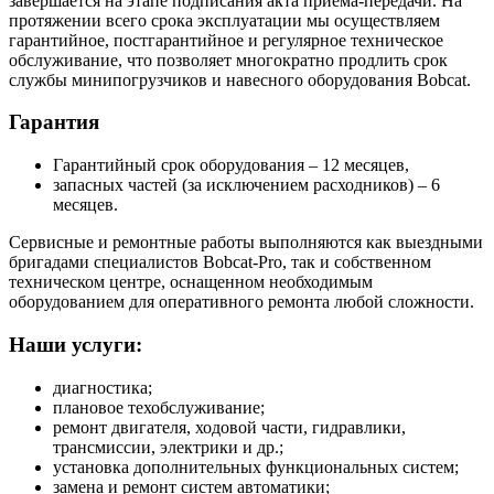
завершается на этапе подписания акта приема-передачи. На
протяжении всего срока эксплуатации мы осуществляем
гарантийное, постгарантийное и регулярное техническое
обслуживание, что позволяет многократно продлить срок
службы минипогрузчиков и навесного оборудования Bobcat.
Гарантия
Гарантийный срок оборудования – 12 месяцев,
запасных частей (за исключением расходников) – 6
месяцев.
Сервисные и ремонтные работы выполняются как выездными
бригадами специалистов Bobcat-Pro, так и собственном
техническом центре, оснащенном необходимым
оборудованием для оперативного ремонта любой сложности.
Наши услуги:
диагностика;
плановое техобслуживание;
ремонт двигателя, ходовой части, гидравлики,
трансмиссии, электрики и др.;
установка дополнительных функциональных систем;
замена и ремонт систем автоматики;