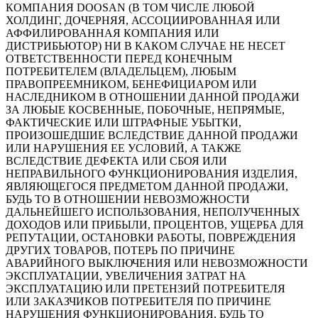
КОМПАНИЯ DOOSAN (В ТОМ ЧИСЛЕ ЛЮБОЙ
ХОЛДИНГ, ДОЧЕРНЯЯ, АССОЦИИРОВАННАЯ ИЛИ
АФФИЛИРОВАННАЯ КОМПАНИЯ ИЛИ
ДИСТРИБЬЮТОР) НИ В КАКОМ СЛУЧАЕ НЕ НЕСЕТ
ОТВЕТСТВЕННОСТИ ПЕРЕД КОНЕЧНЫМ
ПОТРЕБИТЕЛЕМ (ВЛАДЕЛЬЦЕМ), ЛЮБЫМ
ПРАВОПРЕЕМНИКОМ, БЕНЕФИЦИАРОМ ИЛИ
НАСЛЕДНИКОМ В ОТНОШЕНИИ ДАННОЙ ПРОДАЖИ
ЗА ЛЮБЫЕ КОСВЕННЫЕ, ПОБОЧНЫЕ, НЕПРЯМЫЕ,
ФАКТИЧЕСКИЕ ИЛИ ШТРАФНЫЕ УБЫТКИ,
ПРОИЗОШЕДШИЕ ВСЛЕДСТВИЕ ДАННОЙ ПРОДАЖИ
ИЛИ НАРУШЕНИЯ ЕЕ УСЛОВИЙ, А ТАКЖЕ
ВСЛЕДСТВИЕ ДЕФЕКТА ИЛИ СБОЯ ИЛИ
НЕПРАВИЛЬНОГО ФУНКЦИОНИРОВАНИЯ ИЗДЕЛИЯ,
ЯВЛЯЮЩЕГОСЯ ПРЕДМЕТОМ ДАННОЙ ПРОДАЖИ,
БУДЬ ТО В ОТНОШЕНИИ НЕВОЗМОЖНОСТИ
ДАЛЬНЕЙШЕГО ИСПОЛЬЗОВАНИЯ, НЕПОЛУЧЕННЫХ
ДОХОДОВ ИЛИ ПРИБЫЛИ, ПРОЦЕНТОВ, УЩЕРБА ДЛЯ
РЕПУТАЦИИ, ОСТАНОВКИ РАБОТЫ, ПОВРЕЖДЕНИЯ
ДРУГИХ ТОВАРОВ, ПОТЕРЬ ПО ПРИЧИНЕ
АВАРИЙНОГО ВЫКЛЮЧЕНИЯ ИЛИ НЕВОЗМОЖНОСТИ
ЭКСПЛУАТАЦИИ, УВЕЛИЧЕНИЯ ЗАТРАТ НА
ЭКСПЛУАТАЦИЮ ИЛИ ПРЕТЕНЗИЙ ПОТРЕБИТЕЛЯ
ИЛИ ЗАКАЗЧИКОВ ПОТРЕБИТЕЛЯ ПО ПРИЧИНЕ
НАРУШЕНИЯ ФУНКЦИОНИРОВАНИЯ, БУДЬ ТО