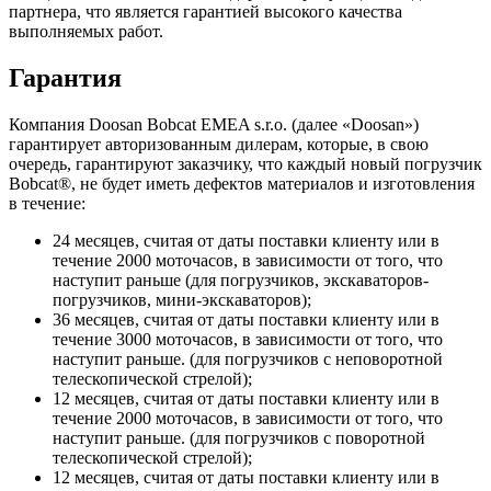
партнера, что является гарантией высокого качества
выполняемых работ.
Гарантия
Компания Doosan Bobcat EMEA s.r.o. (далее «Doosan»)
гарантирует авторизованным дилерам, которые, в свою
очередь, гарантируют заказчику, что каждый новый погрузчик
Bobcat®, не будет иметь дефектов материалов и изготовления
в течение:
24 месяцев, считая от даты поставки клиенту или в
течение 2000 моточасов, в зависимости от того, что
наступит раньше (для погрузчиков, экскаваторов-
погрузчиков, мини-экскаваторов);
36 месяцев, считая от даты поставки клиенту или в
течение 3000 моточасов, в зависимости от того, что
наступит раньше. (для погрузчиков с неповоротной
телескопической стрелой);
12 месяцев, считая от даты поставки клиенту или в
течение 2000 моточасов, в зависимости от того, что
наступит раньше. (для погрузчиков с поворотной
телескопической стрелой);
12 месяцев, считая от даты поставки клиенту или в