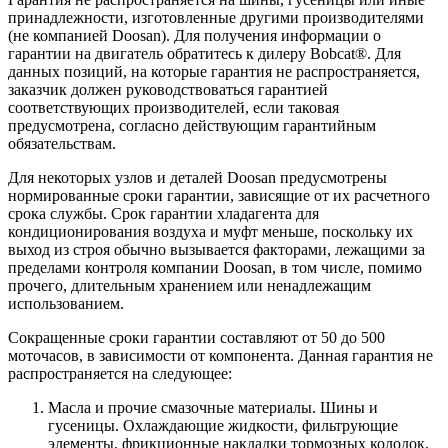
принадлежности, изготовленные другими производителями
(не компанией Doosan). Для получения информации о
гарантии на двигатель обратитесь к дилеру Bobcat®. Для
данных позиций, на которые гарантия не распространяется,
заказчик должен руководствоваться гарантией
соответствующих производителей, если таковая
предусмотрена, согласно действующим гарантийным
обязательствам.
Для некоторых узлов и деталей Doosan предусмотрены
нормированные сроки гарантии, зависящие от их расчетного
срока службы. Срок гарантии хладагента для
кондиционирования воздуха и муфт меньше, поскольку их
выход из строя обычно вызывается факторами, лежащими за
пределами контроля компании Doosan, в том числе, помимо
прочего, длительным хранением или ненадлежащим
использованием.
Сокращенные сроки гарантии составляют от 50 до 500
моточасов, в зависимости от компонента. Данная гарантия не
распространяется на следующее:
Масла и прочие смазочные материалы. Шины и
гусеницы. Охлаждающие жидкости, фильтрующие
элементы, фрикционные накладки тормозных колодок,