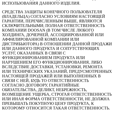
ИСПОЛЬЗОВАНИЯ ДАННОГО ИЗДЕЛИЯ.
СРЕДСТВА ЗАЩИТЫ КОНЕЧНОГО ПОЛЬЗОВАТЕЛЯ
(ВЛАДЕЛЬЦА) СОГЛАСНО УСЛОВИЯМ НАСТОЯЩЕЙ
ГАРАНТИИ, ПЕРЕЧИСЛЕННЫМ ВЫШЕ, ЯВЛЯЮТСЯ
СКЛЮЧИТЕЛЬНЫМИ; ПОЛНАЯ ОТВЕТСТВЕННОСТЬ
КОМПАНИИ DOOSAN (В ТОМ ЧИСЛЕ ЛЮБОГО
ХОЛДИНГА, ДОЧЕРНЕЙ, АССОЦИИРОВАННОЙ ИЛИ
АФФИЛИРОВАННОЙ КОМПАНИИ ИЛИ
ДИСТРИБЬЮТОРА) В ОТНОШЕНИИ ДАННОЙ ПРОДАЖИ
ИЛИ ДАННОГО ПРОДУКТА И СОПУТСТВУЮЩИХ
УСЛУГ, ОКАЗАННЫХ В СВЯЗИ С
ФУНКЦИОНИРОВАНИЕМ ПРОДУКТА ИЛИ
НАРУШЕНИЕМ ЕГО ФУНКЦИОНИРОВАНИЯ, ЛИБО
ВСЛЕДСТВИЕ ДОСТАВКИ, УСТАНОВКИ, РЕМОНТА
ИЛИ ТЕХНИЧЕСКИХ УКАЗАНИЙ, ПРЕДУСМОТРЕННЫХ
НАСТОЯЩЕЙ ПРОДАЖЕЙ ИЛИ ВЫПОЛНЕННЫХ В
СВЯЗИ С НЕЙ, БУДЬ ТО ОТВЕТСТВЕННОСТЬ
СОГЛАСНО ДОГОВОРУ, ГАРАНТИЙНЫЕ
ОБЯЗАТЕЛЬСТВА, ДЕЛИКТ, НЕБРЕЖНОСТЬ,
ВОЗМЕЩЕНИЕ УЩЕРБА, СТРОГАЯ ОТВЕТСТВЕННОСТЬ
ИЛИ ИНАЯ ФОРМА ОТВЕТСТВЕННОСТИ, НЕ ДОЛЖНА
ПРЕВЫШАТЬ ПОКУПНУЮ ЦЕНУ ПРОДУКТА, К
КОТОРОМУ ОТНОСИТСЯ ТАКАЯ ОТВЕТСТВЕННОСТЬ.