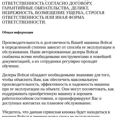
ОТВЕТСТВЕННОСТЬ СОГЛАСНО ДОГОВОРУ,
ГАРАНТИЙНЫЕ ОБЯЗАТЕЛЬСТВА, ДЕЛИКТ,
НЕБРЕЖНОСТЬ, ВОЗМЕЩЕНИЕ УЩЕРБА, СТРОГАЯ
ОТВЕТСТВЕННОСТЬ ИЛИ ИНАЯ ФОРМА
ОТВЕТСТВЕННОСТИ.
Общая информация
Производительность и долговечность Вашей машины Bobcat
в определенной степени зависит от способа ее эксплуатации и
обслуживания. Наши авторизованные дилеры Bobcat
снабжены всеми необходимыми инструментами и новейшей
документацией, а их сотрудники регулярно проходят
обучение.
Дилеры Bobcat обладают необходимыми знаниями для того,
чтобы объяснить Вам, как обеспечить максимальную
производительность, эффективность и надежность машины
при ее эксплуатации на объекте. Они могут посоветовать, как
поддерживать приобретенную машину в хорошем
работоспособном состоянии, и проинформируют Вас о
доступных контактах на плановое обслуживание.
Убедитесь, что данная сервисная книжка будет находиться в
машине Bobcat в течение всего срока ее эксплуатации.