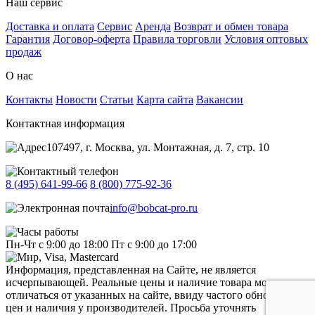
Наш сервис
Доставка и оплата
Сервис
Аренда
Возврат и обмен товара
Гарантия
Договор-оферта
Правила торговли
Условия оптовых
продаж
О нас
Контакты
Новости
Статьи
Карта сайта
Вакансии
Контактная информация
107497, г. Москва, ул. Монтажная, д. 7, стр. 10
8 (495) 641-99-66
8 (800) 775-92-36
info@bobcat-pro.ru
Пн-Чт с 9:00 до 18:00
Пт с 9:00 до 17:00
Информация, представленная на Сайте, не является
исчерпывающей. Реальные цены и наличие товара могут
отличаться от указанных на сайте, ввиду частого обновления
цен и наличия у производителей. Просьба уточнять