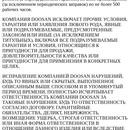
(за исключением периодических заправок) но не более 500
рабочих часов.
КОМПАНИЯ DOOSAN ИСКЛЮЧАЕТ ПРОЧИЕ УСЛОВИЯ,
ГАРАНТИИ ИЛИ ЗАЯВЛЕНИЯ ЛЮБОГО РОДА, ЯВНЫЕ
ИЛИ ПОДРАЗУМЕВАЕМЫЕ, ПРЕДУСМОТРЕННЫЕ
ЗАКОНОМ ИЛИ ИНЫЕ (ЗА ИСКЛЮЧЕНИЕМ
ТИТУЛЬНЫХ), ВКЛЮЧАЯ ВСЕ ПОДРАЗУМЕВАЕМЫЕ
ГАРАНТИИ И УСЛОВИЯ, ОТНОСЯЩИЕСЯ К
ПРИГОДНОСТИ ДЛЯ ПРОДАЖИ,
ДОВЛЕТВОРИТЕЛЬНОСТИ КАЧЕСТВА ИЛИ
ПРИГОДНОСТИ ДЛЯ ПРИМЕНЕНИЯ В КОНКРЕТНЫХ
ЦЕЛЯХ.
ИСПРАВЛЕНИЕ КОМПАНИЕЙ DOOSAN НАРУШЕНИЙ,
БУДЬ ТО ЯВНЫХ ИЛИ СКРЫТЫХ, ВЫПОЛНЕННОЕ
ОПИСАННЫМ ВЫШЕ СПОСОБОМ И В УПОМЯНУТЫЙ
ПЕРИОД ВРЕМЕНИ, ПОЛНОСТЬЮ ИСЧЕРПЫВАЕТ
ОТВЕТСТВЕННОСТЬ КОМПАНИИ DOOSAN ЗА
ТАКОВЫЕ НАРУШЕНИЯ, БУДЬ ТО ОТВЕТСТВЕННОСТЬ
СОГЛАСНО ДОГОВОРУ, ГАРАНТИЙНЫЕ
ОБЯЗАТЕЛЬСТВА, ДЕЛИКТ, НЕБРЕЖНОСТЬ,
ВОЗМЕЩЕНИЕ УЩЕРБА, СТРОГАЯ ОТВЕТСТВЕННОСТЬ
ИЛИ ИНАЯ ФОРМА ОТВЕТСТВЕННОСТИ В
ОТНОШЕНИИ ДАННОГО ИЗДЕЛИЯ ИЛИ ВСЛЕДСТВИЕ