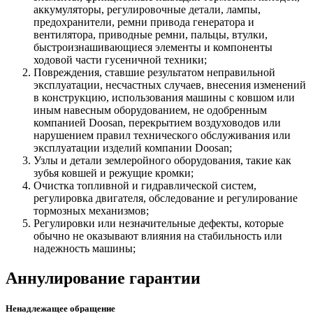
аккумуляторы, регулировочные детали, лампы,
предохранители, ремни привода генератора и
вентилятора, приводные ремни, пальцы, втулки,
быстроизнашивающиеся элементы и компоненты
ходовой части гусеничной техники;
Повреждения, ставшие результатом неправильной
эксплуатации, несчастных случаев, внесения изменений
в конструкцию, использования машины с ковшом или
иным навесным оборудованием, не одобренным
компанией Doosan, перекрытием воздуховодов или
нарушением правил технического обслуживания или
эксплуатации изделий компании Doosan;
Узлы и детали землеройного оборудования, такие как
зубья ковшей и режущие кромки;
Очистка топливной и гидравлической систем,
регулировка двигателя, обследование и регулирование
тормозных механизмов;
Регулировки или незначительные дефекты, которые
обычно не оказывают влияния на стабильность или
надежность машины;
Аннулирование гарантии
Ненадлежащее обращение