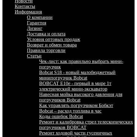
Новости
Контакты
Информация
О компании
Гарантия
Лизинг
Доставка и оплата
Условия оптовых продаж
Возврат и обмен товара
Правила торговли
Статьи
Чек-лист: как правильно выбрать мини-
погрузчик
Bobcat S18 - новый малобюджетный
минипогрузчик Bobcat
BOBCAT E10e - первый в мире 1т
электрический мини-экскаватор
Навесная мойка высокого давления для
погрузчиков Bobcat
Как управлять погрузчиком Бобкэт
Bobcat – расход топлива в час
Коды ошибок Bobcat
Ремонт и калибровка стрел телескопических
погрузчиков BOBCAT
Ремонт ходовой части гусеничных