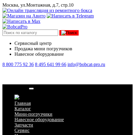
Москва, ул.Монтажная, д.7, стр.10
Сервисный центр
Продажа мини погрузчиков
Навесное оборудование
8 800 775 92 36
8 495 641 99 66
info@bobcat-pro.ru
Подшипник
Главная
Каталог
Мини-погрузчики
Навесное оборудование
Запчасти
Сервис