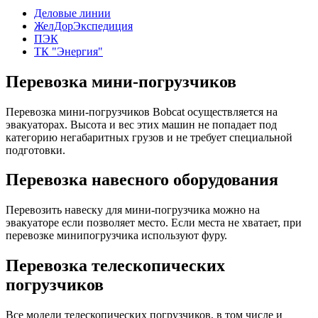
Деловые линии
ЖелДорЭкспедиция
ПЭК
ТК "Энергия"
Перевозка мини-погрузчиков
Перевозка мини-погрузчиков Bobcat осуществляется на
эвакуаторах. Высота и вес этих машин не попадает под
категорию негабаритных грузов и не требует специальной
подготовки.
Перевозка навесного оборудования
Перевозить навеску для мини-погрузчика можно на
эвакуаторе если позволяет место. Если места не хватает, при
перевозке минипогрузчика используют фуру.
Перевозка телескопических
погрузчиков
Все модели телескопических погрузчиков, в том числе и