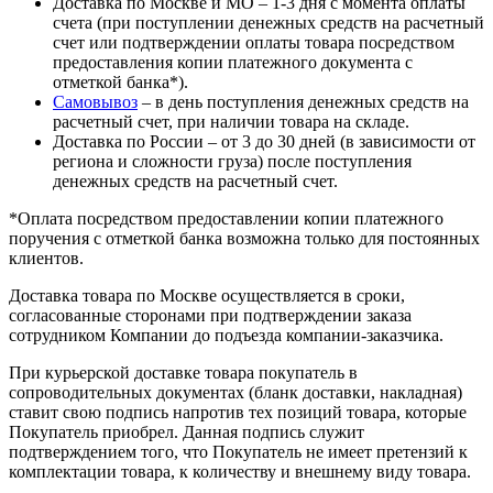
Доставка по Москве и МО – 1-3 дня с момента оплаты
счета (при поступлении денежных средств на расчетный
счет или подтверждении оплаты товара посредством
предоставления копии платежного документа с
отметкой банка*).
Самовывоз
– в день поступления денежных средств на
расчетный счет, при наличии товара на складе.
Доставка по России – от 3 до 30 дней (в зависимости от
региона и сложности груза) после поступления
денежных средств на расчетный счет.
*Оплата посредством предоставлении копии платежного
поручения с отметкой банка возможна только для постоянных
клиентов.
Доставка товара по Москве осуществляется в сроки,
согласованные сторонами при подтверждении заказа
сотрудником Компании до подъезда компании-заказчика.
При курьерской доставке товара покупатель в
сопроводительных документах (бланк доставки, накладная)
ставит свою подпись напротив тех позиций товара, которые
Покупатель приобрел. Данная подпись служит
подтверждением того, что Покупатель не имеет претензий к
комплектации товара, к количеству и внешнему виду товара.