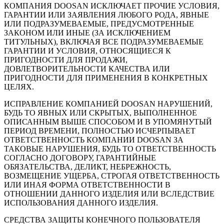
КОМПАНИЯ DOOSAN ИСКЛЮЧАЕТ ПРОЧИЕ УСЛОВИЯ,
ГАРАНТИИ ИЛИ ЗАЯВЛЕНИЯ ЛЮБОГО РОДА, ЯВНЫЕ
ИЛИ ПОДРАЗУМЕВАЕМЫЕ, ПРЕДУСМОТРЕННЫЕ
ЗАКОНОМ ИЛИ ИНЫЕ (ЗА ИСКЛЮЧЕНИЕМ
ТИТУЛЬНЫХ), ВКЛЮЧАЯ ВСЕ ПОДРАЗУМЕВАЕМЫЕ
ГАРАНТИИ И УСЛОВИЯ, ОТНОСЯЩИЕСЯ К
ПРИГОДНОСТИ ДЛЯ ПРОДАЖИ,
ДОВЛЕТВОРИТЕЛЬНОСТИ КАЧЕСТВА ИЛИ
ПРИГОДНОСТИ ДЛЯ ПРИМЕНЕНИЯ В КОНКРЕТНЫХ
ЦЕЛЯХ.
ИСПРАВЛЕНИЕ КОМПАНИЕЙ DOOSAN НАРУШЕНИЙ,
БУДЬ ТО ЯВНЫХ ИЛИ СКРЫТЫХ, ВЫПОЛНЕННОЕ
ОПИСАННЫМ ВЫШЕ СПОСОБОМ И В УПОМЯНУТЫЙ
ПЕРИОД ВРЕМЕНИ, ПОЛНОСТЬЮ ИСЧЕРПЫВАЕТ
ОТВЕТСТВЕННОСТЬ КОМПАНИИ DOOSAN ЗА
ТАКОВЫЕ НАРУШЕНИЯ, БУДЬ ТО ОТВЕТСТВЕННОСТЬ
СОГЛАСНО ДОГОВОРУ, ГАРАНТИЙНЫЕ
ОБЯЗАТЕЛЬСТВА, ДЕЛИКТ, НЕБРЕЖНОСТЬ,
ВОЗМЕЩЕНИЕ УЩЕРБА, СТРОГАЯ ОТВЕТСТВЕННОСТЬ
ИЛИ ИНАЯ ФОРМА ОТВЕТСТВЕННОСТИ В
ОТНОШЕНИИ ДАННОГО ИЗДЕЛИЯ ИЛИ ВСЛЕДСТВИЕ
ИСПОЛЬЗОВАНИЯ ДАННОГО ИЗДЕЛИЯ.
СРЕДСТВА ЗАЩИТЫ КОНЕЧНОГО ПОЛЬЗОВАТЕЛЯ