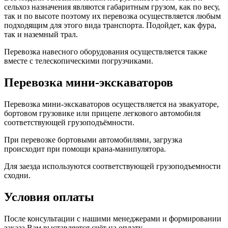
сельхоз назначения являются габаритным грузом, как по весу,
так и по высоте поэтому их перевозка осуществляется любым
подходящим для этого вида транспорта. Подойдет, как фура,
так и наземный трал.
Перевозка навесного оборудования осуществляется также
вместе с телескопическими погрузчиками.
Перевозка мини-экскаваторов
Перевозка мини-экскаваторов осуществляется на эвакуаторе,
бортовом грузовике или прицепе легкового автомобиля
соответствующей грузоподъёмности.
При перевозке бортовыми автомобилями, загрузка
происходит при помощи крана-манипулятора.
Для заезда используются соответствующей грузоподъемности
сходни.
Условия оплаты
После консультации с нашими менеджерами и формировании
заказа Вам выставляется счёт на оплату.