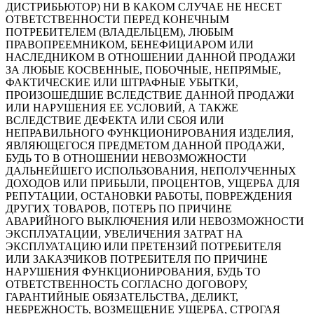
ДИСТРИБЬЮТОР) НИ В КАКОМ СЛУЧАЕ НЕ НЕСЕТ
ОТВЕТСТВЕННОСТИ ПЕРЕД КОНЕЧНЫМ
ПОТРЕБИТЕЛЕМ (ВЛАДЕЛЬЦЕМ), ЛЮБЫМ
ПРАВОПРЕЕМНИКОМ, БЕНЕФИЦИАРОМ ИЛИ
НАСЛЕДНИКОМ В ОТНОШЕНИИ ДАННОЙ ПРОДАЖИ
ЗА ЛЮБЫЕ КОСВЕННЫЕ, ПОБОЧНЫЕ, НЕПРЯМЫЕ,
ФАКТИЧЕСКИЕ ИЛИ ШТРАФНЫЕ УБЫТКИ,
ПРОИЗОШЕДШИЕ ВСЛЕДСТВИЕ ДАННОЙ ПРОДАЖИ
ИЛИ НАРУШЕНИЯ ЕЕ УСЛОВИЙ, А ТАКЖЕ
ВСЛЕДСТВИЕ ДЕФЕКТА ИЛИ СБОЯ ИЛИ
НЕПРАВИЛЬНОГО ФУНКЦИОНИРОВАНИЯ ИЗДЕЛИЯ,
ЯВЛЯЮЩЕГОСЯ ПРЕДМЕТОМ ДАННОЙ ПРОДАЖИ,
БУДЬ ТО В ОТНОШЕНИИ НЕВОЗМОЖНОСТИ
ДАЛЬНЕЙШЕГО ИСПОЛЬЗОВАНИЯ, НЕПОЛУЧЕННЫХ
ДОХОДОВ ИЛИ ПРИБЫЛИ, ПРОЦЕНТОВ, УЩЕРБА ДЛЯ
РЕПУТАЦИИ, ОСТАНОВКИ РАБОТЫ, ПОВРЕЖДЕНИЯ
ДРУГИХ ТОВАРОВ, ПОТЕРЬ ПО ПРИЧИНЕ
АВАРИЙНОГО ВЫКЛЮЧЕНИЯ ИЛИ НЕВОЗМОЖНОСТИ
ЭКСПЛУАТАЦИИ, УВЕЛИЧЕНИЯ ЗАТРАТ НА
ЭКСПЛУАТАЦИЮ ИЛИ ПРЕТЕНЗИЙ ПОТРЕБИТЕЛЯ
ИЛИ ЗАКАЗЧИКОВ ПОТРЕБИТЕЛЯ ПО ПРИЧИНЕ
НАРУШЕНИЯ ФУНКЦИОНИРОВАНИЯ, БУДЬ ТО
ОТВЕТСТВЕННОСТЬ СОГЛАСНО ДОГОВОРУ,
ГАРАНТИЙНЫЕ ОБЯЗАТЕЛЬСТВА, ДЕЛИКТ,
НЕБРЕЖНОСТЬ, ВОЗМЕЩЕНИЕ УЩЕРБА, СТРОГАЯ