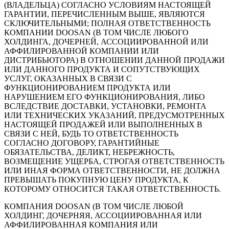
(ВЛАДЕЛЬЦА) СОГЛАСНО УСЛОВИЯМ НАСТОЯЩЕЙ
ГАРАНТИИ, ПЕРЕЧИСЛЕННЫМ ВЫШЕ, ЯВЛЯЮТСЯ
СКЛЮЧИТЕЛЬНЫМИ; ПОЛНАЯ ОТВЕТСТВЕННОСТЬ
КОМПАНИИ DOOSAN (В ТОМ ЧИСЛЕ ЛЮБОГО
ХОЛДИНГА, ДОЧЕРНЕЙ, АССОЦИИРОВАННОЙ ИЛИ
АФФИЛИРОВАННОЙ КОМПАНИИ ИЛИ
ДИСТРИБЬЮТОРА) В ОТНОШЕНИИ ДАННОЙ ПРОДАЖИ
ИЛИ ДАННОГО ПРОДУКТА И СОПУТСТВУЮЩИХ
УСЛУГ, ОКАЗАННЫХ В СВЯЗИ С
ФУНКЦИОНИРОВАНИЕМ ПРОДУКТА ИЛИ
НАРУШЕНИЕМ ЕГО ФУНКЦИОНИРОВАНИЯ, ЛИБО
ВСЛЕДСТВИЕ ДОСТАВКИ, УСТАНОВКИ, РЕМОНТА
ИЛИ ТЕХНИЧЕСКИХ УКАЗАНИЙ, ПРЕДУСМОТРЕННЫХ
НАСТОЯЩЕЙ ПРОДАЖЕЙ ИЛИ ВЫПОЛНЕННЫХ В
СВЯЗИ С НЕЙ, БУДЬ ТО ОТВЕТСТВЕННОСТЬ
СОГЛАСНО ДОГОВОРУ, ГАРАНТИЙНЫЕ
ОБЯЗАТЕЛЬСТВА, ДЕЛИКТ, НЕБРЕЖНОСТЬ,
ВОЗМЕЩЕНИЕ УЩЕРБА, СТРОГАЯ ОТВЕТСТВЕННОСТЬ
ИЛИ ИНАЯ ФОРМА ОТВЕТСТВЕННОСТИ, НЕ ДОЛЖНА
ПРЕВЫШАТЬ ПОКУПНУЮ ЦЕНУ ПРОДУКТА, К
КОТОРОМУ ОТНОСИТСЯ ТАКАЯ ОТВЕТСТВЕННОСТЬ.
КОМПАНИЯ DOOSAN (В ТОМ ЧИСЛЕ ЛЮБОЙ
ХОЛДИНГ, ДОЧЕРНЯЯ, АССОЦИИРОВАННАЯ ИЛИ
АФФИЛИРОВАННАЯ КОМПАНИЯ ИЛИ