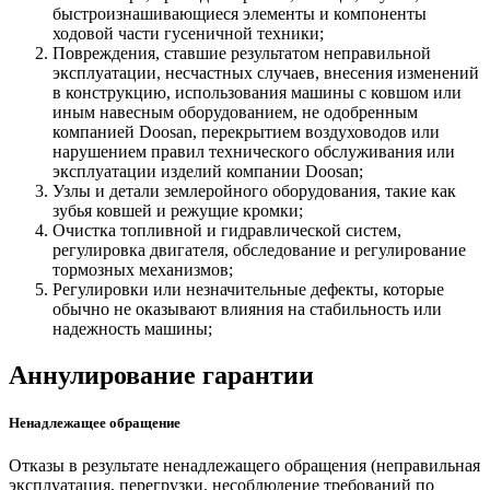
быстроизнашивающиеся элементы и компоненты
ходовой части гусеничной техники;
Повреждения, ставшие результатом неправильной
эксплуатации, несчастных случаев, внесения изменений
в конструкцию, использования машины с ковшом или
иным навесным оборудованием, не одобренным
компанией Doosan, перекрытием воздуховодов или
нарушением правил технического обслуживания или
эксплуатации изделий компании Doosan;
Узлы и детали землеройного оборудования, такие как
зубья ковшей и режущие кромки;
Очистка топливной и гидравлической систем,
регулировка двигателя, обследование и регулирование
тормозных механизмов;
Регулировки или незначительные дефекты, которые
обычно не оказывают влияния на стабильность или
надежность машины;
Аннулирование гарантии
Ненадлежащее обращение
Отказы в результате ненадлежащего обращения (неправильная
эксплуатация, перегрузки, несоблюдение требований по