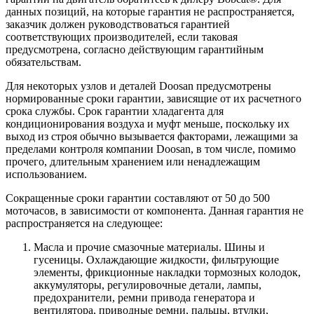
данных позиций, на которые гарантия не распространяется,
заказчик должен руководствоваться гарантией
соответствующих производителей, если таковая
предусмотрена, согласно действующим гарантийным
обязательствам.
Для некоторых узлов и деталей Doosan предусмотрены
нормированные сроки гарантии, зависящие от их расчетного
срока службы. Срок гарантии хладагента для
кондиционирования воздуха и муфт меньше, поскольку их
выход из строя обычно вызывается факторами, лежащими за
пределами контроля компании Doosan, в том числе, помимо
прочего, длительным хранением или ненадлежащим
использованием.
Сокращенные сроки гарантии составляют от 50 до 500
моточасов, в зависимости от компонента. Данная гарантия не
распространяется на следующее:
Масла и прочие смазочные материалы. Шины и
гусеницы. Охлаждающие жидкости, фильтрующие
элементы, фрикционные накладки тормозных колодок,
аккумуляторы, регулировочные детали, лампы,
предохранители, ремни привода генератора и
вентилятора, приводные ремни, пальцы, втулки,