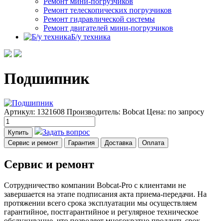
Ремонт мини-погрузчиков
Ремонт телескопических погрузчиков
Ремонт гидравлической системы
Ремонт двигателей мини-погрузчиков
Б/у техника
Подшипник
Артикул: 1321608
Производитель: Bobcat
Цена:
по запросу
Задать вопрос
Купить
Сервис и ремонт
Гарантия
Доставка
Оплата
Сервис и ремонт
Сотрудничество компании Bobcat-Pro с клиентами не
завершается на этапе подписания акта приема-передачи. На
протяжении всего срока эксплуатации мы осуществляем
гарантийное, постгарантийное и регулярное техническое
обслуживание, что позволяет многократно продлить срок