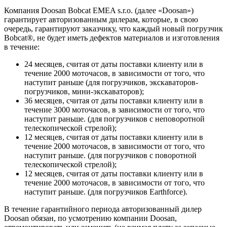
Компания Doosan Bobcat EMEA s.r.o. (далее «Doosan»)
гарантирует авторизованным дилерам, которые, в свою
очередь, гарантируют заказчику, что каждый новый погрузчик
Bobcat®, не будет иметь дефектов материалов и изготовления
в течение:
24 месяцев, считая от даты поставки клиенту или в
течение 2000 моточасов, в зависимости от того, что
наступит раньше (для погрузчиков, экскаваторов-
погрузчиков, мини-экскаваторов);
36 месяцев, считая от даты поставки клиенту или в
течение 3000 моточасов, в зависимости от того, что
наступит раньше. (для погрузчиков с неповоротной
телескопической стрелой);
12 месяцев, считая от даты поставки клиенту или в
течение 2000 моточасов, в зависимости от того, что
наступит раньше. (для погрузчиков с поворотной
телескопической стрелой);
12 месяцев, считая от даты поставки клиенту или в
течение 2000 моточасов, в зависимости от того, что
наступит раньше. (для погрузчиков Earthforce).
В течение гарантийного периода авторизованный дилер
Doosan обязан, по усмотрению компании Doosan,