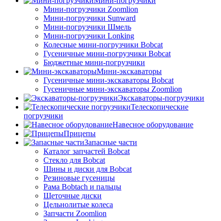
Мини-погрузчики
Мини-погрузчики Zoomlion
Мини-погрузчики Sunward
Мини-погрузчики Шмель
Мини-погрузчики Lonking
Колесные мини-погрузчики Bobcat
Гусеничные мини-погрузчики Bobcat
Бюджетные мини-погрузчики
Мини-экскаваторы
Гусеничные мини-экскаваторы Bobcat
Гусеничные мини-экскаваторы Zoomlion
Экскаваторы-погрузчики
Телескопические
погрузчики
Навесное оборудование
Прицепы
Запасные части
Каталог запчастей Bobcat
Стекло для Bobcat
Шины и диски для Bobcat
Резиновые гусеницы
Рама Bobtach и пальцы
Щеточные диски
Цельнолитые колеса
Запчасти Zoomlion