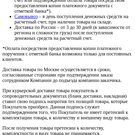
счет или подтверждении оплаты товара посредством
предоставления копии платежного документа с
отметкой банка*).
Самовывоз
– в день поступления денежных средств на
расчетный счет, при наличии товара на складе.
Доставка по России – от 3 до 30 дней (в зависимости от
региона и сложности груза) после поступления
денежных средств на расчетный счет.
*Оплата посредством предоставлении копии платежного
поручения с отметкой банка возможна только для постоянных
клиентов.
Доставка товара по Москве осуществляется в сроки,
согласованные сторонами при подтверждении заказа
сотрудником Компании до подъезда компании-заказчика.
При курьерской доставке товара покупатель в
сопроводительных документах (бланк доставки, накладная)
ставит свою подпись напротив тех позиций товара, которые
Покупатель приобрел. Данная подпись служит
подтверждением того, что Покупатель не имеет претензий к
комплектации товара, к количеству и внешнему виду товара.
После получения товара претензии к количеству,
комплектности и виду товара не принимаются.