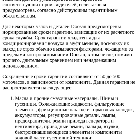
соответствующих производителей, если таковая
предусмотрена, согласно действующим гарантийным
обязательствам.
Для некоторых узлов и деталей Doosan предусмотрены
нормированные сроки гарантии, зависящие от их расчетного
срока службы. Срок гарантии хладагента для
кондиционирования воздуха и муфт меньше, поскольку их
выход из строя обычно вызывается факторами, лежащими за
пределами контроля компании Doosan, в том числе, помимо
прочего, длительным хранением или ненадлежащим
использованием.
Сокращенные сроки гарантии составляют от 50 до 500
моточасов, в зависимости от компонента. Данная гарантия не
распространяется на следующее:
Масла и прочие смазочные материалы. Шины и
гусеницы. Охлаждающие жидкости, фильтрующие
элементы, фрикционные накладки тормозных колодок,
аккумуляторы, регулировочные детали, лампы,
предохранители, ремни привода генератора и
вентилятора, приводные ремни, пальцы, втулки,
быстроизнашивающиеся элементы и компоненты
ходовой части гусеничной техники;