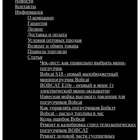
Новости
Контакты
Информация
О компании
Гарантия
Лизинг
Доставка и оплата
Условия оптовых продаж
Возврат и обмен товара
Правила торговли
Статьи
Чек-лист: как правильно выбрать мини-
погрузчик
Bobcat S18 - новый малобюджетный
минипогрузчик Bobcat
BOBCAT E10e - первый в мире 1т
электрический мини-экскаватор
Навесная мойка высокого давления для
погрузчиков Bobcat
Как управлять погрузчиком Бобкэт
Bobcat – расход топлива в час
Коды ошибок Bobcat
Ремонт и калибровка стрел телескопических
погрузчиков BOBCAT
Ремонт ходовой части гусеничных