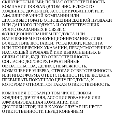
СКЛЮЧИТЕЛЬНЫМИ; ПОЛНАЯ ОТВЕТСТВЕННОСТЬ
КОМПАНИИ DOOSAN (В ТОМ ЧИСЛЕ ЛЮБОГО
ХОЛДИНГА, ДОЧЕРНЕЙ, АССОЦИИРОВАННОЙ ИЛИ
АФФИЛИРОВАННОЙ КОМПАНИИ ИЛИ
ДИСТРИБЬЮТОРА) В ОТНОШЕНИИ ДАННОЙ ПРОДАЖИ
ИЛИ ДАННОГО ПРОДУКТА И СОПУТСТВУЮЩИХ
УСЛУГ, ОКАЗАННЫХ В СВЯЗИ С
ФУНКЦИОНИРОВАНИЕМ ПРОДУКТА ИЛИ
НАРУШЕНИЕМ ЕГО ФУНКЦИОНИРОВАНИЯ, ЛИБО
ВСЛЕДСТВИЕ ДОСТАВКИ, УСТАНОВКИ, РЕМОНТА
ИЛИ ТЕХНИЧЕСКИХ УКАЗАНИЙ, ПРЕДУСМОТРЕННЫХ
НАСТОЯЩЕЙ ПРОДАЖЕЙ ИЛИ ВЫПОЛНЕННЫХ В
СВЯЗИ С НЕЙ, БУДЬ ТО ОТВЕТСТВЕННОСТЬ
СОГЛАСНО ДОГОВОРУ, ГАРАНТИЙНЫЕ
ОБЯЗАТЕЛЬСТВА, ДЕЛИКТ, НЕБРЕЖНОСТЬ,
ВОЗМЕЩЕНИЕ УЩЕРБА, СТРОГАЯ ОТВЕТСТВЕННОСТЬ
ИЛИ ИНАЯ ФОРМА ОТВЕТСТВЕННОСТИ, НЕ ДОЛЖНА
ПРЕВЫШАТЬ ПОКУПНУЮ ЦЕНУ ПРОДУКТА, К
КОТОРОМУ ОТНОСИТСЯ ТАКАЯ ОТВЕТСТВЕННОСТЬ.
КОМПАНИЯ DOOSAN (В ТОМ ЧИСЛЕ ЛЮБОЙ
ХОЛДИНГ, ДОЧЕРНЯЯ, АССОЦИИРОВАННАЯ ИЛИ
АФФИЛИРОВАННАЯ КОМПАНИЯ ИЛИ
ДИСТРИБЬЮТОР) НИ В КАКОМ СЛУЧАЕ НЕ НЕСЕТ
ОТВЕТСТВЕННОСТИ ПЕРЕД КОНЕЧНЫМ