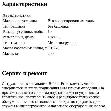
Характеристики
Характеристики
Материал гусеницы
Высоколегированная сталь
Тип башмака
Без башмака
Размер гусеницы, дюйм.
10”
Размер шин, дюйм.
10х16,5
Тип техники
Мини-погрузчик
Масса базовой машины, т
От 2 -6
Масса, кг
290
Сервис и ремонт
Сотрудничество компании Bobcat-Pro с клиентами не
завершается на этапе подписания акта приема-передачи. На
протяжении всего срока эксплуатации мы осуществляем
гарантийное, постгарантийное и регулярное техническое
обслуживание, что позволяет многократно продлить срок
службы минипогрузчиков и навесного оборудования Bobcat.