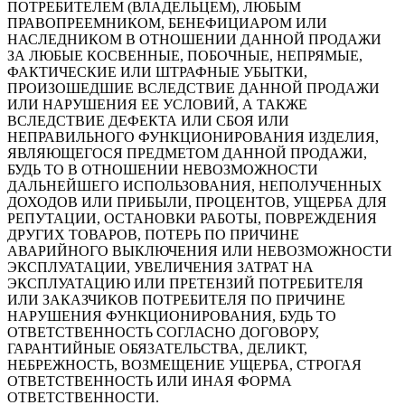
ПОТРЕБИТЕЛЕМ (ВЛАДЕЛЬЦЕМ), ЛЮБЫМ
ПРАВОПРЕЕМНИКОМ, БЕНЕФИЦИАРОМ ИЛИ
НАСЛЕДНИКОМ В ОТНОШЕНИИ ДАННОЙ ПРОДАЖИ
ЗА ЛЮБЫЕ КОСВЕННЫЕ, ПОБОЧНЫЕ, НЕПРЯМЫЕ,
ФАКТИЧЕСКИЕ ИЛИ ШТРАФНЫЕ УБЫТКИ,
ПРОИЗОШЕДШИЕ ВСЛЕДСТВИЕ ДАННОЙ ПРОДАЖИ
ИЛИ НАРУШЕНИЯ ЕЕ УСЛОВИЙ, А ТАКЖЕ
ВСЛЕДСТВИЕ ДЕФЕКТА ИЛИ СБОЯ ИЛИ
НЕПРАВИЛЬНОГО ФУНКЦИОНИРОВАНИЯ ИЗДЕЛИЯ,
ЯВЛЯЮЩЕГОСЯ ПРЕДМЕТОМ ДАННОЙ ПРОДАЖИ,
БУДЬ ТО В ОТНОШЕНИИ НЕВОЗМОЖНОСТИ
ДАЛЬНЕЙШЕГО ИСПОЛЬЗОВАНИЯ, НЕПОЛУЧЕННЫХ
ДОХОДОВ ИЛИ ПРИБЫЛИ, ПРОЦЕНТОВ, УЩЕРБА ДЛЯ
РЕПУТАЦИИ, ОСТАНОВКИ РАБОТЫ, ПОВРЕЖДЕНИЯ
ДРУГИХ ТОВАРОВ, ПОТЕРЬ ПО ПРИЧИНЕ
АВАРИЙНОГО ВЫКЛЮЧЕНИЯ ИЛИ НЕВОЗМОЖНОСТИ
ЭКСПЛУАТАЦИИ, УВЕЛИЧЕНИЯ ЗАТРАТ НА
ЭКСПЛУАТАЦИЮ ИЛИ ПРЕТЕНЗИЙ ПОТРЕБИТЕЛЯ
ИЛИ ЗАКАЗЧИКОВ ПОТРЕБИТЕЛЯ ПО ПРИЧИНЕ
НАРУШЕНИЯ ФУНКЦИОНИРОВАНИЯ, БУДЬ ТО
ОТВЕТСТВЕННОСТЬ СОГЛАСНО ДОГОВОРУ,
ГАРАНТИЙНЫЕ ОБЯЗАТЕЛЬСТВА, ДЕЛИКТ,
НЕБРЕЖНОСТЬ, ВОЗМЕЩЕНИЕ УЩЕРБА, СТРОГАЯ
ОТВЕТСТВЕННОСТЬ ИЛИ ИНАЯ ФОРМА
ОТВЕТСТВЕННОСТИ.