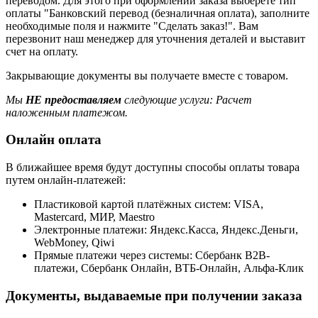
переводом. Для этого при оформлении заказа выберете тип
оплаты "Банковский перевод (безналичная оплата), заполните
необходимые поля и нажмите "Сделать заказ!". Вам
перезвонит наш менеджер для уточнения деталей и выставит
счет на оплату.
Закрывающие документы вы получаете вместе с товаром.
Мы
НЕ предоставляем
следующие услуги: Расчет
наложенным платежом.
Онлайн оплата
В ближайшее время будут доступны способы оплаты товара
путем онлайн-платежей:
Пластиковой картой платёжных систем: VISA,
Mastercard, МИР, Maestrо
Электронные платежи: Яндекс.Касса, Яндекс.Деньги,
WebMoney, Qiwi
Прямые платежи через системы: Сбербанк B2B-
платежи, Сбербанк Онлайн, ВТБ-Онлайн, Альфа-Клик
Документы, выдаваемые при получении заказа