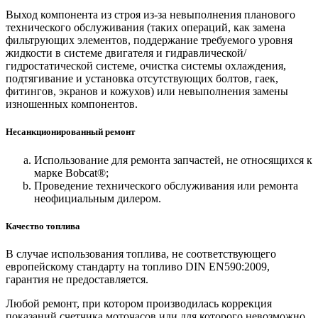
Выход компонента из строя из-за невыполнения планового
технического обслуживания (таких операций, как замена
фильтрующих элементов, поддержание требуемого уровня
жидкости в системе двигателя и гидравлической/
гидростатической системе, очистка системы охлаждения,
подтягивание и установка отсутствующих болтов, гаек,
фитингов, экранов и кожухов) или невыполнения замены
изношенных компонентов.
Несанкционированный ремонт
Использование для ремонта запчастей, не относящихся к
марке Bobcat®;
Проведение технического обслуживания или ремонта
неофициальным дилером.
Качество топлива
В случае использования топлива, не соответствующего
европейскому стандарту на топливо DIN EN590:2009,
гарантия не предоставляется.
Любой ремонт, при котором производилась коррекция
показаний счетчика моточасов или для которого невозможно