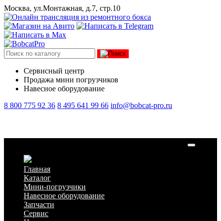
Москва, ул.Монтажная, д.7, стр.10
Сервисный центр
Продажа мини погрузчиков
Навесное оборудование
8 800 775 92 36
8 495 641 99 66
info@bobcat-pro.ru
Накидные стальные гусеницы Delta TITAN TST 1000
Главная
Каталог
Мини-погрузчики
Навесное оборудование
Запчасти
Сервис