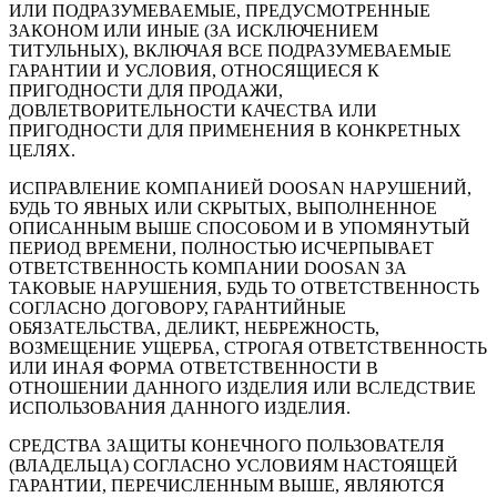
ИЛИ ПОДРАЗУМЕВАЕМЫЕ, ПРЕДУСМОТРЕННЫЕ
ЗАКОНОМ ИЛИ ИНЫЕ (ЗА ИСКЛЮЧЕНИЕМ
ТИТУЛЬНЫХ), ВКЛЮЧАЯ ВСЕ ПОДРАЗУМЕВАЕМЫЕ
ГАРАНТИИ И УСЛОВИЯ, ОТНОСЯЩИЕСЯ К
ПРИГОДНОСТИ ДЛЯ ПРОДАЖИ,
ДОВЛЕТВОРИТЕЛЬНОСТИ КАЧЕСТВА ИЛИ
ПРИГОДНОСТИ ДЛЯ ПРИМЕНЕНИЯ В КОНКРЕТНЫХ
ЦЕЛЯХ.
ИСПРАВЛЕНИЕ КОМПАНИЕЙ DOOSAN НАРУШЕНИЙ,
БУДЬ ТО ЯВНЫХ ИЛИ СКРЫТЫХ, ВЫПОЛНЕННОЕ
ОПИСАННЫМ ВЫШЕ СПОСОБОМ И В УПОМЯНУТЫЙ
ПЕРИОД ВРЕМЕНИ, ПОЛНОСТЬЮ ИСЧЕРПЫВАЕТ
ОТВЕТСТВЕННОСТЬ КОМПАНИИ DOOSAN ЗА
ТАКОВЫЕ НАРУШЕНИЯ, БУДЬ ТО ОТВЕТСТВЕННОСТЬ
СОГЛАСНО ДОГОВОРУ, ГАРАНТИЙНЫЕ
ОБЯЗАТЕЛЬСТВА, ДЕЛИКТ, НЕБРЕЖНОСТЬ,
ВОЗМЕЩЕНИЕ УЩЕРБА, СТРОГАЯ ОТВЕТСТВЕННОСТЬ
ИЛИ ИНАЯ ФОРМА ОТВЕТСТВЕННОСТИ В
ОТНОШЕНИИ ДАННОГО ИЗДЕЛИЯ ИЛИ ВСЛЕДСТВИЕ
ИСПОЛЬЗОВАНИЯ ДАННОГО ИЗДЕЛИЯ.
СРЕДСТВА ЗАЩИТЫ КОНЕЧНОГО ПОЛЬЗОВАТЕЛЯ
(ВЛАДЕЛЬЦА) СОГЛАСНО УСЛОВИЯМ НАСТОЯЩЕЙ
ГАРАНТИИ, ПЕРЕЧИСЛЕННЫМ ВЫШЕ, ЯВЛЯЮТСЯ