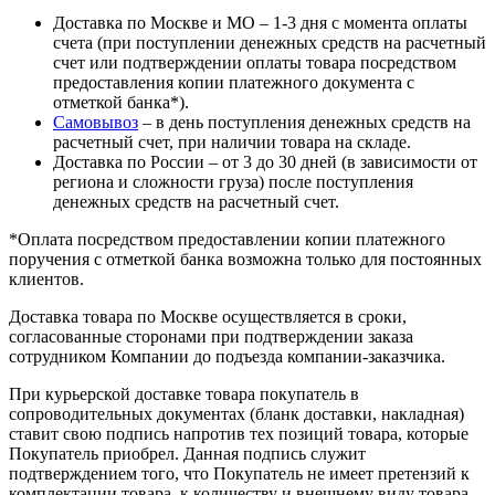
Доставка по Москве и МО – 1-3 дня с момента оплаты
счета (при поступлении денежных средств на расчетный
счет или подтверждении оплаты товара посредством
предоставления копии платежного документа с
отметкой банка*).
Самовывоз
– в день поступления денежных средств на
расчетный счет, при наличии товара на складе.
Доставка по России – от 3 до 30 дней (в зависимости от
региона и сложности груза) после поступления
денежных средств на расчетный счет.
*Оплата посредством предоставлении копии платежного
поручения с отметкой банка возможна только для постоянных
клиентов.
Доставка товара по Москве осуществляется в сроки,
согласованные сторонами при подтверждении заказа
сотрудником Компании до подъезда компании-заказчика.
При курьерской доставке товара покупатель в
сопроводительных документах (бланк доставки, накладная)
ставит свою подпись напротив тех позиций товара, которые
Покупатель приобрел. Данная подпись служит
подтверждением того, что Покупатель не имеет претензий к
комплектации товара, к количеству и внешнему виду товара.