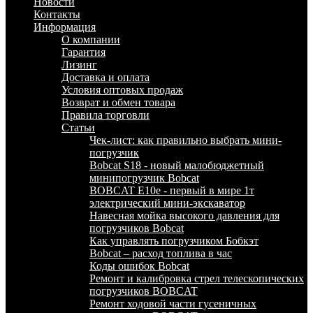
Новости
Контакты
Информация
О компании
Гарантия
Лизинг
Доставка и оплата
Условия оптовых продаж
Возврат и обмен товара
Правила торговли
Статьи
Чек-лист: как правильно выбрать мини-
погрузчик
Bobcat S18 - новый малобюджетный
минипогрузчик Bobcat
BOBCAT E10e - первый в мире 1т
электрический мини-экскаватор
Навесная мойка высокого давления для
погрузчиков Bobcat
Как управлять погрузчиком Бобкэт
Bobcat – расход топлива в час
Коды ошибок Bobcat
Ремонт и калибровка стрел телескопических
погрузчиков BOBCAT
Ремонт ходовой части гусеничных