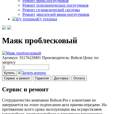
Ремонт мини-погрузчиков
Ремонт телескопических погрузчиков
Ремонт гидравлической системы
Ремонт двигателей мини-погрузчиков
Б/у техника
Маяк проблесковый
Артикул: 3517622M91
Производитель: Bobcat
Цена:
по
запросу
Задать вопрос
Купить
Сервис и ремонт
Гарантия
Доставка
Оплата
Сервис и ремонт
Сотрудничество компании Bobcat-Pro с клиентами не
завершается на этапе подписания акта приема-передачи. На
протяжении всего срока эксплуатации мы осуществляем
гарантийное, постгарантийное и регулярное техническое