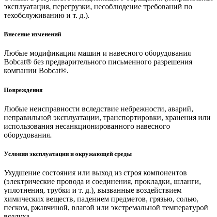
эксплуатация, перегрузки, несоблюдение требований по
техобслуживанию и т. д.).
Внесение изменений
Любые модификации машин и навесного оборудования
Bobcat® без предварительного письменного разрешения
компании Bobcat®.
Повреждения
Любые неисправности вследствие небрежности, аварий,
неправильной эксплуатации, транспортировки, хранения или
использования несанкционированного навесного
оборудования.
Условия эксплуатации и окружающей среды
Ухудшение состояния или выход из строя компонентов
(электрические провода и соединения, прокладки, шланги,
уплотнения, трубки и т. д.), вызванные воздействием
химических веществ, падением предметов, грязью, солью,
песком, ржавчиной, влагой или экстремальной температурой
воздуха.