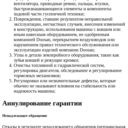
вентилятора, приводные ремни, пальцы, втулки,
быстроизнашивающиеся элементы и компоненты
ходовой части гусеничной техники;
Повреждения, ставшие результатом неправильной
эксплуатации, несчастных случаев, внесения изменений
в конструкцию, использования машины с ковшом или
иным навесным оборудованием, не одобренным
компанией Doosan, перекрытием воздуховодов или
нарушением правил технического обслуживания или
эксплуатации изделий компании Doosan;
Узлы и детали землеройного оборудования, такие как
зубья ковшей и режущие кромки;
Очистка топливной и гидравлической систем,
регулировка двигателя, обследование и регулирование
тормозных механизмов;
Регулировки или незначительные дефекты, которые
обычно не оказывают влияния на стабильность или
надежность машины;
Аннулирование гарантии
Ненадлежащее обращение
Отказы в результате ненадлежащего обращения (неправильная