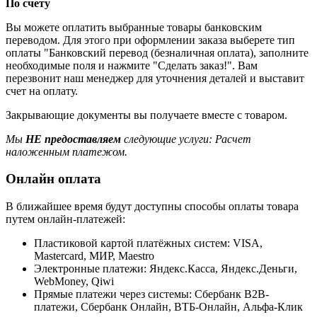
По счету
Вы можете оплатить выбранные товары банковским
переводом. Для этого при оформлении заказа выберете тип
оплаты "Банковский перевод (безналичная оплата), заполните
необходимые поля и нажмите "Сделать заказ!". Вам
перезвонит наш менеджер для уточнения деталей и выставит
счет на оплату.
Закрывающие документы вы получаете вместе с товаром.
Мы
НЕ предоставляем
следующие услуги: Расчет
наложенным платежом.
Онлайн оплата
В ближайшее время будут доступны способы оплаты товара
путем онлайн-платежей:
Пластиковой картой платёжных систем: VISA,
Mastercard, МИР, Maestrо
Электронные платежи: Яндекс.Касса, Яндекс.Деньги,
WebMoney, Qiwi
Прямые платежи через системы: Сбербанк B2B-
платежи, Сбербанк Онлайн, ВТБ-Онлайн, Альфа-Клик