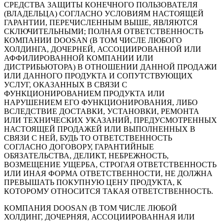
СРЕДСТВА ЗАЩИТЫ КОНЕЧНОГО ПОЛЬЗОВАТЕЛЯ
(ВЛАДЕЛЬЦА) СОГЛАСНО УСЛОВИЯМ НАСТОЯЩЕЙ
ГАРАНТИИ, ПЕРЕЧИСЛЕННЫМ ВЫШЕ, ЯВЛЯЮТСЯ
СКЛЮЧИТЕЛЬНЫМИ; ПОЛНАЯ ОТВЕТСТВЕННОСТЬ
КОМПАНИИ DOOSAN (В ТОМ ЧИСЛЕ ЛЮБОГО
ХОЛДИНГА, ДОЧЕРНЕЙ, АССОЦИИРОВАННОЙ ИЛИ
АФФИЛИРОВАННОЙ КОМПАНИИ ИЛИ
ДИСТРИБЬЮТОРА) В ОТНОШЕНИИ ДАННОЙ ПРОДАЖИ
ИЛИ ДАННОГО ПРОДУКТА И СОПУТСТВУЮЩИХ
УСЛУГ, ОКАЗАННЫХ В СВЯЗИ С
ФУНКЦИОНИРОВАНИЕМ ПРОДУКТА ИЛИ
НАРУШЕНИЕМ ЕГО ФУНКЦИОНИРОВАНИЯ, ЛИБО
ВСЛЕДСТВИЕ ДОСТАВКИ, УСТАНОВКИ, РЕМОНТА
ИЛИ ТЕХНИЧЕСКИХ УКАЗАНИЙ, ПРЕДУСМОТРЕННЫХ
НАСТОЯЩЕЙ ПРОДАЖЕЙ ИЛИ ВЫПОЛНЕННЫХ В
СВЯЗИ С НЕЙ, БУДЬ ТО ОТВЕТСТВЕННОСТЬ
СОГЛАСНО ДОГОВОРУ, ГАРАНТИЙНЫЕ
ОБЯЗАТЕЛЬСТВА, ДЕЛИКТ, НЕБРЕЖНОСТЬ,
ВОЗМЕЩЕНИЕ УЩЕРБА, СТРОГАЯ ОТВЕТСТВЕННОСТЬ
ИЛИ ИНАЯ ФОРМА ОТВЕТСТВЕННОСТИ, НЕ ДОЛЖНА
ПРЕВЫШАТЬ ПОКУПНУЮ ЦЕНУ ПРОДУКТА, К
КОТОРОМУ ОТНОСИТСЯ ТАКАЯ ОТВЕТСТВЕННОСТЬ.
КОМПАНИЯ DOOSAN (В ТОМ ЧИСЛЕ ЛЮБОЙ
ХОЛДИНГ, ДОЧЕРНЯЯ, АССОЦИИРОВАННАЯ ИЛИ