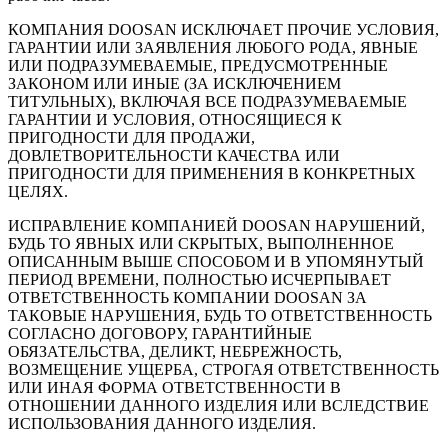
КОМПАНИЯ DOOSAN ИСКЛЮЧАЕТ ПРОЧИЕ УСЛОВИЯ,
ГАРАНТИИ ИЛИ ЗАЯВЛЕНИЯ ЛЮБОГО РОДА, ЯВНЫЕ
ИЛИ ПОДРАЗУМЕВАЕМЫЕ, ПРЕДУСМОТРЕННЫЕ
ЗАКОНОМ ИЛИ ИНЫЕ (ЗА ИСКЛЮЧЕНИЕМ
ТИТУЛЬНЫХ), ВКЛЮЧАЯ ВСЕ ПОДРАЗУМЕВАЕМЫЕ
ГАРАНТИИ И УСЛОВИЯ, ОТНОСЯЩИЕСЯ К
ПРИГОДНОСТИ ДЛЯ ПРОДАЖИ,
ДОВЛЕТВОРИТЕЛЬНОСТИ КАЧЕСТВА ИЛИ
ПРИГОДНОСТИ ДЛЯ ПРИМЕНЕНИЯ В КОНКРЕТНЫХ
ЦЕЛЯХ.
ИСПРАВЛЕНИЕ КОМПАНИЕЙ DOOSAN НАРУШЕНИЙ,
БУДЬ ТО ЯВНЫХ ИЛИ СКРЫТЫХ, ВЫПОЛНЕННОЕ
ОПИСАННЫМ ВЫШЕ СПОСОБОМ И В УПОМЯНУТЫЙ
ПЕРИОД ВРЕМЕНИ, ПОЛНОСТЬЮ ИСЧЕРПЫВАЕТ
ОТВЕТСТВЕННОСТЬ КОМПАНИИ DOOSAN ЗА
ТАКОВЫЕ НАРУШЕНИЯ, БУДЬ ТО ОТВЕТСТВЕННОСТЬ
СОГЛАСНО ДОГОВОРУ, ГАРАНТИЙНЫЕ
ОБЯЗАТЕЛЬСТВА, ДЕЛИКТ, НЕБРЕЖНОСТЬ,
ВОЗМЕЩЕНИЕ УЩЕРБА, СТРОГАЯ ОТВЕТСТВЕННОСТЬ
ИЛИ ИНАЯ ФОРМА ОТВЕТСТВЕННОСТИ В
ОТНОШЕНИИ ДАННОГО ИЗДЕЛИЯ ИЛИ ВСЛЕДСТВИЕ
ИСПОЛЬЗОВАНИЯ ДАННОГО ИЗДЕЛИЯ.