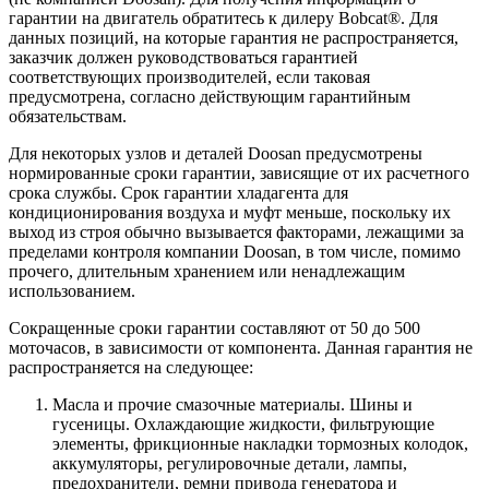
гарантии на двигатель обратитесь к дилеру Bobcat®. Для
данных позиций, на которые гарантия не распространяется,
заказчик должен руководствоваться гарантией
соответствующих производителей, если таковая
предусмотрена, согласно действующим гарантийным
обязательствам.
Для некоторых узлов и деталей Doosan предусмотрены
нормированные сроки гарантии, зависящие от их расчетного
срока службы. Срок гарантии хладагента для
кондиционирования воздуха и муфт меньше, поскольку их
выход из строя обычно вызывается факторами, лежащими за
пределами контроля компании Doosan, в том числе, помимо
прочего, длительным хранением или ненадлежащим
использованием.
Сокращенные сроки гарантии составляют от 50 до 500
моточасов, в зависимости от компонента. Данная гарантия не
распространяется на следующее:
Масла и прочие смазочные материалы. Шины и
гусеницы. Охлаждающие жидкости, фильтрующие
элементы, фрикционные накладки тормозных колодок,
аккумуляторы, регулировочные детали, лампы,
предохранители, ремни привода генератора и