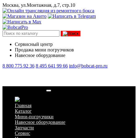
Москва, ул.Монтажная, д.7, стр.10
Сервисный центр
Продажа мини погрузчиков
Навесное оборудование
8 800 775 92 36
8 495 641 99 66
info@bobcat-pro.ru
Маяк проблесковый
Главная
Каталог
Мини-погрузчики
Навесное оборудование
Запчасти
Сервис