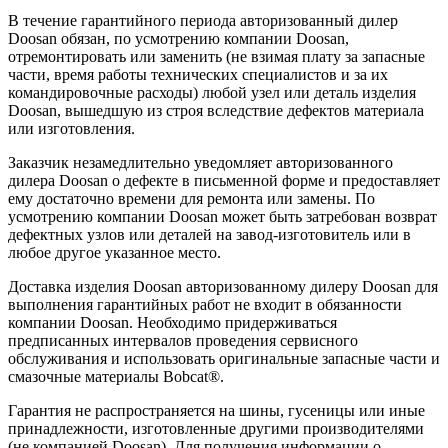
В течение гарантийного периода авторизованный дилер
Doosan обязан, по усмотрению компании Doosan,
отремонтировать или заменить (не взимая плату за запасные
части, время работы технических специалистов и за их
командировочные расходы) любой узел или деталь изделия
Doosan, вышедшую из строя вследствие дефектов материала
или изготовления.
Заказчик незамедлительно уведомляет авторизованного
дилера Doosan о дефекте в письменной форме и предоставляет
ему достаточно времени для ремонта или замены. По
усмотрению компании Doosan может быть затребован возврат
дефектных узлов или деталей на завод-изготовитель или в
любое другое указанное место.
Доставка изделия Doosan авторизованному дилеру Doosan для
выполнения гарантийных работ не входит в обязанности
компании Doosan. Необходимо придерживаться
предписанных интервалов проведения сервисного
обслуживания и использовать оригинальные запасные части и
смазочные материалы Bobcat®.
Гарантия не распространяется на шины, гусеницы или иные
принадлежности, изготовленные другими производителями
(не компанией Doosan). Для получения информации о