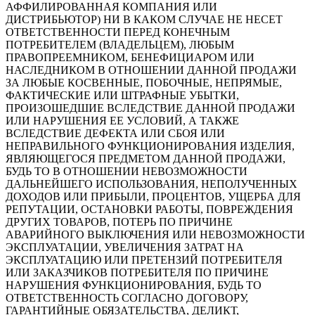
АФФИЛИРОВАННАЯ КОМПАНИЯ ИЛИ
ДИСТРИБЬЮТОР) НИ В КАКОМ СЛУЧАЕ НЕ НЕСЕТ
ОТВЕТСТВЕННОСТИ ПЕРЕД КОНЕЧНЫМ
ПОТРЕБИТЕЛЕМ (ВЛАДЕЛЬЦЕМ), ЛЮБЫМ
ПРАВОПРЕЕМНИКОМ, БЕНЕФИЦИАРОМ ИЛИ
НАСЛЕДНИКОМ В ОТНОШЕНИИ ДАННОЙ ПРОДАЖИ
ЗА ЛЮБЫЕ КОСВЕННЫЕ, ПОБОЧНЫЕ, НЕПРЯМЫЕ,
ФАКТИЧЕСКИЕ ИЛИ ШТРАФНЫЕ УБЫТКИ,
ПРОИЗОШЕДШИЕ ВСЛЕДСТВИЕ ДАННОЙ ПРОДАЖИ
ИЛИ НАРУШЕНИЯ ЕЕ УСЛОВИЙ, А ТАКЖЕ
ВСЛЕДСТВИЕ ДЕФЕКТА ИЛИ СБОЯ ИЛИ
НЕПРАВИЛЬНОГО ФУНКЦИОНИРОВАНИЯ ИЗДЕЛИЯ,
ЯВЛЯЮЩЕГОСЯ ПРЕДМЕТОМ ДАННОЙ ПРОДАЖИ,
БУДЬ ТО В ОТНОШЕНИИ НЕВОЗМОЖНОСТИ
ДАЛЬНЕЙШЕГО ИСПОЛЬЗОВАНИЯ, НЕПОЛУЧЕННЫХ
ДОХОДОВ ИЛИ ПРИБЫЛИ, ПРОЦЕНТОВ, УЩЕРБА ДЛЯ
РЕПУТАЦИИ, ОСТАНОВКИ РАБОТЫ, ПОВРЕЖДЕНИЯ
ДРУГИХ ТОВАРОВ, ПОТЕРЬ ПО ПРИЧИНЕ
АВАРИЙНОГО ВЫКЛЮЧЕНИЯ ИЛИ НЕВОЗМОЖНОСТИ
ЭКСПЛУАТАЦИИ, УВЕЛИЧЕНИЯ ЗАТРАТ НА
ЭКСПЛУАТАЦИЮ ИЛИ ПРЕТЕНЗИЙ ПОТРЕБИТЕЛЯ
ИЛИ ЗАКАЗЧИКОВ ПОТРЕБИТЕЛЯ ПО ПРИЧИНЕ
НАРУШЕНИЯ ФУНКЦИОНИРОВАНИЯ, БУДЬ ТО
ОТВЕТСТВЕННОСТЬ СОГЛАСНО ДОГОВОРУ,
ГАРАНТИЙНЫЕ ОБЯЗАТЕЛЬСТВА, ДЕЛИКТ,