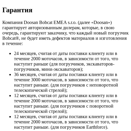
Гарантия
Компания Doosan Bobcat EMEA s.r.o. (далее «Doosan»)
гарантирует авторизованным дилерам, которые, в свою
очередь, гарантируют заказчику, что каждый новый погрузчик
Bobcat®, не будет иметь дефектов материалов и изготовления
в течение:
24 месяцев, считая от даты поставки клиенту или в
течение 2000 моточасов, в зависимости от того, что
наступит раньше (для погрузчиков, экскаваторов-
погрузчиков, мини-экскаваторов);
36 месяцев, считая от даты поставки клиенту или в
течение 3000 моточасов, в зависимости от того, что
наступит раньше. (для погрузчиков с неповоротной
телескопической стрелой);
12 месяцев, считая от даты поставки клиенту или в
течение 2000 моточасов, в зависимости от того, что
наступит раньше. (для погрузчиков с поворотной
телескопической стрелой);
12 месяцев, считая от даты поставки клиенту или в
течение 2000 моточасов, в зависимости от того, что
наступит раньше. (для погрузчиков Earthforce).