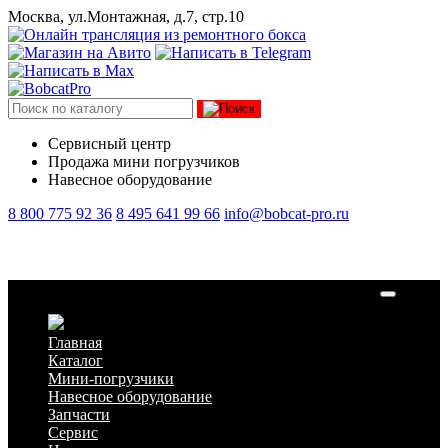
Москва, ул.Монтажная, д.7, стр.10
Сервисный центр
Продажа мини погрузчиков
Навесное оборудование
8 800 775 92 36
8 495 641 99 66
info@bobcat-pro.ru
Ковш высокой выгрузки СТ-Техникс 2000 мм 0,8 куб
Главная
Каталог
Мини-погрузчики
Навесное оборудование
Запчасти
Сервис