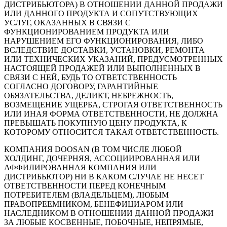
ДИСТРИБЬЮТОРА) В ОТНОШЕНИИ ДАННОЙ ПРОДАЖИ
ИЛИ ДАННОГО ПРОДУКТА И СОПУТСТВУЮЩИХ
УСЛУГ, ОКАЗАННЫХ В СВЯЗИ С
ФУНКЦИОНИРОВАНИЕМ ПРОДУКТА ИЛИ
НАРУШЕНИЕМ ЕГО ФУНКЦИОНИРОВАНИЯ, ЛИБО
ВСЛЕДСТВИЕ ДОСТАВКИ, УСТАНОВКИ, РЕМОНТА
ИЛИ ТЕХНИЧЕСКИХ УКАЗАНИЙ, ПРЕДУСМОТРЕННЫХ
НАСТОЯЩЕЙ ПРОДАЖЕЙ ИЛИ ВЫПОЛНЕННЫХ В
СВЯЗИ С НЕЙ, БУДЬ ТО ОТВЕТСТВЕННОСТЬ
СОГЛАСНО ДОГОВОРУ, ГАРАНТИЙНЫЕ
ОБЯЗАТЕЛЬСТВА, ДЕЛИКТ, НЕБРЕЖНОСТЬ,
ВОЗМЕЩЕНИЕ УЩЕРБА, СТРОГАЯ ОТВЕТСТВЕННОСТЬ
ИЛИ ИНАЯ ФОРМА ОТВЕТСТВЕННОСТИ, НЕ ДОЛЖНА
ПРЕВЫШАТЬ ПОКУПНУЮ ЦЕНУ ПРОДУКТА, К
КОТОРОМУ ОТНОСИТСЯ ТАКАЯ ОТВЕТСТВЕННОСТЬ.
КОМПАНИЯ DOOSAN (В ТОМ ЧИСЛЕ ЛЮБОЙ
ХОЛДИНГ, ДОЧЕРНЯЯ, АССОЦИИРОВАННАЯ ИЛИ
АФФИЛИРОВАННАЯ КОМПАНИЯ ИЛИ
ДИСТРИБЬЮТОР) НИ В КАКОМ СЛУЧАЕ НЕ НЕСЕТ
ОТВЕТСТВЕННОСТИ ПЕРЕД КОНЕЧНЫМ
ПОТРЕБИТЕЛЕМ (ВЛАДЕЛЬЦЕМ), ЛЮБЫМ
ПРАВОПРЕЕМНИКОМ, БЕНЕФИЦИАРОМ ИЛИ
НАСЛЕДНИКОМ В ОТНОШЕНИИ ДАННОЙ ПРОДАЖИ
ЗА ЛЮБЫЕ КОСВЕННЫЕ, ПОБОЧНЫЕ, НЕПРЯМЫЕ,