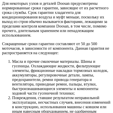
Для некоторых узлов и деталей Doosan предусмотрены
нормированные сроки гарантии, зависящие от их расчетного
срока службы. Срок гарантии хладагента для
кондиционирования воздуха и муфт меньше, поскольку их
выход из строя обычно вызывается факторами, лежащими за
пределами контроля компании Doosan, в том числе, помимо
прочего, длительным хранением или ненадлежащим
использованием.
Сокращенные сроки гарантии составляют от 50 до 500
моточасов, в зависимости от компонента. Данная гарантия не
распространяется на следующее:
Масла и прочие смазочные материалы. Шины и
гусеницы. Охлаждающие жидкости, фильтрующие
элементы, фрикционные накладки тормозных колодок,
аккумуляторы, регулировочные детали, лампы,
предохранители, ремни привода генератора и
вентилятора, приводные ремни, пальцы, втулки,
быстроизнашивающиеся элементы и компоненты
ходовой части гусеничной техники;
Повреждения, ставшие результатом неправильной
эксплуатации, несчастных случаев, внесения изменений
в конструкцию, использования машины с ковшом или
иным навесным оборудованием, не одобренным