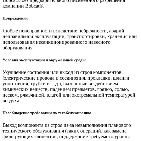
Bobcat® без предварительного письменного разрешения
компании Bobcat®.
Повреждения
Любые неисправности вследствие небрежности, аварий,
неправильной эксплуатации, транспортировки, хранения или
использования несанкционированного навесного
оборудования.
Условия эксплуатации и окружающей среды
Ухудшение состояния или выход из строя компонентов
(электрические провода и соединения, прокладки, шланги,
уплотнения, трубки и т. д.), вызванные воздействием
химических веществ, падением предметов, грязью, солью,
песком, ржавчиной, влагой или экстремальной температурой
воздуха.
Несоблюдение требований по техобслуживанию
Выход компонента из строя из-за невыполнения планового
технического обслуживания (таких операций, как замена
фильтрующих элементов, поддержание требуемого уровня