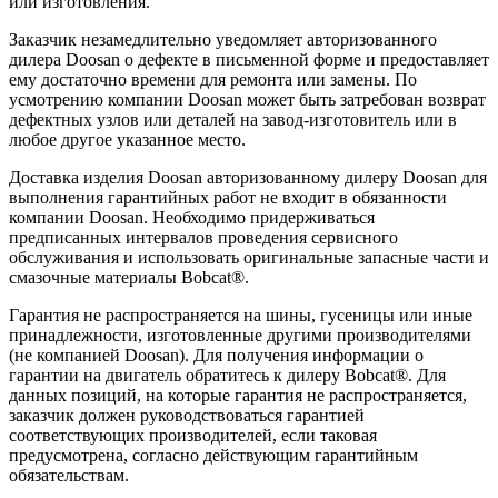
или изготовления.
Заказчик незамедлительно уведомляет авторизованного
дилера Doosan о дефекте в письменной форме и предоставляет
ему достаточно времени для ремонта или замены. По
усмотрению компании Doosan может быть затребован возврат
дефектных узлов или деталей на завод-изготовитель или в
любое другое указанное место.
Доставка изделия Doosan авторизованному дилеру Doosan для
выполнения гарантийных работ не входит в обязанности
компании Doosan. Необходимо придерживаться
предписанных интервалов проведения сервисного
обслуживания и использовать оригинальные запасные части и
смазочные материалы Bobcat®.
Гарантия не распространяется на шины, гусеницы или иные
принадлежности, изготовленные другими производителями
(не компанией Doosan). Для получения информации о
гарантии на двигатель обратитесь к дилеру Bobcat®. Для
данных позиций, на которые гарантия не распространяется,
заказчик должен руководствоваться гарантией
соответствующих производителей, если таковая
предусмотрена, согласно действующим гарантийным
обязательствам.