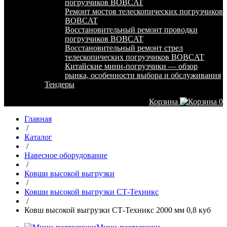
погрузчиков BOBCAT
Ремонт мостов телескопических погрузчиков
BOBCAT
Восстановительный ремонт проводки
погрузчиков BOBCAT
Восстановительный ремонт стрел
телескопических погрузчиков BOBCAT
Китайские мини-погрузчики — обзор
рынка, особенности выбора и обслуживания
Тендеры
Корзина
0
Главная
/
Каталог
/
Навесное оборудование
/
Ковши высокой выгрузки
/
Ковши высокой выгрузки СТ-Техникс
/
Ковш высокой выгрузки СТ-Техникс 2000 мм 0,8 куб