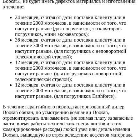
Bobcat®, не будет иметь дефектов материалов и изготовления
в течение:
24 месяцев, считая от даты поставки клиенту или в
течение 2000 моточасов, в зависимости от того, что
наступит раньше (для погрузчиков, экскаваторов-
погрузчиков, мини-экскаваторов);
36 месяцев, считая от даты поставки клиенту или в
течение 3000 моточасов, в зависимости от того, что
наступит раньше. (для погрузчиков с неповоротной
телескопической стрелой);
12 месяцев, считая от даты поставки клиенту или в
течение 2000 моточасов, в зависимости от того, что
наступит раньше. (для погрузчиков с поворотной
телескопической стрелой);
12 месяцев, считая от даты поставки клиенту или в
течение 2000 моточасов, в зависимости от того, что
наступит раньше. (для погрузчиков Earthforce).
В течение гарантийного периода авторизованный дилер
Doosan обязан, по усмотрению компании Doosan,
отремонтировать или заменить (не взимая плату за запасные
части, время работы технических специалистов и за их
командировочные расходы) любой узел или деталь изделия
Doosan, вышедшую из строя вследствие дефектов материала