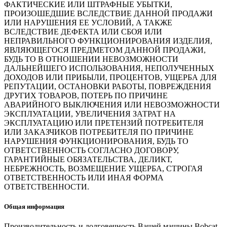
ФАКТИЧЕСКИЕ ИЛИ ШТРАФНЫЕ УБЫТКИ,
ПРОИЗОШЕДШИЕ ВСЛЕДСТВИЕ ДАННОЙ ПРОДАЖИ
ИЛИ НАРУШЕНИЯ ЕЕ УСЛОВИЙ, А ТАКЖЕ
ВСЛЕДСТВИЕ ДЕФЕКТА ИЛИ СБОЯ ИЛИ
НЕПРАВИЛЬНОГО ФУНКЦИОНИРОВАНИЯ ИЗДЕЛИЯ,
ЯВЛЯЮЩЕГОСЯ ПРЕДМЕТОМ ДАННОЙ ПРОДАЖИ,
БУДЬ ТО В ОТНОШЕНИИ НЕВОЗМОЖНОСТИ
ДАЛЬНЕЙШЕГО ИСПОЛЬЗОВАНИЯ, НЕПОЛУЧЕННЫХ
ДОХОДОВ ИЛИ ПРИБЫЛИ, ПРОЦЕНТОВ, УЩЕРБА ДЛЯ
РЕПУТАЦИИ, ОСТАНОВКИ РАБОТЫ, ПОВРЕЖДЕНИЯ
ДРУГИХ ТОВАРОВ, ПОТЕРЬ ПО ПРИЧИНЕ
АВАРИЙНОГО ВЫКЛЮЧЕНИЯ ИЛИ НЕВОЗМОЖНОСТИ
ЭКСПЛУАТАЦИИ, УВЕЛИЧЕНИЯ ЗАТРАТ НА
ЭКСПЛУАТАЦИЮ ИЛИ ПРЕТЕНЗИЙ ПОТРЕБИТЕЛЯ
ИЛИ ЗАКАЗЧИКОВ ПОТРЕБИТЕЛЯ ПО ПРИЧИНЕ
НАРУШЕНИЯ ФУНКЦИОНИРОВАНИЯ, БУДЬ ТО
ОТВЕТСТВЕННОСТЬ СОГЛАСНО ДОГОВОРУ,
ГАРАНТИЙНЫЕ ОБЯЗАТЕЛЬСТВА, ДЕЛИКТ,
НЕБРЕЖНОСТЬ, ВОЗМЕЩЕНИЕ УЩЕРБА, СТРОГАЯ
ОТВЕТСТВЕННОСТЬ ИЛИ ИНАЯ ФОРМА
ОТВЕТСТВЕННОСТИ.
Общая информация
Производительность и долговечность Вашей машины Bobcat