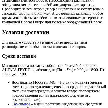
сервисным центром Bobcat. Несоблюдение расписания
обслуживания влечет за собой аннулирование гарантии.
Проследите за тем, чтобы дилер аккуратно и безотлагательно
заполнил сервисную книжку. Эта сервисная книжка в любое
время может быть затребована авторизованным дилером или
компанией Bobcat Europe при поломке оборудования Bobcat.
Условия доставки
Для вашего удобства на нашем сайте представлены
разнообразие способы оплаты и доставки товаров.
Сроки доставки
Мы производим доставку собственной службой доставки
АНГАРА ГРУПП в рабочие дни (Пн. – Чт.) с 9:00 до 18:00, Пт.
с 9:00 до 17:00.
Доставка по Москве и МО – 1-3 дня с момента оплаты
счета (при поступлении денежных средств на расчетный
счет или подтверждении оплаты товара посредством
предоставления копии платежного документа с
отметкой банка*).
Самовывоз
– в день поступления денежных средств на