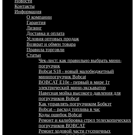
Новости
Контакты
Информация
О компании
Гарантия
Лизинг
Доставка и оплата
Условия оптовых продаж
Возврат и обмен товара
Правила торговли
Статьи
Чек-лист: как правильно выбрать мини-
погрузчик
Bobcat S18 - новый малобюджетный
минипогрузчик Bobcat
BOBCAT E10e - первый в мире 1т
электрический мини-экскаватор
Навесная мойка высокого давления для
погрузчиков Bobcat
Как управлять погрузчиком Бобкэт
Bobcat – расход топлива в час
Коды ошибок Bobcat
Ремонт и калибровка стрел телескопических
погрузчиков BOBCAT
Ремонт ходовой части гусеничных