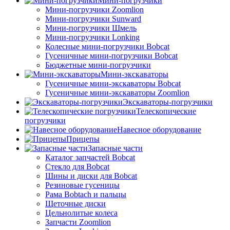
Мини-погрузчики
Мини-погрузчики Zoomlion
Мини-погрузчики Sunward
Мини-погрузчики Шмель
Мини-погрузчики Lonking
Колесные мини-погрузчики Bobcat
Гусеничные мини-погрузчики Bobcat
Бюджетные мини-погрузчики
Мини-экскаваторы
Гусеничные мини-экскаваторы Bobcat
Гусеничные мини-экскаваторы Zoomlion
Экскаваторы-погрузчики
Телескопические
погрузчики
Навесное оборудование
Прицепы
Запасные части
Каталог запчастей Bobcat
Стекло для Bobcat
Шины и диски для Bobcat
Резиновые гусеницы
Рама Bobtach и пальцы
Щеточные диски
Цельнолитые колеса
Запчасти Zoomlion