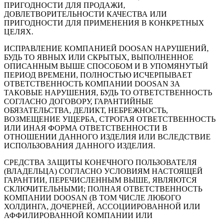
ПРИГОДНОСТИ ДЛЯ ПРОДАЖИ,
ДОВЛЕТВОРИТЕЛЬНОСТИ КАЧЕСТВА ИЛИ
ПРИГОДНОСТИ ДЛЯ ПРИМЕНЕНИЯ В КОНКРЕТНЫХ
ЦЕЛЯХ.
ИСПРАВЛЕНИЕ КОМПАНИЕЙ DOOSAN НАРУШЕНИЙ,
БУДЬ ТО ЯВНЫХ ИЛИ СКРЫТЫХ, ВЫПОЛНЕННОЕ
ОПИСАННЫМ ВЫШЕ СПОСОБОМ И В УПОМЯНУТЫЙ
ПЕРИОД ВРЕМЕНИ, ПОЛНОСТЬЮ ИСЧЕРПЫВАЕТ
ОТВЕТСТВЕННОСТЬ КОМПАНИИ DOOSAN ЗА
ТАКОВЫЕ НАРУШЕНИЯ, БУДЬ ТО ОТВЕТСТВЕННОСТЬ
СОГЛАСНО ДОГОВОРУ, ГАРАНТИЙНЫЕ
ОБЯЗАТЕЛЬСТВА, ДЕЛИКТ, НЕБРЕЖНОСТЬ,
ВОЗМЕЩЕНИЕ УЩЕРБА, СТРОГАЯ ОТВЕТСТВЕННОСТЬ
ИЛИ ИНАЯ ФОРМА ОТВЕТСТВЕННОСТИ В
ОТНОШЕНИИ ДАННОГО ИЗДЕЛИЯ ИЛИ ВСЛЕДСТВИЕ
ИСПОЛЬЗОВАНИЯ ДАННОГО ИЗДЕЛИЯ.
СРЕДСТВА ЗАЩИТЫ КОНЕЧНОГО ПОЛЬЗОВАТЕЛЯ
(ВЛАДЕЛЬЦА) СОГЛАСНО УСЛОВИЯМ НАСТОЯЩЕЙ
ГАРАНТИИ, ПЕРЕЧИСЛЕННЫМ ВЫШЕ, ЯВЛЯЮТСЯ
СКЛЮЧИТЕЛЬНЫМИ; ПОЛНАЯ ОТВЕТСТВЕННОСТЬ
КОМПАНИИ DOOSAN (В ТОМ ЧИСЛЕ ЛЮБОГО
ХОЛДИНГА, ДОЧЕРНЕЙ, АССОЦИИРОВАННОЙ ИЛИ
АФФИЛИРОВАННОЙ КОМПАНИИ ИЛИ