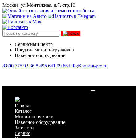
Москва, ул.Монтажная, д.7, стр.10
Сервисный центр
Продажа мини погрузчиков
Навесное оборудование
8 800 775 92 36
8 495 641 99 66
info@bobcat-pro.ru
Прицеп для перевозки минипогрузчиков
Главная
Каталог
Мини-погрузчики
Навесное оборудование
Запчасти
Сервис