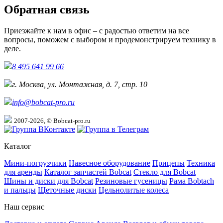
Обратная связь
Приезжайте к нам в офис – с радостью ответим на все
вопросы, поможем с выбором и продемонстрируем технику в
деле.
8 495 641 99 66
г. Москва, ул. Монтажная, д. 7, стр. 10
info@bobcat-pro.ru
2007-2026, © Bobcat-pro.ru
Каталог
Мини-погрузчики
Навесное оборудование
Прицепы
Техника
для аренды
Каталог запчастей Bobcat
Стекло для Bobcat
Шины и диски для Bobcat
Резиновые гусеницы
Рама Bobtach
и пальцы
Щеточные диски
Цельнолитые колеса
Наш сервис