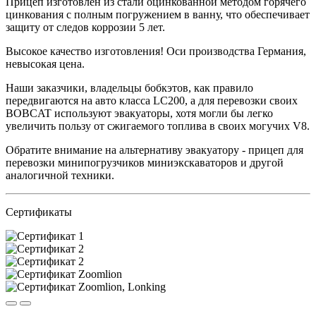
Прицеп изготовлен из стали оцинкованной методом горячего
цинкования с полным погружением в ванну, что обеспечивает
защиту от следов коррозии 5 лет.
Высокое качество изготовления! Оси производства Германия,
невысокая цена.
Наши заказчики, владельцы бобкэтов, как правило
передвигаются на авто класса LC200, а для перевозки своих
BOBCAT используют эвакуаторы, хотя могли бы легко
увеличить пользу от сжигаемого топлива в своих могучих V8.
Обратите внимание на альтернативу эвакуатору - прицеп для
перевозки минипогрузчиков миниэкскаваторов и другой
аналогичной техники.
Сертификаты