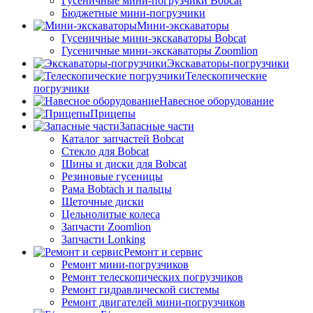
Гусеничные мини-погрузчики Bobcat
Бюджетные мини-погрузчики
Мини-экскаваторы
Гусеничные мини-экскаваторы Bobcat
Гусеничные мини-экскаваторы Zoomlion
Экскаваторы-погрузчики
Телескопические
погрузчики
Навесное оборудование
Прицепы
Запасные части
Каталог запчастей Bobcat
Стекло для Bobcat
Шины и диски для Bobcat
Резиновые гусеницы
Рама Bobtach и пальцы
Щеточные диски
Цельнолитые колеса
Запчасти Zoomlion
Запчасти Lonking
Ремонт и сервис
Ремонт мини-погрузчиков
Ремонт телескопических погрузчиков
Ремонт гидравлической системы
Ремонт двигателей мини-погрузчиков