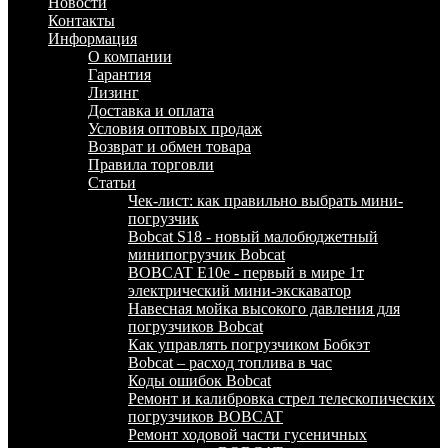
Новости
Контакты
Информация
О компании
Гарантия
Лизинг
Доставка и оплата
Условия оптовых продаж
Возврат и обмен товара
Правила торговли
Статьи
Чек-лист: как правильно выбрать мини-
погрузчик
Bobcat S18 - новый малобюджетный
минипогрузчик Bobcat
BOBCAT E10e - первый в мире 1т
электрический мини-экскаватор
Навесная мойка высокого давления для
погрузчиков Bobcat
Как управлять погрузчиком Бобкэт
Bobcat – расход топлива в час
Коды ошибок Bobcat
Ремонт и калибровка стрел телескопических
погрузчиков BOBCAT
Ремонт ходовой части гусеничных