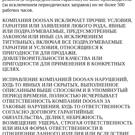
(за исключением периодических заправок) но не более 500
рабочих часов.
КОМПАНИЯ DOOSAN ИСКЛЮЧАЕТ ПРОЧИЕ УСЛОВИЯ,
ГАРАНТИИ ИЛИ ЗАЯВЛЕНИЯ ЛЮБОГО РОДА, ЯВНЫЕ
ИЛИ ПОДРАЗУМЕВАЕМЫЕ, ПРЕДУСМОТРЕННЫЕ
ЗАКОНОМ ИЛИ ИНЫЕ (ЗА ИСКЛЮЧЕНИЕМ
ТИТУЛЬНЫХ), ВКЛЮЧАЯ ВСЕ ПОДРАЗУМЕВАЕМЫЕ
ГАРАНТИИ И УСЛОВИЯ, ОТНОСЯЩИЕСЯ К
ПРИГОДНОСТИ ДЛЯ ПРОДАЖИ,
ДОВЛЕТВОРИТЕЛЬНОСТИ КАЧЕСТВА ИЛИ
ПРИГОДНОСТИ ДЛЯ ПРИМЕНЕНИЯ В КОНКРЕТНЫХ
ЦЕЛЯХ.
ИСПРАВЛЕНИЕ КОМПАНИЕЙ DOOSAN НАРУШЕНИЙ,
БУДЬ ТО ЯВНЫХ ИЛИ СКРЫТЫХ, ВЫПОЛНЕННОЕ
ОПИСАННЫМ ВЫШЕ СПОСОБОМ И В УПОМЯНУТЫЙ
ПЕРИОД ВРЕМЕНИ, ПОЛНОСТЬЮ ИСЧЕРПЫВАЕТ
ОТВЕТСТВЕННОСТЬ КОМПАНИИ DOOSAN ЗА
ТАКОВЫЕ НАРУШЕНИЯ, БУДЬ ТО ОТВЕТСТВЕННОСТЬ
СОГЛАСНО ДОГОВОРУ, ГАРАНТИЙНЫЕ
ОБЯЗАТЕЛЬСТВА, ДЕЛИКТ, НЕБРЕЖНОСТЬ,
ВОЗМЕЩЕНИЕ УЩЕРБА, СТРОГАЯ ОТВЕТСТВЕННОСТЬ
ИЛИ ИНАЯ ФОРМА ОТВЕТСТВЕННОСТИ В
ОТНОШЕНИИ ДАННОГО ИЗДЕЛИЯ ИЛИ ВСЛЕДСТВИЕ