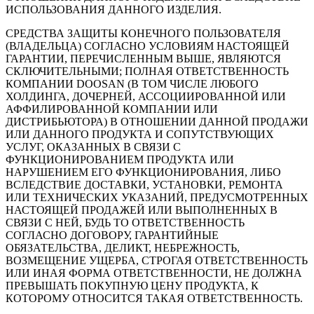
ИСПОЛЬЗОВАНИЯ ДАННОГО ИЗДЕЛИЯ.
СРЕДСТВА ЗАЩИТЫ КОНЕЧНОГО ПОЛЬЗОВАТЕЛЯ
(ВЛАДЕЛЬЦА) СОГЛАСНО УСЛОВИЯМ НАСТОЯЩЕЙ
ГАРАНТИИ, ПЕРЕЧИСЛЕННЫМ ВЫШЕ, ЯВЛЯЮТСЯ
СКЛЮЧИТЕЛЬНЫМИ; ПОЛНАЯ ОТВЕТСТВЕННОСТЬ
КОМПАНИИ DOOSAN (В ТОМ ЧИСЛЕ ЛЮБОГО
ХОЛДИНГА, ДОЧЕРНЕЙ, АССОЦИИРОВАННОЙ ИЛИ
АФФИЛИРОВАННОЙ КОМПАНИИ ИЛИ
ДИСТРИБЬЮТОРА) В ОТНОШЕНИИ ДАННОЙ ПРОДАЖИ
ИЛИ ДАННОГО ПРОДУКТА И СОПУТСТВУЮЩИХ
УСЛУГ, ОКАЗАННЫХ В СВЯЗИ С
ФУНКЦИОНИРОВАНИЕМ ПРОДУКТА ИЛИ
НАРУШЕНИЕМ ЕГО ФУНКЦИОНИРОВАНИЯ, ЛИБО
ВСЛЕДСТВИЕ ДОСТАВКИ, УСТАНОВКИ, РЕМОНТА
ИЛИ ТЕХНИЧЕСКИХ УКАЗАНИЙ, ПРЕДУСМОТРЕННЫХ
НАСТОЯЩЕЙ ПРОДАЖЕЙ ИЛИ ВЫПОЛНЕННЫХ В
СВЯЗИ С НЕЙ, БУДЬ ТО ОТВЕТСТВЕННОСТЬ
СОГЛАСНО ДОГОВОРУ, ГАРАНТИЙНЫЕ
ОБЯЗАТЕЛЬСТВА, ДЕЛИКТ, НЕБРЕЖНОСТЬ,
ВОЗМЕЩЕНИЕ УЩЕРБА, СТРОГАЯ ОТВЕТСТВЕННОСТЬ
ИЛИ ИНАЯ ФОРМА ОТВЕТСТВЕННОСТИ, НЕ ДОЛЖНА
ПРЕВЫШАТЬ ПОКУПНУЮ ЦЕНУ ПРОДУКТА, К
КОТОРОМУ ОТНОСИТСЯ ТАКАЯ ОТВЕТСТВЕННОСТЬ.