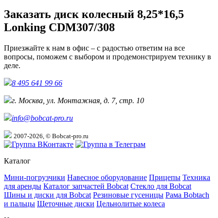
Заказать диск колесный 8,25*16,5
Lonking CDM307/308
Приезжайте к нам в офис – с радостью ответим на все
вопросы, поможем с выбором и продемонстрируем технику в
деле.
8 495 641 99 66
г. Москва, ул. Монтажная, д. 7, стр. 10
info@bobcat-pro.ru
2007-2026, © Bobcat-pro.ru
Каталог
Мини-погрузчики
Навесное оборудование
Прицепы
Техника
для аренды
Каталог запчастей Bobcat
Стекло для Bobcat
Шины и диски для Bobcat
Резиновые гусеницы
Рама Bobtach
и пальцы
Щеточные диски
Цельнолитые колеса