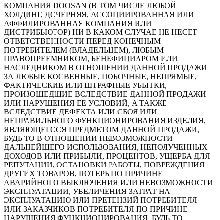
КОМПАНИЯ DOOSAN (В ТОМ ЧИСЛЕ ЛЮБОЙ
ХОЛДИНГ, ДОЧЕРНЯЯ, АССОЦИИРОВАННАЯ ИЛИ
АФФИЛИРОВАННАЯ КОМПАНИЯ ИЛИ
ДИСТРИБЬЮТОР) НИ В КАКОМ СЛУЧАЕ НЕ НЕСЕТ
ОТВЕТСТВЕННОСТИ ПЕРЕД КОНЕЧНЫМ
ПОТРЕБИТЕЛЕМ (ВЛАДЕЛЬЦЕМ), ЛЮБЫМ
ПРАВОПРЕЕМНИКОМ, БЕНЕФИЦИАРОМ ИЛИ
НАСЛЕДНИКОМ В ОТНОШЕНИИ ДАННОЙ ПРОДАЖИ
ЗА ЛЮБЫЕ КОСВЕННЫЕ, ПОБОЧНЫЕ, НЕПРЯМЫЕ,
ФАКТИЧЕСКИЕ ИЛИ ШТРАФНЫЕ УБЫТКИ,
ПРОИЗОШЕДШИЕ ВСЛЕДСТВИЕ ДАННОЙ ПРОДАЖИ
ИЛИ НАРУШЕНИЯ ЕЕ УСЛОВИЙ, А ТАКЖЕ
ВСЛЕДСТВИЕ ДЕФЕКТА ИЛИ СБОЯ ИЛИ
НЕПРАВИЛЬНОГО ФУНКЦИОНИРОВАНИЯ ИЗДЕЛИЯ,
ЯВЛЯЮЩЕГОСЯ ПРЕДМЕТОМ ДАННОЙ ПРОДАЖИ,
БУДЬ ТО В ОТНОШЕНИИ НЕВОЗМОЖНОСТИ
ДАЛЬНЕЙШЕГО ИСПОЛЬЗОВАНИЯ, НЕПОЛУЧЕННЫХ
ДОХОДОВ ИЛИ ПРИБЫЛИ, ПРОЦЕНТОВ, УЩЕРБА ДЛЯ
РЕПУТАЦИИ, ОСТАНОВКИ РАБОТЫ, ПОВРЕЖДЕНИЯ
ДРУГИХ ТОВАРОВ, ПОТЕРЬ ПО ПРИЧИНЕ
АВАРИЙНОГО ВЫКЛЮЧЕНИЯ ИЛИ НЕВОЗМОЖНОСТИ
ЭКСПЛУАТАЦИИ, УВЕЛИЧЕНИЯ ЗАТРАТ НА
ЭКСПЛУАТАЦИЮ ИЛИ ПРЕТЕНЗИЙ ПОТРЕБИТЕЛЯ
ИЛИ ЗАКАЗЧИКОВ ПОТРЕБИТЕЛЯ ПО ПРИЧИНЕ
НАРУШЕНИЯ ФУНКЦИОНИРОВАНИЯ, БУДЬ ТО