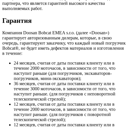
партнера, что является гарантией высокого качества
выполняемых работ.
Гарантия
Компания Doosan Bobcat EMEA s.r.o. (далее «Doosan»)
гарантирует авторизованным дилерам, которые, в свою
очередь, гарантируют заказчику, что каждый новый погрузчик
Bobcat®, не будет иметь дефектов материалов и изготовления
в течение:
24 месяцев, считая от даты поставки клиенту или в
течение 2000 моточасов, в зависимости от того, что
наступит раньше (для погрузчиков, экскаваторов-
погрузчиков, мини-экскаваторов);
36 месяцев, считая от даты поставки клиенту или в
течение 3000 моточасов, в зависимости от того, что
наступит раньше. (для погрузчиков с неповоротной
телескопической стрелой);
12 месяцев, считая от даты поставки клиенту или в
течение 2000 моточасов, в зависимости от того, что
наступит раньше. (для погрузчиков с поворотной
телескопической стрелой);
12 месяцев, считая от даты поставки клиенту или в