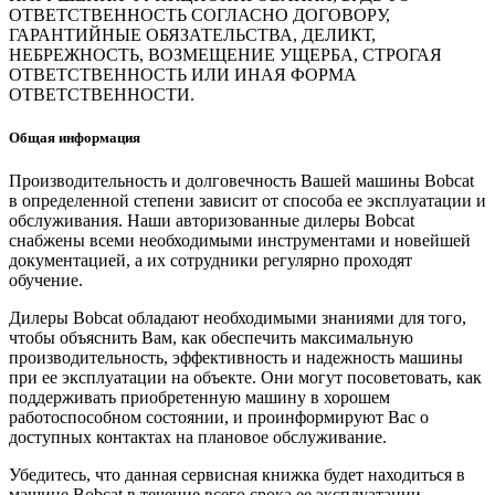
ОТВЕТСТВЕННОСТЬ СОГЛАСНО ДОГОВОРУ,
ГАРАНТИЙНЫЕ ОБЯЗАТЕЛЬСТВА, ДЕЛИКТ,
НЕБРЕЖНОСТЬ, ВОЗМЕЩЕНИЕ УЩЕРБА, СТРОГАЯ
ОТВЕТСТВЕННОСТЬ ИЛИ ИНАЯ ФОРМА
ОТВЕТСТВЕННОСТИ.
Общая информация
Производительность и долговечность Вашей машины Bobcat
в определенной степени зависит от способа ее эксплуатации и
обслуживания. Наши авторизованные дилеры Bobcat
снабжены всеми необходимыми инструментами и новейшей
документацией, а их сотрудники регулярно проходят
обучение.
Дилеры Bobcat обладают необходимыми знаниями для того,
чтобы объяснить Вам, как обеспечить максимальную
производительность, эффективность и надежность машины
при ее эксплуатации на объекте. Они могут посоветовать, как
поддерживать приобретенную машину в хорошем
работоспособном состоянии, и проинформируют Вас о
доступных контактах на плановое обслуживание.
Убедитесь, что данная сервисная книжка будет находиться в
машине Bobcat в течение всего срока ее эксплуатации.