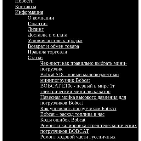
Новости
Контакты
Информация
О компании
Гарантия
Лизинг
Доставка и оплата
Условия оптовых продаж
Возврат и обмен товара
Правила торговли
Статьи
Чек-лист: как правильно выбрать мини-
погрузчик
Bobcat S18 - новый малобюджетный
минипогрузчик Bobcat
BOBCAT E10e - первый в мире 1т
электрический мини-экскаватор
Навесная мойка высокого давления для
погрузчиков Bobcat
Как управлять погрузчиком Бобкэт
Bobcat – расход топлива в час
Коды ошибок Bobcat
Ремонт и калибровка стрел телескопических
погрузчиков BOBCAT
Ремонт ходовой части гусеничных