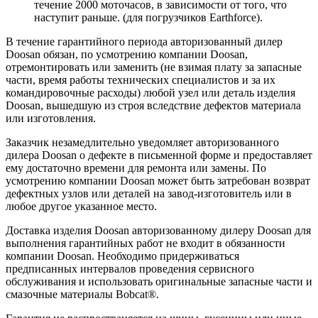
течение 2000 моточасов, в зависимости от того, что
наступит раньше. (для погрузчиков Earthforce).
В течение гарантийного периода авторизованный дилер
Doosan обязан, по усмотрению компании Doosan,
отремонтировать или заменить (не взимая плату за запасные
части, время работы технических специалистов и за их
командировочные расходы) любой узел или деталь изделия
Doosan, вышедшую из строя вследствие дефектов материала
или изготовления.
Заказчик незамедлительно уведомляет авторизованного
дилера Doosan о дефекте в письменной форме и предоставляет
ему достаточно времени для ремонта или замены. По
усмотрению компании Doosan может быть затребован возврат
дефектных узлов или деталей на завод-изготовитель или в
любое другое указанное место.
Доставка изделия Doosan авторизованному дилеру Doosan для
выполнения гарантийных работ не входит в обязанности
компании Doosan. Необходимо придерживаться
предписанных интервалов проведения сервисного
обслуживания и использовать оригинальные запасные части и
смазочные материалы Bobcat®.