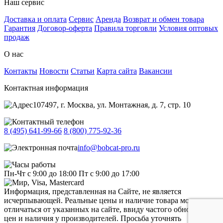
Наш сервис
Доставка и оплата
Сервис
Аренда
Возврат и обмен товара
Гарантия
Договор-оферта
Правила торговли
Условия оптовых
продаж
О нас
Контакты
Новости
Статьи
Карта сайта
Вакансии
Контактная информация
107497, г. Москва, ул. Монтажная, д. 7, стр. 10
8 (495) 641-99-66
8 (800) 775-92-36
info@bobcat-pro.ru
Пн-Чт с 9:00 до 18:00
Пт с 9:00 до 17:00
Информация, представленная на Сайте, не является
исчерпывающей. Реальные цены и наличие товара могут
отличаться от указанных на сайте, ввиду частого обновления
цен и наличия у производителей. Просьба уточнять