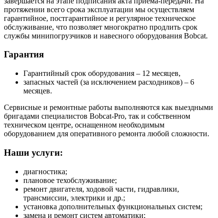
завершается на этапе подписания акта приема-передачи. На
протяжении всего срока эксплуатации мы осуществляем
гарантийное, постгарантийное и регулярное техническое
обслуживание, что позволяет многократно продлить срок
службы минипогрузчиков и навесного оборудования Bobcat.
Гарантия
Гарантийный срок оборудования – 12 месяцев,
запасных частей (за исключением расходников) – 6
месяцев.
Сервисные и ремонтные работы выполняются как выездными
бригадами специалистов Bobcat-Pro, так и собственном
техническом центре, оснащенном необходимым
оборудованием для оперативного ремонта любой сложности.
Наши услуги:
диагностика;
плановое техобслуживание;
ремонт двигателя, ходовой части, гидравлики,
трансмиссии, электрики и др.;
установка дополнительных функциональных систем;
замена и ремонт систем автоматики;