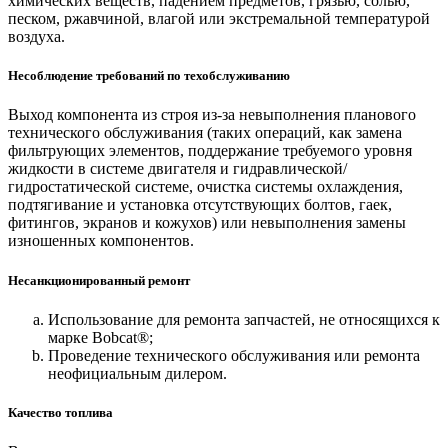
химических веществ, падением предметов, грязью, солью,
песком, ржавчиной, влагой или экстремальной температурой
воздуха.
Несоблюдение требований по техобслуживанию
Выход компонента из строя из-за невыполнения планового
технического обслуживания (таких операций, как замена
фильтрующих элементов, поддержание требуемого уровня
жидкости в системе двигателя и гидравлической/
гидростатической системе, очистка системы охлаждения,
подтягивание и установка отсутствующих болтов, гаек,
фитингов, экранов и кожухов) или невыполнения замены
изношенных компонентов.
Несанкционированный ремонт
Использование для ремонта запчастей, не относящихся к
марке Bobcat®;
Проведение технического обслуживания или ремонта
неофициальным дилером.
Качество топлива