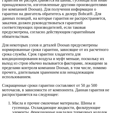
Гарантия не распространяется на шины, гусеницы или иные
принадлежности, изготовленные другими производителями
(не компанией Doosan). Для получения информации о
гарантии на двигатель обратитесь к дилеру Bobcat®. Для
данных позиций, на которые гарантия не распространяется,
заказчик должен руководствоваться гарантией
соответствующих производителей, если таковая
предусмотрена, согласно действующим гарантийным
обязательствам.
Для некоторых узлов и деталей Doosan предусмотрены
нормированные сроки гарантии, зависящие от их расчетного
срока службы. Срок гарантии хладагента для
кондиционирования воздуха и муфт меньше, поскольку их
выход из строя обычно вызывается факторами, лежащими за
пределами контроля компании Doosan, в том числе, помимо
прочего, длительным хранением или ненадлежащим
использованием.
Сокращенные сроки гарантии составляют от 50 до 500
моточасов, в зависимости от компонента. Данная гарантия не
распространяется на следующее:
Масла и прочие смазочные материалы. Шины и
гусеницы. Охлаждающие жидкости, фильтрующие
элементы, фрикционные накладки тормозных колодок,