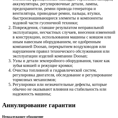
аккумуляторы, регулировочные детали, лампы,
предохранители, ремни привода генератора и
вентилятора, приводные ремни, пальцы, втулки,
быстроизнашивающиеся элементы и компоненты
ходовой части гусеничной техники;
Повреждения, ставшие результатом неправильной
эксплуатации, несчастных случаев, внесения изменений
в конструкцию, использования машины с ковшом или
иным навесным оборудованием, не одобренным
компанией Doosan, перекрытием воздуховодов или
нарушением правил технического обслуживания или
эксплуатации изделий компании Doosan;
Узлы и детали землеройного оборудования, такие как
зубья ковшей и режущие кромки;
Очистка топливной и гидравлической систем,
регулировка двигателя, обследование и регулирование
тормозных механизмов;
Регулировки или незначительные дефекты, которые
обычно не оказывают влияния на стабильность или
надежность машины;
Аннулирование гарантии
Ненадлежащее обращение