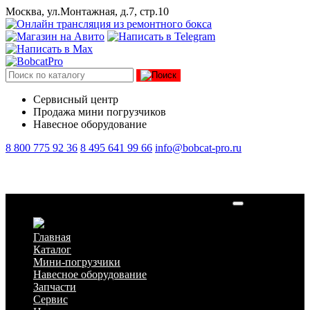
Москва, ул.Монтажная, д.7, стр.10
Сервисный центр
Продажа мини погрузчиков
Навесное оборудование
8 800 775 92 36
8 495 641 99 66
info@bobcat-pro.ru
Диск колесный 8,25*16,5 Lonking CDM307/308
Главная
Каталог
Мини-погрузчики
Навесное оборудование
Запчасти
Сервис