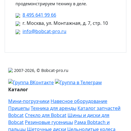
продемонстрируем технику в деле.
8 495 641 99 66
г. Москва, ул. Монтажная, д. 7, стр. 10
info@bobcat-pro.ru
2007-2026, © Bobcat-pro.ru
Каталог
Мини-погрузчики
Навесное оборудование
Прицепы
Техника для аренды
Каталог запчастей
Bobcat
Стекло для Bobcat
Шины и диски для
Bobcat
Резиновые гусеницы
Рама Bobtach и
пальцы
Щеточные диски
Цельнолитые колеса