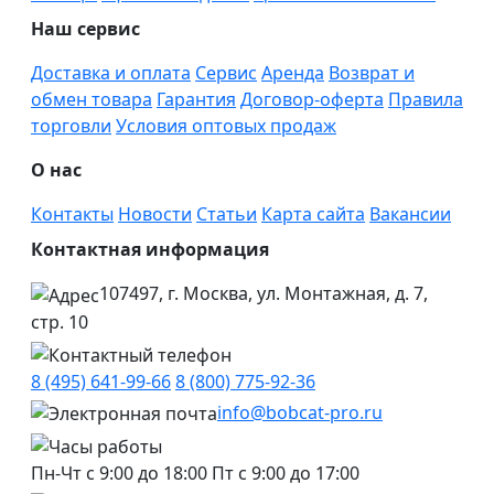
Наш сервис
Доставка и оплата
Сервис
Аренда
Возврат и
обмен товара
Гарантия
Договор-оферта
Правила
торговли
Условия оптовых продаж
О нас
Контакты
Новости
Статьи
Карта сайта
Вакансии
Контактная информация
107497, г. Москва, ул. Монтажная, д. 7,
стр. 10
8 (495) 641-99-66
8 (800) 775-92-36
info@bobcat-pro.ru
Пн-Чт с 9:00 до 18:00
Пт с 9:00 до 17:00