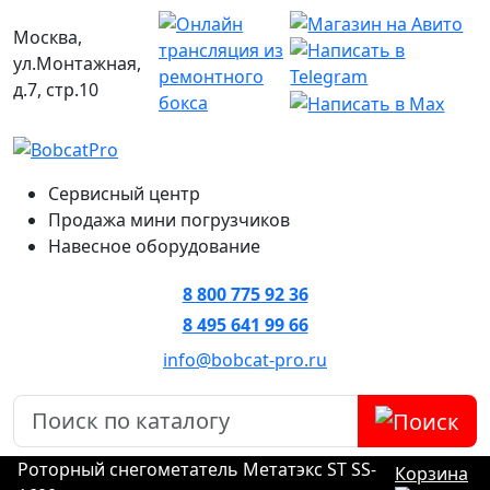
Москва,
ул.Монтажная,
д.7, стр.10
Сервисный центр
Продажа мини погрузчиков
Навесное оборудование
8 800 775 92 36
8 495 641 99 66
info@bobcat-pro.ru
Роторный снегометатель Метатэкс ST SS-
Корзина