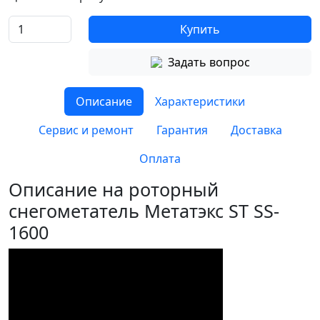
Купить
Задать вопрос
Описание
Характеристики
Сервис и ремонт
Гарантия
Доставка
Оплата
Описание на роторный
снегометатель Метатэкс ST SS-
1600