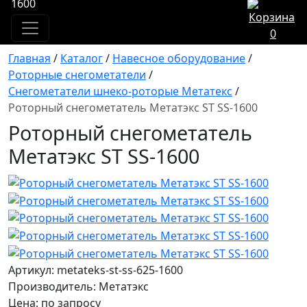
1600
0
Главная
/
Каталог
/
Навесное оборудование
/
Роторные снегометатели
/
Снегометатели шнеко-роторые Метатекс
/
Роторный снегометатель Метатэкс ST SS-1600
Роторный снегометатель
Метатэкс ST SS-1600
Артикул: metateks-st-ss-625-1600
Производитель: Метатэкс
Цена:
по запросу